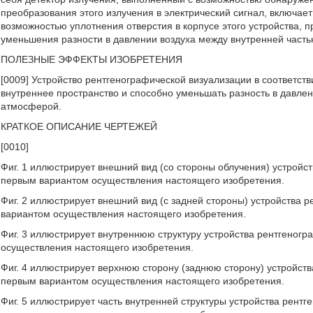
преобразования этого излучения в электрический сигнал, включае
возможностью уплотнения отверстия в корпусе этого устройства,
уменьшения разности в давлении воздуха между внутренней част
ПОЛЕЗНЫЕ ЭФФЕКТЫ ИЗОБРЕТЕНИЯ
[0009] Устройство рентгенографической визуализации в соответс
внутреннее пространство и способно уменьшать разность в давле
атмосферой.
КРАТКОЕ ОПИСАНИЕ ЧЕРТЕЖЕЙ
[0010]
Фиг. 1 иллюстрирует внешний вид (со стороны облучения) устройст
первым вариантом осуществления настоящего изобретения.
Фиг. 2 иллюстрирует внешний вид (с задней стороны) устройства 
вариантом осуществления настоящего изобретения.
Фиг. 3 иллюстрирует внутреннюю структуру устройства рентгеногр
осуществления настоящего изобретения.
Фиг. 4 иллюстрирует верхнюю сторону (заднюю сторону) устройств
первым вариантом осуществления настоящего изобретения.
Фиг. 5 иллюстрирует часть внутренней структуры устройства рентг