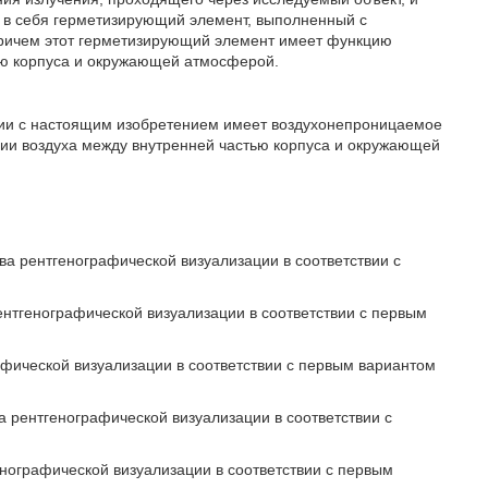
т в себя герметизирующий элемент, выполненный с
 причем этот герметизирующий элемент имеет функцию
ью корпуса и окружающей атмосферой.
твии с настоящим изобретением имеет воздухонепроницаемое
нии воздуха между внутренней частью корпуса и окружающей
ва рентгенографической визуализации в соответствии с
рентгенографической визуализации в соответствии с первым
афической визуализации в соответствии с первым вариантом
а рентгенографической визуализации в соответствии с
енографической визуализации в соответствии с первым