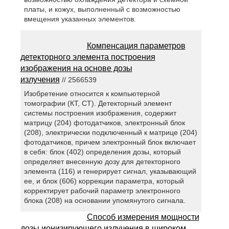
платы, и кожух, выполненный с возможностью
вмещения указанных элементов.
Компенсация параметров
детекторного элемента построения
изображения на основе дозы
излучения
// 2566539
Изобретение относится к компьютерной
томографии (КТ, СТ). Детекторный элемент
системы построения изображения, содержит
матрицу (204) фотодатчиков, электронный блок
(208), электрически подключенный к матрице (204)
фотодатчиков, причем электронный блок включает
в себя: блок (402) определения дозы, который
определяет внесенную дозу для детекторного
элемента (116) и генерирует сигнал, указывающий
ее, и блок (606) коррекции параметра, который
корректирует рабочий параметр электронного
блока (208) на основании упомянутого сигнала.
Способ измерения мощности
дозы ионизирующего излучения в широком