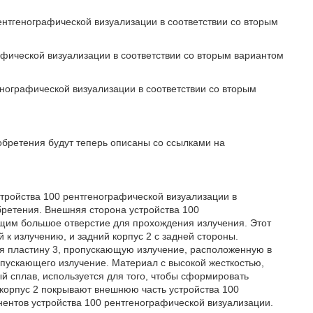
рентгенографической визуализации в соответствии со вторым
афической визуализации в соответствии со вторым вариантом
енографической визуализации в соответствии со вторым
бретения будут теперь описаны со ссылками на
стройства 100 рентгенографической визуализации в
ретения. Внешняя сторона устройства 100
щим большое отверстие для прохождения излучения. Этот
 к излучению, и задний корпус 2 с задней стороны.
бя пластину 3, пропускающую излучение, расположенную в
опускающего излучение. Материал с высокой жесткостью,
й сплав, используется для того, чтобы сформировать
й корпус 2 покрывают внешнюю часть устройства 100
ентов устройства 100 рентгенографической визуализации.