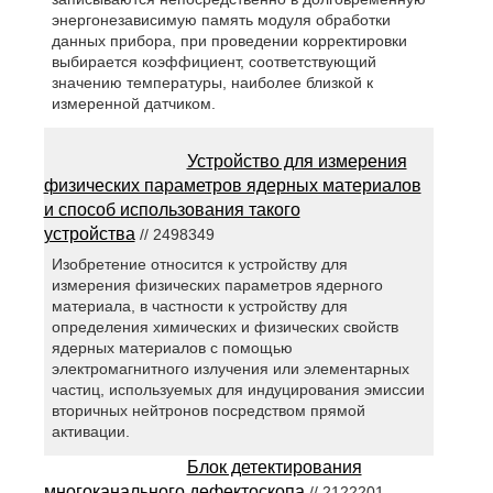
энергонезависимую память модуля обработки
данных прибора, при проведении корректировки
выбирается коэффициент, соответствующий
значению температуры, наиболее близкой к
измеренной датчиком.
Устройство для измерения
физических параметров ядерных материалов
и способ использования такого
устройства
// 2498349
Изобретение относится к устройству для
измерения физических параметров ядерного
материала, в частности к устройству для
определения химических и физических свойств
ядерных материалов с помощью
электромагнитного излучения или элементарных
частиц, используемых для индуцирования эмиссии
вторичных нейтронов посредством прямой
активации.
Блок детектирования
многоканального дефектоскопа
// 2122201