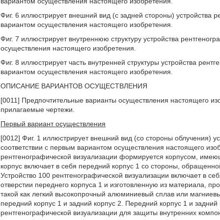
вариантом осуществления настоящего изобретения.
Фиг. 6 иллюстрирует внешний вид (с задней стороны) устройства 
вариантом осуществления настоящего изобретения.
Фиг. 7 иллюстрирует внутреннюю структуру устройства рентгеногр
осуществления настоящего изобретения.
Фиг. 8 иллюстрирует часть внутренней структуры устройства рентг
вариантом осуществления настоящего изобретения.
ОПИСАНИЕ ВАРИАНТОВ ОСУЩЕСТВЛЕНИЯ
[0011] Предпочтительные варианты осуществления настоящего изо
прилагаемые чертежи.
Первый вариант осуществления
[0012] Фиг. 1 иллюстрирует внешний вид (со стороны облучения) у
соответствии с первым вариантом осуществления настоящего изоб
рентгенографической визуализации формируется корпусом, имею
корпус включает в себя передний корпус 1 со стороны, обращенной
Устройство 100 рентгенографической визуализации включает в се
отверстии переднего корпуса 1 и изготовленную из материала, пр
такой как легкий высокопрочный алюминиевый сплав или магниевы
передний корпус 1 и задний корпус 2. Передний корпус 1 и задни
рентгенографической визуализации для защиты внутренних компон