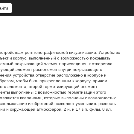
айти
 устройствам рентгенографической визуализации. Устройство
ъект и корпус, выполненный с возможностью покрывать
 съемный покрывающий элемент присоединен к отверстию
зирующий элемент расположен внутри покрывающего
нения устройства отверстие расположено в корпусе и
разом, чтобы быть прикрепленным к корпусу, причем
го элемента, второй герметизирующий элемент
менты выполнены с возможностью герметизации этого
 являются клапанами, которые выполнены с возможностью
спользование изобретений позволяет уменьшить разность
и и окружающей атмосферой. 2 н. и 17 з.п. ф-лы, 8 ил.