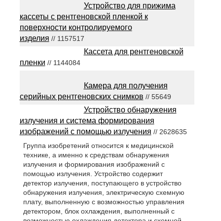
Устройство для прижима
кассеты с рентгеновской пленкой к
поверхности контролируемого
изделия
// 1157517
Кассета для рентгеновской
пленки
// 1144084
Камера для получения
серийных рентгеновских снимков
// 55649
Устройство обнаружения
излучения и система формирования
изображений с помощью излучения
// 2628635
Группа изобретений относится к медицинской
технике, а именно к средствам обнаружения
излучения и формирования изображений с
помощью излучения. Устройство содержит
детектор излучения, поступающего в устройство
обнаружения излучения, электрическую схемную
плату, выполненную с возможностью управления
детектором, блок охлаждения, выполненный с
возможностью охлаждения детектора и схемной