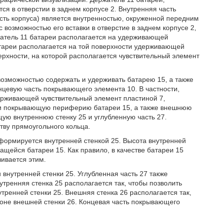
я в отверстии в заднем корпусе 2. Внутренняя часть
сть корпуса) является внутренностью, окруженной передним
 возможностью его вставки в отверстие в заднем корпусе 2,
ржатель 11 батареи располагается на удерживающей
атареи располагается на той поверхности удерживающей
ерхности, на которой располагается чувствительный элемент
возможностью содержать и удерживать батарею 15, а также
нцевую часть покрывающего элемента 10. В частности,
ерживающей чувствительный элемент пластиной 7,
и и покрывающую периферию батареи 15, а также внешнюю
ую внутреннюю стенку 25 и углубленную часть 27.
тву прямоугольного кольца.
 формируется внутренней стенкой 25. Высота внутренней
жащейся батареи 15. Как правило, в качестве батареи 15
чивается этим.
внутренней стенки 25. Углубленная часть 27 также
тренняя стенка 25 располагается так, чтобы позволить
ренней стенки 25. Внешняя стенка 26 располагается так,
роне внешней стенки 26. Концевая часть покрывающего