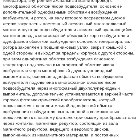
генератора, внутренний аксиальный магнитопровод с
многофазной обмоткой якоря подвозбудителя, основной и
дополнительной однофазными обмотками возбуждения
возбудителя, и ротор, на валу которого посредством дисков
жестко закреплены постоянный аксиальный многополюсный
магнит индуктора подвозбудителя и аксиальный вращающийся
магнитопровод с многофазной обмоткой якоря возбудителя и
однофазной обмоткой возбуждения основного генератора, вал
ротора закреплен в подшипниковых узлах, закрыт крышкой с
одной стороны и выходит за пределы корпуса с другой стороны,
при этом однофазная обмотка возбуждения основного
генератора подключена к многофазной обмотке якоря
возбудителя через многофазный двухполупериодный
выпрямитель, основная однофазная обмотка возбуждения
возбудителя подключена к многофазной обмотке якоря
подвозбудителя через многофазный двухполупериодный
выпрямитель, дополнительно устанавливаются в верхней части
корпуса фотоэлектрический преобразователь, который
подключается к дополнительной однофазной обмотке
возбуждения возбудителя, выполненной с возможностью
подключения к внешнему фотоэлектрическому преобразователю
через контакты, магнитный редуктор, состоящий из вала
магнитного редуктора, ведущего и ведомого дисков,
выполненных из немагнитного материала, и постоянных