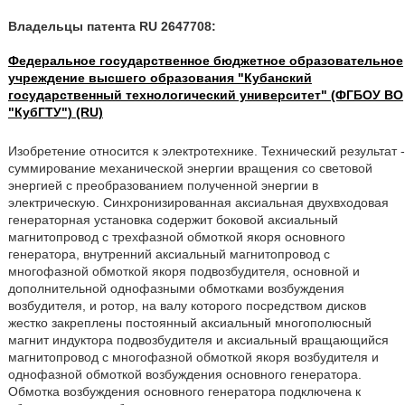
Владельцы патента RU 2647708:
Федеральное государственное бюджетное образовательное
учреждение высшего образования "Кубанский
государственный технологический университет" (ФГБОУ ВО
"КубГТУ") (RU)
Изобретение относится к электротехнике. Технический результат -
суммирование механической энергии вращения со световой
энергией с преобразованием полученной энергии в
электрическую. Синхронизированная аксиальная двухвходовая
генераторная установка содержит боковой аксиальный
магнитопровод с трехфазной обмоткой якоря основного
генератора, внутренний аксиальный магнитопровод с
многофазной обмоткой якоря подвозбудителя, основной и
дополнительной однофазными обмотками возбуждения
возбудителя, и ротор, на валу которого посредством дисков
жестко закреплены постоянный аксиальный многополюсный
магнит индуктора подвозбудителя и аксиальный вращающийся
магнитопровод с многофазной обмоткой якоря возбудителя и
однофазной обмоткой возбуждения основного генератора.
Обмотка возбуждения основного генератора подключена к