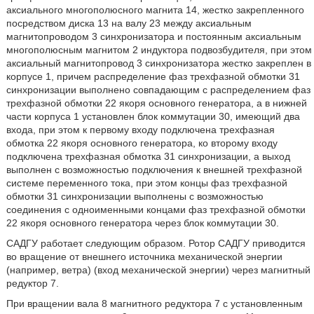
аксиального многополюсного магнита 14, жестко закрепленного
посредством диска 13 на валу 23 между аксиальным
магнитопроводом 3 синхронизатора и постоянным аксиальным
многополюсным магнитом 2 индуктора подвозбудителя, при этом
аксиальный магнитопровод 3 синхронизатора жестко закреплен в
корпусе 1, причем распределение фаз трехфазной обмотки 31
синхронизации выполнено совпадающим с распределением фаз
трехфазной обмотки 22 якоря основного генератора, а в нижней
части корпуса 1 установлен блок коммутации 30, имеющий два
входа, при этом к первому входу подключена трехфазная
обмотка 22 якоря основного генератора, ко второму входу
подключена трехфазная обмотка 31 синхронизации, а выход
выполнен с возможностью подключения к внешней трехфазной
системе переменного тока, при этом концы фаз трехфазной
обмотки 31 синхронизации выполнены с возможностью
соединения с одноименными концами фаз трехфазной обмотки
22 якоря основного генератора через блок коммутации 30.
САДГУ работает следующим образом. Ротор САДГУ приводится
во вращение от внешнего источника механической энергии
(например, ветра) (вход механической энергии) через магнитный
редуктор 7.
При вращении вала 8 магнитного редуктора 7 с установленным