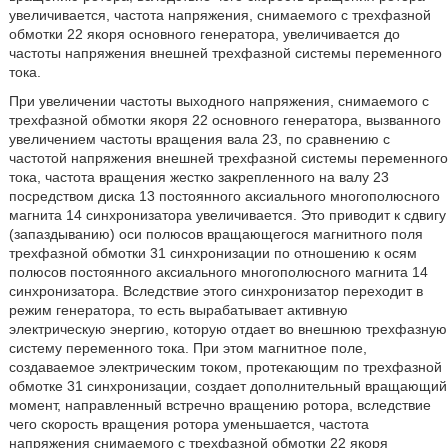
увеличивается, частота напряжения, снимаемого с трехфазной
обмотки 22 якоря основного генератора, увеличивается до
частоты напряжения внешней трехфазной системы переменного
тока.
При увеличении частоты выходного напряжения, снимаемого с
трехфазной обмотки якоря 22 основного генератора, вызванного
увеличением частоты вращения вала 23, по сравнению с
частотой напряжения внешней трехфазной системы переменного
тока, частота вращения жестко закрепленного на валу 23
посредством диска 13 постоянного аксиального многополюсного
магнита 14 синхронизатора увеличивается. Это приводит к сдвигу
(запаздыванию) оси полюсов вращающегося магнитного поля
трехфазной обмотки 31 синхронизации по отношению к осям
полюсов постоянного аксиального многополюсного магнита 14
синхронизатора. Вследствие этого синхронизатор переходит в
режим генератора, то есть вырабатывает активную
электрическую энергию, которую отдает во внешнюю трехфазную
систему переменного тока. При этом магнитное поле,
создаваемое электрическим током, протекающим по трехфазной
обмотке 31 синхронизации, создает дополнительный вращающий
момент, направленный встречно вращению ротора, вследствие
чего скорость вращения ротора уменьшается, частота
напряжения снимаемого с трехфазной обмотки 22 якоря