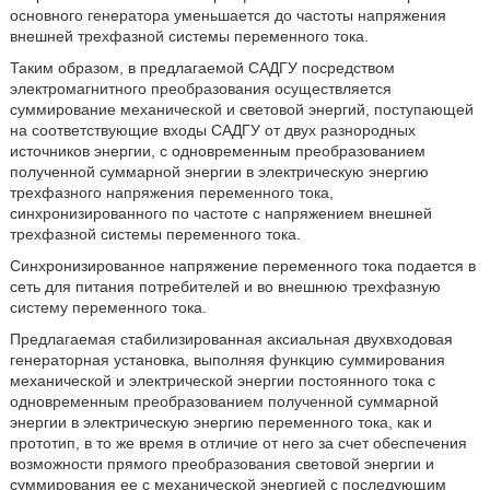
основного генератора уменьшается до частоты напряжения
внешней трехфазной системы переменного тока.
Таким образом, в предлагаемой САДГУ посредством
электромагнитного преобразования осуществляется
суммирование механической и световой энергий, поступающей
на соответствующие входы САДГУ от двух разнородных
источников энергии, с одновременным преобразованием
полученной суммарной энергии в электрическую энергию
трехфазного напряжения переменного тока,
синхронизированного по частоте с напряжением внешней
трехфазной системы переменного тока.
Синхронизированное напряжение переменного тока подается в
сеть для питания потребителей и во внешнюю трехфазную
систему переменного тока.
Предлагаемая стабилизированная аксиальная двухвходовая
генераторная установка, выполняя функцию суммирования
механической и электрической энергии постоянного тока с
одновременным преобразованием полученной суммарной
энергии в электрическую энергию переменного тока, как и
прототип, в то же время в отличие от него за счет обеспечения
возможности прямого преобразования световой энергии и
суммирования ее с механической энергией с последующим