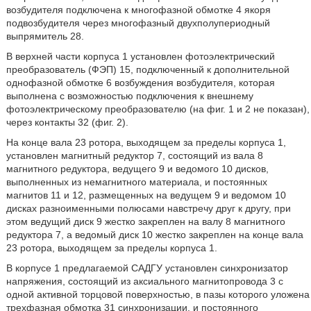
возбудителя подключена к многофазной обмотке 4 якоря
подвозбудителя через многофазный двухполупериодный
выпрямитель 28.
В верхней части корпуса 1 установлен фотоэлектрический
преобразователь (ФЭП) 15, подключенный к дополнительной
однофазной обмотке 6 возбуждения возбудителя, которая
выполнена с возможностью подключения к внешнему
фотоэлектрическому преобразователю (на фиг. 1 и 2 не показан),
через контакты 32 (фиг. 2).
На конце вала 23 ротора, выходящем за пределы корпуса 1,
установлен магнитный редуктор 7, состоящий из вала 8
магнитного редуктора, ведущего 9 и ведомого 10 дисков,
выполненных из немагнитного материала, и постоянных
магнитов 11 и 12, размещенных на ведущем 9 и ведомом 10
дисках разноименными полюсами навстречу друг к другу, при
этом ведущий диск 9 жестко закреплен на валу 8 магнитного
редуктора 7, а ведомый диск 10 жестко закреплен на конце вала
23 ротора, выходящем за пределы корпуса 1.
В корпусе 1 предлагаемой САДГУ установлен синхронизатор
напряжения, состоящий из аксиального магнитопровода 3 с
одной активной торцовой поверхностью, в пазы которого уложена
трехфазная обмотка 31 синхронизации, и постоянного