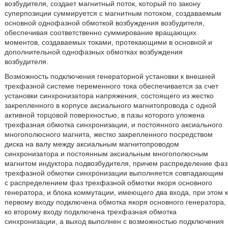
возбудителя, создает магнитный поток, который по закону
суперпозиции суммируется с магнитным потоком, создаваемым
основной однофазной обмоткой возбуждения возбудителя,
обеспечивая соответственно суммирование вращающих
моментов, создаваемых токами, протекающими в основной и
дополнительной однофазных обмотках возбуждения
возбудителя.
Возможность подключения генераторной установки к внешней
трехфазной системе переменного тока обеспечивается за счет
установки синхронизатора напряжения, состоящего из жестко
закрепленного в корпусе аксиального магнитопровода с одной
активной торцовой поверхностью, в пазы которого уложена
трехфазная обмотка синхронизации, и постоянного аксиального
многополюсного магнита, жестко закрепленного посредством
диска на валу между аксиальным магнитопроводом
синхронизатора и постоянным аксиальным многополюсным
магнитом индуктора подвозбудителя, причем распределение фаз
трехфазной обмотки синхронизации выполняется совпадающим
с распределением фаз трехфазной обмотки якоря основного
генератора, и блока коммутации, имеющего два входа, при этом к
первому входу подключена обмотка якоря основного генератора,
ко второму входу подключена трехфазная обмотка
синхронизации, а выход выполнен с возможностью подключения