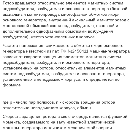
Ротор вращается относительно элементов магнитных систем
подвозбудителя, возбудителя и основного генератора (боковой
аксиальный магнитопровод с многофазной обмоткой якоря
основного генератора, внутренний аксиальный магнитопровод с
многофазной обмоткой якоря подвозбудителя, основной и
дополнительной однофазными обмотками возбуждения
возбудителя), жестко установленных в корпусе.
Частота напряжения, снимаемого с обмотки якоря основного
генератора известной из пат. РФ №2450411 машины-генератора
зависит от скорости вращения элементов магнитных систем
подвозбудителя, возбудителя и основного генератора,
установленных на роторе, относительно элементов магнитных
систем подвозбудителя, возбудителя и основного генератора,
установленных в неподвижном корпусе, и определяется по
формуле
где р - число пар полюсов, n - скорость вращения ротора
относительно неподвижного корпуса, об/мин.
Скорость вращения ротора в свою очередь является функцией
момента, создаваемого на валу известной электрической
машины-генератора источником механической энергии