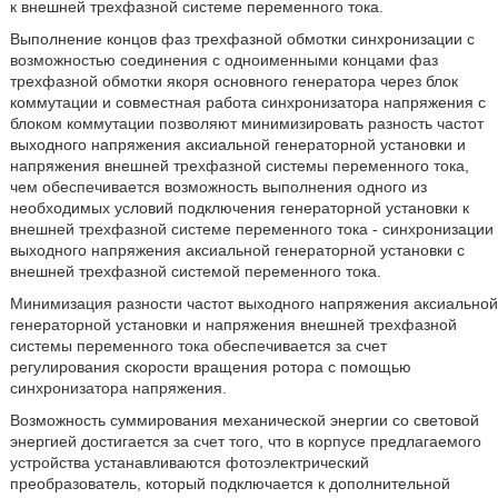
к внешней трехфазной системе переменного тока.
Выполнение концов фаз трехфазной обмотки синхронизации с
возможностью соединения с одноименными концами фаз
трехфазной обмотки якоря основного генератора через блок
коммутации и совместная работа синхронизатора напряжения с
блоком коммутации позволяют минимизировать разность частот
выходного напряжения аксиальной генераторной установки и
напряжения внешней трехфазной системы переменного тока,
чем обеспечивается возможность выполнения одного из
необходимых условий подключения генераторной установки к
внешней трехфазной системе переменного тока - синхронизации
выходного напряжения аксиальной генераторной установки с
внешней трехфазной системой переменного тока.
Минимизация разности частот выходного напряжения аксиальной
генераторной установки и напряжения внешней трехфазной
системы переменного тока обеспечивается за счет
регулирования скорости вращения ротора с помощью
синхронизатора напряжения.
Возможность суммирования механической энергии со световой
энергией достигается за счет того, что в корпусе предлагаемого
устройства устанавливаются фотоэлектрический
преобразователь, который подключается к дополнительной