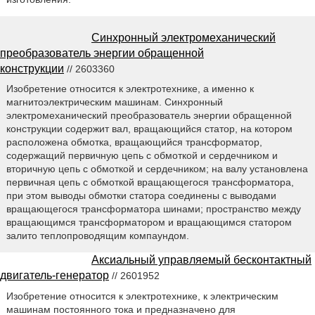
Синхронный электромеханический
преобразователь энергии обращенной
конструкции
// 2603360
Изобретение относится к электротехнике, а именно к
магнитоэлектрическим машинам. Синхронный
электромеханический преобразователь энергии обращенной
конструкции содержит вал, вращающийся статор, на котором
расположена обмотка, вращающийся трансформатор,
содержащий первичную цепь с обмоткой и сердечником и
вторичную цепь с обмоткой и сердечником; на валу установлена
первичная цепь с обмоткой вращающегося трансформатора,
при этом выводы обмотки статора соединены с выводами
вращающегося трансформатора шинами; пространство между
вращающимся трансформатором и вращающимся статором
залито теплопроводящим компаундом.
Аксиальный управляемый бесконтактный
двигатель-генератор
// 2601952
Изобретение относится к электротехнике, к электрическим
машинам постоянного тока и предназначено для