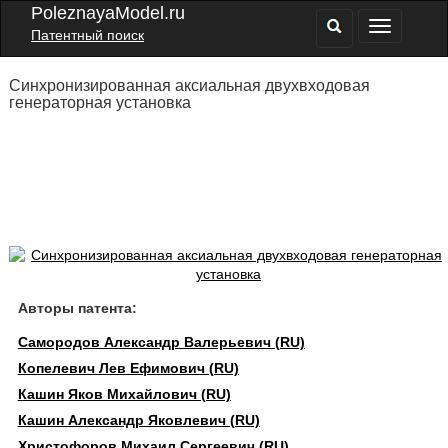
PoleznayaModel.ru
Патентный поиск
Синхронизированная аксиальная двухвходовая
генераторная установка
Авторы патента:
Самородов Александр Валерьевич (RU)
Копелевич Лев Ефимович (RU)
Кашин Яков Михайлович (RU)
Кашин Александр Яковлевич (RU)
Христофоров Михаил Сергеевич (RU)