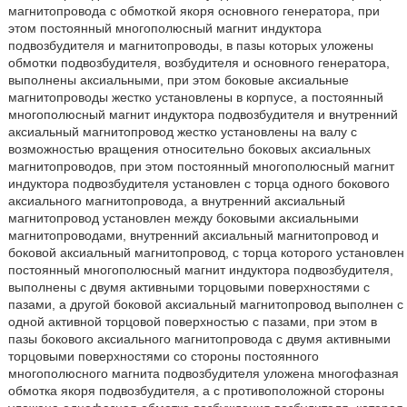
магнитопровода с обмоткой якоря основного генератора, при
этом постоянный многополюсный магнит индуктора
подвозбудителя и магнитопроводы, в пазы которых уложены
обмотки подвозбудителя, возбудителя и основного генератора,
выполнены аксиальными, при этом боковые аксиальные
магнитопроводы жестко установлены в корпусе, а постоянный
многополюсный магнит индуктора подвозбудителя и внутренний
аксиальный магнитопровод жестко установлены на валу с
возможностью вращения относительно боковых аксиальных
магнитопроводов, при этом постоянный многополюсный магнит
индуктора подвозбудителя установлен с торца одного бокового
аксиального магнитопровода, а внутренний аксиальный
магнитопровод установлен между боковыми аксиальными
магнитопроводами, внутренний аксиальный магнитопровод и
боковой аксиальный магнитопровод, с торца которого установлен
постоянный многополюсный магнит индуктора подвозбудителя,
выполнены с двумя активными торцовыми поверхностями с
пазами, а другой боковой аксиальный магнитопровод выполнен с
одной активной торцовой поверхностью с пазами, при этом в
пазы бокового аксиального магнитопровода с двумя активными
торцовыми поверхностями со стороны постоянного
многополюсного магнита подвозбудителя уложена многофазная
обмотка якоря подвозбудителя, а с противоположной стороны