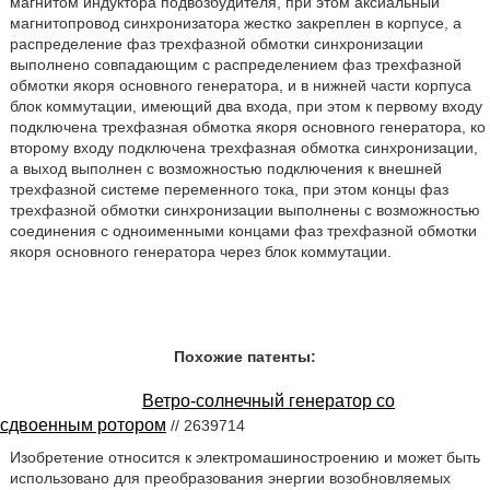
магнитом индуктора подвозбудителя, при этом аксиальный
магнитопровод синхронизатора жестко закреплен в корпусе, а
распределение фаз трехфазной обмотки синхронизации
выполнено совпадающим с распределением фаз трехфазной
обмотки якоря основного генератора, и в нижней части корпуса
блок коммутации, имеющий два входа, при этом к первому входу
подключена трехфазная обмотка якоря основного генератора, ко
второму входу подключена трехфазная обмотка синхронизации,
а выход выполнен с возможностью подключения к внешней
трехфазной системе переменного тока, при этом концы фаз
трехфазной обмотки синхронизации выполнены с возможностью
соединения с одноименными концами фаз трехфазной обмотки
якоря основного генератора через блок коммутации.
Похожие патенты:
Ветро-солнечный генератор со
сдвоенным ротором
// 2639714
Изобретение относится к электромашиностроению и может быть
использовано для преобразования энергии возобновляемых