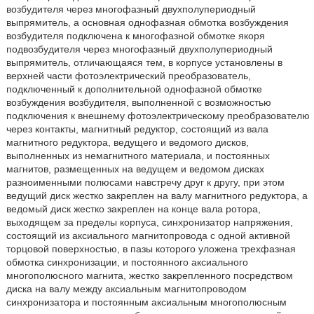
возбудителя через многофазный двухполупериодный
выпрямитель, а основная однофазная обмотка возбуждения
возбудителя подключена к многофазной обмотке якоря
подвозбудителя через многофазный двухполупериодный
выпрямитель, отличающаяся тем, в корпусе установлены в
верхней части фотоэлектрический преобразователь,
подключенный к дополнительной однофазной обмотке
возбуждения возбудителя, выполненной с возможностью
подключения к внешнему фотоэлектрическому преобразователю
через контакты, магнитный редуктор, состоящий из вала
магнитного редуктора, ведущего и ведомого дисков,
выполненных из немагнитного материала, и постоянных
магнитов, размещенных на ведущем и ведомом дисках
разноименными полюсами навстречу друг к другу, при этом
ведущий диск жестко закреплен на валу магнитного редуктора, а
ведомый диск жестко закреплен на конце вала ротора,
выходящем за пределы корпуса, синхронизатор напряжения,
состоящий из аксиального магнитопровода с одной активной
торцовой поверхностью, в пазы которого уложена трехфазная
обмотка синхронизации, и постоянного аксиального
многополюсного магнита, жестко закрепленного посредством
диска на валу между аксиальным магнитопроводом
синхронизатора и постоянным аксиальным многополюсным