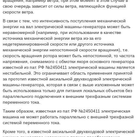
вращения, например ветра, при этом момент в этом случае в
свою очередь зависит от силы ветра, являющейся функцией
скорости ветра.
В связи с тем, что интенсивность поступления механической
энергии на вал электрической машины-генератора может быть
неравномерной (например, при использовании в качестве
источника механической энергии ветра из-за его
недетерминированной скорости или другого источника
механической энергии непостоянной скорости вращения), т.е.
скорость вращения ротора может быть непостоянной, то частота
напряжения, снимаемого с обмотки якоря основного генератора
известной из пат. РФ №2450411 электрической машины является
нестабильной. Это ограничивает область применения принятой
за прототип известной аксиальной двухвходовой электрической
машины-генератора, которая в связи с выше изложенным может
быть использована только для питания локальных объектов без
параллельного подключения к внешним трехфазным системам
переменного тока.
Таким образом, известная из пат. РФ №2450411 электрическая
машина не может работать параллельно с внешней трехфазной
системой переменного тока.
Кроме того, в известной аксиальной двухвходовой электрической