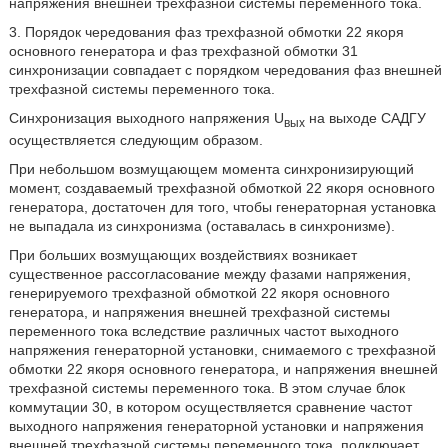
напряжения внешней трехфазной системы переменного тока.
3. Порядок чередования фаз трехфазной обмотки 22 якоря
основного генератора и фаз трехфазной обмотки 31
синхронизации совпадает с порядком чередования фаз внешней
трехфазной системы переменного тока.
Синхронизация выходного напряжения U
на выходе САДГУ
вых
осуществляется следующим образом.
При небольшом возмущающем момента синхронизирующий
момент, создаваемый трехфазной обмоткой 22 якоря основного
генератора, достаточен для того, чтобы генераторная установка
не выпадала из синхронизма (оставалась в синхронизме).
При больших возмущающих воздействиях возникает
существенное рассогласование между фазами напряжения,
генерируемого трехфазной обмоткой 22 якоря основного
генератора, и напряжения внешней трехфазной системы
переменного тока вследствие различных частот выходного
напряжения генераторной установки, снимаемого с трехфазной
обмотки 22 якоря основного генератора, и напряжения внешней
трехфазной системы переменного тока. В этом случае блок
коммутации 30, в котором осуществляется сравнение частот
выходного напряжения генераторной установки и напряжения
внешней трехфазной системы переменного тока, подключает