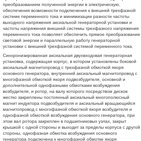
преобразованием полученной энергии в электрическую,
обеспечения возможности подключения к внешней трехфазной
системе переменного тока и минимизации разности частоты
выходного напряжения аксиальной генераторной установки и
частоты напряжения внешней системы трехфазного напряжения
переменного тока позволяет обеспечить прямое преобразование
световой энергии и параллельную работу генераторной
установки с внешней трехфазной системой переменного тока.
Синхронизированная аксиальная двухвходовая генераторная
установка, содержащая корпус, в котором установлены боковой
аксиальный магнитопровод с трехфазной обмоткой якоря
основного генератора, внутренний аксиальный магнитопровод с
многофазной обмоткой якоря подвозбудителя, основной и
дополнительной однофазными обмотками возбуждения
возбудителя, и ротор, на валу которого посредством дисков
жестко закреплены постоянный аксиальный многополюсный
магнит индуктора подвозбудителя и аксиальный вращающийся
магнитопровод с многофазной обмоткой якоря возбудителя и
однофазной обмоткой возбуждения основного генератора, при
этом вал ротора закреплен в подшипниковых узлах, закрыт
крышкой с одной стороны и выходит за пределы корпуса с другой
стороны, однофазная обмотка возбуждения основного
генератора подключена к многофазной обмотке якоря