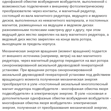
однофазной обмотке возбуждения возбудителя, выполненной с
возможностью подключения к внешнему фотоэлектрическому
преобразователю через контакты, и магнитный редуктор,
состоящий из вала магнитного редуктора, ведущего и ведомого
дисков, выполненных из немагнитного материала, и постоянных
магнитов, размещенных на ведущем и ведомом дисках
разноименными полюсами навстречу друг к другу, при этом
ведущий диск жестко закреплен на валу магнитного редуктора, а
ведомый диск жестко закреплен на конце вала ротора,
выходящем за пределы корпуса.
Механическая энергия вращения (момент вращения) подается
от внешнего источника (например, ветра) на вал магнитного
редуктора, через магнитный редуктор передается на вал ротора
синхронизированной аксиальной двухвходовой генераторной
установки. При вращении ротора синхронизированной
аксиальной двухвходовой генераторной установки под действием
вращающего момента полученная механическая энергия
преобразуется в узле «постоянный аксиальный многополюсный
магнит индуктора подвозбудителя - многофазная обмотка якоря
подвозбудителя» в электрическую энергию. В узле «основная и
дополнительная однофазные обмотки возбуждения возбудителя -
многофазная обмотка якоря возбудителя» электрическая
энергия, полученная от преобразования механической энергии,