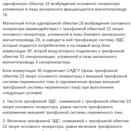
однофазную обмотку 18 возбуждения основного генератора,
уложенную в пазы аксиального вращающегося магнитопровода
16.
Магнитный поток однофазной обмотки 18 возбуждения основного
генератора взаимодействует с трехфазной обмоткой 22 якоря
основного генератора, уложенной в пазы бокового аксиального
магнитопровода 20, и наводит в ней трехфазную систему ЭДС,
которая подается потребителям и на первый вход блок
коммутации 30, второй вход которого подключен к трехфазной
обмотке 31 синхронизации, уложенной в пазы аксиального
магнитопровода 3 синхронизатора.
Блок коммутации 30 подключает САДГУ (фазы трехфазной
обмотки 22 якоря основного генератора) к внешней трехфазной
системе переменного тока (к одноименным фазам внешней
трехфазной системы переменного тока) при выполнении
следующих условий:
1. Частота трехфазной ЭДС, снимаемой с трехфазной обмотки 22
якоря основного генератора, равна частоте трехфазного
напряжения внешней трехфазной системы переменного тока.
2. Величина трехфазной ЭДС, снимаемой с трехфазной обмотки
22 якоря основного генератора, равна величине трехфазного