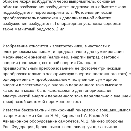
обмотке якоря возбудителя через выпрямитель, основная
обмотка возбуждения возбудителя подключена к обмотке якоря
подвозбудителя через выпрямитель. Фотоэлектрический
преобразователь подключен к дополнительной обмотке
возбуждения возбудителя. Генераторная установка содержит
также магнитный редуктор. 2 ил.
Изобретение относится к электротехнике, в частности к
электрическим машинам, и предназначено для суммирования
механической энергии (например, энергии ветра), световой
энергии (например, световой энергии Солнца, с
предварительным преобразованием ее фотоэлектрическими
преобразователями в электрическую энергию постоянного тока) с
одновременным преобразованием полученной суммарной
энергии в электрическую энергию переменного тока высокого
качества и может быть использовано для генерирования
электрической энергии переменного тока параллельно с внешней
трехфазной системой переменного тока.
Известен бесконтактный синхронный генератор с вращающимися
выпрямителями (Кашин Я.М., Кириллов Г.А, Ракло А.В.
Авиационное оборудование самолетов, Ч. 1, Мин-во обороны
Рос. Федерации, Красн. высш. воен. авиац. уч-ще летчиков. -