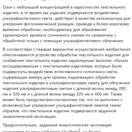
Озон с небольшой концентрацией в окрестностях текстильного
изделия, в то время как изделие подвергается воздействию
ультрафиолетового света, действует в качестве катализатора для
ускорения фотохимической реакции, приводя к более короткому
времени обработки, необходимому для образования
характерного аромата солнечного сияния по сравнению с
обработкой только с помощью ультрафиолетового облучения.
В соответствии с первым вариантом осуществления изобретения
обеспечивается устройство обработки текстильного изделия для
снабжения текстильного изделия характерным запахом, обычно
ассоциированным с текстильными изделиями, которые были
подвергнуты воздействию естественного солнечного света,
содержащее камеру для приема подлежащего обработке
текстильного изделия и ультрафиолетовую лампу для облучения
изделия ультрафиолетовым светом с длиной волны между 280
нм и 320 нм и с длиной волны между 320 нм и 400 нм. Также
может быть предусмотрен контроллер так, что он выполнен с
возможностью управления ультрафиолетовой лампой таким
образом, что текстильное изделие подвергается заданной
энергетической экспозиции.
Предпочтительно, заданная энергетическая экспозиция
2
составляет по меньшей мере 12 кДж/м
, но более