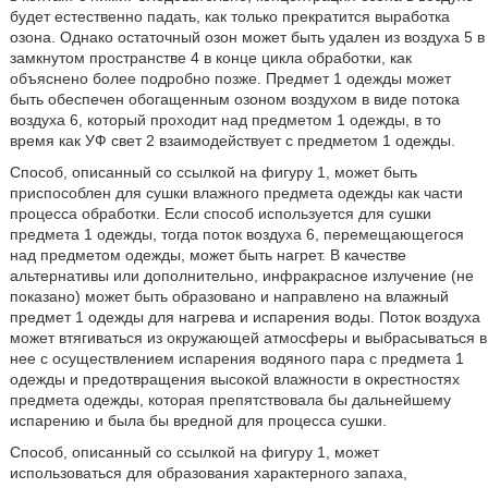
будет естественно падать, как только прекратится выработка
озона. Однако остаточный озон может быть удален из воздуха 5 в
замкнутом пространстве 4 в конце цикла обработки, как
объяснено более подробно позже. Предмет 1 одежды может
быть обеспечен обогащенным озоном воздухом в виде потока
воздуха 6, который проходит над предметом 1 одежды, в то
время как УФ свет 2 взаимодействует с предметом 1 одежды.
Способ, описанный со ссылкой на фигуру 1, может быть
приспособлен для сушки влажного предмета одежды как части
процесса обработки. Если способ используется для сушки
предмета 1 одежды, тогда поток воздуха 6, перемещающегося
над предметом одежды, может быть нагрет. В качестве
альтернативы или дополнительно, инфракрасное излучение (не
показано) может быть образовано и направлено на влажный
предмет 1 одежды для нагрева и испарения воды. Поток воздуха
может втягиваться из окружающей атмосферы и выбрасываться в
нее с осуществлением испарения водяного пара с предмета 1
одежды и предотвращения высокой влажности в окрестностях
предмета одежды, которая препятствовала бы дальнейшему
испарению и была бы вредной для процесса сушки.
Способ, описанный со ссылкой на фигуру 1, может
использоваться для образования характерного запаха,