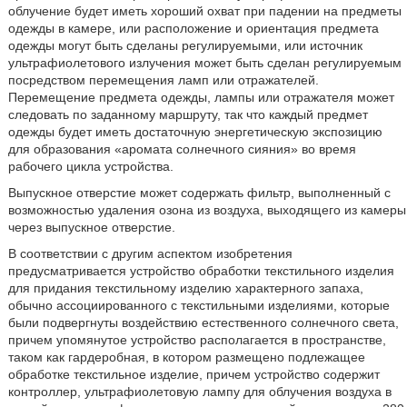
облучение будет иметь хороший охват при падении на предметы
одежды в камере, или расположение и ориентация предмета
одежды могут быть сделаны регулируемыми, или источник
ультрафиолетового излучения может быть сделан регулируемым
посредством перемещения ламп или отражателей.
Перемещение предмета одежды, лампы или отражателя может
следовать по заданному маршруту, так что каждый предмет
одежды будет иметь достаточную энергетическую экспозицию
для образования «аромата солнечного сияния» во время
рабочего цикла устройства.
Выпускное отверстие может содержать фильтр, выполненный с
возможностью удаления озона из воздуха, выходящего из камеры
через выпускное отверстие.
В соответствии с другим аспектом изобретения
предусматривается устройство обработки текстильного изделия
для придания текстильному изделию характерного запаха,
обычно ассоциированного с текстильными изделиями, которые
были подвергнуты воздействию естественного солнечного света,
причем упомянутое устройство располагается в пространстве,
таком как гардеробная, в котором размещено подлежащее
обработке текстильное изделие, причем устройство содержит
контроллер, ультрафиолетовую лампу для облучения воздуха в