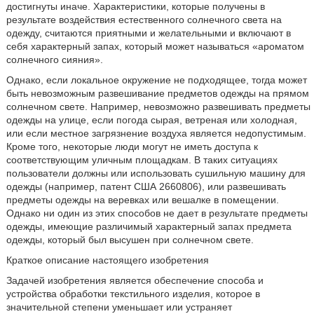
достигнуты иначе. Характеристики, которые получены в
результате воздействия естественного солнечного света на
одежду, считаются приятными и желательными и включают в
себя характерный запах, который может называться «ароматом
солнечного сияния».
Однако, если локальное окружение не подходящее, тогда может
быть невозможным развешивание предметов одежды на прямом
солнечном свете. Например, невозможно развешивать предметы
одежды на улице, если погода сырая, ветреная или холодная,
или если местное загрязнение воздуха является недопустимым.
Кроме того, некоторые люди могут не иметь доступа к
соответствующим уличным площадкам. В таких ситуациях
пользователи должны или использовать сушильную машину для
одежды (например, патент США 2660806), или развешивать
предметы одежды на веревках или вешалке в помещении.
Однако ни один из этих способов не дает в результате предметы
одежды, имеющие различимый характерный запах предмета
одежды, который был высушен при солнечном свете.
Краткое описание настоящего изобретения
Задачей изобретения является обеспечение способа и
устройства обработки текстильного изделия, которое в
значительной степени уменьшает или устраняет