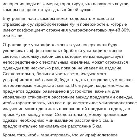
испарения воды из камеры, гарантируя, что влажность внутри
камеры не препятствует дальнейшей сушке.
Внутренняя часть камеры может содержать множество
отражающих ультрафиолетовые лучи поверхностей, которые
имеют коэффициент отражения ультрафиолетовых лучей 80%
или выше.
Отражающие ультрафиолетовые лучи поверхности будут
увеличивать эффективность обработки ультрафиолетовым
светом, поскольку любой свет, который не взаимодействует
непосредственно с текстильным изделием, может отражаться
однажды или несколько раз, пока он не упадет на изделие.
Следовательно, большая часть света, излучаемого
ультрафиолетовой лампой, будет падать на изделие, уменьшая
потребляемые мощности лампы. В ситуации, когда множество
предметов одежды размещено в устройстве, важным для
управления становится расстояние между предметами одежды,
чтобы гарантировать, что все еще достаточное ультрафиолетовое
излучение может достигать поверхностей предметов одежды в
промежутке между ними. Следовательно, между предметами
одежды необходимо минимальное расстояние 3 см, а
предпочтительно минимальное расстояние 5 см.
Кроме того, чтобы гарантировать, что ультрафиолетовое