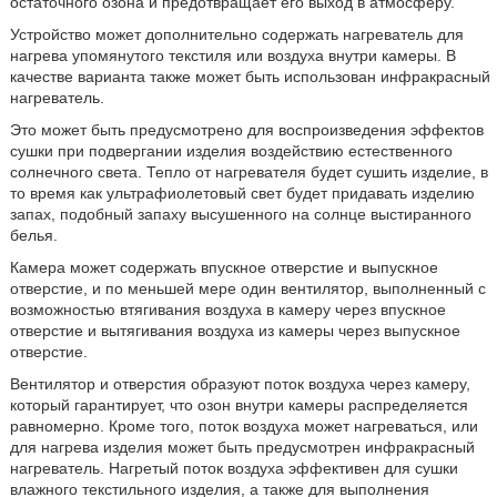
остаточного озона и предотвращает его выход в атмосферу.
Устройство может дополнительно содержать нагреватель для
нагрева упомянутого текстиля или воздуха внутри камеры. В
качестве варианта также может быть использован инфракрасный
нагреватель.
Это может быть предусмотрено для воспроизведения эффектов
сушки при подвергании изделия воздействию естественного
солнечного света. Тепло от нагревателя будет сушить изделие, в
то время как ультрафиолетовый свет будет придавать изделию
запах, подобный запаху высушенного на солнце выстиранного
белья.
Камера может содержать впускное отверстие и выпускное
отверстие, и по меньшей мере один вентилятор, выполненный с
возможностью втягивания воздуха в камеру через впускное
отверстие и вытягивания воздуха из камеры через выпускное
отверстие.
Вентилятор и отверстия образуют поток воздуха через камеру,
который гарантирует, что озон внутри камеры распределяется
равномерно. Кроме того, поток воздуха может нагреваться, или
для нагрева изделия может быть предусмотрен инфракрасный
нагреватель. Нагретый поток воздуха эффективен для сушки
влажного текстильного изделия, а также для выполнения