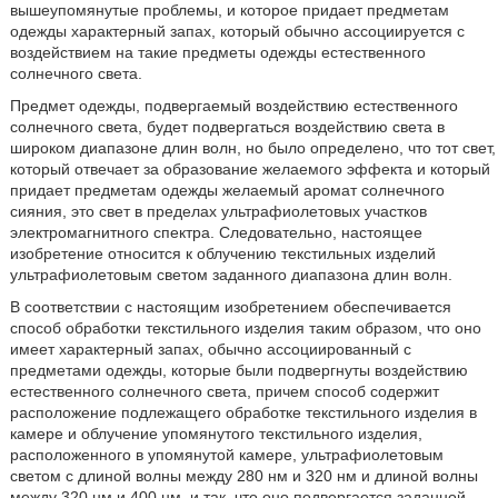
вышеупомянутые проблемы, и которое придает предметам
одежды характерный запах, который обычно ассоциируется с
воздействием на такие предметы одежды естественного
солнечного света.
Предмет одежды, подвергаемый воздействию естественного
солнечного света, будет подвергаться воздействию света в
широком диапазоне длин волн, но было определено, что тот свет,
который отвечает за образование желаемого эффекта и который
придает предметам одежды желаемый аромат солнечного
сияния, это свет в пределах ультрафиолетовых участков
электромагнитного спектра. Следовательно, настоящее
изобретение относится к облучению текстильных изделий
ультрафиолетовым светом заданного диапазона длин волн.
В соответствии с настоящим изобретением обеспечивается
способ обработки текстильного изделия таким образом, что оно
имеет характерный запах, обычно ассоциированный с
предметами одежды, которые были подвергнуты воздействию
естественного солнечного света, причем способ содержит
расположение подлежащего обработке текстильного изделия в
камере и облучение упомянутого текстильного изделия,
расположенного в упомянутой камере, ультрафиолетовым
светом с длиной волны между 280 нм и 320 нм и длиной волны
между 320 нм и 400 нм, и так, что оно подвергается заданной