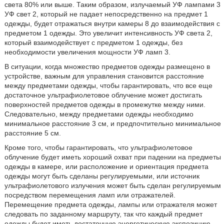
света 80% или выше. Таким образом, излучаемый УФ лампами 3
УФ свет 2, который не падает непосредственно на предмет 1
одежды, будет отражаться внутри камеры 8 до взаимодействия с
предметом 1 одежды. Это увеличит интенсивность УФ света 2,
который взаимодействует с предметом 1 одежды, без
необходимости увеличения мощности УФ ламп 3.
В ситуации, когда множество предметов одежды размещено в
устройстве, важным для управления становится расстояние
между предметами одежды, чтобы гарантировать, что все еще
достаточное ультрафиолетовое облучение может достигать
поверхностей предметов одежды в промежутке между ними.
Следовательно, между предметами одежды необходимо
минимальное расстояние 3 см, и предпочтительно минимальное
расстояние 5 см.
Кроме того, чтобы гарантировать, что ультрафиолетовое
облучение будет иметь хороший охват при падении на предметы
одежды в камере, или расположение и ориентация предмета
одежды могут быть сделаны регулируемыми, или источник
ультрафиолетового излучения может быть сделан регулируемым
посредством перемещения ламп или отражателей.
Перемещение предмета одежды, лампы или отражателя может
следовать по заданному маршруту, так что каждый предмет
одежды будет иметь достаточную энергетическую экспозицию