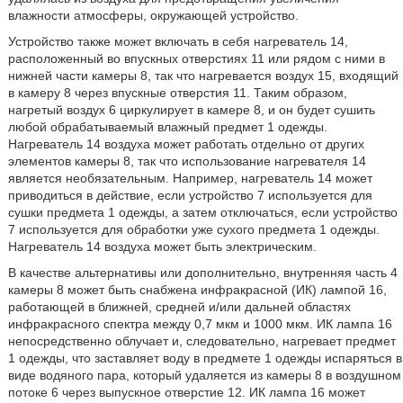
влажности атмосферы, окружающей устройство.
Устройство также может включать в себя нагреватель 14,
расположенный во впускных отверстиях 11 или рядом с ними в
нижней части камеры 8, так что нагревается воздух 15, входящий
в камеру 8 через впускные отверстия 11. Таким образом,
нагретый воздух 6 циркулирует в камере 8, и он будет сушить
любой обрабатываемый влажный предмет 1 одежды.
Нагреватель 14 воздуха может работать отдельно от других
элементов камеры 8, так что использование нагревателя 14
является необязательным. Например, нагреватель 14 может
приводиться в действие, если устройство 7 используется для
сушки предмета 1 одежды, а затем отключаться, если устройство
7 используется для обработки уже сухого предмета 1 одежды.
Нагреватель 14 воздуха может быть электрическим.
В качестве альтернативы или дополнительно, внутренняя часть 4
камеры 8 может быть снабжена инфракрасной (ИК) лампой 16,
работающей в ближней, средней и/или дальней областях
инфракрасного спектра между 0,7 мкм и 1000 мкм. ИК лампа 16
непосредственно облучает и, следовательно, нагревает предмет
1 одежды, что заставляет воду в предмете 1 одежды испаряться в
виде водяного пара, который удаляется из камеры 8 в воздушном
потоке 6 через выпускное отверстие 12. ИК лампа 16 может