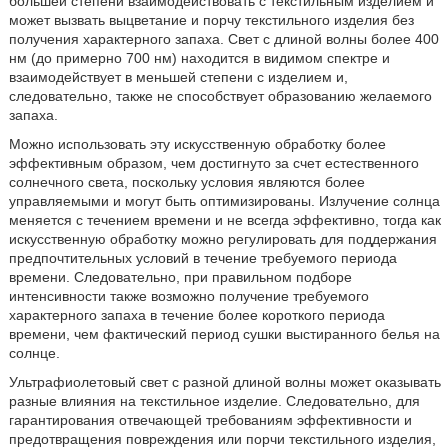
большей степени взаимодействовать с текстильным изделием и
может вызвать выцветание и порчу текстильного изделия без
получения характерного запаха. Свет с длиной волны более 400
нм (до примерно 700 нм) находится в видимом спектре и
взаимодействует в меньшей степени с изделием и,
следовательно, также не способствует образованию желаемого
запаха.
Можно использовать эту искусственную обработку более
эффективным образом, чем достигнуто за счет естественного
солнечного света, поскольку условия являются более
управляемыми и могут быть оптимизированы. Излучение солнца
меняется с течением времени и не всегда эффективно, тогда как
искусственную обработку можно регулировать для поддержания
предпочтительных условий в течение требуемого периода
времени. Следовательно, при правильном подборе
интенсивности также возможно получение требуемого
характерного запаха в течение более короткого периода
времени, чем фактический период сушки выстиранного белья на
солнце.
Ультрафиолетовый свет с разной длиной волны может оказывать
разные влияния на текстильное изделие. Следовательно, для
гарантирования отвечающей требованиям эффективности и
предотвращения повреждения или порчи текстильного изделия,