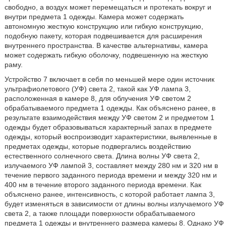
свободно, а воздух может перемещаться и протекать вокруг и
внутри предмета 1 одежды. Камера может содержать
автономную жесткую конструкцию или гибкую конструкцию,
подобную пакету, которая подвешивается для расширения
внутреннего пространства. В качестве альтернативы, камера
может содержать гибкую оболочку, подвешенную на жесткую
раму.
Устройство 7 включает в себя по меньшей мере один источник
ультрафиолетового (УФ) света 2, такой как УФ лампа 3,
расположенная в камере 8, для облучения УФ светом 2
обрабатываемого предмета 1 одежды. Как объяснено ранее, в
результате взаимодействия между УФ светом 2 и предметом 1
одежды будет образовываться характерный запах в предмете
одежды, который воспроизводит характеристики, выявленные в
предметах одежды, которые подвергались воздействию
естественного солнечного света. Длина волны УФ света 2,
излучаемого УФ лампой 3, составляет между 280 нм и 320 нм в
течение первого заданного периода времени и между 320 нм и
400 нм в течение второго заданного периода времени. Как
объяснено ранее, интенсивность, с которой работает лампа 3,
будет изменяться в зависимости от длины волны излучаемого УФ
света 2, а также площади поверхности обрабатываемого
предмета 1 одежды и внутреннего размера камеры 8. Однако УФ