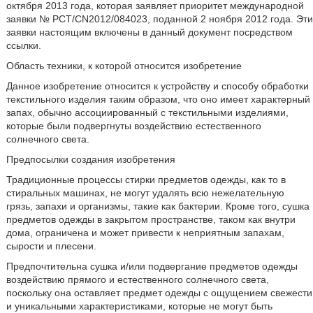
октября 2013 года, которая заявляет приоритет международной
заявки № PCT/CN2012/084023, поданной 2 ноября 2012 года. Эти
заявки настоящим включены в данный документ посредством
ссылки.
Область техники, к которой относится изобретение
Данное изобретение относится к устройству и способу обработки
текстильного изделия таким образом, что оно имеет характерный
запах, обычно ассоциированный с текстильными изделиями,
которые были подвергнуты воздействию естественного
солнечного света.
Предпосылки создания изобретения
Традиционные процессы стирки предметов одежды, как то в
стиральных машинах, не могут удалять всю нежелательную
грязь, запахи и организмы, такие как бактерии. Кроме того, сушка
предметов одежды в закрытом пространстве, таком как внутри
дома, ограничена и может привести к неприятным запахам,
сырости и плесени.
Предпочтительна сушка и/или подвергание предметов одежды
воздействию прямого и естественного солнечного света,
поскольку она оставляет предмет одежды с ощущением свежести
и уникальными характеристиками, которые не могут быть