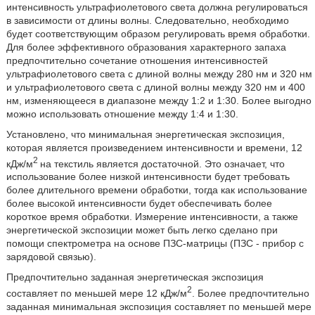
интенсивность ультрафиолетового света должна регулироваться
в зависимости от длины волны. Следовательно, необходимо
будет соответствующим образом регулировать время обработки.
Для более эффективного образования характерного запаха
предпочтительно сочетание отношения интенсивностей
ультрафиолетового света с длиной волны между 280 нм и 320 нм
и ультрафиолетового света с длиной волны между 320 нм и 400
нм, изменяющееся в диапазоне между 1:2 и 1:30. Более выгодно
можно использовать отношение между 1:4 и 1:30.
Установлено, что минимальная энергетическая экспозиция,
которая является произведением интенсивности и времени, 12
2
кДж/м
на текстиль является достаточной. Это означает, что
использование более низкой интенсивности будет требовать
более длительного времени обработки, тогда как использование
более высокой интенсивности будет обеспечивать более
короткое время обработки. Измерение интенсивности, а также
энергетической экспозиции может быть легко сделано при
помощи спектрометра на основе ПЗС-матрицы (ПЗС - прибор с
зарядовой связью).
Предпочтительно заданная энергетическая экспозиция
2
составляет по меньшей мере 12 кДж/м
. Более предпочтительно
заданная минимальная экспозиция составляет по меньшей мере