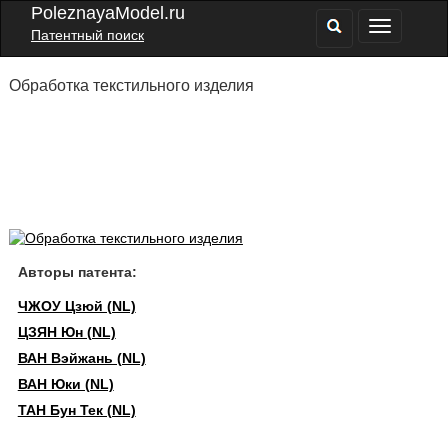
PoleznayaModel.ru
Патентный поиск
Обработка текстильного изделия
Авторы патента:
ЧЖОУ Цзюй (NL)
ЦЗЯН Юн (NL)
ВАН Вэйжань (NL)
ВАН Юки (NL)
ТАН Бун Тек (NL)