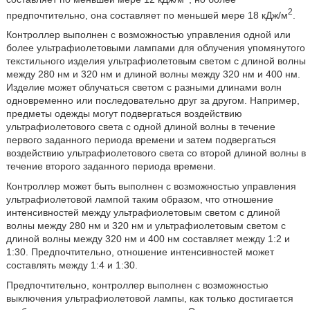
2
предпочтительно, она составляет по меньшей мере 18 кДж/м
.
Контроллер выполнен с возможностью управления одной или
более ультрафиолетовыми лампами для облучения упомянутого
текстильного изделия ультрафиолетовым светом с длиной волны
между 280 нм и 320 нм и длиной волны между 320 нм и 400 нм.
Изделие может облучаться светом с разными длинами волн
одновременно или последовательно друг за другом. Например,
предметы одежды могут подвергаться воздействию
ультрафиолетового света с одной длиной волны в течение
первого заданного периода времени и затем подвергаться
воздействию ультрафиолетового света со второй длиной волны в
течение второго заданного периода времени.
Контроллер может быть выполнен с возможностью управления
ультрафиолетовой лампой таким образом, что отношение
интенсивностей между ультрафиолетовым светом с длиной
волны между 280 нм и 320 нм и ультрафиолетовым светом с
длиной волны между 320 нм и 400 нм составляет между 1:2 и
1:30. Предпочтительно, отношение интенсивностей может
составлять между 1:4 и 1:30.
Предпочтительно, контроллер выполнен с возможностью
выключения ультрафиолетовой лампы, как только достигается