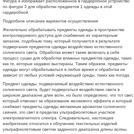
Фигура 4 изображает расположенное в гардеробной устройство
по фигуре 3 для обработки предметов 1 одежды в этой
гардеробной.
Подробное описание вариантов осуществления
Желательно обрабатывать предметы одежды в пространстве
контролируемого доступа для снабжения их характерным
запахом, подобным тому, который получается в результате
подвергания предметов одежды воздействию естественного
солнечного света. Обработка может также включать в себя
процесс сушки для обработки влажных предметов одежды, таких
как те, которые недавно выстираны. Таким образом, предметы
одежды могут обрабатываться в любое время и обработка не
зависит от любых условий окружающей среды, таких как погода.
Предмет одежды, подвергаемый воздействию естественного
солнечного света, будет подвергаться воздействию света в
широком диапазоне длин волн, но было определено, что тот свет,
который отвечает за образование желаемого эффекта и который
снабжает предметы одежды желаемым ароматом солнечного
сияния, это свет в пределах ультрафиолетовых участков
электромагнитного спектра. Следовательно, настоящее
изобретение относится к облучению текстильных изделий
ультрафиолетовым светом заданного диапазона длины волны.