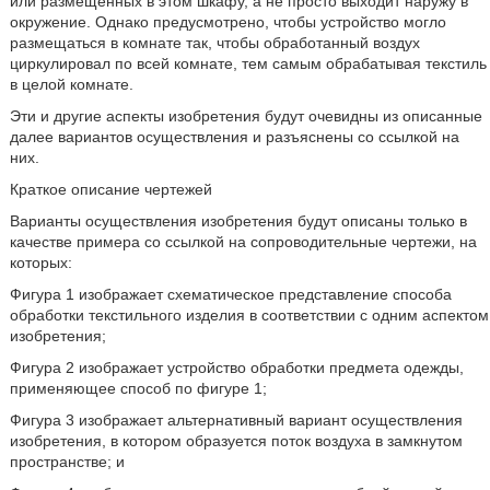
или размещенных в этом шкафу, а не просто выходит наружу в
окружение. Однако предусмотрено, чтобы устройство могло
размещаться в комнате так, чтобы обработанный воздух
циркулировал по всей комнате, тем самым обрабатывая текстиль
в целой комнате.
Эти и другие аспекты изобретения будут очевидны из описанные
далее вариантов осуществления и разъяснены со ссылкой на
них.
Краткое описание чертежей
Варианты осуществления изобретения будут описаны только в
качестве примера со ссылкой на сопроводительные чертежи, на
которых:
Фигура 1 изображает схематическое представление способа
обработки текстильного изделия в соответствии с одним аспектом
изобретения;
Фигура 2 изображает устройство обработки предмета одежды,
применяющее способ по фигуре 1;
Фигура 3 изображает альтернативный вариант осуществления
изобретения, в котором образуется поток воздуха в замкнутом
пространстве; и