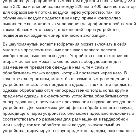
устройстве ультрафиолетовым светом с длиной волны между 280
нм и 320 нм и длиной волны между 320 нм и 400 нм и вентилятор
для образования потока воздуха через устройство, так что
облученный воздух подается в камеру, причем контроллер
выполнен с возможностью управления ультрафиолетовой лампой
таким образом, что воздух, проходящий через устройство,
подвергается заданной энергетической экспозиции.
Вышеупомянутый аспект изобретения может включать в себя
многие из предпочтительных признаков первого аспекта
изобретения, выявленных здесь. Устройство в соответствии со
вторым аспектом может также не иметь оборудования для
размещения предметов одежды в нем и, тем самым,
обрабатывать только воздух, который протекает через него. В
качестве альтернативы, может быть возможным размещение в
устройстве нескольких предметов одежды, так что эти предметы
одежды обрабатываются непосредственно тогда, когда другие
предметы одежды в окрестностях устройства обрабатываются
опосредованно, в результате прохождения воздуха через данное
устройство. Для максимизации эффекта обработанного воздуха,
проходящего через устройство, оно может идеально подходить и
соответствовать по размерам для размещения в гардеробной
или шкафу, так что обработанный воздух, выпускаемый из
устройства, циркулирует вокруг предметов одежды, развешанных