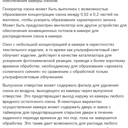
обеспечения камеры озоном.
Генератор озона может быть выполнен с возможностью
образования концентрации озона между 0,02 и 0,2 частей на
миллион, чтобы ускорить образование характерного запаха.
Может быть предусмотрен вентилятор или другое устройство для
обеспечения конвекционных потоков в камере для
распределения озона в камере.
Озон с небольшой концентрацией в камере в окрестностях
текстильного изделия, в то время как ультрафиолетовый свет
облучает изделие, действует в качестве катализатора для
ускорения фотохимической реакции, приводя к более короткому
времени обработки, необходимому для образования «аромата
солнечного сияния» по сравнению с обработкой только
ультрафиолетовым облучением.
Выпускное отверстие может содержать фильтр для удаления
озона из воздуха, выходящего из камеры через выпускное
отверстие. Это предотвращает выход наружу из камеры любого
вредного остаточного озона. В некоторых вариантах
осуществления камера может содержать дверь и замок с
таймером для предотвращения открытия двери в течение
заданного периода времени до тех пор, пока не завершится
обработка. Это также дает возможность для распада любого