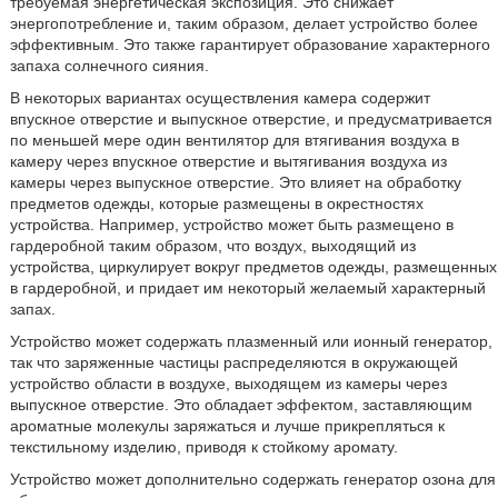
требуемая энергетическая экспозиция. Это снижает
энергопотребление и, таким образом, делает устройство более
эффективным. Это также гарантирует образование характерного
запаха солнечного сияния.
В некоторых вариантах осуществления камера содержит
впускное отверстие и выпускное отверстие, и предусматривается
по меньшей мере один вентилятор для втягивания воздуха в
камеру через впускное отверстие и вытягивания воздуха из
камеры через выпускное отверстие. Это влияет на обработку
предметов одежды, которые размещены в окрестностях
устройства. Например, устройство может быть размещено в
гардеробной таким образом, что воздух, выходящий из
устройства, циркулирует вокруг предметов одежды, размещенных
в гардеробной, и придает им некоторый желаемый характерный
запах.
Устройство может содержать плазменный или ионный генератор,
так что заряженные частицы распределяются в окружающей
устройство области в воздухе, выходящем из камеры через
выпускное отверстие. Это обладает эффектом, заставляющим
ароматные молекулы заряжаться и лучше прикрепляться к
текстильному изделию, приводя к стойкому аромату.
Устройство может дополнительно содержать генератор озона для