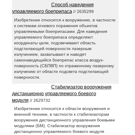
Способ наведения
управляемого боеприпаса
// 2635299
Изобретение относится к вооружению, в частности
к системам огневого поражения объектов
управляемыми боеприпасами. Для наведения
управляемого боеприпаса определяют
координаты цели, подсвечивают область
подстилающей поверхности лазерным
излучением, захватывают и наводят
самонаводящийся боеприпас класса воздух-
поверхность (СБПВП) по отраженному лазерному
излучению от области подсвета подстилающей
поверхности.
Стабилизатор вооружения
дистанционно управляемого боевого
модуля
// 2629732
Изобретение относится к области вооружения и
военной техники, в частности к стабилизаторам
вооружения дистанционного управления боевыми
модулями (БМ). Стабилизатор вооружения
дистанционно управляемого боевого модуля