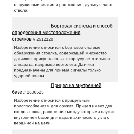
с пружинами сжатия и растяжения, дульную часть
ствола.
Бортовая система и способ
определения местоположения
стрелков
// 2512128
Изобретение относится к бортовой системе
обнаружения стрелка, содержащей множество
датчиков, прикрепленных к корпусу летательного
аппарата, например вертолета. Датчики
предназначены для приема сигналы только
ударной волны.
Прицел на внутренней
базе
// 2638625
Изобретение относится к прицельным
приспособлениям для оружия. Прицел имеет два
входных окна, расстояние между которыми служит
внутренней базой для параллактического угла с
вершиной на цели.