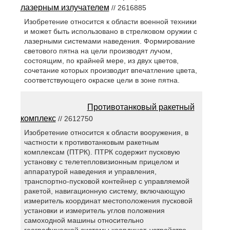
лазерным излучателем
// 2616885
Изобретение относится к области военной техники
и может быть использовано в стрелковом оружии с
лазерными системами наведения. Формирование
светового пятна на цели производят лучом,
состоящим, по крайней мере, из двух цветов,
сочетание которых производит впечатление цвета,
соответствующего окраске цели в зоне пятна.
Противотанковый ракетный
комплекс
// 2612750
Изобретение относится к области вооружения, в
частности к противотанковым ракетным
комплексам (ПТРК). ПТРК содержит пусковую
установку с телетепловизионным прицелом и
аппаратурой наведения и управления,
транспортно-пусковой контейнер с управляемой
ракетой, навигационную систему, включающую
измеритель координат местоположения пусковой
установки и измеритель углов положения
самоходной машины относительно