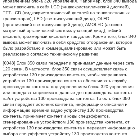
управлением блока 320 управления. Например, блок 340 вывода
может включать в себя LCD (жидкокристаллический дисплей),
TFT-LCD (жидкокристаллический дисплей на тонкопленочных
транзисторах), LED (светоизлучающий диод), OLED
(органический светоизлучающий диод), AMOLED (активно-
матричный органический светоизлучающий диод), гибкий
дисплей, трехмерный дисплей и так далее. Кроме того, блок 340
вывода может включать в себя средство отображения, которое
было разработано и коммерциализировано или может быть
реализовано согласно техническому развитию.
[0048] Блок 350 связи передает и принимает данные через сеть
120 связи. В частности, блок 350 связи осуществляет связь с
устройством 130 производства контента, чтобы запрашивать
устройство 130 производства контента обеспечивать службу
производства контента под управлением блока 320 управления
или передавать/принимать данные для производства контента
на/от устройства 130 производства контента. То есть блок 350
связи передает источник контента, информацию описания и
информацию времени видео устройству 130 производства
контента, принимает контент и коды спецэффектов,
сгенерированные устройством 130 производства контента, от
устройства 130 производства контента и передает информацию
выбора спецэффекта устройству 130 производства контента.