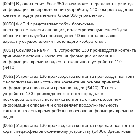
[0049] В дополнение, блок 350 связи может передавать принятую
информацию воспроизведения устройству 140 воспроизведения
контента под управлением блока 350 управления.
[0050] ФИГ. 4 представляет собой блок-схему
последовательности операций, иллюстрирующую способ для
обеспечения службы производства 4D контента согласно
варианту осуществления настоящего изобретения.
[0051] Ссылаясь на ФИГ. 4, устройство 130 производства контента
принимает источник контента, информацию описания и
информацию времени видео от оконечного устройства 110
(S410).
[0052] Устройство 130 производства контента производит контент
с использованием источника контента на основе принятой
информации описания и времени видео (S420). То есть
устройство 130 производства контента определяет
последовательность источника контента с использованием
информации описания и определяет продолжительность
контента, то есть время работы на основе информации времени
видео.
[0053] Устройство 130 производства контента передает контент и
коды спецэффектов оконечному устройству (S430). Здесь, коды