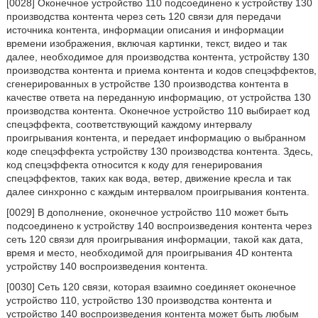
[0028] Оконечное устройство 110 подсоединено к устройству 130
производства контента через сеть 120 связи для передачи
источника контента, информации описания и информации
времени изображения, включая картинки, текст, видео и так
далее, необходимое для производства контента, устройству 130
производства контента и приема контента и кодов спецэффектов,
сгенерированных в устройстве 130 производства контента в
качестве ответа на переданную информацию, от устройства 130
производства контента. Оконечное устройство 110 выбирает код
спецэффекта, соответствующий каждому интервалу
проигрывания контента, и передает информацию о выбранном
коде спецэффекта устройству 130 производства контента. Здесь,
код спецэффекта относится к коду для генерирования
спецэффектов, таких как вода, ветер, движение кресла и так
далее синхронно с каждым интервалом проигрывания контента.
[0029] В дополнение, оконечное устройство 110 может быть
подсоединено к устройству 140 воспроизведения контента через
сеть 120 связи для проигрывания информации, такой как дата,
время и место, необходимой для проигрывания 4D контента
устройству 140 воспроизведения контента.
[0030] Сеть 120 связи, которая взаимно соединяет оконечное
устройство 110, устройство 130 производства контента и
устройство 140 воспроизведения контента может быть любым