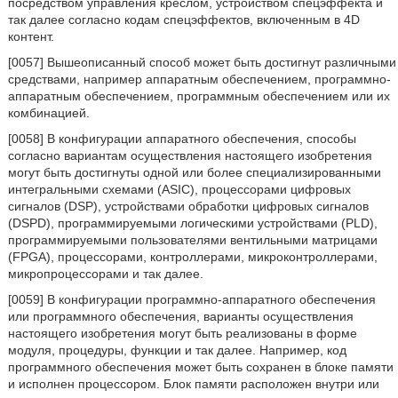
посредством управления креслом, устройством спецэффекта и
так далее согласно кодам спецэффектов, включенным в 4D
контент.
[0057] Вышеописанный способ может быть достигнут различными
средствами, например аппаратным обеспечением, программно-
аппаратным обеспечением, программным обеспечением или их
комбинацией.
[0058] В конфигурации аппаратного обеспечения, способы
согласно вариантам осуществления настоящего изобретения
могут быть достигнуты одной или более специализированными
интегральными схемами (ASIC), процессорами цифровых
сигналов (DSP), устройствами обработки цифровых сигналов
(DSPD), программируемыми логическими устройствами (PLD),
программируемыми пользователями вентильными матрицами
(FPGA), процессорами, контроллерами, микроконтроллерами,
микропроцессорами и так далее.
[0059] В конфигурации программно-аппаратного обеспечения
или программного обеспечения, варианты осуществления
настоящего изобретения могут быть реализованы в форме
модуля, процедуры, функции и так далее. Например, код
программного обеспечения может быть сохранен в блоке памяти
и исполнен процессором. Блок памяти расположен внутри или