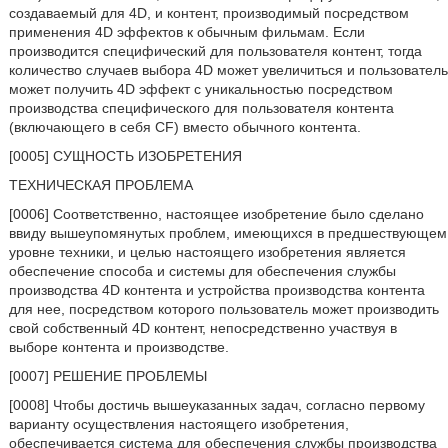
создаваемый для 4D, и контент, производимый посредством
применения 4D эффектов к обычным фильмам. Если
производится специфический для пользователя контент, тогда
количество случаев выбора 4D может увеличиться и пользователь
может получить 4D эффект с уникальностью посредством
производства специфического для пользователя контента
(включающего в себя CF) вместо обычного контента.
[0005] СУЩНОСТЬ ИЗОБРЕТЕНИЯ
ТЕХНИЧЕСКАЯ ПРОБЛЕМА
[0006] Соответственно, настоящее изобретение было сделано
ввиду вышеупомянутых проблем, имеющихся в предшествующем
уровне техники, и целью настоящего изобретения является
обеспечение способа и системы для обеспечения службы
производства 4D контента и устройства производства контента
для нее, посредством которого пользователь может производить
свой собственный 4D контент, непосредственно участвуя в
выборе контента и производстве.
[0007] РЕШЕНИЕ ПРОБЛЕМЫ
[0008] Чтобы достичь вышеуказанных задач, согласно первому
варианту осуществления настоящего изобретения,
обеспечивается система для обеспечения службы производства