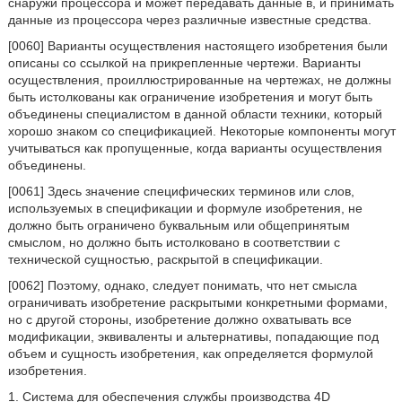
снаружи процессора и может передавать данные в, и принимать
данные из процессора через различные известные средства.
[0060] Варианты осуществления настоящего изобретения были
описаны со ссылкой на прикрепленные чертежи. Варианты
осуществления, проиллюстрированные на чертежах, не должны
быть истолкованы как ограничение изобретения и могут быть
объединены специалистом в данной области техники, который
хорошо знаком со спецификацией. Некоторые компоненты могут
учитываться как пропущенные, когда варианты осуществления
объединены.
[0061] Здесь значение специфических терминов или слов,
используемых в спецификации и формуле изобретения, не
должно быть ограничено буквальным или общепринятым
смыслом, но должно быть истолковано в соответствии с
технической сущностью, раскрытой в спецификации.
[0062] Поэтому, однако, следует понимать, что нет смысла
ограничивать изобретение раскрытыми конкретными формами,
но с другой стороны, изобретение должно охватывать все
модификации, эквиваленты и альтернативы, попадающие под
объем и сущность изобретения, как определяется формулой
изобретения.
1. Система для обеспечения службы производства 4D