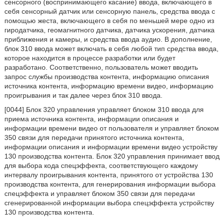
сенсорного (воспринимающего касание) ввода, включающего в
себя сенсорный датчик или сенсорную панель, средства ввода с
помощью жеста, включающего в себя по меньшей мере одно из
гиродатчика, геомагнитного датчика, датчика ускорения, датчика
приближения и камеры, и средства ввода аудио. В дополнение,
блок 310 ввода может включать в себя любой тип средства ввода,
которое находится в процессе разработки или будет
разработано. Соответственно, пользователь может вводить
запрос службы производства контента, информацию описания
источника контента, информацию времени видео, информацию
проигрывания и так далее через блок 310 ввода.
[0044] Блок 320 управления управляет блоком 310 ввода для
приема источника контента, информации описания и
информации времени видео от пользователя и управляет блоком
350 связи для передачи принятого источника контента,
информации описания и информации времени видео устройству
130 производства контента. Блок 320 управления принимает ввод
для выбора кода спецэффекта, соответствующего каждому
интервалу проигрывания контента, принятого от устройства 130
производства контента, для генерирования информации выбора
спецэффекта и управляет блоком 350 связи для передачи
сгенерированной информации выбора спецэффекта устройству
130 производства контента.