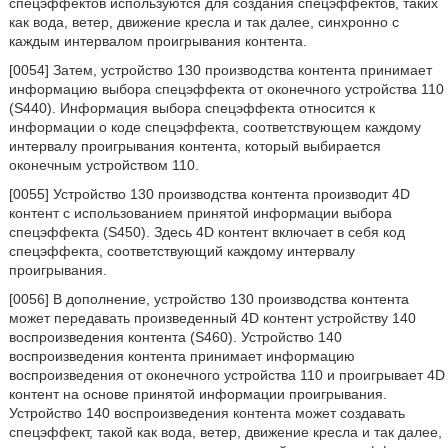
спецэффектов используются для создания спецэффектов, таких
как вода, ветер, движение кресла и так далее, синхронно с
каждым интервалом проигрывания контента.
[0054] Затем, устройство 130 производства контента принимает
информацию выбора спецэффекта от оконечного устройства 110
(S440). Информация выбора спецэффекта относится к
информации о коде спецэффекта, соответствующем каждому
интервалу проигрывания контента, который выбирается
оконечным устройством 110.
[0055] Устройство 130 производства контента производит 4D
контент с использованием принятой информации выбора
спецэффекта (S450). Здесь 4D контент включает в себя код
спецэффекта, соответствующий каждому интервалу
проигрывания.
[0056] В дополнение, устройство 130 производства контента
может передавать произведенный 4D контент устройству 140
воспроизведения контента (S460). Устройство 140
воспроизведения контента принимает информацию
воспроизведения от оконечного устройства 110 и проигрывает 4D
контент на основе принятой информации проигрывания.
Устройство 140 воспроизведения контента может создавать
спецэффект, такой как вода, ветер, движение кресла и так далее,