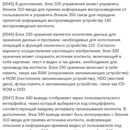
[0045] В дополнение, блок 320 управления может управлять
блоком 310 ввода для приема информации воспроизведения от
пользователя и управлять блоком 350 связи для передачи
принятой информации воспроизведения устройству 140
воспроизведения контента.
[0046] Блок 330 хранения является носителем данных для
хранения данных и программ, необходимых для исполнения
операций и функций оконечного устройства 110. Согласно
варианту осуществления настоящего изобретения, блок 330
хранения может сохранять источник контента, включающий в
себя картинки, текст и видео и так далее, необходимое для
производства контента. Блок 330 хранения включает в себя
память, такую как RAM (оперативное запоминающее устройство)
и ROM (постоянное запоминающее устройство), HDD (жесткий
диск), флэш-память и запоминающее устройство, такое как CD-
ROM и DVD.
[0047] Блок 340 вывода отображает экран пользовательского
интерфейса, через который выбирается код спецэффекта,
соответствующий каждому интервалу проигрывания контента. В
дополнение, блок 340 вывода может быть интегрирован с блоком
310 ввода для приема источника контента, информации
описания и информации времени видео от пользователя под