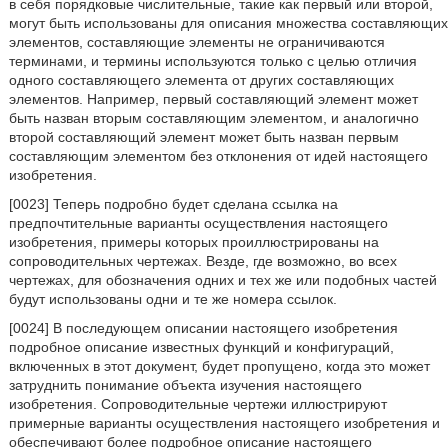
в себя порядковые числительные, такие как первый или второй,
могут быть использованы для описания множества составляющих
элементов, составляющие элементы не ограничиваются
терминами, и термины используются только с целью отличия
одного составляющего элемента от других составляющих
элементов. Например, первый составляющий элемент может
быть назван вторым составляющим элементом, и аналогично
второй составляющий элемент может быть назван первым
составляющим элементом без отклонения от идей настоящего
изобретения.
[0023] Теперь подробно будет сделана ссылка на
предпочтительные варианты осуществления настоящего
изобретения, примеры которых проиллюстрированы на
сопроводительных чертежах. Везде, где возможно, во всех
чертежах, для обозначения одних и тех же или подобных частей
будут использованы одни и те же номера ссылок.
[0024] В последующем описании настоящего изобретения
подробное описание известных функций и конфигураций,
включенных в этот документ, будет пропущено, когда это может
затруднить понимание объекта изучения настоящего
изобретения. Сопроводительные чертежи иллюстрируют
примерные варианты осуществления настоящего изобретения и
обеспечивают более подробное описание настоящего