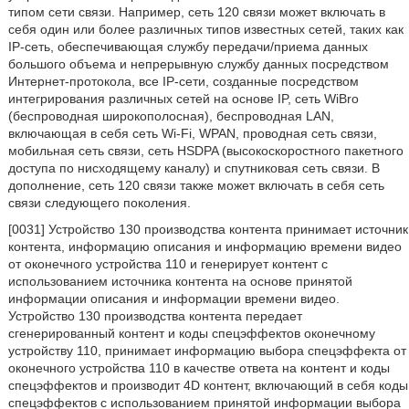
типом сети связи. Например, сеть 120 связи может включать в
себя один или более различных типов известных сетей, таких как
IP-сеть, обеспечивающая службу передачи/приема данных
большого объема и непрерывную службу данных посредством
Интернет-протокола, все IP-сети, созданные посредством
интегрирования различных сетей на основе IP, сеть WiBro
(беспроводная широкополосная), беспроводная LAN,
включающая в себя сеть Wi-Fi, WPAN, проводная сеть связи,
мобильная сеть связи, сеть HSDPA (высокоскоростного пакетного
доступа по нисходящему каналу) и спутниковая сеть связи. В
дополнение, сеть 120 связи также может включать в себя сеть
связи следующего поколения.
[0031] Устройство 130 производства контента принимает источник
контента, информацию описания и информацию времени видео
от оконечного устройства 110 и генерирует контент с
использованием источника контента на основе принятой
информации описания и информации времени видео.
Устройство 130 производства контента передает
сгенерированный контент и коды спецэффектов оконечному
устройству 110, принимает информацию выбора спецэффекта от
оконечного устройства 110 в качестве ответа на контент и коды
спецэффектов и производит 4D контент, включающий в себя коды
спецэффектов с использованием принятой информации выбора