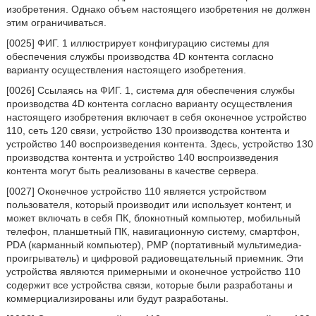
изобретения. Однако объем настоящего изобретения не должен
этим ограничиваться.
[0025] ФИГ. 1 иллюстрирует конфигурацию системы для
обеспечения службы производства 4D контента согласно
варианту осуществления настоящего изобретения.
[0026] Ссылаясь на ФИГ. 1, система для обеспечения службы
производства 4D контента согласно варианту осуществления
настоящего изобретения включает в себя оконечное устройство
110, сеть 120 связи, устройство 130 производства контента и
устройство 140 воспроизведения контента. Здесь, устройство 130
производства контента и устройство 140 воспроизведения
контента могут быть реализованы в качестве сервера.
[0027] Оконечное устройство 110 является устройством
пользователя, который производит или использует контент, и
может включать в себя ПК, блокнотный компьютер, мобильный
телефон, планшетный ПК, навигационную систему, смартфон,
PDA (карманный компьютер), PMP (портативный мультимедиа-
проигрыватель) и цифровой радиовещательный приемник. Эти
устройства являются примерными и оконечное устройство 110
содержит все устройства связи, которые были разработаны и
коммерциализированы или будут разработаны.