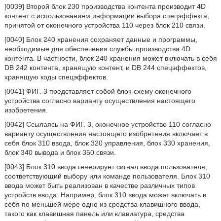
[0039] Второй блок 230 производства контента производит 4D
контент с использованием информации выбора спецэффекта,
принятой от оконечного устройства 110 через блок 210 связи.
[0040] Блок 240 хранения сохраняет данные и программы,
необходимые для обеспечения службы производства 4D
контента. В частности, блок 240 хранения может включать в себя
DB 242 контента, хранящую контент, и DB 244 спецэффектов,
хранящую коды спецэффектов.
[0041] ФИГ. 3 представляет собой блок-схему оконечного
устройства согласно варианту осуществления настоящего
изобретения.
[0042] Ссылаясь на ФИГ. 3, оконечное устройство 110 согласно
варианту осуществления настоящего изобретения включает в
себя блок 310 ввода, блок 320 управления, блок 330 хранения,
блок 340 вывода и блок 350 связи.
[0043] Блок 310 ввода генерирует сигнал ввода пользователя,
соответствующий выбору или команде пользователя. Блок 310
ввода может быть реализован в качестве различных типов
устройств ввода. Например, блок 310 ввода может включать в
себя по меньшей мере одно из средства клавишного ввода,
такого как клавишная панель или клавиатура, средства