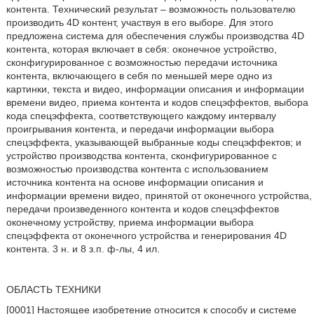
контента. Технический результат – возможность пользователю
производить 4D контент, участвуя в его выборе. Для этого
предложена система для обеспечения службы производства 4D
контента, которая включает в себя: оконечное устройство,
сконфигурированное с возможностью передачи источника
контента, включающего в себя по меньшей мере одно из
картинки, текста и видео, информации описания и информации
времени видео, приема контента и кодов спецэффектов, выбора
кода спецэффекта, соответствующего каждому интервалу
проигрывания контента, и передачи информации выбора
спецэффекта, указывающей выбранные коды спецэффектов; и
устройство производства контента, сконфигурированное с
возможностью производства контента с использованием
источника контента на основе информации описания и
информации времени видео, принятой от оконечного устройства,
передачи произведенного контента и кодов спецэффектов
оконечному устройству, приема информации выбора
спецэффекта от оконечного устройства и генерирования 4D
контента. 3 н. и 8 з.п. ф-лы, 4 ил.
ОБЛАСТЬ ТЕХНИКИ
[0001] Настоящее изобретение относится к способу и системе