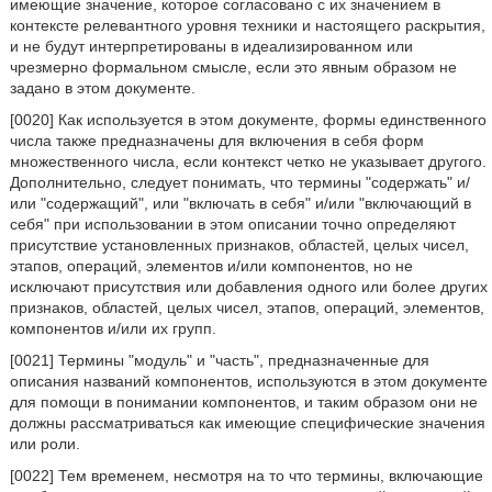
имеющие значение, которое согласовано с их значением в
контексте релевантного уровня техники и настоящего раскрытия,
и не будут интерпретированы в идеализированном или
чрезмерно формальном смысле, если это явным образом не
задано в этом документе.
[0020] Как используется в этом документе, формы единственного
числа также предназначены для включения в себя форм
множественного числа, если контекст четко не указывает другого.
Дополнительно, следует понимать, что термины "содержать" и/
или "содержащий", или "включать в себя" и/или "включающий в
себя" при использовании в этом описании точно определяют
присутствие установленных признаков, областей, целых чисел,
этапов, операций, элементов и/или компонентов, но не
исключают присутствия или добавления одного или более других
признаков, областей, целых чисел, этапов, операций, элементов,
компонентов и/или их групп.
[0021] Термины "модуль" и "часть", предназначенные для
описания названий компонентов, используются в этом документе
для помощи в понимании компонентов, и таким образом они не
должны рассматриваться как имеющие специфические значения
или роли.
[0022] Тем временем, несмотря на то что термины, включающие