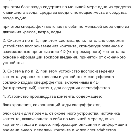
при этом блок ввода содержит по меньшей мере одно из средства
клавишного ввода, средства ввода с помощью жеста и средства
ввода аудио,
при этом спецэффект включает в себя по меньшей мере одно из
движения кресла, ветра, воды.
2. Система по п. 1, при этом система дополнительно содержит
устройство воспроизведения контента, сконфигурированное с
возможностью проигрывания 4D (четырехмерного) контента на
основе информации воспроизведения, принятой от оконечного
устройства.
3. Система по п. 2, при этом устройство воспроизведения
контента управляет креслом и устройством спецэффекта
согласно кодам спецэффектов, включенным в 4D
(четырехмерный) контент, для создания спецэффектов.
4. Устройство производства контента, содержащее:
блок хранения, сохраняющий коды спецэффектов;
блок связи для приема, от оконечного устройства, источника
контента, включающего в себя по меньшей мере одно из
картинки, текста и видео, информации описания и информации
времени видео, передачи контента и кодов спецэффектов,