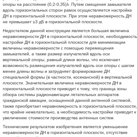
опоры на расстояние (0,2-0,35)λ. Путем смещения замыкателя
вдоль горизонтальных сторон рамок осуществляется настройка
ДН в горизонтальной плоскости. При этом неравномерность ДН
не превышает ±3 дБ в горизонтальной плоскости.
Недостатком данной конструкции является большая величина
неравномерности ДН в горизонтальной плоскости, необходимость
настройки ДН в горизонтальной плоскости для минимизации
величины неравномерности с помощью перемещения
замыкателей, а также размер излучателей вдоль оси
вертикальной опоры, равный длине волны, что исключает
возможность размещения излучателей вдоль оси опоры с шагом
менее длины волны и затрудняет формирование ДН
специальной формы (в частности, косекансной) в вертикальной
плоскости. Значительная величина неравномерности ДН в
горизонтальной плоскости приводит к тому, что граница зоны
обзора системы радионавигации летательных аппаратов
гражданской авиации, оснащенной данной антенной системой,
также приобретает неравномерность в горизонтальной плоскости,
что крайне нежелательно, а необходимость настройки приводит к
увеличению стоимости производства антенных систем.
Техническим результатом изобретения является уменьшение
неравномерности ДН в горизонтальной плоскости, отсутствие