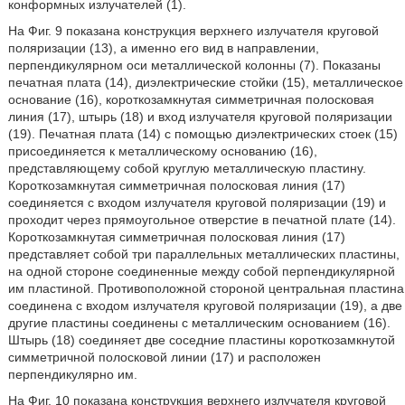
конформных излучателей (1).
На Фиг. 9 показана конструкция верхнего излучателя круговой
поляризации (13), а именно его вид в направлении,
перпендикулярном оси металлической колонны (7). Показаны
печатная плата (14), диэлектрические стойки (15), металлическое
основание (16), короткозамкнутая симметричная полосковая
линия (17), штырь (18) и вход излучателя круговой поляризации
(19). Печатная плата (14) с помощью диэлектрических стоек (15)
присоединяется к металлическому основанию (16),
представляющему собой круглую металлическую пластину.
Короткозамкнутая симметричная полосковая линия (17)
соединяется с входом излучателя круговой поляризации (19) и
проходит через прямоугольное отверстие в печатной плате (14).
Короткозамкнутая симметричная полосковая линия (17)
представляет собой три параллельных металлических пластины,
на одной стороне соединенные между собой перпендикулярной
им пластиной. Противоположной стороной центральная пластина
соединена с входом излучателя круговой поляризации (19), а две
другие пластины соединены с металлическим основанием (16).
Штырь (18) соединяет две соседние пластины короткозамкнутой
симметричной полосковой линии (17) и расположен
перпендикулярно им.
На Фиг. 10 показана конструкция верхнего излучателя круговой