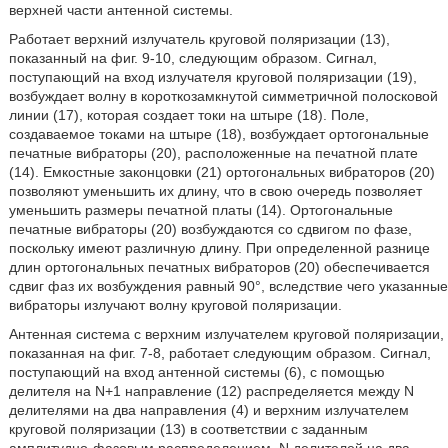
верхней части антенной системы.
Работает верхний излучатель круговой поляризации (13),
показанный на фиг. 9-10, следующим образом. Сигнал,
поступающий на вход излучателя круговой поляризации (19),
возбуждает волну в короткозамкнутой симметричной полосковой
линии (17), которая создает токи на штыре (18). Поле,
создаваемое токами на штыре (18), возбуждает ортогональные
печатные вибраторы (20), расположенные на печатной плате
(14). Емкостные законцовки (21) ортогональных вибраторов (20)
позволяют уменьшить их длину, что в свою очередь позволяет
уменьшить размеры печатной платы (14). Ортогональные
печатные вибраторы (20) возбуждаются со сдвигом по фазе,
поскольку имеют различную длину. При определенной разнице
длин ортогональных печатных вибраторов (20) обеспечивается
сдвиг фаз их возбуждения равный 90°, вследствие чего указанные
вибраторы излучают волну круговой поляризации.
Антенная система с верхним излучателем круговой поляризации,
показанная на фиг. 7-8, работает следующим образом. Сигнал,
поступающий на вход антенной системы (6), с помощью
делителя на N+1 направление (12) распределяется между N
делителями на два направления (4) и верхним излучателем
круговой поляризации (13) в соответствии с заданным