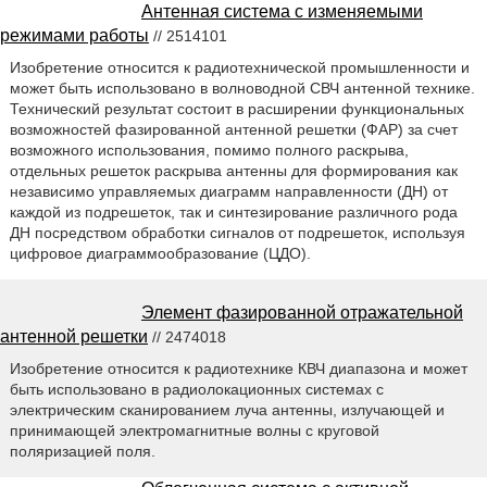
Антенная система с изменяемыми
режимами работы
// 2514101
Изобретение относится к радиотехнической промышленности и
может быть использовано в волноводной СВЧ антенной технике.
Технический результат состоит в расширении функциональных
возможностей фазированной антенной решетки (ФАР) за счет
возможного использования, помимо полного раскрыва,
отдельных решеток раскрыва антенны для формирования как
независимо управляемых диаграмм направленности (ДН) от
каждой из подрешеток, так и синтезирование различного рода
ДН посредством обработки сигналов от подрешеток, используя
цифровое диаграммообразование (ЦДО).
Элемент фазированной отражательной
антенной решетки
// 2474018
Изобретение относится к радиотехнике КВЧ диапазона и может
быть использовано в радиолокационных системах с
электрическим сканированием луча антенны, излучающей и
принимающей электромагнитные волны с круговой
поляризацией поля.