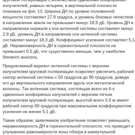
излучателей, равных четырем, в вертикальной плоскости
показана на фиг. 13. Ширина ДН по уровню половинной
мощности составляет 27,9 градуса, а уровень боковых лепестков
в направлении земли не превышает минус 18,8 дБ. Уровень ДН в
направлении нормали к оси антенной системы составляет минус
2,9 дБ, уровень ДН в направлении оси антенной системы
составляет минус 18,3 дБ. Коэффициент усиления составляет 5,1
дБ. Неравномерность ДН в горизонтальной плоскости не
превышает 0,5 дБ, что существенно меньше, чем у наиболее
близкого аналога.
Предлагаемый вариант антенной системы с верхним
излучателем круговой поляризации позволяет увеличить рабочий
сектор антенной системы с 50 градусов до 90 градусов, доведя
его до вертикального направления вдоль оси металлической
колонны. Так антенная система, состоящая всего из 4-х
сдвоенных конформных излучателей с верхним пятым
излучателем круговой поляризации, высотой всего 0,9 м имеет
рабочий сектор 90 градусов при максимальном коэффициентом
усиления не менее 5,1 дБ.
Таким образом, заявляемое изобретение позволяет уменьшить
неравномерность ДН в горизонтальной плоскости, что приводит к
улучшению равномерности зоны обзора в азимутальной