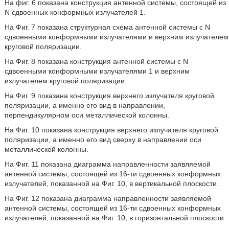
На фиг. 6 показана конструкция антенной системы, состоящей из
N сдвоенных конформных излучателей 1.
На Фиг. 7 показана структурная схема антенной системы с N
сдвоенными конформными излучателями и верхним излучателем
круговой поляризации.
На Фиг. 8 показана конструкция антенной системы с N
сдвоенными конформными излучателями 1 и верхним
излучателем круговой поляризации.
На Фиг. 9 показана конструкция верхнего излучателя круговой
поляризации, а именно его вид в направлении,
перпендикулярном оси металлической колонны.
На Фиг. 10 показана конструкция верхнего излучателя круговой
поляризации, а именно его вид сверху в направлении оси
металлической колонны.
На Фиг. 11 показана диаграмма направленности заявляемой
антенной системы, состоящей из 16-ти сдвоенных конформных
излучателей, показанной на Фиг. 10, в вертикальной плоскости.
На Фиг. 12 показана диаграмма направленности заявляемой
антенной системы, состоящей из 16-ти сдвоенных конформных
излучателей, показанной на Фиг. 10, в горизонтальной плоскости.