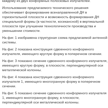
каждому из двух конформных полосковых излучателей.
Использование предлагаемого технического решения
обеспечивает формирование всенаправленной ДН в
горизонтальной плоскости и возможность формирования ДН
специальной формы (в частности, косекансной) в вертикальной
плоскости при улучшении технологичности производства и
уменьшении стоимости.
На фиг. 1 изображена структурная схема предлагаемой антенной
системы.
На фиг. 2 показана конструкция сдвоенного конформного
излучателя, имеющего круглую форму в поперечном сечении.
На фиг. 3 показано сечение сдвоенного конформного излучателя,
имеющего круглую форму, в плоскости, перпендикулярной оси
металлической колонны.
На фиг. 4 показана конструкция сдвоенного конформного
излучателя 1, имеющего многогранную форму в поперечном
сечении.
На фиг. 5 показано сечение сдвоенного конформного излучателя
1, имеющего многогранную форму, в плоскости,
перпендикулярной оси металлической колонны.