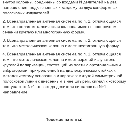
внутри колонны, соединены со входами N делителей на два
направления, подключенных к каждому из двух конформных
полосковых излучателей.
2. Всенаправленная антенная система по п. 1, отличающаяся
тем, что полая металлическая колонна имеет в поперечном
сечении круглую или многогранную форму.
3. Всенаправленная антенная система по п. 2, отличающаяся
тем, что металлическая колонна имеет шестигранную форму.
4. Всенаправленная антенная система по п. 1, отличающаяся
тем, что металлическая колонна имеет верхний излучатель
круговой поляризации, состоящий из платы с ортогональными
вибраторами, прикрепленной на диэлектрических стойках к
металлическому основанию и короткозамкнутой симметричной
полосковой линии с внесенным в нее штырем, сигнал к которому
поступает от N+1-го выхода делителя сигналов на N+1
направление.
Похожие патенты: