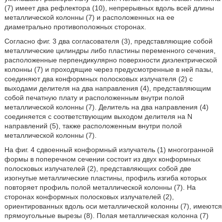
(7) имеет два рефлектора (10), непрерывных вдоль всей длины
металлической колонны (7) и расположенных на ее
диаметрально противоположных сторонах.
Согласно фиг. 3 два согласователя (3), представляющие собой
металлические цилиндры либо пластины переменного сечения,
расположенные перпендикулярно поверхности диэлектрической
колонны (7) и проходящие через предусмотренные в ней пазы,
соединяют два конформных полосковых излучателя (2) с
выходами делителя на два направления (4), представляющим
собой печатную плату и расположенным внутри полой
металлической колонны (7). Делитель на два направления (4)
соединяется с соответствующим выходом делителя на N
направлений (5), также расположенным внутри полой
металлической колонны (7).
На фиг. 4 сдвоенный конформный излучатель (1) многогранной
формы в поперечном сечении состоит из двух конформных
полосковых излучателей (2), представляющих собой две
изогнутые металлические пластины, профиль изгиба которых
повторяет профиль полой металлической колонны (7). На
сторонах конформных полосковых излучателей (2),
ориентированных вдоль оси металлической колонны (7), имеются
прямоугольные вырезы (8). Полая металлическая колонна (7)