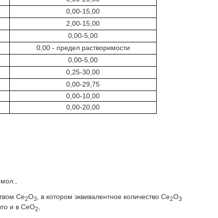
0,00-15,00
2,00-15,00
0,00-5,00
0,00 - предел растворимости
0,00-5,00
0,25-30,00
0,00-29,75
0,00-10,00
0,00-20,00
мол.,
твом Ce
O
, в котором эквивалентное количество Ce
O
2
3
2
3
что и в CeO
,
2