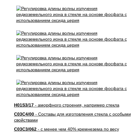
H01S3/17
- аморфного строения, например стекла
C03C4/00
- Составы для изготовления стекла с особыми
свойствами
C03C3/062
- с менее чем 40% кремнезема по весу