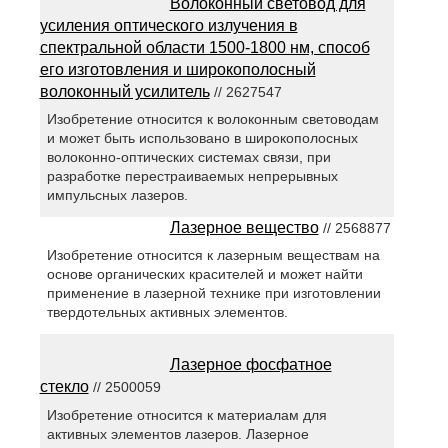
Волоконный световод для
усиления оптического излучения в
спектральной области 1500-1800 нм, способ
его изготовления и широкополосный
волоконный усилитель
// 2627547
Изобретение относится к волоконным световодам
и может быть использовано в широкополосных
волоконно-оптических системах связи, при
разработке перестраиваемых непрерывных
импульсных лазеров.
Лазерное вещество
// 2568877
Изобретение относится к лазерным веществам на
основе органических красителей и может найти
применение в лазерной технике при изготовлении
твердотельных активных элементов.
Лазерное фосфатное
стекло
// 2500059
Изобретение относится к материалам для
активных элементов лазеров. Лазерное