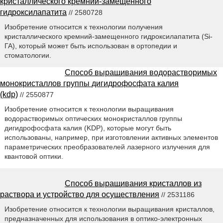
кристаллического кремний-замещенного
гидроксилапатита
// 2580728
Изобретение относится к технологии получения
кристаллического кремний-замещенного гидроксилапатита (Si-
ГА), который может быть использован в ортопедии и
стоматологии.
Способ выращивания водорастворимых
монокристаллов группы дигидрофосфата калия
(kdp)
// 2550877
Изобретение относится к технологии выращивания
водорастворимых оптических монокристаллов группы
дигидрофосфата калия (KDP), которые могут быть
использованы, например, при изготовлении активных элементов
параметрических преобразователей лазерного излучения для
квантовой оптики.
Способ выращивания кристаллов из
раствора и устройство для осуществления
// 2531186
Изобретение относится к технологии выращивания кристаллов,
предназначенных для использования в оптико-электронных