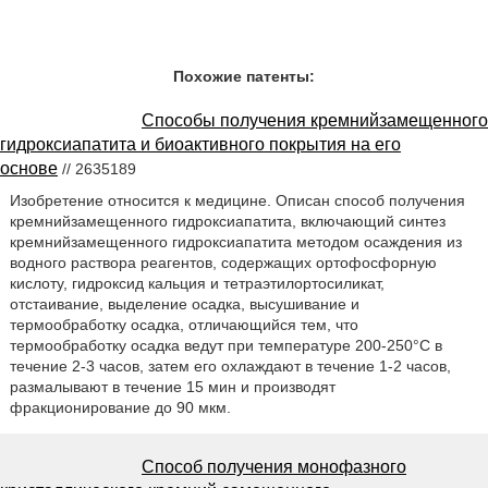
Похожие патенты:
Способы получения кремнийзамещенного
гидроксиапатита и биоактивного покрытия на его
основе
// 2635189
Изобретение относится к медицине. Описан способ получения
кремнийзамещенного гидроксиапатита, включающий синтез
кремнийзамещенного гидроксиапатита методом осаждения из
водного раствора реагентов, содержащих ортофосфорную
кислоту, гидроксид кальция и тетраэтилортосиликат,
отстаивание, выделение осадка, высушивание и
термообработку осадка, отличающийся тем, что
термообработку осадка ведут при температуре 200-250°С в
течение 2-3 часов, затем его охлаждают в течение 1-2 часов,
размалывают в течение 15 мин и производят
фракционирование до 90 мкм.
Способ получения монофазного