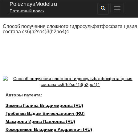
PoleznayaModel.ru
Патентный поиск
Способ получения сложного гидросульфатфосфата цезия
состава cs6(h2so4)3(h2po4)4
Авторы патента:
Зимина Галина Владимировна (RU)
Гребенев Вадим Вячеславович (RU)
Макарова Ирина Павловна (RU)
Коморников Владимир Андреевич (RU)