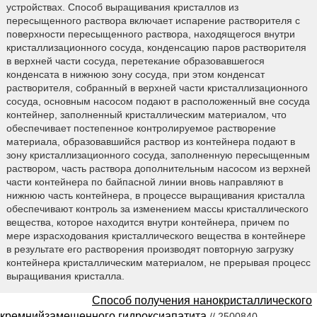
устройствах. Способ выращивания кристаллов из
пересыщенного раствора включает испарение растворителя с
поверхности пересыщенного раствора, находящегося внутри
кристаллизационного сосуда, конденсацию паров растворителя
в верхней части сосуда, перетекание образовавшегося
конденсата в нижнюю зону сосуда, при этом конденсат
растворителя, собранный в верхней части кристаллизационного
сосуда, основным насосом подают в расположенный вне сосуда
контейнер, заполненный кристаллическим материалом, что
обеспечивает постепенное контролируемое растворение
материала, образовавшийся раствор из контейнера подают в
зону кристаллизационного сосуда, заполненную пересыщенным
раствором, часть раствора дополнительным насосом из верхней
части контейнера по байпасной линии вновь направляют в
нижнюю часть контейнера, в процессе выращивания кристалла
обеспечивают контроль за изменением массы кристаллического
вещества, которое находится внутри контейнера, причем по
мере израсходования кристаллического вещества в контейнере
в результате его растворения производят повторную загрузку
контейнера кристаллическим материалом, не прерывая процесс
выращивания кристалла.
Способ получения нанокристаллического
кремнийзамещенного гидроксиапатита
// 2500840