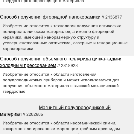
твердого протонпроводящего материала.
Способ получения фторидной нанокерамики
// 2436877
Изобретение относится к технологии получения оптических
поликристаллических материалов, а именно фторидной
керамики, имеющей наноразмерную структуру и
усовершенствованные оптические, лазерные и генерационные
характеристики.
Способ получения объемного теллурида цинка-кадмия
холодным прессованием
// 2318928
Изобретение относится к области изготовления
полупроводниковых приборов и может использоваться для
получения объемного материала с высокой механической
твердостью.
Магнитный полупроводниковый
материал
// 2282685
Изобретение относится к области неорганической химии,
конкретно к легированным марганцем тройным арсенидам