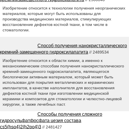
Изобретение относится к технологии получения неорганических
материалов, которые могут быть использованы для
производства медицинских материалов, стимулирующих
восстановление дефектов костной ткани, в том числе в
стоматологии.
Способ получения нанокристаллического
кремний-замещенного гидроксилапатита
// 2489534
Изобретение относится к области химии, а именно к
механохимическим способам получения нанокристаллического
кремний-замещенного гидроксилапатита, являющегося
биологически активным материалом, который может быть
использован для покрытия металлических и керамических
имплантатов, в качестве наполнителя для восстановления
дефектов костной ткани при изготовлении медицинской
керамики и композитов для стоматологии и челюстно-лицевой
хирургии, а также лечебных паст.
Способы получения сложного
гидросульфатфосфата цезия состава
cs5(hso4)2(h2po4)3
// 2481427