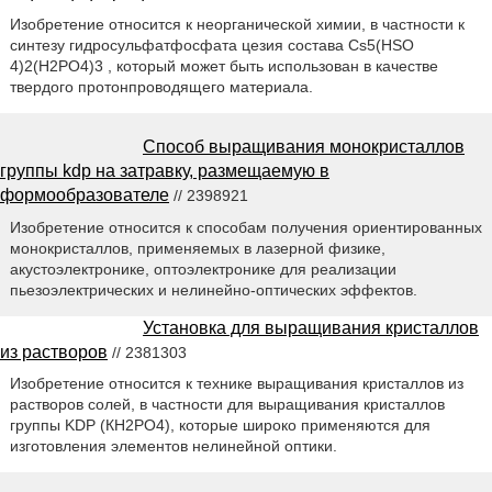
Изобретение относится к неорганической химии, в частности к
синтезу гидросульфатфосфата цезия состава Cs5(HSO
4)2(H2PO4)3 , который может быть использован в качестве
твердого протонпроводящего материала.
Способ выращивания монокристаллов
группы kdp на затравку, размещаемую в
формообразователе
// 2398921
Изобретение относится к способам получения ориентированных
монокристаллов, применяемых в лазерной физике,
акустоэлектронике, оптоэлектронике для реализации
пьезоэлектрических и нелинейно-оптических эффектов.
Установка для выращивания кристаллов
из растворов
// 2381303
Изобретение относится к технике выращивания кристаллов из
растворов солей, в частности для выращивания кристаллов
группы KDP (КН2РO4), которые широко применяются для
изготовления элементов нелинейной оптики.