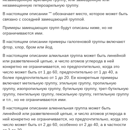
незамещенную гетероарильную группу.
В настоящем описании "
" обозначает место, которое может быть
связано с соседней замещающей группой.
Примеры замещающих групп будут описаны ниже, но не
ограничиваются ими.
В настоящем описании примеры галогеновой группы включают
фтор, хлор, бром или йод.
В настоящем описании алкильная группа может быть линейной
или разветвленной цепью, и число атомов углерода в ней
конкретно не ограничивается, но предпочтительно, когда это
число может быть от 1 до 60, предпочтительно от 1 до 40, а
более предпочтительно от 1 до 20. Ее конкретные примеры
включают метильную группу, этильную группу, пропильную
группу, изопропильную группу, бутильную группу, трет-бутильную
группу, пентильную группу, гексильную группу, гептильную группу
и т.п., но не ограничиваются ими.
В настоящем описании алкенильная группа может быть
линейной или разветвленной цепью, и число атомов углерода в
ней конкретно не ограничивается, но предпочтительно, когда это
число может быть от 2 до 60, особенно от 2 до 40, а в частности
от 2 до 20.