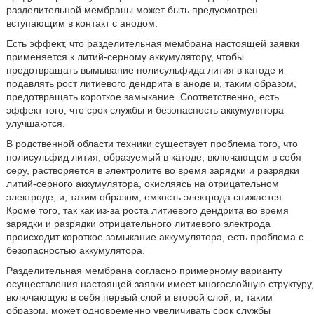
разделительной мембраны может быть предусмотрен
вступающим в контакт с анодом.
Есть эффект, что разделительная мембрана настоящей заявки
применяется к литий-серному аккумулятору, чтобы
предотвращать вымывание полисульфида лития в катоде и
подавлять рост литиевого дендрита в аноде и, таким образом,
предотвращать короткое замыкание. Соответственно, есть
эффект того, что срок службы и безопасность аккумулятора
улучшаются.
В родственной области техники существует проблема того, что
полисульфид лития, образуемый в катоде, включающем в себя
серу, растворяется в электролите во время зарядки и разрядки
литий-серного аккумулятора, окисляясь на отрицательном
электроде, и, таким образом, емкость электрода снижается.
Кроме того, так как из-за роста литиевого дендрита во время
зарядки и разрядки отрицательного литиевого электрода
происходит короткое замыкание аккумулятора, есть проблема с
безопасностью аккумулятора.
Разделительная мембрана согласно примерному варианту
осуществления настоящей заявки имеет многослойную структуру,
включающую в себя первый слой и второй слой, и, таким
образом, может одновременно увеличивать срок службы