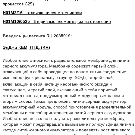
процессов C25)
H01M2/16
- отличающиеся материалом
H01M10/0525
- Вторичные элементы; их изготовление
Владельцы патента RU 2635919:
ЭлДжи КЕМ, ЛТД. (KR)
Изобретение относится к разделительной мембране для литий-
серного аккумулятора. Мембрана содержит первый слой,
включающий в себя проводящее по ионам лития соединение,
имеющее функциональную группу -SО
Li, второй слой,
3
включающий в себя частицу неорганического оксида и
связующее, и третий слой, включающий в себя пористый
материал основы, предусмотренный между первым слоем и
вторым слоем. Также предложены литий-серный аккумулятор,
аккумуляторный модуль, способ приготовления разделительной
мембраны и способ приготовления литий-серного аккумулятора.
Изобретение позволяет получить разделительную мембрану,
которая может предотвращать вымывание полисульфида лития в
катоде литий-серного аккумулятора и подавлять рост литиевого