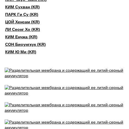
КИМ Сухван (KR)
ПАРК Ги Су (KR)
ЦОЙ Хенсам (KR)
ЛИ Сеонг Хо (KR)
КИМ Енчжа (KR)
СОН Биоунгкук (KR)
КИМ Ю Ми (KR)