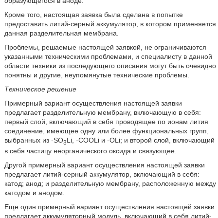
образующегося в аноде.
Кроме того, настоящая заявка была сделана в попытке
предоставить литий-серный аккумулятор, в котором применяется
данная разделительная мембрана.
Проблемы, решаемые настоящей заявкой, не ограничиваются
указанными техническими проблемами, и специалисту в данной
области техники из последующего описания могут быть очевидно
понятны и другие, неупомянутые технические проблемы.
Техническое решение
Примерный вариант осуществления настоящей заявки
предлагает разделительную мембрану, включающую в себя:
первый слой, включающий в себя проводящее по ионам лития
соединение, имеющее одну или более функциональных групп,
выбранных из -SО
Li, -СООLi и -ОLi; и второй слой, включающий
3
в себя частицу неорганического оксида и связующее.
Другой примерный вариант осуществления настоящей заявки
предлагает литий-серный аккумулятор, включающий в себя:
катод; анод; и разделительную мембрану, расположенную между
катодом и анодом.
Еще один примерный вариант осуществления настоящей заявки
предлагает аккумуляторный модуль, включающий в себя литий-