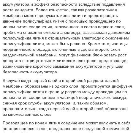
аккумулятора и эффект безопасности вследствие подавления
роста дендрита. Более конкретно, так как разделительная
мембрана может пропускать ионы лития и предотвращать
движение полисульфида лития с помощью проводящего по
ионам лития соединения, включенного в состав первого слоя,
проблема снижения емкости электрода, вызываемая движением
полисульфида лития к отрицательному электроду с окислением
полисульфида лития, может быть решена. Кроме того, частицы
неорганического оксида, включенные в состав второго слоя
разделительной мембраны, могут физически блокировать рост
дендрита в отрицательном литиевом электроде, предотвращая
возникновение короткого замыкания аккумулятора и улучшая
безопасность аккумулятора.
В случае когда первый слой и второй слой разделительной
мембраны образованы из одного слоя, промотируется диффузия
полисульфида лития в границу раздела между проводящим по
ионам лития соединением и частицей неорганического оксида,
снижая срок службы аккумулятора, и, таким образом,
предпочтительно, когда первый слой и второй слой образованы
из множественных слоев.
Проводящее по ионам лития соединение может включать в себя
повторяющееся звено, представленное следующей химической