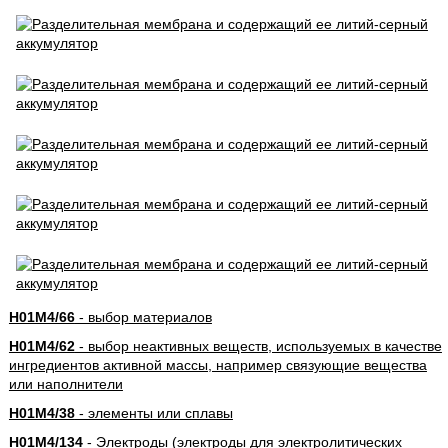
H01M4/66
- выбор материалов
H01M4/62
- выбор неактивных веществ, используемых в качестве
ингредиентов активной массы, например связующие вещества
или наполнители
H01M4/38
- элементы или сплавы
H01M4/134
- Электроды (электроды для электролитических