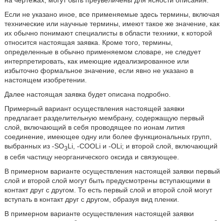
Если не указано иное, все применяемые здесь термины, включая
технические или научные термины, имеют такое же значение, как
их обычно понимают специалисты в области техники, к которой
относится настоящая заявка. Кроме того, термины,
определенные в обычно применяемом словаре, не следует
интерпретировать, как имеющие идеализированное или
избыточно формальное значение, если явно не указано в
настоящем изобретении.
Далее настоящая заявка будет описана подробно.
Примерный вариант осуществления настоящей заявки
предлагает разделительную мембрану, содержащую первый
слой, включающий в себя проводящее по ионам лития
соединение, имеющее одну или более функциональных групп,
выбранных из -SО
Li, -СООLi и -ОLi; и второй слой, включающий
3
в себя частицу неорганического оксида и связующее.
В примерном варианте осуществления настоящей заявки первый
слой и второй слой могут быть предусмотрены вступающими в
контакт друг с другом. То есть первый слой и второй слой могут
вступать в контакт друг с другом, образуя вид пленки.
В примерном варианте осуществления настоящей заявки