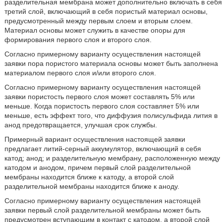
разделительная мембрана может дополнительно включать в себя
третий слой, включающий в себя пористый материал основы,
предусмотренный между первым слоем и вторым слоем.
Материал основы может служить в качестве опоры для
формирования первого слоя и второго слоя.
Согласно примерному варианту осуществления настоящей
заявки пора пористого материала основы может быть заполнена
материалом первого слоя и/или второго слоя.
Согласно примерному варианту осуществления настоящей
заявки пористость первого слоя может составлять 5% или
меньше. Когда пористость первого слоя составляет 5% или
меньше, есть эффект того, что диффузия полисульфида лития в
анод предотвращается, улучшая срок службы.
Примерный вариант осуществления настоящей заявки
предлагает литий-серный аккумулятор, включающий в себя
катод; анод; и разделительную мембрану, расположенную между
катодом и анодом, причем первый слой разделительной
мембраны находится ближе к катоду, а второй слой
разделительной мембраны находится ближе к аноду.
Согласно примерному варианту осуществления настоящей
заявки первый слой разделительной мембраны может быть
предусмотрен вступающим в контакт с катодом, а второй слой