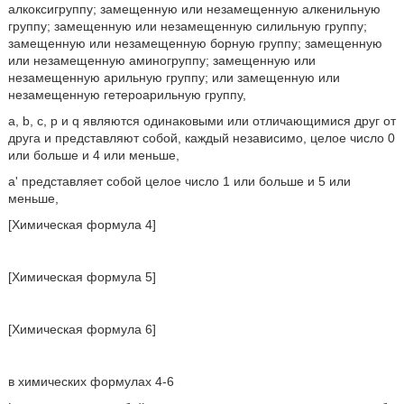
алкоксигруппу; замещенную или незамещенную алкенильную
группу; замещенную или незамещенную силильную группу;
замещенную или незамещенную борную группу; замещенную
или незамещенную аминогруппу; замещенную или
незамещенную арильную группу; или замещенную или
незамещенную гетероарильную группу,
а, b, с, р и q являются одинаковыми или отличающимися друг от
друга и представляют собой, каждый независимо, целое число 0
или больше и 4 или меньше,
а' представляет собой целое число 1 или больше и 5 или
меньше,
[Химическая формула 4]
[Химическая формула 5]
[Химическая формула 6]
в химических формулах 4-6