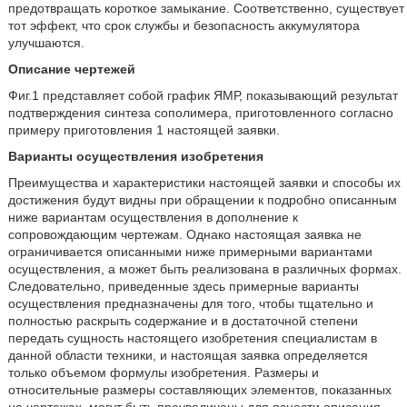
предотвращать короткое замыкание. Соответственно, существует
тот эффект, что срок службы и безопасность аккумулятора
улучшаются.
Описание чертежей
Фиг.1 представляет собой график ЯМР, показывающий результат
подтверждения синтеза сополимера, приготовленного согласно
примеру приготовления 1 настоящей заявки.
Варианты осуществления изобретения
Преимущества и характеристики настоящей заявки и способы их
достижения будут видны при обращении к подробно описанным
ниже вариантам осуществления в дополнение к
сопровождающим чертежам. Однако настоящая заявка не
ограничивается описанными ниже примерными вариантами
осуществления, а может быть реализована в различных формах.
Следовательно, приведенные здесь примерные варианты
осуществления предназначены для того, чтобы тщательно и
полностью раскрыть содержание и в достаточной степени
передать сущность настоящего изобретения специалистам в
данной области техники, и настоящая заявка определяется
только объемом формулы изобретения. Размеры и
относительные размеры составляющих элементов, показанных
на чертежах, могут быть преувеличены для ясности описания.