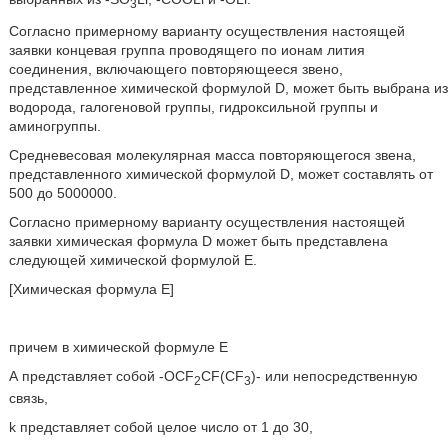
3
Согласно примерному варианту осуществления настоящей
заявки концевая группа проводящего по ионам лития
соединения, включающего повторяющееся звено,
представленное химической формулой D, может быть выбрана из
водорода, галогеновой группы, гидроксильной группы и
аминогруппы.
Средневесовая молекулярная масса повторяющегося звена,
представленного химической формулой D, может составлять от
500 до 5000000.
Согласно примерному варианту осуществления настоящей
заявки химическая формула D может быть представлена
следующей химической формулой Е.
[Химическая формула Е]
причем в химической формуле Е
А представляет собой -ОСF
СF(СF
)- или непосредственную
2
3
связь,
k представляет собой целое число от 1 до 30,