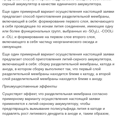
серный аккумулятор в качестве единичного аккумулятора.
Еще один примерный вариант осуществления настоящей заявки
предлагает способ приготовления разделительной мембраны,
включающий в себя: формирование первого слоя, включающего
в себя проводящее по ионам лития соединение, имеющее одну
или более функциональных групп, выбранных из -SО
Li, -СООLi
3
и -ОLi; и формирование на первом слое второго слоя,
включающего в себя частицу неорганического оксида и
связующее.
Еще один примерный вариант осуществления настоящей заявки
предлагает способ приготовления литий-серного аккумулятора,
включающий в себя: сборку разделительной мембраны, катода и
анода, в котором сборку выполняют так, что первый слой
разделительной мембраны находится ближе к катоду, а второй
слой разделительной мембраны находится ближе к аноду.
Преимущественные эффекты
Существует эффект, что разделительная мембрана согласно
примерному варианту осуществления настоящей заявки
применяется к литий-серному аккумулятору, чтобы
предотвращать вымывание полисульфида лития в катоде и
подавлять рост литиевого дендрита в аноде и, таким образом,