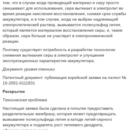
том, что в случае когда проводящий материал и серу просто
смешивают для использования, сера вытекает в электролит во
время реакции окисления-восстановления, снижая срок службы
аккумулятора, и в том случае, когда не выбран надлежащий
электролитический раствор, вымывается полисульфид лития,
который является материалом восстановления серы, и, таким
образом, сера больше не участвует в электрохимической
реакции.
Поэтому существует потребность в разработке технологии
снижения вытекания серы в электролит и улучшения
эксплуатационных характеристик аккумулятора.
Документ уровня техники
Патентный документ: публикация корейской заявки на патент №
10-2001-0111831
Раскрытие
Техническая проблема
Настоящая заявка была сделана в попытке предоставить
разделительную мембрану, которая может предотвращать
вымывание полисульфида лития в катоде литий-серного
аккумулятора и подавлять рост литиевого дендрита,