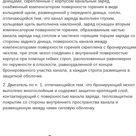
днищами, скрепленный с корпусом канальный заряд,
снабженный компенсатором поверхности горения в виде
кольцевой щели, размещенной у переднего днища, сопло,
отличающийся тем, что канал заряда выполнен глухим,
кольцевая щель выполнена наклонной, заряд оснащен вторым
компенсатором поверхности горения, образованным частью
канала заряда над соплом и частично горящим торцом заряда со
стороны заднего днища, поверхность канала между
компенсаторами поверхности горения скреплена с бронирующим
чехлом, при этом чехол соединен с внутренней поверхностью
корпуса при помощи гибких строп, расположенных равномерно
по окружности в плоскости, равноудаленной от концов
бронированного участка канала, а каждая стропа размещена в
защитной оболочке.
2. Двигатель по п. 1, отличающийся тем, что бронирующий чехол
выполнен многослойным и содержит защитно-крепящий слой,
контактирующий с поверхностью канала заряда, теплозащитное
покрытие со стороны внутреннего пространства канала и
размещенную между ними силовую оболочку.