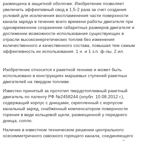
размещена в защитной оболочке. Изобретение позволяет
увеличить эффективный свод в 1,5-2 раза за счет создания
условий для исключения воспламенения части поверхности
канала заряда в течение всего времени работы двигателя при
одновременном сохранении габаритных размеров двигателя и
достижении возможности использования существующих в
отрасли высокоэнергетических топлив без изменения
количественного и качественного состава, повышая тем самым
эффективность их использования. 1 н. и 1 з.п. ф-лы, 2 ил.
Изобретение относится к ракетной технике и может быть
использовано в конструкциях маршевых ступеней ракетных
двигателей на твердом топливе.
Известен принятый за прототип твердотопливный ракетный
двигатель по патенту РФ №2458244 (опубл. 10.08.2012 г.),
содержащий корпус с днищами, скрепленный с корпусом
канальный заряд, снабженный компенсатором поверхности
горения в виде кольцевой щели, размещенной у переднего
днища, сопло.
Наличие в известном техническом решении центрального
осесимметричного сквозного горящего канала, соединяющего