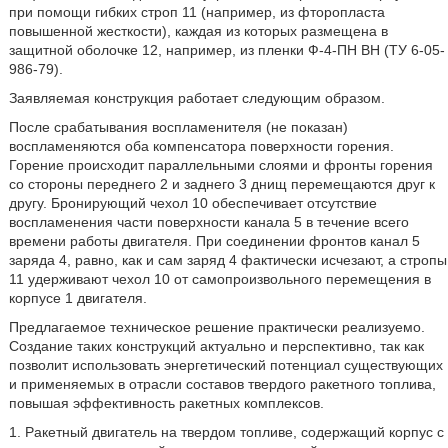
при помощи гибких строп 11 (например, из фторопласта
повышенной жесткости), каждая из которых размещена в
защитной оболочке 12, например, из пленки Ф-4-ПН ВН (ТУ 6-05-
986-79).
Заявляемая конструкция работает следующим образом.
После срабатывания воспламенителя (не показан)
воспламеняются оба компенсатора поверхности горения.
Горение происходит параллельными слоями и фронты горения
со стороны переднего 2 и заднего 3 днищ перемещаются друг к
другу. Бронирующий чехол 10 обеспечивает отсутствие
воспламенения части поверхности канала 5 в течение всего
времени работы двигателя. При соединении фронтов канал 5
заряда 4, равно, как и сам заряд 4 фактически исчезают, а стропы
11 удерживают чехол 10 от самопроизвольного перемещения в
корпусе 1 двигателя.
Предлагаемое техническое решение практически реализуемо.
Создание таких конструкций актуально и перспективно, так как
позволит использовать энергетический потенциал существующих
и применяемых в отрасли составов твердого ракетного топлива,
повышая эффективность ракетных комплексов.
1. Ракетный двигатель на твердом топливе, содержащий корпус с