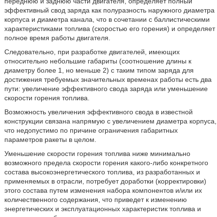
переднюю и заднюю части двигателя, определяет полный
эффективный свод заряда как полуразность наружного диаметра
корпуса и диаметра канала, что в сочетании с баллистическими
характеристиками топлива (скоростью его горения) и определяет
полное время работы двигателя.
Следовательно, при разработке двигателей, имеющих
относительно небольшие габариты (соотношение длины к
диаметру более 1, но меньше 2) с таким типом заряда для
достижения требуемых значительных временах работы есть два
пути: увеличение эффективного свода заряда или уменьшение
скорости горения топлива.
Возможность увеличения эффективного свода в известной
конструкции связана напрямую с увеличением диаметра корпуса,
что недопустимо по причине ограничения габаритных
параметров ракеты в целом.
Уменьшение скорости горения топлива ниже минимально
возможного предела скорости горения какого-либо конкретного
состава высокоэнергетического топлива, из разработанных и
применяемых в отрасли, потребует доработки (корректировки)
этого состава путем изменения набора компонентов и/или их
количественного содержания, что приведет к изменению
энергетических и эксплуатационных характеристик топлива и