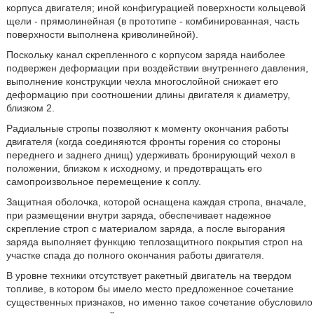
корпуса двигателя; иной конфигурацией поверхности кольцевой
щели - прямолинейная (в прототипе - комбинированная, часть
поверхности выполнена криволинейной).
Поскольку канал скрепленного с корпусом заряда наиболее
подвержен деформации при воздействии внутреннего давления,
выполнение конструкции чехла многослойной снижает его
деформацию при соотношении длины двигателя к диаметру,
близком 2.
Радиальные стропы позволяют к моменту окончания работы
двигателя (когда соединяются фронты горения со стороны
переднего и заднего днищ) удерживать бронирующий чехол в
положении, близком к исходному, и предотвращать его
самопроизвольное перемещение к соплу.
Защитная оболочка, которой оснащена каждая стропа, вначале,
при размещении внутри заряда, обеспечивает надежное
скрепление строп с материалом заряда, а после выгорания
заряда выполняет функцию теплозащитного покрытия строп на
участке спада до полного окончания работы двигателя.
В уровне техники отсутствует ракетный двигатель на твердом
топливе, в котором бы имело место предложенное сочетание
существенных признаков, но именно такое сочетание обусловило