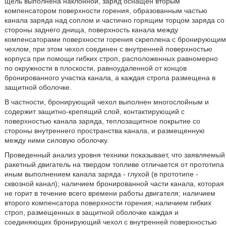
щель выполнена наклонной, заряд оснащен вторым
компенсатором поверхности горения, образованным частью
канала заряда над соплом и частично горящим торцом заряда со
стороны заднего днища, поверхность канала между
компенсаторами поверхности горения скреплена с бронирующим
чехлом, при этом чехол соединен с внутренней поверхностью
корпуса при помощи гибких строп, расположенных равномерно
по окружности в плоскости, равноудаленной от концов
бронированного участка канала, а каждая стропа размещена в
защитной оболочке.
В частности, бронирующий чехол выполнен многослойным и
содержит защитно-крепящий слой, контактирующий с
поверхностью канала заряда, теплозащитное покрытие со
стороны внутреннего пространства канала, и размещенную
между ними силовую оболочку.
Проведенный анализ уровня техники показывает, что заявляемый
ракетный двигатель на твердом топливе отличается от прототипа
иным выполнением канала заряда - глухой (в прототипе -
сквозной канал); наличием бронированной части канала, которая
не горит в течение всего времени работы двигателя; наличием
второго компенсатора поверхности горения; наличием гибких
строп, размещенных в защитной оболочке каждая и
соединяющих бронирующий чехол с внутренней поверхностью