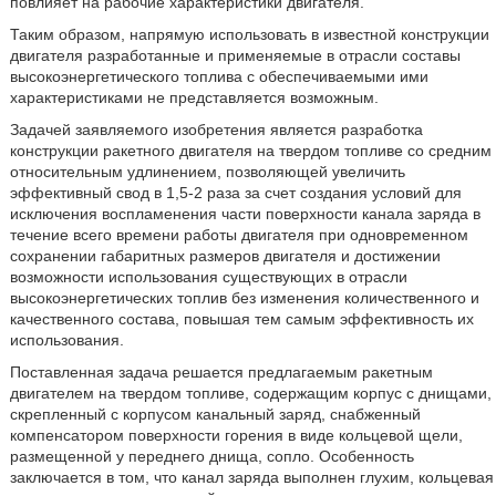
повлияет на рабочие характеристики двигателя.
Таким образом, напрямую использовать в известной конструкции
двигателя разработанные и применяемые в отрасли составы
высокоэнергетического топлива с обеспечиваемыми ими
характеристиками не представляется возможным.
Задачей заявляемого изобретения является разработка
конструкции ракетного двигателя на твердом топливе со средним
относительным удлинением, позволяющей увеличить
эффективный свод в 1,5-2 раза за счет создания условий для
исключения воспламенения части поверхности канала заряда в
течение всего времени работы двигателя при одновременном
сохранении габаритных размеров двигателя и достижении
возможности использования существующих в отрасли
высокоэнергетических топлив без изменения количественного и
качественного состава, повышая тем самым эффективность их
использования.
Поставленная задача решается предлагаемым ракетным
двигателем на твердом топливе, содержащим корпус с днищами,
скрепленный с корпусом канальный заряд, снабженный
компенсатором поверхности горения в виде кольцевой щели,
размещенной у переднего днища, сопло. Особенность
заключается в том, что канал заряда выполнен глухим, кольцевая