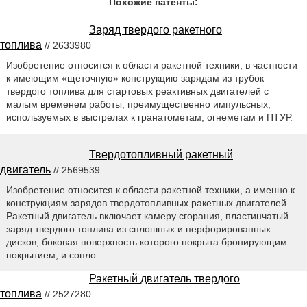
Похожие патенты:
Заряд твердого ракетного
топлива
// 2633980
Изобретение относится к области ракетной техники, в частности
к имеющим «щеточную» конструкцию зарядам из трубок
твердого топлива для стартовых реактивных двигателей с
малым временем работы, преимущественно импульсных,
используемых в выстрелах к гранатометам, огнеметам и ПТУР.
Твердотопливный ракетный
двигатель
// 2569539
Изобретение относится к области ракетной техники, а именно к
конструкциям зарядов твердотопливных ракетных двигателей.
Ракетный двигатель включает камеру сгорания, пластинчатый
заряд твердого топлива из сплошных и перфорированных
дисков, боковая поверхность которого покрыта бронирующим
покрытием, и сопло.
Ракетный двигатель твердого
топлива
// 2527280