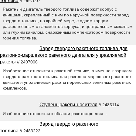
топлива
// 2497007
Ракетный двигатель твердого топлива содержит корпус с
днищами, скрепленный с ним по наружной поверхности заряд
твердого топлива, по крайней мере, с одним торцом,
раскрепленным от элементов корпуса, и центральным сквозным
или глухим каналом, снабженным компенсатором поверхности
горения топлива.
Заряд твердого ракетного топлива для
разгонно-маршевого ракетного двигателя управляемой
ракеты
// 2497006
Изобретение относится к ракетной технике, а именно к зарядам
твердого ракетного топлива для разгонно-маршевого ракетного
двигателя управляемой ракеты переносных зенитных ракетных
комплексов.
Ступень ракеты-носителя
// 2486114
Изобретение относится к области ракетостроения. .
Заряд твердого ракетного
топлива
// 2483222