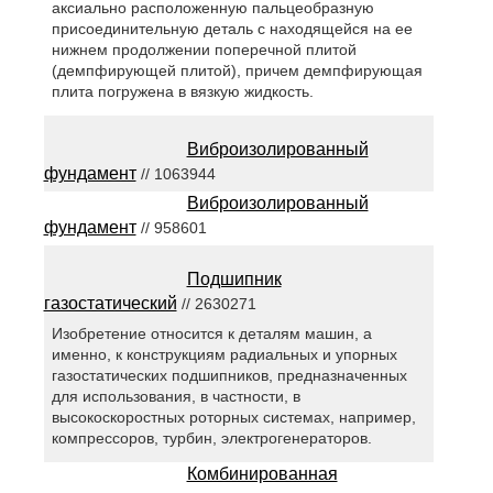
аксиально расположенную пальцеобразную
присоединительную деталь с находящейся на ее
нижнем продолжении поперечной плитой
(демпфирующей плитой), причем демпфирующая
плита погружена в вязкую жидкость.
Виброизолированный
фундамент
// 1063944
Виброизолированный
фундамент
// 958601
Подшипник
газостатический
// 2630271
Изобретение относится к деталям машин, а
именно, к конструкциям радиальных и упорных
газостатических подшипников, предназначенных
для использования, в частности, в
высокоскоростных роторных системах, например,
компрессоров, турбин, электрогенераторов.
Комбинированная