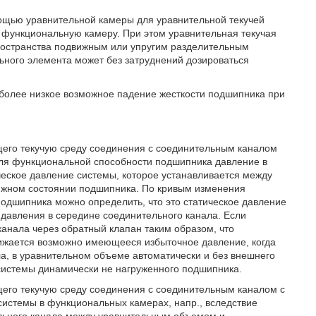
мощью уравнительной камеры для уравнительной текучей
в функциональную камеру. При этом уравнительная текучая
пространства подвижным или упругим разделительным
ьного элемента может без затруднений дозироваться
иболее низкое возможное падение жесткости подшипника при
его текучую среду соединения с соединительным каналом
ля функциональной способности подшипника давление в
ческое давление системы, которое устанавливается между
жном состоянии подшипника. По кривым изменения
одшипника можно определить, что это статическое давление
давления в середине соединительного канала. Если
анала через обратный клапан таким образом, что
нижается возможно имеющееся избыточное давление, когда
а, в уравнительном объеме автоматически и без внешнего
системы динамически не нагруженного подшипника.
его текучую среду соединения с соединительным каналом с
истемы в функциональных камерах, напр., вследствие