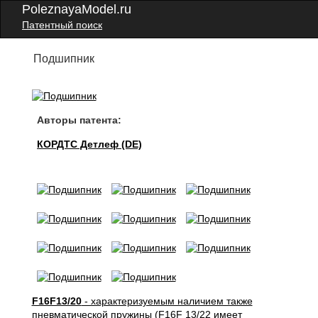
PoleznayaModel.ru
Патентный поиск
Подшипник
Авторы патента:
КОРДТС Детлеф (DE)
F16F13/20
- характеризуемым наличием также
пневматической пружины (F16F 13/22 имеет