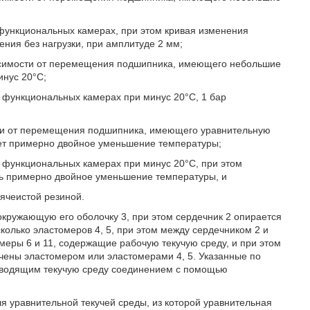
 функциональных камерах, при этом кривая изменения
ния без нагрузки, при амплитуде 2 мм;
ависимости от перемещения подшипника, имеющего небольшие
инус 20°C;
в функциональных камерах при минус 20°C, 1 бар
ости от перемещения подшипника, имеющего уравнительную
ает примерно двойное уменьшение температуры;
в функциональных камерах при минус 20°C, при этом
ь примерно двойное уменьшение температуры, и
 ячеистой резиной.
окружающую его оболочку 3, при этом сердечник 2 опирается
колько эластомеров 4, 5, при этом между сердечником 2 и
еры 6 и 11, содержащие рабочую текучую среду, и при этом
чены эластомером или эластомерами 4, 5. Указанные по
оводящим текучую среду соединением с помощью
 уравнительной текучей среды, из которой уравнительная