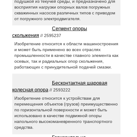
подушкой из текучей среды, и предназначено для
восприятия нагрузки опорных валов погружных
скважинных насосов различных типов с приводом
от погружного электродвигателя.
Сегмент опоры
скольжения
// 2595237
Изобретение относится к области машиностроения
и может быть применено во всех отраслях
промышленности в качестве главного элемента как
осевых, так и радиальных опор скольжения,
работающих с принудительной подачей смазки.
Бесконтактная шаровая
колесная опора
// 2593222
Изобретение относится к устройствам для
перемещения объектов (грузов) преимущественно
по горизонтальной поверхности и может быть
использовано в качестве подвижной опоры
напольного высокоманевренного транспортного
средства.