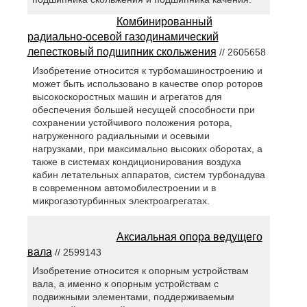
Комбинированный
радиально-осевой газодинамический
лепестковый подшипник скольжения
// 2605658
Изобретение относится к турбомашиностроению и
может быть использовано в качестве опор роторов
высокоскоростных машин и агрегатов для
обеспечения большей несущей способности при
сохранении устойчивого положения ротора,
нагруженного радиальными и осевыми
нагрузками, при максимально высоких оборотах, а
также в системах кондиционирования воздуха
кабин летательных аппаратов, систем турбонадува
в современном автомобилестроении и в
микрогазотурбинных электроагрегатах.
Аксиальная опора ведущего
вала
// 2599143
Изобретение относится к опорным устройствам
вала, а именно к опорным устройствам с
подвижными элементами, поддерживаемым