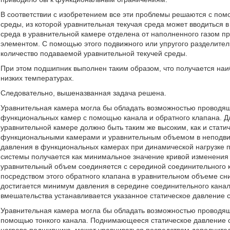
В соответствии с изобретением все эти проблемы решаются с по
среды, из которой уравнительная текучая среда может вводиться 
среда в уравнительной камере отделена от наполненного газом 
элементом. С помощью этого подвижного или упругого разделител
количество подаваемой уравнительной текучей среды.
При этом подшипник выполнен таким образом, что получается на
низких температурах.
Следовательно, вышеназванная задача решена.
Уравнительная камера могла бы обладать возможностью проводящ
функциональных камер с помощью канала и обратного клапана. Д
уравнительной камере должно быть таким же высоким, как и стати
функциональными камерами и уравнительным объемом в неподви
давления в функциональных камерах при динамической нагрузке п
системы получается как минимальное значение кривой изменения 
уравнительный объем соединяется с серединой соединительного к
посредством этого обратного клапана в уравнительном объеме с
достигается минимум давления в середине соединительного канал
вмешательства устанавливается указанное статическое давление 
Уравнительная камера могла бы обладать возможностью проводящ
помощью тонкого канала. Поднимающееся статическое давление с