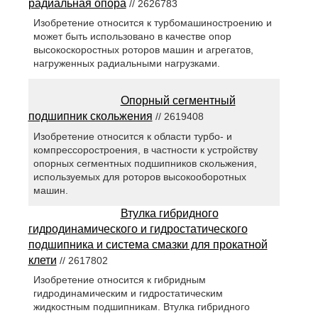
радиальная опора
// 2626783
Изобретение относится к турбомашиностроению и
может быть использовано в качестве опор
высокоскоростных роторов машин и агрегатов,
нагруженных радиальными нагрузками.
Опорный сегментный
подшипник скольжения
// 2619408
Изобретение относится к области турбо- и
компрессоростроения, в частности к устройству
опорных сегментных подшипников скольжения,
используемых для роторов высокооборотных
машин.
Втулка гибридного
гидродинамического и гидростатического
подшипника и система смазки для прокатной
клети
// 2617802
Изобретение относится к гибридным
гидродинамическим и гидростатическим
жидкостным подшипникам. Втулка гибридного