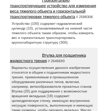
Горизонтально
транспортирующее устройство для измерения
веса тяжелого объекта и горизонтальной
транспортировки тяжелого объекта
// 2588306
Устройство (100) содержит гидравлический
цилиндр (10), устанавливаемый на нижней части
тяжелого объекта таким образом, чтобы измерять
вес и горизонтально транспортировать
крупногабаритную структуру (300).
Втулка для подшипника
жидкостного трения
// 2646693
Варианты осуществления данного изобретения
относятся в общем к подшипникам жидкостного
трения, применяемым в промышленном
оборудовании различных типов, включая,
например, виткообразователи прокатных станов.
Втулка (20) для поддержания с возможностью
вращения вкладыша (18) содержит
цилиндрическую стенку, имеющую внутреннюю
несущую поверхность, выполненную и имеющую
такие размеры, чтобы окружать вкладыш. Масло