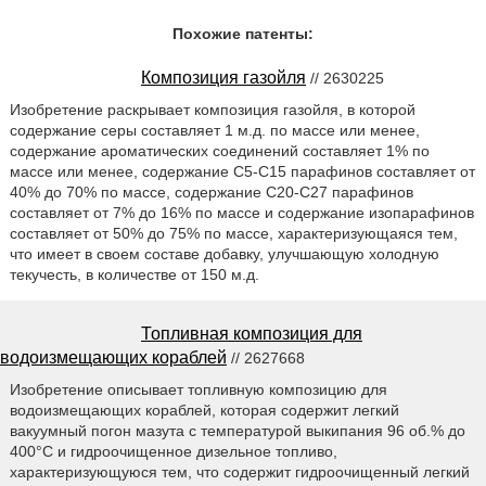
Похожие патенты:
Композиция газойля
// 2630225
Изобретение раскрывает композиция газойля, в которой
содержание серы составляет 1 м.д. по массе или менее,
содержание ароматических соединений составляет 1% по
массе или менее, содержание С5-С15 парафинов составляет от
40% до 70% по массе, содержание С20-С27 парафинов
составляет от 7% до 16% по массе и содержание изопарафинов
составляет от 50% до 75% по массе, характеризующаяся тем,
что имеет в своем составе добавку, улучшающую холодную
текучесть, в количестве от 150 м.д.
Топливная композиция для
водоизмещающих кораблей
// 2627668
Изобретение описывает топливную композицию для
водоизмещающих кораблей, которая содержит легкий
вакуумный погон мазута с температурой выкипания 96 об.% до
400°С и гидроочищенное дизельное топливо,
характеризующуюся тем, что содержит гидроочищенный легкий