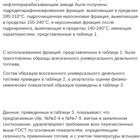
нефтеперерабатывающем заводе были получены:
гидродепарафинизированная фракция, выкипающая в пределах
180-310°C, гидроочищенная керосиновая фракция, выкипающая
в пределах 155-240°C, и керосиновая фракция после
гидрокрекинга, выкипающая в пределах 140-240°C, имеющие
характеристики, представленные в таблице 1.
С использованием фракций, представленных в таблице 1, были
приготовлены образцы всесезонного универсального дизельного
топлива.
Состав образцов всесезонного универсального дизельного
топлива приведен в таблице 2, а результаты оценки физико-
химических показателей образцов приведены в таблице 3.
Данные, приведенные в таблице 3, показывают, что
предлагаемые обр. №№2-4 и №№7-9, взятые в заявленном
соотношении, удовлетворяют требования всех перечисленных
выше ГОСТ по основным показателям, определяющим
сезонность применения топлив, и с учетом температуры вспышки