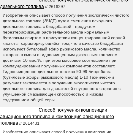
дизельного топлива
// 2616297
Изобретение описывает способ получения экологически чистого
дизельного топлива (ЭЧДТ) путем смешения исходного
дизельного топлива с биодобавкой - продуктом
переэтерификации растительного масла нормальным
бутиловым спиртом в присутствии концентрированной серной
кислоты, характеризующийся тем, что в качестве биодобавки
используют бутиловый эфир рыжикового масла, количество
которого в смеси с гидроочищенным дизельным топливом
достигает 10 мас.%, при этом массовое соотношение при
компаундировании полученных компонентов составляет:
Гидроочищенное дизельное топливо 90-99 Биодобавка
(бутиловые эфиры рыжикового масла) 1-10 Технический
результат заключается в получении экологически чистого
дизельного топлива для двигателей внутреннего сгорания с
улучшенной смазывающей способностью и низким
содержанием общей серы.
Способ получения композиции
авиационного топлива и композиция авиационного
топлива
// 2614431
Изобретение описывает способ получения композиции