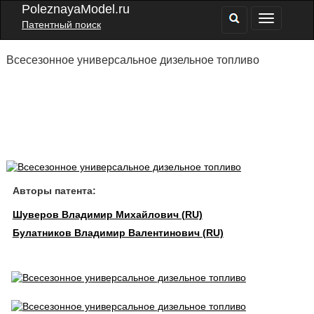
PoleznayaModel.ru
Патентный поиск
Всесезонное универсальное дизельное топливо
Авторы патента:
Шуверов Владимир Михайлович (RU)
Булатников Владимир Валентинович (RU)