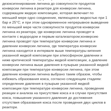
дезоксигенирование лигнина до совокупности продуктов
конверсии лигнина в реакторе для конверсии лигнина,
содержащем жидкую композицию, которая включает по
меньшей мере одно соединение, являющееся жидкостью при 1
бар и 25°C; и при этом одновременное непрерывное выведение
по меньшей мере части совокупности продуктов конверсии
лигнина из реактора; где конверсию лигнина проводят в
контакте с водородом и первым катализатором;конверсию
лигнина проводят при температуре конверсии лигнина и
давлении конверсии лигнина, где температура конверсии
лигнина находится в интервале выше температуры кипения
указанной жидкой композиции при атмосферном давлении и
ниже критической температуры жидкой композиции, а давление
конверсии лигнина выше давления в пузырьке указанной жидкой
композиции при температуре конверсии лигнина, при этом
давление конверсии лигнина выбрано таким образом, чтобы
избежать образования кокса, согласно следующим стадиям:
определение давления в пузырьке указанной жидкой
композиции при температуре конверсии лигнина, проведение
реакции и анализа на присутствие кокса и в случае присутствия
кокса, повышение указанного давления до достижения
отсутствия образования кокса после проведения двух циклов в
реакторе.