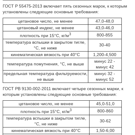
ГОСТ Р 55475-2013 включает пять сезонных марок, к которым
установлены следующие основные требования:
цетановое число, не менее
47,0-48,0
цетановый индекс, не менее
43,0-46,0
3
800-855
плотность при 15°C, кг/м
температура вспышки в закрытом тигле,
30-40
°C, не ниже
кинематическая вязкость при 40°C
1,200-4,500
минус 22 -
температура помутнения, °C, не выше
минус 42
предельная температура фильтруемости,
минус 32 -
не выше
минус 52
ГОСТ РВ 9130-002-2011 включает четыре сезонных марки, к
которым установлены следующие основные требования:
цетановое число, не менее
45,0-51,0
3
800-860
плотность при 15°C, кг/м
температура вспышки в закрытом тигле,
30-62
°C, не ниже
кинематическая вязкость при 40°C
1,50-6,00