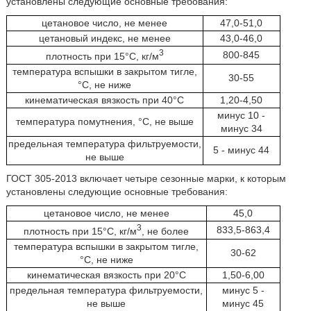
установлены следующие основные требования:
цетановое число, не менее
47,0-51,0
цетановый индекс, не менее
43,0-46,0
3
800-845
плотность при 15°С, кг/м
температура вспышки в закрытом тигле,
30-55
°C, не ниже
кинематическая вязкость при 40°C
1,20-4,50
минус 10 -
температура помутнения, °C, не выше
минус 34
предельная температура фильтруемости,
5 - минус 44
не выше
ГОСТ 305-2013 включает четыре сезонные марки, к которым
установлены следующие основные требования:
цетановое число, не менее
45,0
3
833,5-863,4
плотность при 15°C, кг/м
, не более
температура вспышки в закрытом тигле,
30-62
°C, не ниже
кинематическая вязкость при 20°C
1,50-6,00
предельная температура фильтруемости,
минус 5 -
не выше
минус 45