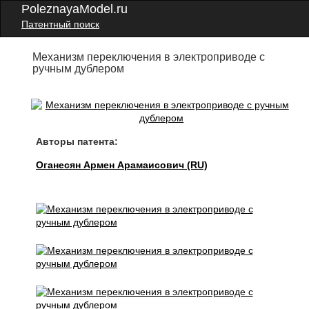
PoleznayaModel.ru
Патентный поиск
Механизм переключения в электроприводе с
ручным дублером
Авторы патента:
Оганесян Армен Арамаисович (RU)