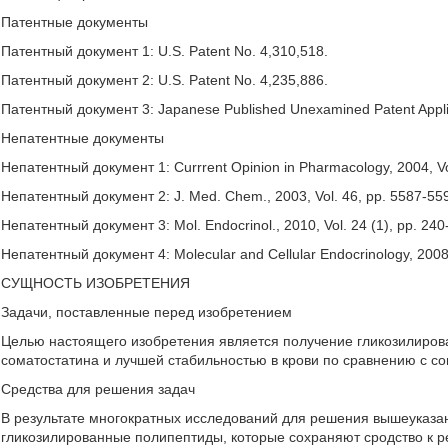
Патентные документы
Патентный документ 1: U.S. Patent No. 4,310,518.
Патентный документ 2: U.S. Patent No. 4,235,886.
Патентный документ 3: Japanese Published Unexamined Patent Applic
Непатентные документы
Непатентный документ 1: Currrent Opinion in Pharmacology, 2004, Vo
Непатентный документ 2: J. Med. Chem., 2003, Vol. 46, pp. 5587-55
Непатентный документ 3: Mol. Endocrinol., 2010, Vol. 24 (1), pp. 240
Непатентный документ 4: Molecular and Cellular Endocrinology, 2008,
СУЩНОСТЬ ИЗОБРЕТЕНИЯ
Задачи, поставленные перед изобретением
Целью настоящего изобретения является получение гликозилиро
соматостатина и лучшей стабильностью в крови по сравнению с с
Средства для решения задач
В результате многократных исследований для решения вышеуказ
гликозилированные полипептиды, которые сохраняют сродство к 