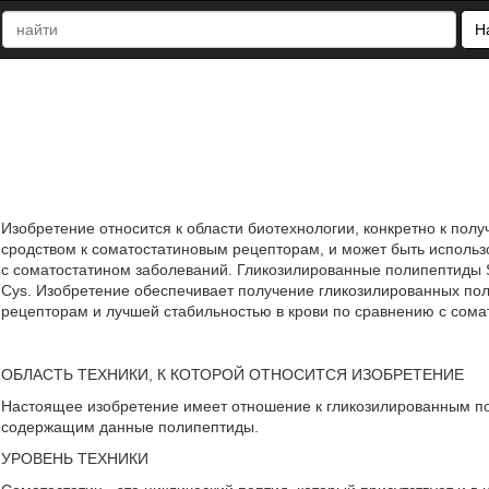
Н
Изобретение относится к области биотехнологии, конкретно к по
сродством к соматостатиновым рецепторам, и может быть исполь
с соматостатином заболеваний. Гликозилированные полипептиды 
Cys. Изобретение обеспечивает получение гликозилированных по
рецепторам и лучшей стабильностью в крови по сравнению с соматост
ОБЛАСТЬ ТЕХНИКИ, К КОТОРОЙ ОТНОСИТСЯ ИЗОБРЕТЕНИЕ
Настоящее изобретение имеет отношение к гликозилированным п
содержащим данные полипептиды.
УРОВЕНЬ ТЕХНИКИ