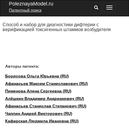
PoleznayaModel.ru
Патентный поиск
Способ и набор для диагностики дифтерии с
верификацией токсигенных штаммов возбудителя
Авторы патента:
Борисова Ольга Юрьевна (RU)
Афанасьев Максим Станиславович (RU)
Пименова Алена Сергеевна (RU)
Алёшкин Владимир Андрианович (RU)
Афанасьев Станислав Степанович (RU)
Чаплин Андрей Викторович (RU)
Кафарская Людмила Ивановна (RU)