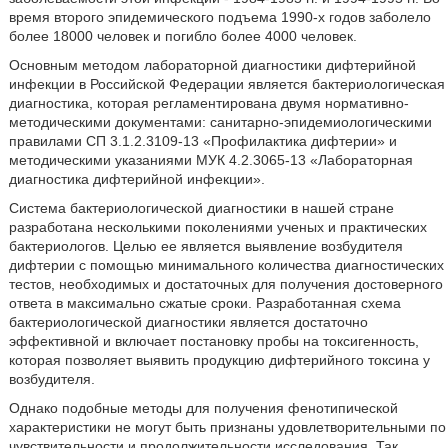
время второго эпидемического подъема 1990-х годов заболело
более 18000 человек и погибло более 4000 человек.
Основным методом лабораторной диагностики дифтерийной
инфекции в Российской Федерации является бактериологическая
диагностика, которая регламентирована двумя нормативно-
методическими документами: санитарно-эпидемиологическими
правилами СП 3.1.2.3109-13 «Профилактика дифтерии» и
методическими указаниями МУК 4.2.3065-13 «Лабораторная
диагностика дифтерийной инфекции».
Система бактериологической диагностики в нашей стране
разработана несколькими поколениями ученых и практических
бактериологов. Целью ее является выявление возбудителя
дифтерии с помощью минимального количества диагностических
тестов, необходимых и достаточных для получения достоверного
ответа в максимально сжатые сроки. Разработанная схема
бактериологической диагностики является достаточно
эффективной и включает постановку пробы на токсигенность,
которая позволяет выявить продукцию дифтерийного токсина у
возбудителя.
Однако подобные методы для получения фенотипической
характеристики не могут быть признаны удовлетворительными по
чувствительности и продолжительности исследования. Так,