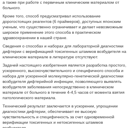
а также при работе с первичным клиническим материалом от
больного.
Кроме того, способ предусматривал использование
дорогостоящих реагентов (6 праймеров), доступных японским
ученым, что существенно ограничивает и делает невозможным
широкое применение этого способа в практическом
здравоохранении в нашей стране.
Сведения о способах и наборах для лабораторной диагностики
дифтерии с верификацией токсигенных штаммов возбудителя на
клиническом материале в литературе отсутствуют.
Задачей настоящего изобретения является разработка простого,
ускоренного, высокочувствительного и специфичного способа и
набора для ускоренной молекулярно-генетической диагностики
возбудителя дифтерийной инфекции, позволяющего выявлять
возбудителя заболевания непосредственно в клиническом
материале от больного в течение 4-4,5 часов от момента взятия
патологического материала.
Технический результат заключается в ускорении, упрощении
диагностики дифтерии, обеспечивает ее высокую
чувствительность и специфичность за счет одновременной
верификации токсигенных и нетоксигенных штаммов
возбудителя.