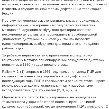
что может, в связи с ростом путешествий в эти регионы, привести
к завозным случаям кожной формы дифтерии на территорию
России.
Поэтому применение высокочувствительных, специфичных,
информативных и ускоренных молекулярно-генетических
методов обнаружения возбудителя дифтерии является
несомненно актуальным и перспективным в лабораторной
диагностике дифтерийной инфекции, так как позволит
идентифицировать возбудителя дифтерии в течение одного
рабочего дня.
За рубежом первые статьи о применении молекулярно-
генетических методов при обнаружении возбудителя дифтерии
появились в 1990-х годах прошлого века.
Pallen M.J. (1) впервые в 1991 году применил метод ПЦР для
скринига токсигенности у коринебактерий дифтерии. В
последующие годы ПЦР в классическом варианте стала широко
использоваться как отечественными, так и зарубежными
исследователями для этих целей (2, 3, 4, 5, 6).
Однако все эти работы были направлены на определение
токсигенности у коринебактерий после выделения чистой
культуры коринебактерий, что до применения ПЦР занимало от 2