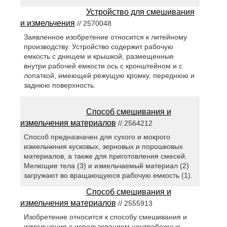
Устройство для смешивания
и измельчения
// 2570048
Заявленное изобретение относится к литейному
производству. Устройство содержит рабочую
емкость с днищем и крышкой, размещенные
внутри рабочей емкости ось с кронштейном и с
лопаткой, имеющей режущую кромку, переднюю и
заднюю поверхность.
Способ смешивания и
измельчения материалов
// 2564212
Способ предназначен для сухого и мокрого
измельчения кусковых, зерновых и порошковых
материалов, а также для приготовления смесей.
Мелющие тела (3) и измельчаемый материал (2)
загружают во вращающуюся рабочую емкость (1).
Способ смешивания и
измельчения материалов
// 2555913
Изобретение относится к способу смешивания и
измельчения с использованием центробежных