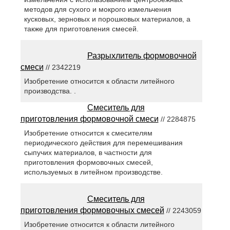
методов для сухого и мокрого измельчения
кусковых, зерновых и порошковых материалов, а
также для приготовления смесей.
Разрыхлитель формовочной
смеси
// 2342219
Изобретение относится к области литейного
производства. .
Смеситель для
приготовления формовочной смеси
// 2284875
Изобретение относится к смесителям
периодического действия для перемешивания
сыпучих материалов, в частности для
приготовления формовочных смесей,
используемых в литейном производстве.
Смеситель для
приготовления формовочных смесей
// 2243059
Изобретение относится к области литейного