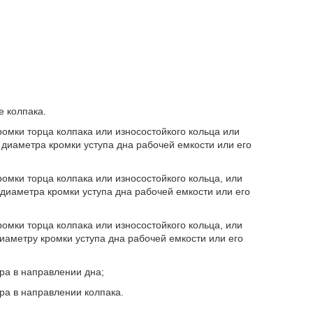
е колпака.
кромки торца колпака или износостойкого кольца или
 диаметра кромки уступа дна рабочей емкости или его
кромки торца колпака или износостойкого кольца, или
диаметра кромки уступа дна рабочей емкости или его
кромки торца колпака или износостойкого кольца, или
иаметру кромки уступа дна рабочей емкости или его
ора в направлении дна;
ора в направлении колпака.