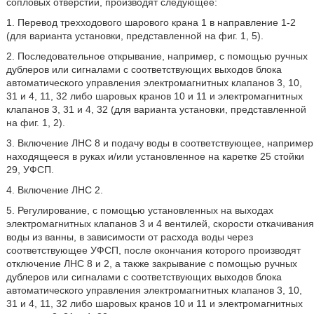
сопловых отверстий, производят следующее:
1. Перевод трехходового шарового крана 1 в направление 1-2
(для варианта установки, представленной на фиг. 1, 5).
2. Последовательное открывание, например, с помощью ручных
дублеров или сигналами с соответствующих выходов блока
автоматического управления электромагнитных клапанов 3, 10,
31 и 4, 11, 32 либо шаровых кранов 10 и 11 и электромагнитных
клапанов 3, 31 и 4, 32 (для варианта установки, представленной
на фиг. 1, 2).
3. Включение ЛНС 8 и подачу воды в соответствующее, например
находящееся в руках и/или установленное на каретке 25 стойки
29, УФСП.
4. Включение ЛНС 2.
5. Регулирование, с помощью установленных на выходах
электромагнитных клапанов 3 и 4 вентилей, скорости откачивания
воды из ванны, в зависимости от расхода воды через
соответствующее УФСП, после окончания которого производят
отключение ЛНС 8 и 2, а также закрывание с помощью ручных
дублеров или сигналами с соответствующих выходов блока
автоматического управления электромагнитных клапанов 3, 10,
31 и 4, 11, 32 либо шаровых кранов 10 и 11 и электромагнитных