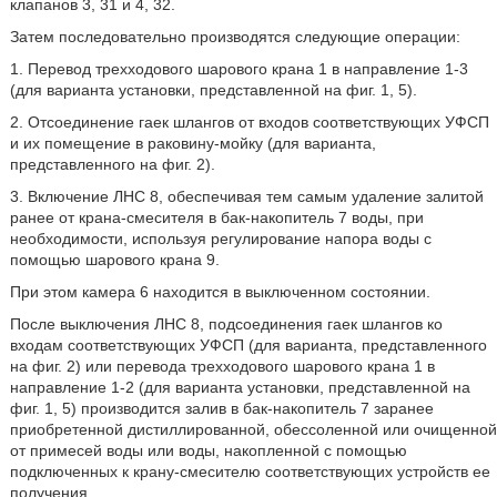
клапанов 3, 31 и 4, 32.
Затем последовательно производятся следующие операции:
1. Перевод трехходового шарового крана 1 в направление 1-3
(для варианта установки, представленной на фиг. 1, 5).
2. Отсоединение гаек шлангов от входов соответствующих УФСП
и их помещение в раковину-мойку (для варианта,
представленного на фиг. 2).
3. Включение ЛНС 8, обеспечивая тем самым удаление залитой
ранее от крана-смесителя в бак-накопитель 7 воды, при
необходимости, используя регулирование напора воды с
помощью шарового крана 9.
При этом камера 6 находится в выключенном состоянии.
После выключения ЛНС 8, подсоединения гаек шлангов ко
входам соответствующих УФСП (для варианта, представленного
на фиг. 2) или перевода трехходового шарового крана 1 в
направление 1-2 (для варианта установки, представленной на
фиг. 1, 5) производится залив в бак-накопитель 7 заранее
приобретенной дистиллированной, обессоленной или очищенной
от примесей воды или воды, накопленной с помощью
подключенных к крану-смесителю соответствующих устройств ее
получения.