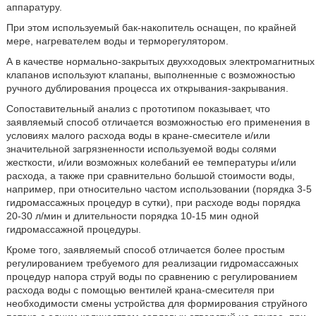
аппаратуру.
При этом используемый бак-накопитель оснащен, по крайней
мере, нагревателем воды и терморегулятором.
А в качестве нормально-закрытых двухходовых электромагнитных
клапанов используют клапаны, выполненные с возможностью
ручного дублирования процесса их открывания-закрывания.
Сопоставительный анализ с прототипом показывает, что
заявляемый способ отличается возможностью его применения в
условиях малого расхода воды в кране-смесителе и/или
значительной загрязненности используемой воды солями
жесткости, и/или возможных колебаний ее температуры и/или
расхода, а также при сравнительно большой стоимости воды,
например, при относительно частом использовании (порядка 3-5
гидромассажных процедур в сутки), при расходе воды порядка
20-30 л/мин и длительности порядка 10-15 мин одной
гидромассажной процедуры.
Кроме того, заявляемый способ отличается более простым
регулированием требуемого для реализации гидромассажных
процедур напора струй воды по сравнению с регулированием
расхода воды с помощью вентилей крана-смесителя при
необходимости смены устройства для формирования струйного