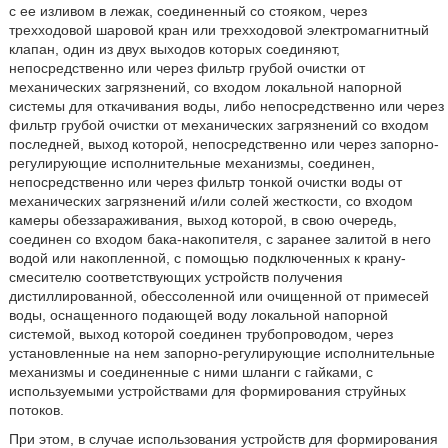
с ее изливом в лежак, соединенный со стояком, через
трехходовой шаровой кран или трехходовой электромагнитный
клапан, один из двух выходов которых соединяют,
непосредственно или через фильтр грубой очистки от
механических загрязнений, со входом локальной напорной
системы для откачивания воды, либо непосредственно или через
фильтр грубой очистки от механических загрязнений со входом
последней, выход которой, непосредственно или через запорно-
регулирующие исполнительные механизмы, соединен,
непосредственно или через фильтр тонкой очистки воды от
механических загрязнений и/или солей жесткости, со входом
камеры обеззараживания, выход которой, в свою очередь,
соединен со входом бака-накопителя, с заранее залитой в него
водой или накопленной, с помощью подключенных к крану-
смесителю соответствующих устройств получения
дистиллированной, обессоленной или очищенной от примесей
воды, оснащенного подающей воду локальной напорной
системой, выход которой соединен трубопроводом, через
установленные на нем запорно-регулирующие исполнительные
механизмы и соединенные с ними шланги с гайками, с
используемыми устройствами для формирования струйных
потоков.
При этом, в случае использования устройств для формирования