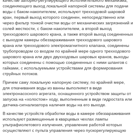
качестве запорно-регулирующего исполнительного механизма,
соединяющего выход локальной напорной системы для подачи
воды с баком-накопителем, используют трехходовой шаровой
кран, первый выход которого соединен, непосредственно или
через фильтр тонкой очистки воды от механических загрязнений и
солей жесткости, с баком-накопителем, а второй выход
трехходового шарового крана, а также второй выход соединенных
с выходом камеры обеззараживания трехходового шарового
крана или трехходового электромагнитного клапана, соединены
трубопроводом со входом по крайней мере одного трехходового
шарового крана или двух двухходовых шаровых кранов, выходы
которых соединены с помощью соединенных с ними шлангов с
гайками, с используемыми устройствами для формирования
струйных потоков.
Причем саму локальную напорную систему, по крайней мере,
для откачивания воды из ванны выполняют в виде
электронасосного агрегата, оснащенного устройством защиты от
запуска на «холостом» ходу, выполненным в виде гидростата или
датчика-сигнализатора наличия воды на его выходе.
В качестве устройств обработки воды в камере обеззараживания
используют размещенные в кварцевых чехлах лампы
ультрафиолетового излучения, управление работой которых
осуществляют с пульта управления через пускорегулирующую