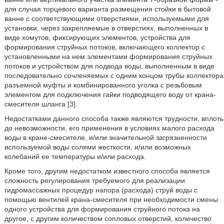
для случая торцевого варианта размещения стойки в бытовой
ванне с соответствующими отверстиями, используемыми для
установки, через закрепляемые в отверстиях, выполненных в
виде хомутов, фиксирующих элементов, устройства для
формирования струйных потоков, включающего коллектор с
установленными на нем элементами формирования струйных
потоков и устройством для подвода воды, выполненным в виде
последовательно сочленяемых с одним концом трубы коллектора
разъемной муфты и комбинированного уголка с резьбовым
элементом для подключения гайки подводящего воду от крана-
смесителя шланга [3].
Недостатками данного способа также являются трудности, вплоть
до невозможности, его применения в условиях малого расхода
воды в кране-смесителе, и/или значительной загрязненности
используемой воды солями жесткости, и/или возможных
колебаний ее температуры и/или расхода.
Кроме того, другим недостатком известного способа является
сложность регулирования требуемого для реализации
гидромассажных процедур напора (расхода) струй воды с
помощью вентилей крана-смесителя при необходимости смены
одного устройства для формирования струйного потока на
другое, с другим количеством сопловых отверстий, количество