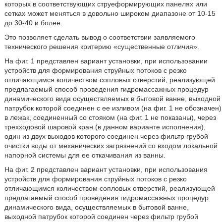
которых в соответствующих струеформирующих панелях или
сетках может меняться в довольно широком диапазоне от 10-15
до 30-40 и более.
Это позволяет сделать вывод о соответствии заявляемого
технического решения критерию «существенные отличия».
На фиг. 1 представлен вариант установки, при использовании
устройств для формирования струйных потоков с резко
отличающимся количеством сопловых отверстий, реализующей
предлагаемый способ проведения гидромассажных процедур
динамического вида осуществляемых в бытовой ванне, выходной
патрубок которой соединен с ее изливом (на фиг. 1 не обозначен)
в лежак, соединенный со стояком (на фиг. 1 не показаны), через
трехходовой шаровой кран (в данном варианте исполнения),
один из двух выходов которого соединен через фильтр грубой
очистки воды от механических загрязнений со входом локальной
напорной системы для ее откачивания из ванны.
На фиг. 2 представлен вариант установки, при использования
устройств для формирования струйных потоков с резко
отличающимся количеством сопловых отверстий, реализующей
предлагаемый способ проведения гидромассажных процедур
динамического вида, осуществляемых в бытовой ванне,
выходной патрубок которой соединен через фильтр грубой