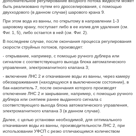
дополнительное регулирование входного потока жидкости может
быть реализовано путем его дросселирования, с помощью
двухходового (в данном случае) шарового крана 9.
При этом вода из ванны, по открытому в направлении 1-3
шаровому крану, поступает либо в ее излив для удаления (см.
Фиг. 1, 5), либо остается в ней (см. Фиг. 2).
В последнем случае, после окончания процесса регулирования
скорости струйных потоков, производят:
- открывание, например, с помощью ручного дублера или
сигналом с соответствующего выхода блока автоматического
управления, электромагнитного клапана 3;
- включение ЛНС 2 и откачивание воды из ванны, через камеру
обеззараживания (находящуюся в выключенном состоянии), в
бак-накопитель 7, после окончания которого производят
отключение ЛНС 2 и закрывание, например, с помощью ручного
дублера или снятием ранее выданного сигнала с
соответствующего выхода блока автоматического управления,
электромагнитного клапана 3 (в данном случае).
Далее, с целью установки необходимой, для оптимального
откачивания воды из ванны, производительности ЛНС 2, при
использовании УФСП с резко отличающимся количеством