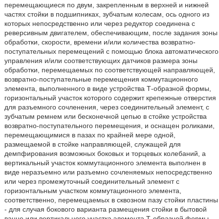
перемещающиеся по двум, закрепленным в верхней и нижней
частях стойки в подшипниках, зубчатым колесам, ось одного из
которых непосредственно или через редуктор соединена с
реверсивным двигателем, обеспечивающим, после задания зоны
обработки, скорости, времени и/или количества возвратно-
поступательных перемещений с помощью блока автоматического
управления и/или соответствующих датчиков размера зоны
обработки, перемещаемых по соответствующей направляющей,
возвратно-поступательные перемещения коммутационного
элемента, выполненного в виде устройства Т-образной формы,
горизонтальный участок которого содержит крепежные отверстия
для разъемного сочленения, через соединительный элемент, с
зубчатым ремнем или бесконечной цепью в стойке устройства
возвратно-поступательного перемещения, и оснащен роликами,
перемещающимися в пазах по крайней мере одной,
размещаемой в стойке направляющей, служащей для
демпфирования возможных боковых и торцевых колебаний, а
вертикальный участок коммутационного элемента выполнен в
виде неразъемно или разъемно сочленяемых непосредственно
или через промежуточный соединительный элемент с
горизонтальным участком коммутационного элемента,
соответственно, перемещаемых в сквозном пазу стойки пластины
- для случая бокового варианта размещения стойки в бытовой
ванне или вертикального участка элемента Т-образной формы -