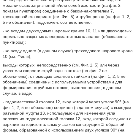
механических загрязнений и/или солей жесткости (на фиг. 2
показан пунктиром) соединение с баком-накопителем 7,
трехходовой его вариант (см. Фиг. 5) и трубопровод (на фиг. 1, 2,
5 не обозначен), подключен, соответственно:
- ко входам двухходовых шаровых кранов 10, 11 или двухходовых
нормально-закрытых электромагнитных клапанов (обозначены
пунктиром);
- ко входу одного (в данном случае) трехходового шарового крана
10 (см. Фиг. 5),
выходы которых, непосредственно (см. Фиг. 1, 5) или через
указатели скорости струй воды в потоке (на фиг. 2 не
обозначены), с помощью шлангов с гайками (на фиг. 1, 2, 5 не
обозначены) соединены с используемыми устройствами для
формирования струйных потоков, выполненными, в данном
случае, в виде:
- гидромассажной головки 12, вход которой через уголок 90° (на
фиг. 1, 2, 5 не обозначен) соединен (в данном случае) с выходом
разъемной муфты 13, используемой для изменения угла
положения гидромассажной головки 12, вход которой соединен с
верхним из горизонтальных участков конструкции ⊃-образной
формы, образованной с использованием двух уголков 90° (на