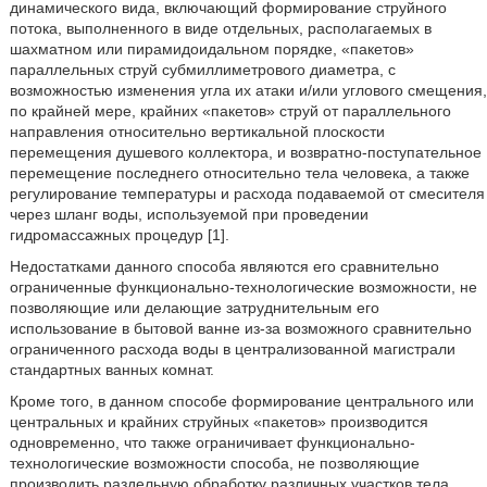
динамического вида, включающий формирование струйного
потока, выполненного в виде отдельных, располагаемых в
шахматном или пирамидоидальном порядке, «пакетов»
параллельных струй субмиллиметрового диаметра, с
возможностью изменения угла их атаки и/или углового смещения,
по крайней мере, крайних «пакетов» струй от параллельного
направления относительно вертикальной плоскости
перемещения душевого коллектора, и возвратно-поступательное
перемещение последнего относительно тела человека, а также
регулирование температуры и расхода подаваемой от смесителя
через шланг воды, используемой при проведении
гидромассажных процедур [1].
Недостатками данного способа являются его сравнительно
ограниченные функционально-технологические возможности, не
позволяющие или делающие затруднительным его
использование в бытовой ванне из-за возможного сравнительно
ограниченного расхода воды в централизованной магистрали
стандартных ванных комнат.
Кроме того, в данном способе формирование центрального или
центральных и крайних струйных «пакетов» производится
одновременно, что также ограничивает функционально-
технологические возможности способа, не позволяющие
производить раздельную обработку различных участков тела