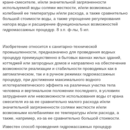
кране-смесителе, и/или значительной загрязненности
используемой воды солями жесткости, и/или возможных
колебаний ее температуры и/или расхода, а также сравнительно
большой стоимости воды, а также упрощение регулирования
напора воды и расширение функциональных возможностей
гидромассажных процедур. 8 з.п. ф-лы, 5 ил.
Изобретение относится к санитарно-технической
промышленности, предназначено для проведения водных
процедур преимущественно в бытовых ваннах жилых зданий,
коттеджей или загородных домов и направлено на обеспечение
возможности реализации и стабильности проводимых как в
автоматическом, так и в ручном режимах гидромассажных
процедур, при достижении максимального водного
иглотерапевтического эффекта на различных участка тела
человека и вертикальном положении последнего, в условиях
затруднения или невозможности использования воды от крана
смесителя из-за ее сравнительно малого расхода и/или
значительной загрязненности солями жесткости и/или
возможными колебаниями ее температуры и/или расхода, а
также, например, из-за ее сравнительно большой стоимости.
Известен способ проведения гидромассажных процедур