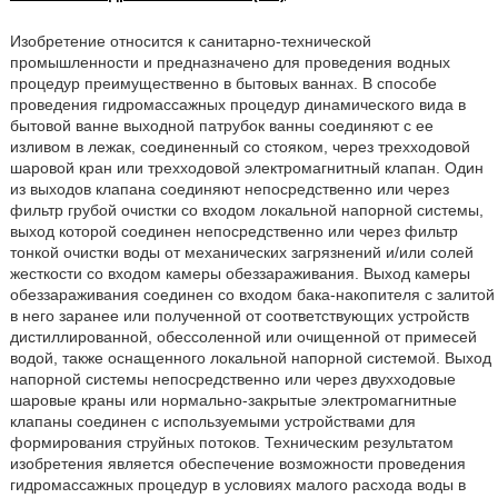
Изобретение относится к санитарно-технической
промышленности и предназначено для проведения водных
процедур преимущественно в бытовых ваннах. В способе
проведения гидромассажных процедур динамического вида в
бытовой ванне выходной патрубок ванны соединяют с ее
изливом в лежак, соединенный со стояком, через трехходовой
шаровой кран или трехходовой электромагнитный клапан. Один
из выходов клапана соединяют непосредственно или через
фильтр грубой очистки со входом локальной напорной системы,
выход которой соединен непосредственно или через фильтр
тонкой очистки воды от механических загрязнений и/или солей
жесткости со входом камеры обеззараживания. Выход камеры
обеззараживания соединен со входом бака-накопителя с залитой
в него заранее или полученной от соответствующих устройств
дистиллированной, обессоленной или очищенной от примесей
водой, также оснащенного локальной напорной системой. Выход
напорной системы непосредственно или через двухходовые
шаровые краны или нормально-закрытые электромагнитные
клапаны соединен с используемыми устройствами для
формирования струйных потоков. Техническим результатом
изобретения является обеспечение возможности проведения
гидромассажных процедур в условиях малого расхода воды в