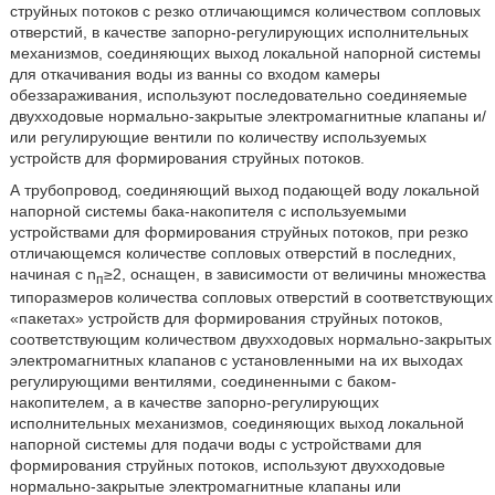
струйных потоков с резко отличающимся количеством сопловых
отверстий, в качестве запорно-регулирующих исполнительных
механизмов, соединяющих выход локальной напорной системы
для откачивания воды из ванны со входом камеры
обеззараживания, используют последовательно соединяемые
двухходовые нормально-закрытые электромагнитные клапаны и/
или регулирующие вентили по количеству используемых
устройств для формирования струйных потоков.
А трубопровод, соединяющий выход подающей воду локальной
напорной системы бака-накопителя с используемыми
устройствами для формирования струйных потоков, при резко
отличающемся количестве сопловых отверстий в последних,
начиная с n
≥2, оснащен, в зависимости от величины множества
п
типоразмеров количества сопловых отверстий в соответствующих
«пакетах» устройств для формирования струйных потоков,
соответствующим количеством двухходовых нормально-закрытых
электромагнитных клапанов с установленными на их выходах
регулирующими вентилями, соединенными с баком-
накопителем, а в качестве запорно-регулирующих
исполнительных механизмов, соединяющих выход локальной
напорной системы для подачи воды с устройствами для
формирования струйных потоков, используют двухходовые
нормально-закрытые электромагнитные клапаны или