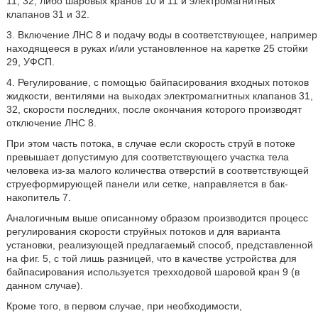
11, 32, либо шаровых кранов 10 и 11 и электромагнитных
клапанов 31 и 32.
3. Включение ЛНС 8 и подачу воды в соответствующее, например
находящееся в руках и/или установленное на каретке 25 стойки
29, УФСП.
4. Регулирование, с помощью байпасирования входных потоков
жидкости, вентилями на выходах электромагнитных клапанов 31,
32, скорости последних, после окончания которого производят
отключение ЛНС 8.
При этом часть потока, в случае если скорость струй в потоке
превышает допустимую для соответствующего участка тела
человека из-за малого количества отверстий в соответствующей
струеформирующей панели или сетке, направляется в бак-
накопитель 7.
Аналогичным выше описанному образом производится процесс
регулирования скорости струйных потоков и для варианта
установки, реализующей предлагаемый способ, представленной
на фиг. 5, с той лишь разницей, что в качестве устройства для
байпасирования используется трехходовой шаровой кран 9 (в
данном случае).
Кроме того, в первом случае, при необходимости,