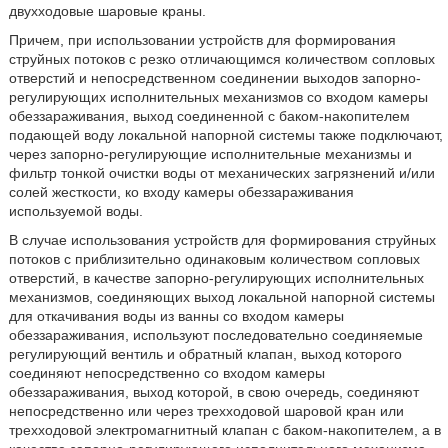
двухходовые шаровые краны.
Причем, при использовании устройств для формирования
струйных потоков с резко отличающимся количеством сопловых
отверстий и непосредственном соединении выходов запорно-
регулирующих исполнительных механизмов со входом камеры
обеззараживания, выход соединенной с баком-накопителем
подающей воду локальной напорной системы также подключают,
через запорно-регулирующие исполнительные механизмы и
фильтр тонкой очистки воды от механических загрязнений и/или
солей жесткости, ко входу камеры обеззараживания
используемой воды.
В случае использования устройств для формирования струйных
потоков с приблизительно одинаковым количеством сопловых
отверстий, в качестве запорно-регулирующих исполнительных
механизмов, соединяющих выход локальной напорной системы
для откачивания воды из ванны со входом камеры
обеззараживания, используют последовательно соединяемые
регулирующий вентиль и обратный клапан, выход которого
соединяют непосредственно со входом камеры
обеззараживания, выход которой, в свою очередь, соединяют
непосредственно или через трехходовой шаровой кран или
трехходовой электромагнитный клапан с баком-накопителем, а в