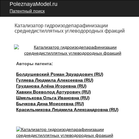
PoleznayaModel.ru
Патентный поиск
Катализатор гидроизодепарафинизации
среднедистиллятных углеводородных фракций
Авторы патента:
Болдушевский Роман Эдуардович (RU)
Гуляева Людмила Алексеевна (RU)
Груданова Алёна Игоревна (RU)
Хавкин Всеволод Артурович (RU)
Шмелькова Ольга Ивановна (RU)
Бычкова Дина Моисеевна (RU)
Красильникова Людмила Александровна (RU)