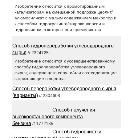
Изобретение относится к промотированным
катализаторам на смешанной подложке цеолит/
алюмосиликат с малым содержанием макропор и
к способам гидрокрекинга/гидроконверсии и
гидроочистки, в которых они применяются.
Способ гидропереработки углеводородного
сырья
// 2324725
Изобретение относится к усовершенствованному
способу гидропереработки углеводородного
сырья, содержащего серу- и/или азотсодержащие
загрязняющие вещества. .
Способ переработки углеводородного сырья
(варианты)
// 2304608
Способ получения
высокооктанового компонента
бензина
// 1772135
Способ гидроочистки