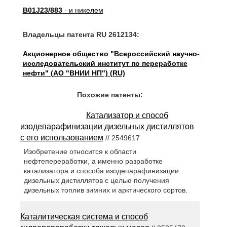
B01J23/883
- и никелем
Владельцы патента RU 2612134:
Акционерное общество "Всероссийский научно-
исследовательский институт по переработке
нефти" (АО "ВНИИ НП") (RU)
Похожие патенты:
Катализатор и способ
изодепарафинизации дизельных дистиллятов
с его использованием
// 2549617
Изобретение относится к области
нефтепереработки, а именно разработке
катализатора и способа изодепарафинизации
дизельных дистиллятов с целью получения
дизельных топлив зимних и арктического сортов.
Каталитическая система и способ