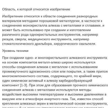
Область, к которой относится изобретение
Изобретение относится к области соединения разнородных
материалов методами порошковой металлургии, в частности к
соединению монокристалла алмаза с металлами и сплавами, и
может быть использовано при создании и изготовлении
различного рода однокристальных инструментов, например
резцов, сверла; медицинского инструмента, например
стоматологического дрильбора, хирургического скальпеля.
Уровень техники
При создании одно- и многокристального алмазного инструмента
на основе композитов металл-алмаз широко используется
способы соединения алмаза с металлом с использованием
промежуточного адгезионного слоя или покрытия, а также припоя
многокомпонентного состава, содержащего, по крайней мере,
один химически активный к алмазу карбидообразующий
компонент [1-3]. При этом для образования прочного химического
соединения алмаза с металлами используются методы
воздействия высокими температурами и высокими давлениями в
вакууме или в атмосфере инертного газа. Так, известен способ
крепления алмазных зерен в металлической основе инструмента,