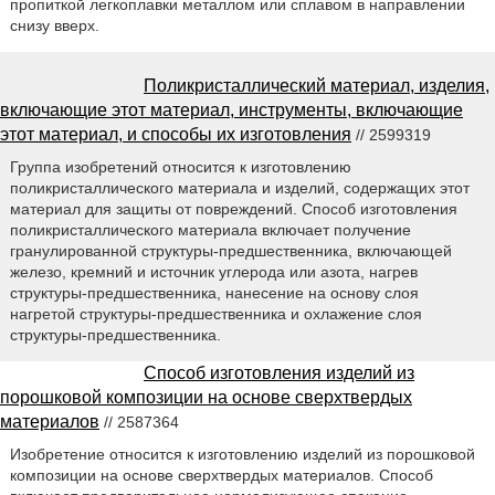
пропиткой легкоплавки металлом или сплавом в направлении
снизу вверх.
Поликристаллический материал, изделия,
включающие этот материал, инструменты, включающие
этот материал, и способы их изготовления
// 2599319
Группа изобретений относится к изготовлению
поликристаллического материала и изделий, содержащих этот
материал для защиты от повреждений. Способ изготовления
поликристаллического материала включает получение
гранулированной структуры-предшественника, включающей
железо, кремний и источник углерода или азота, нагрев
структуры-предшественника, нанесение на основу слоя
нагретой структуры-предшественника и охлажение слоя
структуры-предшественника.
Способ изготовления изделий из
порошковой композиции на основе сверхтвердых
материалов
// 2587364
Изобретение относится к изготовлению изделий из порошковой
композиции на основе сверхтвердых материалов. Способ