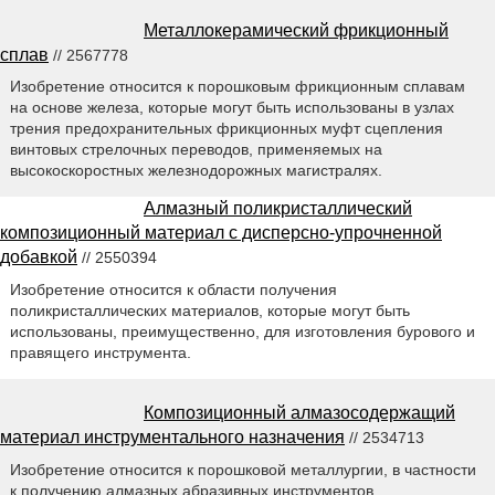
Металлокерамический фрикционный
сплав
// 2567778
Изобретение относится к порошковым фрикционным сплавам
на основе железа, которые могут быть использованы в узлах
трения предохранительных фрикционных муфт сцепления
винтовых стрелочных переводов, применяемых на
высокоскоростных железнодорожных магистралях.
Алмазный поликристаллический
композиционный материал с дисперсно-упрочненной
добавкой
// 2550394
Изобретение относится к области получения
поликристаллических материалов, которые могут быть
использованы, преимущественно, для изготовления бурового и
правящего инструмента.
Композиционный алмазосодержащий
материал инструментального назначения
// 2534713
Изобретение относится к порошковой металлургии, в частности
к получению алмазных абразивных инструментов.