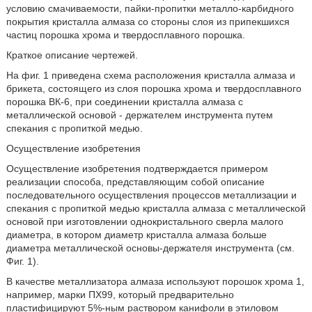
условию смачиваемости, пайки-пропитки металло-карбидного
покрытия кристалла алмаза со стороны слоя из припекшихся
частиц порошка хрома и твердосплавного порошка.
Краткое описание чертежей.
На фиг. 1 приведена схема расположения кристалла алмаза и
брикета, состоящего из слоя порошка хрома и твердосплавного
порошка ВК-6, при соединении кристалла алмаза с
металлической основой - держателем инструмента путем
спекания с пропиткой медью.
Осуществление изобретения
Осуществление изобретения подтверждается примером
реализации способа, представляющим собой описание
последовательного осуществления процессов металлизации и
спекания с пропиткой медью кристалла алмаза с металлической
основой при изготовлении однокристального сверла малого
диаметра, в котором диаметр кристалла алмаза больше
диаметра металлической основы-держателя инструмента (см.
Фиг. 1).
В качестве металлизатора алмаза используют порошок хрома 1,
например, марки ПХ99, который предварительно
пластифицируют 5%-ным раствором канифоли в этиловом