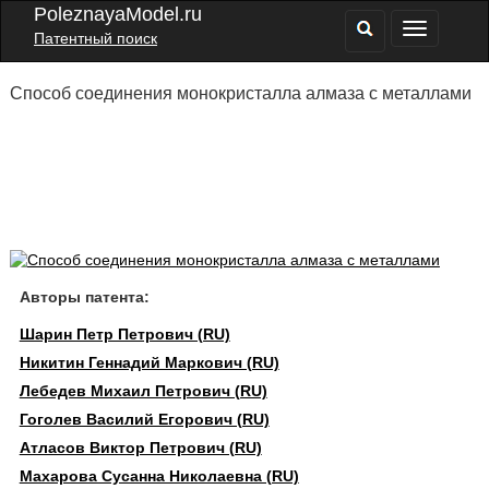
PoleznayaModel.ru
Патентный поиск
Способ соединения монокристалла алмаза с металлами
Авторы патента:
Шарин Петр Петрович (RU)
Никитин Геннадий Маркович (RU)
Лебедев Михаил Петрович (RU)
Гоголев Василий Егорович (RU)
Атласов Виктор Петрович (RU)
Махарова Сусанна Николаевна (RU)