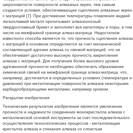
шероховатости поверхности алмазных зерен, тем самым
создаются условия, обеспечивающие сцепление алмазных зерен
с матрицей [7]. При достижении температуры плавления жидкий
легкоплавкий металл пропитывает алмазоносный
твердосплавный брикет и заполняет все капилляры и поры, в том
числе на межфазной границе алмаз-матрица. Недостатком
известного способа является то, что прочность сцепления алмаза
с матрицей в основном определяется за счет механической
составляющей адгезии алмаза со связкой-матрицей, что не
обеспечивает достаточно высокую прочность закрепления
алмаза с матрицей. Для получения более высокого уровня
адгезионной прочности необходимо обеспечить образование
химической связей на межфазной границе алмаз-матрица, что,
например, достигается в определенных условиях (температуре и
давлении) при металлизации поверхности алмазов некоторыми
карбидообразующими металлами, например хромом.
Раскрытие изобретения
Техническим результатом изобретения является увеличение
прочности и надежности соединения монокристалла алмаза с
металлической основой инструмента за счет последовательного
осуществления технологических процессов - металлизации
кристалла алмаза и спекания алмаза со слоистым