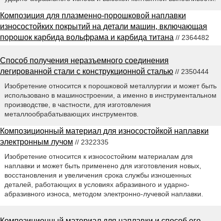
Композиция для плазменно-порошковой наплавки
износостойких покрытий на детали машин, включающая
порошок карбида вольфрама и карбида титана
// 2364482
Способ получения неразъемного соединения
легированной стали с конструкционной сталью
// 2350444
Изобретение относится к порошковой металлургии и может быть
использовано в машиностроении, а именно в инструментальном
производстве, в частности, для изготовления
металлообрабатывающих инструментов.
Композиционный материал для износостойкой наплавки
электронным лучом
// 2322335
Изобретение относится к износостойким материалам для
наплавки и может быть применено для изготовления новых,
восстановления и увеличения срока службы изношенных
деталей, работающих в условиях абразивного и ударно-
абразивного износа, методом электронно-лучевой наплавки.
Композиционный материал для наплавки и способ его