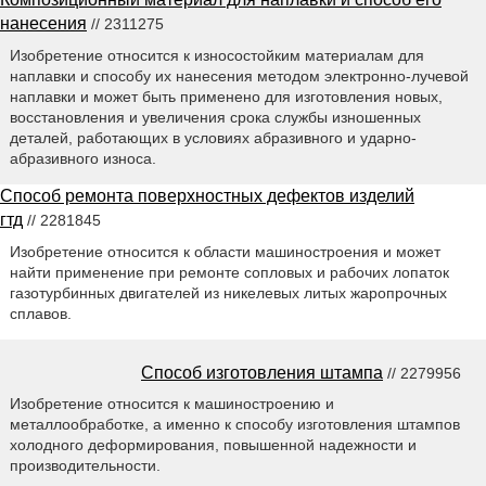
нанесения
// 2311275
Изобретение относится к износостойким материалам для
наплавки и способу их нанесения методом электронно-лучевой
наплавки и может быть применено для изготовления новых,
восстановления и увеличения срока службы изношенных
деталей, работающих в условиях абразивного и ударно-
абразивного износа.
Способ ремонта поверхностных дефектов изделий
гтд
// 2281845
Изобретение относится к области машиностроения и может
найти применение при ремонте сопловых и рабочих лопаток
газотурбинных двигателей из никелевых литых жаропрочных
сплавов.
Способ изготовления штампа
// 2279956
Изобретение относится к машиностроению и
металлообработке, а именно к способу изготовления штампов
холодного деформирования, повышенной надежности и
производительности.