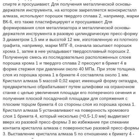
спирте и просушивают. Для получения металлической основы-
держателя инструмента, на котором закрепляется монокристалл
алмаза, используют порошок твердого сплава 2, например, марки
ВК-6, его также пластифицируют и просушивают. Для
формирования слоя металлизатора и металлической основы-
держателя инструмента в разовую цилиндрическую пресс-форму
3 диаметром 1,5 мм и высотой 12 мм, изготовленную из плотного
графита, например, марки МПГ-8, сначала засыпают порошок
хрома 1, затем в нее укладывают твердосплавный порошок 2.
Полученную смесь из последовательно расположенных слоев
порошка хрома 1 и твердого сплава 2 прессуют в брикет 4 в
форме стержня при давлении около 40 МПа. При этом толщина
слоя из порошка хрома 1 в брикете 4 составляла около 1 мм.
Кристалл алмаза 5 массой 0,02 карат, имеющий форму октаэдра,
предварительно обрабатывают путем шлифовки на ограночном
станке с целью увеличения площади его поперечного сечения и
получения плоской посадочной площадки для сопряжения с
плоским торцом брикета 4 со стороны слоя из порошка хрома 1.
Кристалл алмаза 5 устанавливают на поверхность хромового
слоя 1 брикета 4, который несколько (≈0,5-1,0 мм) выдвигают
вверх из разовой пресс-формы 3 во избежание при спекании
контакта кристалла алмаза с поверхностью разовой пресс-формы
3. Выставление кристалла алмаза 5 по отношению к брикету 4 -