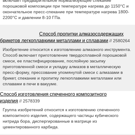
включает предварительное нормализующее спекание
порошковой композиции при температуре нагрева до 1150°С и
окончательное пресс-спекание при температуре нагрева 1800-
2200°С и давлении 8-10 ГПа.
Способ пропитки алмазосодержащих
брикетов легкоплавкими металлами и сплавами
// 2580264
Изобретение относится к изготовлению алмазного инструмента.
Способ включает приготовление твердосплавной порошковой
смеси, ее пластифицирование, послойную засыпку
приготовленной смеси и укладку алмазов в металлическую
пресс-форму, прессование упомянутой смеси с алмазами в
брикет, спекание и пропитку легкоплавкими металлами или
сплавами в печи в вакууме.
Способ изготовления спеченного композитного
изделия
// 2578339
Группа изобретений относится к изготовлению спеченного
композитного изделия, содержащего частицы кубического
нитрида бора, диспергированные в матрице из
цементированного карбида.