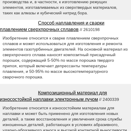
производства и, в частности, к изготовлению режущих
элементов, изготавливаемых из сверхтвердых материалов,
таких как алмазы и кубический нитрид бора.
Способ наплавления и сварки
плавлением сверхпрочных сплавов
// 2610198
Изобретение относится к сварке плавлением сверхпрочных
сплавов и может использоваться для изготовления и ремонта
элементов газотурбинных двигателей. На основной материал из
сверхпрочного сплава наносят композитный присадочный
порошок, содержащий 5-50% по массе порошка твердого
припоя, который включает депрессанты температуры
плавления, и 50-95% по массе высокотемпературного
сварочного порошка.
Композиционный материал для
износостойкой наплавки электронным лучом
// 2400339
Изобретение относится к износостойким материалам для
наплавки и может быть применено для изготовления новых
деталей, а также восстановления и увеличения срока службы
изношенных деталей, работающих в условиях абразивного,
ударно-абразивного износа и высокой контактной выносливости.