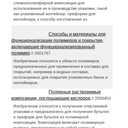
сложнополиэфирной композиции для
использования их в производстве упаковки, такой
как упаковочный контейнер, преформа для
контейнера, к способу изготовления их.
Способы и материалы для
функционализации полимеров и покрытия,
включающие функционализированный
полимер
// 2601767
Изобретение относится к области полимеров,
предназначенных для применения в составах для
покрытий, например в водных составах,
используемых для покрытия упаковочных банок и
контейнеров.
Полярные растворимые
композиции, поглощающие кислород
// 2593453
Изобретение относится к получению пластиковой
упаковки и предназначено для получения бутылок
и преформ для бутылок из полимерной
композиции. Композиция включает полимерную
матрицу, представляющую собой сложный