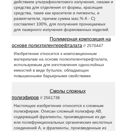
действием ультрафиолетового излучения, смазки и
средства для отделения от формы, красящие
средства, такие как красители и пигменты, и
размягчители, причем сумма мас.% А - С)
составляет 100%, для получения проницаемых
для лазерного излучения формованных изделий.
Полимерная композиция на
основе полиэтилентерефталата
// 2570447
Изобретение относится к композиционным
материалам на основе полиэтилентерефталата,
используемым для изготовления однослойных
емкостей в виде бутылок, обладающих
повышенными барьерными свойствами.
Смолы сложных
полиэфиров
// 2561736
Настоящее изобретение относится к сложным
полиэфирам. Описан сложный полиэфир АВ,
содержащий фрагменты, произведенные из ди-
или полифункциональных органических кислотных
соединений А, и фрагменты, произведенные из