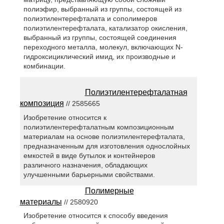
полиэфир, выбранный из группы, состоящей из
полиэтилентерефталата и сополимеров
полиэтилентерефталата, катализатор окисления,
выбранный из группы, состоящей соединения
переходного металла, молекул, включающих N-
гидроксициклический имид, их производные и
комбинации.
Полиэтилентерефталатная
композиция
// 2585665
Изобретение относится к
полиэтилентерефталатным композиционным
материалам на основе полиэтилентерефталата,
предназначенным для изготовления однослойных
емкостей в виде бутылок и контейнеров
различного назначения, обладающих
улучшенными барьерными свойствами.
Полимерные
материалы
// 2580920
Изобретение относится к способу введения