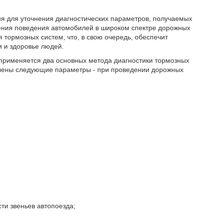
я для уточнения диагностических параметров, получаемых
ения поведения автомобилей в широком спектре дорожных
 тормозных систем, что, в свою очередь, обеспечит
и и здоровье людей.
применяется два основных метода диагностики тормозных
овлены следующие параметры - при проведении дорожных
ти звеньев автопоезда;