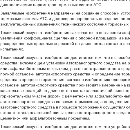
диагностических параметров тормозных систем АТС.
Заявляемые изобретения направлены на создание способа и устр
тормозные системы АТС и достоверно определять поведение авто
эксплуатационных изменениях технического состояния тормозных 
Технический результат изобретения заключается в повышении эфф
увеличения коэффициента сцепления с опорной площадкой и изме
распределенных продольных реакций по длине пятна контакта эл
испытаниях.
Технический результат изобретения достигается тем, что в спосо
средства, включающем установку автотранспортного средства на р
или асфальтобетонным покрытием, разгон автотранспортного сред
полной остановки автотранспортного средства и определение тор
средства в процессе торможения, согласно изобретению одновре
остановки автотранспортного средства производят измерение на 
касательных реакций по длине пятна контакта эластичной шины ко
горизонтальном участке дороги с цементно- или асфальтобетонны
автотранспортного средства во время торможения, а определение
автотранспортного средства в процессе торможения осуществляю
пятна контакта эластичной шины колеса автотранспортного средст
цементно- или асфальтобетонным покрытием.
Технический результат изобретения достигается тем, что устройс