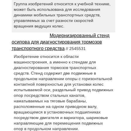
Группа изобретений относится к учебной технике,
может быть использована для исследования
динамики мобильных транспортных средств,
управляемых за счет разности скоростей
вращения ведущих колес.
Модернизированный стенд
осипова для диагностирования тормозов
транспортного средства
// 2545531
Изобретение относится к области
машиностроения, а именно к стендам для
диагностирования тормозов транспортных
средств. Стенд содержит две подвижные в
продольном направлении опоры с горизонтальной
контактной поверхностью для установки колес
испытываемой оси, раздельный привод подвижных
опор посредством стальных канатов,
наматываемых на тяговые барабаны,
расположенные на одном приводном валу,
вращающемся в установочных подшипниках
посредством двигателя и вариатора, шариковые
направляющие для перемещения подвижных
опор в продольном направлении.