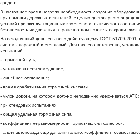
средств.
В настоящее время назрела необходимость создания оборудовани
при помощи дорожных испытаний, с целью достоверного определ
условий при эксплуатационных изменениях технического состояния
безопасность их движения в транспортном потоке и сохранит жизн
На сегодняшний день, согласно действующему ГОСТ 51709-2001, 
систем - дорожный и стендовый. Для них, соответственно, устан
испытаний:
- тормозной путь;
- установившееся замедление;
- линейное отклонение;
- время срабатывания тормозной системы;
- уклон дороги, на котором должно неподвижно удерживаться АТС;
при стендовых испытаниях:
- общая удельная тормозная сила;
- коэффициент неравномерности тормозных сил колес оси;
- а для автопоезда еще дополнительно: коэффициент совместимос