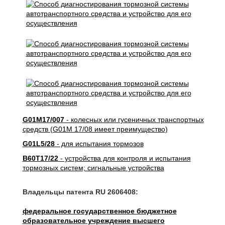
G01M17/007
- колесных или гусеничных транспортных
средств (G01M 17/08 имеет преимущество)
G01L5/28
- для испытания тормозов
B60T17/22
- устройства для контроля и испытания
тормозных систем; сигнальные устройства
Владельцы патента RU 2606408:
федеральное государственное бюджетное
образовательное учреждение высшего