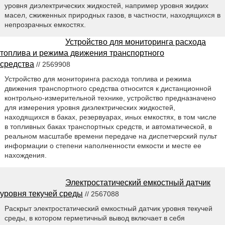
уровня диэлектрических жидкостей, например уровня жидких
масел, сжиженных природных газов, в частности, находящихся в
непрозрачных емкостях.
Устройство для мониторинга расхода
топлива и режима движения транспортного
средства
// 2569908
Устройство для мониторинга расхода топлива и режима
движения транспортного средства относится к дистанционной
контрольно-измерительной технике, устройство предназначено
для измерения уровня диэлектрических жидкостей,
находящихся в баках, резервуарах, иных емкостях, в том числе
в топливных баках транспортных средств, и автоматической, в
реальном масштабе времени передаче на диспетчерский пульт
информации о степени наполненности емкости и месте ее
нахождения.
Электростатический емкостный датчик
уровня текучей среды
// 2567088
Раскрыт электростатический емкостный датчик уровня текучей
среды, в котором герметичный вывод включает в себя