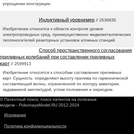
упрощении конструкции.
Индуктивный уровнемер
// 2536835
Изобретение относится к области контроля уровня
электропроводных сред, преимущественно жидкометаллических
теплоносителей реакторных установок атомных станций.
Способ пространственного согласования
приливных колебаний при составлении приливных
карт
// 2599913
Изобретение относится к способам составления приливных
карт. Сущность: определяют высоту прилива по гармонической
составляющей волны, ограниченной по контуру акватории,
задаваемой амплитудой, углом положения и периодом.
© Патентный поиск, поиск патентов на полезные
модели - PoleznayaModel.RU 2012-2024
Игромания
Политика конфиденциальности