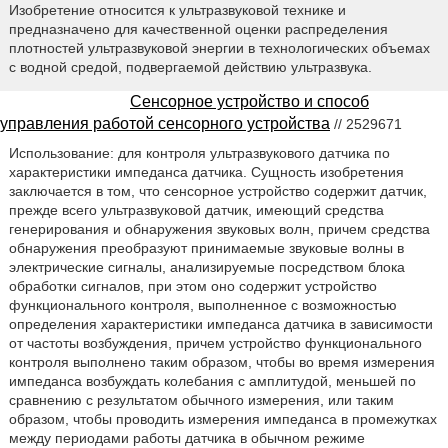
Изобретение относится к ультразвуковой технике и
предназначено для качественной оценки распределения
плотностей ультразвуковой энергии в технологических объемах
с водной средой, подвергаемой действию ультразвука.
Сенсорное устройство и способ
управления работой сенсорного устройства
// 2529671
Использование: для контроля ультразвукового датчика по
характеристики импеданса датчика. Сущность изобретения
заключается в том, что сенсорное устройство содержит датчик,
прежде всего ультразвуковой датчик, имеющий средства
генерирования и обнаружения звуковых волн, причем средства
обнаружения преобразуют принимаемые звуковые волны в
электрические сигналы, анализируемые посредством блока
обработки сигналов, при этом оно содержит устройство
функционального контроля, выполненное с возможностью
определения характеристики импеданса датчика в зависимости
от частоты возбуждения, причем устройство функционального
контроля выполнено таким образом, чтобы во время измерения
импеданса возбуждать колебания с амплитудой, меньшей по
сравнению с результатом обычного измерения, или таким
образом, чтобы проводить измерения импеданса в промежутках
между периодами работы датчика в обычном режиме