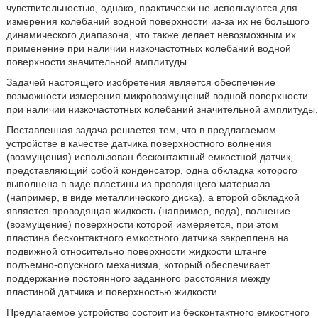
чувствительностью, однако, практически не используются для
измерения колебаний водной поверхности из-за их не большого
динамического диапазона, что также делает невозможным их
применение при наличии низкочастотных колебаний водной
поверхности значительной амплитуды.
Задачей настоящего изобретения является обеспечение
возможности измерения микровозмущений водной поверхности
при наличии низкочастотных колебаний значительной амплитуды.
Поставленная задача решается тем, что в предлагаемом
устройстве в качестве датчика поверхностного волнения
(возмущения) использован бесконтактный емкостной датчик,
представляющий собой конденсатор, одна обкладка которого
выполнена в виде пластины из проводящего материала
(например, в виде металлического диска), а второй обкладкой
является проводящая жидкость (например, вода), волнение
(возмущение) поверхности которой измеряется, при этом
пластина бесконтактного емкостного датчика закреплена на
подвижной относительно поверхности жидкости штанге
подъемно-опускного механизма, который обеспечивает
поддержание постоянного заданного расстояния между
пластиной датчика и поверхностью жидкости.
Предлагаемое устройство состоит из бесконтактного емкостного