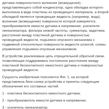
датчика поверхностного волнения (возмущения),
представляющего собой конденсатор, одна обкладка которого
выполнена в виде пластины из проводящего материала, а второй
обкладкой является проводящая жидкость (например, вода),
волнение (возмущение) поверхности которой измеряется,
преобразователя емкости датчика в напряжение, усилителя-
линеализатора, фильтра низкой частоты, сумматора, задатчика
расстояния между пластиной датчика и поверхностью
проводящей жидкости, подъемно-опускного механизма с
подвижной относительно поверхности жидкости штангой, схемы
управления подъемно-опускным механизмом.
В устройстве реализована цепь отрицательной обратной связи,
позволяющая поддерживать постоянное расстояние между
пластиной бесконтактного емкостного датчика и поверхностью
проводящей жидкости.
Сущность изобретения поясняется Фиг. 1, на которой
представлена блок-схема устройства и приняты следующие
обозначения его составных частей:
1 - пластина бесконтактного емкостного датчика;
2 - преобразователь емкости датчика в напряжение;
3 - усилитель-линеализатор;