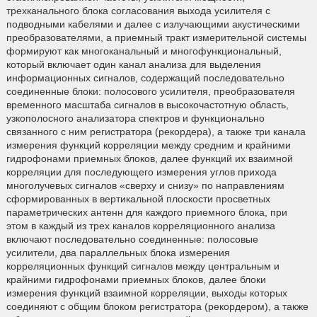
трехканального блока согласования выхода усилителя с
подводными кабелями и далее с излучающими акустическими
преобразователями, а приемный тракт измерительной системы
формируют как многоканальный и многофункциональный,
который включает один канал анализа для выделения
информационных сигналов, содержащий последовательно
соединенные блоки: полосового усилителя, преобразователя
временного масштаба сигналов в высокочастотную область,
узкополосного анализатора спектров и функционально
связанного с ним регистратора (рекордера), а также три канала
измерения функций корреляции между средним и крайними
гидрофонами приемных блоков, далее функций их взаимной
корреляции для последующего измерения углов прихода
многолучевых сигналов «сверху и снизу» по направлениям
сформированных в вертикальной плоскости просветных
параметрических антенн для каждого приемного блока, при
этом в каждый из трех каналов корреляционного анализа
включают последовательно соединенные: полосовые
усилители, два параллельных блока измерения
корреляционных функций сигналов между центральным и
крайними гидрофонами приемных блоков, далее блоки
измерения функций взаимной корреляции, выходы которых
соединяют с общим блоком регистратора (рекордером), а также