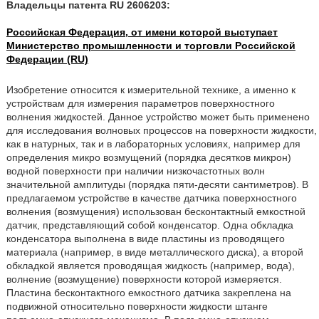
Владельцы патента RU 2606203:
Российская Федерация, от имени которой выступает
Министерство промышленности и торговли Российской
Федерации (RU)
Изобретение относится к измерительной технике, а именно к
устройствам для измерения параметров поверхностного
волнения жидкостей. Данное устройство может быть применено
для исследования волновых процессов на поверхности жидкости,
как в натурных, так и в лабораторных условиях, например для
определения микро возмущений (порядка десятков микрон)
водной поверхности при наличии низкочастотных волн
значительной амплитуды (порядка пяти-десяти сантиметров). В
предлагаемом устройстве в качестве датчика поверхностного
волнения (возмущения) использован бесконтактный емкостной
датчик, представляющий собой конденсатор. Одна обкладка
конденсатора выполнена в виде пластины из проводящего
материала (например, в виде металлического диска), а второй
обкладкой является проводящая жидкость (например, вода),
волнение (возмущение) поверхности которой измеряется.
Пластина бесконтактного емкостного датчика закреплена на
подвижной относительно поверхности жидкости штанге