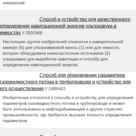
измерений.
Способ и устройство для качественного
определения кавитационной энергии ультразвука в
емкостях
// 2502966
Настоящая группа изобретений относится к измерительной
камере (6) для ультразвуковой ванны (1) или для емкости,
которая оборудована низкочастотным источником (2)
ультразвука для выработки кавитации и способу для
определения кавитационной энергии.
Способ для определения параметров
газожидкостного потока в трубопроводе и устройство для
его осуществления
// 2485453
Изобретение относится к способу и устройству для определения
параметров газожидкостного потока в трубопроводе и может
быть использовано в нефтедобывающей и других отраслях
промышленности, где требуется высокая точность определения
параметров.