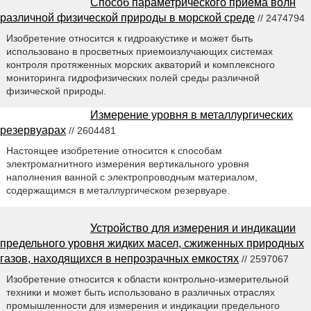
Способ параметрического приема волн
различной физической природы в морской среде
// 2474794
Изобретение относится к гидроакустике и может быть
использовано в просветных приемоизлучающих системах
контроля протяженных морских акваторий и комплексного
мониторинга гидрофизических полей среды различной
физической природы.
Измерение уровня в металлургических
резервуарах
// 2604481
Настоящее изобретение относится к способам
электромагнитного измерения вертикального уровня
наполнения ванной с электропроводным материалом,
содержащимся в металлургическом резервуаре.
Устройство для измерения и индикации
предельного уровня жидких масел, сжиженных природных
газов, находящихся в непрозрачных емкостях
// 2597067
Изобретение относится к области контрольно-измерительной
техники и может быть использовано в различных отраслях
промышленности для измерения и индикации предельного