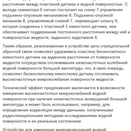
расстояния между пластиной датчика и водной поверхностью. С
выхода сумматора 5 сигнал поступает на схему 7 управления
подъемно-опускным механизмом 8. Подъемно-опускной
механизм 8, управляемый схемой 7, перемещает штангу 9,
которая соединена с пластиной 1 емкостного датчика, чем
обеспечивает поддержание постоянного расстояния между ней и
поверхностью жидкости, заданного задатчиком 6.
Таким образом, реализованная в устройстве цепь отрицательной
обратной связи позволяет удерживать пластину бесконтактного
емкостного датчика на заданном расстоянии от поверхности
жидкости посредством отслеживания низкочастотных колебаний
водной поверхности большой амплитуды, что, в свою очередь,
позволяет бесконтактному емкостному датчику отслеживать
высокочастотные микроколебания поверхности жидкости.
Технический эффект предложения заключается в возможности
измерения высокочастотных микроколебаний водной
поверхности при наличии низкочастотных возмущений большой
амплитуды и может быть использовано, например, для
определения корреляции между данными, полученными
радиолокационными методами исследованиями водной
поверхности и ее реальным состоянием.
Устройство для измерения микровозмущений водной