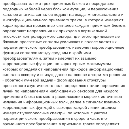
преобразователями трех приемных блоков и посредством
подводных кабелей через блок коммутации, и переключения
каналов анализа сигналов подают на входы многоканального и
многофункционального приемного тракта, в котором измеряют
характеристики просветных сигналов каждым приемным блоком,
определяют направления их приходов в вертикальной
плоскости контролируемого сектора, для этого принимаемые
блоками просветные сигналы усиливают в полосе частот их
параметрического преобразования, измеряют корреляционные
функции сигналов между средним и крайними
преобразователями, затем измеряют их взаимно
корреляционные функции, по характерным максимумам
которых определяют направления приходов информационных
сигналов «сверху и снизу», далее на основе алгоритма решения
«обратной лучевой задачи» формирования структуры
просветного акустического поля определяют точки пересечения
лучей по направлениям наблюдаемых секторов для каждого
приемного блока как места расположения морских источников
излучения информационных волн, далее в сигналах взаимно
корреляционных функций с выходов каждой линии анализа
измеряют узкополосные спектры, по которым с учетом
параметрического преобразования в среде и частотно-
временного преобразования в приемном тракте определяют