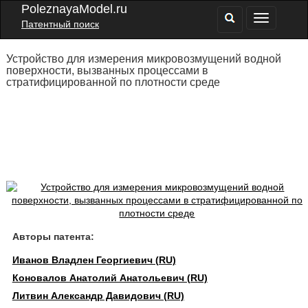
PoleznayaModel.ru
Патентный поиск
Устройство для измерения микровозмущений водной
поверхности, вызванных процессами в
стратифицированной по плотности среде
Авторы патента:
Иванов Владлен Георгиевич (RU)
Коновалов Анатолий Анатольевич (RU)
Литвин Александр Давидович (RU)