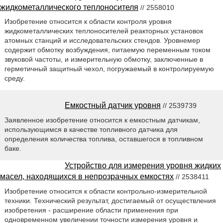
жидкометаллического теплоносителя
// 2558010
Изобретение относится к области контроля уровня
жидкометаллических теплоносителей реакторных установок
атомных станций и исследовательских стендов. Уровнемер
содержит обмотку возбуждения, питаемую переменным током
звуковой частоты, и измерительную обмотку, заключенные в
герметичный защитный чехол, погружаемый в контролируемую
среду.
Емкостный датчик уровня
// 2539739
Заявленное изобретение относится к емкостным датчикам,
использующимся в качестве топливного датчика для
определения количества топлива, оставшегося в топливном
баке.
Устройство для измерения уровня жидких
масел, находящихся в непрозрачных емкостях
// 2538411
Изобретение относится к области контрольно-измерительной
техники. Технический результат, достигаемый от осуществления
изобретения - расширение области применения при
одновременном увеличении точности измерения уровня и