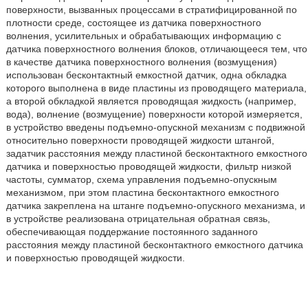
поверхности, вызванных процессами в стратифицированной по
плотности среде, состоящее из датчика поверхностного
волнения, усилительных и обрабатывающих информацию с
датчика поверхностного волнения блоков, отличающееся тем, что
в качестве датчика поверхностного волнения (возмущения)
использован бесконтактный емкостной датчик, одна обкладка
которого выполнена в виде пластины из проводящего материала,
а второй обкладкой является проводящая жидкость (например,
вода), волнение (возмущение) поверхности которой измеряется,
в устройство введены подъемно-опускной механизм с подвижной
относительно поверхности проводящей жидкости штангой,
задатчик расстояния между пластиной бесконтактного емкостного
датчика и поверхностью проводящей жидкости, фильтр низкой
частоты, сумматор, схема управления подъемно-опускным
механизмом, при этом пластина бесконтактного емкостного
датчика закреплена на штанге подъемно-опускного механизма, и
в устройстве реализована отрицательная обратная связь,
обеспечивающая поддержание постоянного заданного
расстояния между пластиной бесконтактного емкостного датчика
и поверхностью проводящей жидкости.