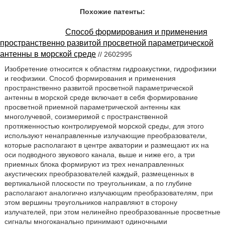
Похожие патенты:
Способ формирования и применения
пространственно развитой просветной параметрической
антенны в морской среде
// 2602995
Изобретение относится к областям гидроакустики, гидрофизики
и геофизики. Способ формирования и применения
пространственно развитой просветной параметрической
антенны в морской среде включает в себя формирование
просветной приемной параметрической антенны как
многолучевой, соизмеримой с пространственной
протяженностью контролируемой морской среды, для этого
используют ненаправленные излучающие преобразователи,
которые располагают в центре акватории и размещают их на
оси подводного звукового канала, выше и ниже его, а три
приемных блока формируют из трех ненаправленных
акустических преобразователей каждый, размещенных в
вертикальной плоскости по треугольникам, а по глубине
располагают аналогично излучающим преобразователям, при
этом вершины треугольников направляют в сторону
излучателей, при этом нелинейно преобразованные просветные
сигналы многоканально принимают одиночными