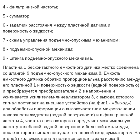
4 - фильтр низкой частоты;
5 - сумматор;
6 - задатчик расстояния между пластиной датчика и
поверхностью жидкости;
7 - схема управления подъемно-опускным механизмом;
8 - подъемно-опускной механизм;
9 - штанга подъемно-опускного механизма.
Пластина 1 бесконтактного емкостного датчика жестко соединена
со штангой 9 подъемно-опускного механизма 8. Емкость
емкостного датчика обратно пропорциональна расстоянию между
его пластиной 1 и поверхностью жидкости (водной поверхностью)
и преобразуется преобразователем 2 в напряжение и
усиливается усилителем-линеализатором 3, с выхода которого
сигнал поступает на внешнее устройство (на фиг.1 - «Выход»)
для обработки информации о высокочастотном микроволнении
поверхности жидкости (водной поверхности) и в фильтр низкой
частоты 4, частота среза которого определяет максимальную
частоту колебаний водной поверхности большой амплитуды,
после которого сигнал поступает на первый вход сумматора 5. На
второй вход сумматора 5 подается сигнал с задатчика 6