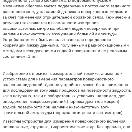
подъемно-опускного механизма. В подъемно-опускном
механизме обеспечивается поддержание постоянного заданного
расстояния между пластиной датчика и поверхностью жидкости
за счет применения отрицательной обратной связи. Технический
результат заключается в возможности измерения
высокочастотных микро колебаний водной поверхности при
наличии низкочастотных возмущений большой амплитуды.
Устройство может быть использовано для определения
корреляции между данными, полученными радиолокационными
методами исследованиями водной поверхности и ее реальным
состоянием. 1 ил.
Изобретение относится к измерительной технике, а именно к
устройствам для измерения параметров поверхностного
волнения жидкостей. Данное устройство может быть применено
для исследования волновых процессов на поверхности жидкости,
как в натурных, так и в лабораторных условиях, например, для
определения микровозмущений (порядка десятков микрон)
водной поверхности при наличии низкочастотных волн
значительной амплитуды (порядка пяти-десяти сантиметров).
Известны устройства для измерения поверхностного волнения:
поплавковые, струнные, гидростатические и др. Как правило, они