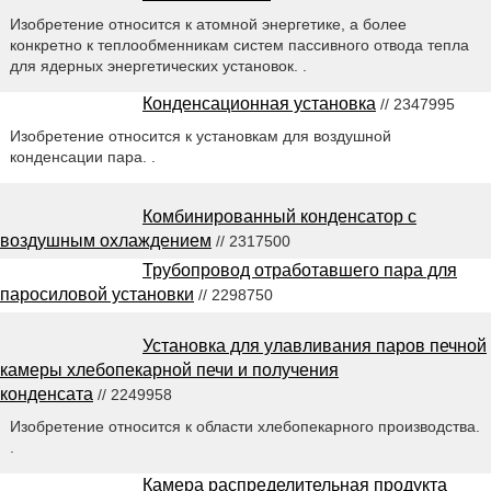
Изобретение относится к атомной энергетике, а более
конкретно к теплообменникам систем пассивного отвода тепла
для ядерных энергетических установок. .
Конденсационная установка
// 2347995
Изобретение относится к установкам для воздушной
конденсации пара. .
Комбинированный конденсатор с
воздушным охлаждением
// 2317500
Трубопровод отработавшего пара для
паросиловой установки
// 2298750
Установка для улавливания паров печной
камеры хлебопекарной печи и получения
конденсата
// 2249958
Изобретение относится к области хлебопекарного производства.
.
Камера распределительная продукта