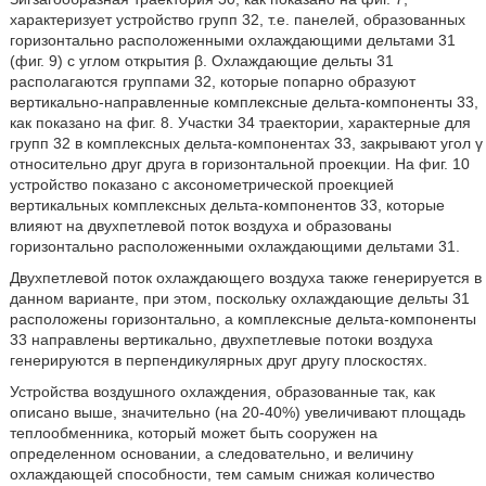
характеризует устройство групп 32, т.е. панелей, образованных
горизонтально расположенными охлаждающими дельтами 31
(фиг. 9) с углом открытия β. Охлаждающие дельты 31
располагаются группами 32, которые попарно образуют
вертикально-направленные комплексные дельта-компоненты 33,
как показано на фиг. 8. Участки 34 траектории, характерные для
групп 32 в комплексных дельта-компонентах 33, закрывают угол γ
относительно друг друга в горизонтальной проекции. На фиг. 10
устройство показано с аксонометрической проекцией
вертикальных комплексных дельта-компонентов 33, которые
влияют на двухпетлевой поток воздуха и образованы
горизонтально расположенными охлаждающими дельтами 31.
Двухпетлевой поток охлаждающего воздуха также генерируется в
данном варианте, при этом, поскольку охлаждающие дельты 31
расположены горизонтально, а комплексные дельта-компоненты
33 направлены вертикально, двухпетлевые потоки воздуха
генерируются в перпендикулярных друг другу плоскостях.
Устройства воздушного охлаждения, образованные так, как
описано выше, значительно (на 20-40%) увеличивают площадь
теплообменника, который может быть сооружен на
определенном основании, а следовательно, и величину
охлаждающей способности, тем самым снижая количество