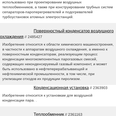
использовано при проектировании воздушных
теплообменников, а также при конструировании трубных систем
сепараторов-пароперегревателей и подогревателей
турбоустановок атомных электростанций.
Поверхностный конденсатор воздушного
охлаждения
// 2485427
Изобретение относится к области химического машиностроения,
в частности к аппаратам воздушного охлаждения, а именно к
поверхностным конденсаторам, реализующим процесс
конденсации многокомпонентных парогазовых смесей,
содержащих неконденсируемый газовый компонент, и может
быть использовано в нефтеперерабатывающей и
нефтехимической промышленности, в том числе, при
утилизации отходов их продукции пиролизом.
Конденсационная установка
// 2363903
Изобретение относится к установкам для воздушной
конденсации пара. .
Теплообменник
// 2361163