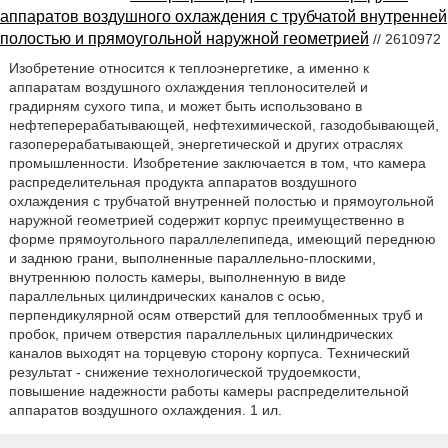
аппаратов воздушного охлаждения с трубчатой внутренней
полостью и прямоугольной наружной геометрией
// 2610972
Изобретение относится к теплоэнергетике, а именно к
аппаратам воздушного охлаждения теплоносителей и
градирням сухого типа, и может быть использовано в
нефтеперерабатывающей, нефтехимической, газодобывающей,
газоперерабатывающей, энергетической и других отраслях
промышленности. Изобретение заключается в том, что камера
распределительная продукта аппаратов воздушного
охлаждения с трубчатой внутренней полостью и прямоугольной
наружной геометрией содержит корпус преимущественно в
форме прямоугольного параллелепипеда, имеющий переднюю
и заднюю грани, выполненные параллельно-плоскими,
внутреннюю полость камеры, выполненную в виде
параллельных цилиндрических каналов с осью,
перпендикулярной осям отверстий для теплообменных труб и
пробок, причем отверстия параллельных цилиндрических
каналов выходят на торцевую сторону корпуса. Технический
результат - снижение технологической трудоемкости,
повышение надежности работы камеры распределительной
аппаратов воздушного охлаждения. 1 ил.