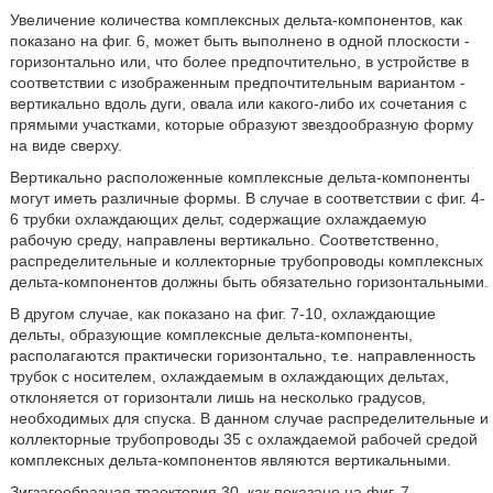
Увеличение количества комплексных дельта-компонентов, как
показано на фиг. 6, может быть выполнено в одной плоскости -
горизонтально или, что более предпочтительно, в устройстве в
соответствии с изображенным предпочтительным вариантом -
вертикально вдоль дуги, овала или какого-либо их сочетания с
прямыми участками, которые образуют звездообразную форму
на виде сверху.
Вертикально расположенные комплексные дельта-компоненты
могут иметь различные формы. В случае в соответствии с фиг. 4-
6 трубки охлаждающих дельт, содержащие охлаждаемую
рабочую среду, направлены вертикально. Соответственно,
распределительные и коллекторные трубопроводы комплексных
дельта-компонентов должны быть обязательно горизонтальными.
В другом случае, как показано на фиг. 7-10, охлаждающие
дельты, образующие комплексные дельта-компоненты,
располагаются практически горизонтально, т.е. направленность
трубок с носителем, охлаждаемым в охлаждающих дельтах,
отклоняется от горизонтали лишь на несколько градусов,
необходимых для спуска. В данном случае распределительные и
коллекторные трубопроводы 35 с охлаждаемой рабочей средой
комплексных дельта-компонентов являются вертикальными.
Зигзагообразная траектория 30, как показано на фиг. 7,