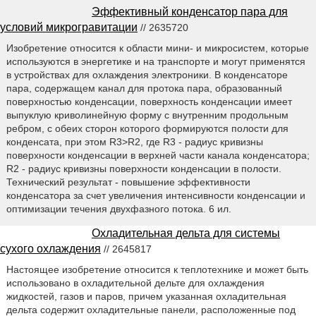
Эффективный конденсатор пара для
условий микрогравитации
// 2635720
Изобретение относится к области мини- и микросистем, которые
используются в энергетике и на транспорте и могут применятся
в устройствах для охлаждения электроники. В конденсаторе
пара, содержащем канал для протока пара, образованный
поверхностью конденсации, поверхность конденсации имеет
выпуклую криволинейную форму с внутренним продольным
ребром, с обеих сторон которого формируются полости для
конденсата, при этом R3>R2, где R3 - радиус кривизны
поверхности конденсации в верхней части канала конденсатора;
R2 - радиус кривизны поверхности конденсации в полости.
Технический результат - повышение эффективности
конденсатора за счет увеличения интенсивности конденсации и
оптимизации течения двухфазного потока. 6 ил.
Охладительная дельта для системы
сухого охлаждения
// 2645817
Настоящее изобретение относится к теплотехнике и может быть
использовано в охладительной дельте для охлаждения
жидкостей, газов и паров, причем указанная охладительная
дельта содержит охладительные панели, расположенные под