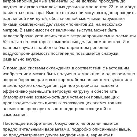
ветронепроницаемые элементы 52 не должны проходить до
внутренних углов комплексных дельта-компонентов 23; они могут
начинаться с зазора. Вместе с этим они могут выгодно проходить
над линией или дугой, обозначенной смежными наружными
пиками комплексных дельта-компонентов 23, на несколько
метров. В зависимости от величины выступа может быть
целесообразно установить такие ветронепроницаемые элементы
52 только на некоторых комплексных дельта-компонентах. И в
данном случае в наиболее благоприятном решении
воздухопроницаемость постепенно повышается снаружи
радиально внутрь.
С помощью системы охлаждения в соответствии с настоящим
изобретением может быть получена компактная и одновременно
энергосберегающая и высокорентабельная система сухого или
влажно-сухого охлаждения. Данное устройство позволяет
эффективно уменьшить ветровую нагрузку и обеспечить
благоприятную возможность для установки повышающих
производительность пиковых охлаждающих элементов или
элементов предварительного подогрева с защитой от
замерзания.
Настоящее изобретение, безусловно, не ограничивается
предпочтительными вариантами, подробно описанными выше,
но предусматривает другие модификации, варианты и