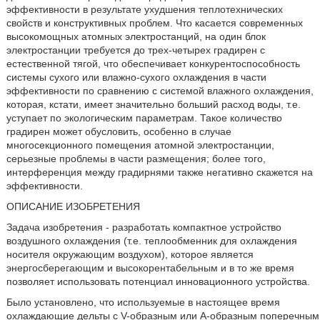
эффективности в результате ухудшения теплотехнических
свойств и конструктивных проблем. Что касается современных
высокомощных атомных электростанций, на один блок
электростанции требуется до трех-четырех градирен с
естественной тягой, что обеспечивает конкурентоспособность
системы сухого или влажно-сухого охлаждения в части
эффективности по сравнению с системой влажного охлаждения,
которая, кстати, имеет значительно больший расход воды, т.е.
уступает по экологическим параметрам. Такое количество
градирен может обусловить, особенно в случае
многосекционного помещения атомной электростанции,
серьезные проблемы в части размещения; более того,
интерференция между градирнями также негативно скажется на
эффективности.
ОПИСАНИЕ ИЗОБРЕТЕНИЯ
Задача изобретения - разработать компактное устройство
воздушного охлаждения (т.е. теплообменник для охлаждения
носителя окружающим воздухом), которое является
энергосберегающим и высокорентабельным и в то же время
позволяет использовать потенциал инновационного устройства.
Было установлено, что используемые в настоящее время
охлаждающие дельты с V-образным или А-образным поперечным