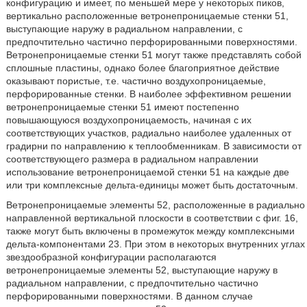
конфигурацию и имеет, по меньшей мере у некоторых пиков,
вертикально расположенные ветронепроницаемые стенки 51,
выступающие наружу в радиальном направлении, с
предпочтительно частично перфорированными поверхностями.
Ветронепроницаемые стенки 51 могут также представлять собой
сплошные пластины, однако более благоприятное действие
оказывают пористые, т.е. частично воздухопроницаемые,
перфорированные стенки. В наиболее эффективном решении
ветронепроницаемые стенки 51 имеют постепенно
повышающуюся воздухопроницаемость, начиная с их
соответствующих участков, радиально наиболее удаленных от
градирни по направлению к теплообменникам. В зависимости от
соответствующего размера в радиальном направлении
использование ветронепроницаемой стенки 51 на каждые две
или три комплексные дельта-единицы может быть достаточным.
Ветронепроницаемые элементы 52, расположенные в радиально
направленной вертикальной плоскости в соответствии с фиг. 16,
также могут быть включены в промежуток между комплексными
дельта-компонентами 23. При этом в некоторых внутренних углах
звездообразной конфигурации располагаются
ветронепроницаемые элементы 52, выступающие наружу в
радиальном направлении, с предпочтительно частично
перфорированными поверхностями. В данном случае