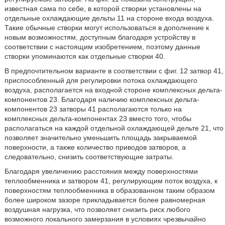
известная сама по себе, в которой створки установлены на
отдельные охлаждающие дельты 11 на стороне входа воздуха.
Такие обычные створки могут использоваться в дополнение к
новым возможностям, доступным благодаря устройству в
соответствии с настоящим изобретением, поэтому данные
створки упоминаются как отдельные створки 40.
В предпочтительном варианте в соответствии с фиг. 12 затвор 41,
приспособленный для регулировки потока охлаждающего
воздуха, располагается на входной стороне комплексных дельта-
компонентов 23. Благодаря наличию комплексных дельта-
компонентов 23 затворы 41 располагаются только на
комплексных дельта-компонентах 23 вместо того, чтобы
располагаться на каждой отдельной охлаждающей дельте 21, что
позволяет значительно уменьшить площадь закрываемой
поверхности, а также количество приводов затворов, а
следовательно, снизить соответствующие затраты.
Благодаря увеличению расстояния между поверхностями
теплообменника и затвором 41, регулирующим поток воздуха, к
поверхностям теплообменника в образованном таким образом
более широком зазоре прикладывается более равномерная
воздушная нагрузка, что позволяет снизить риск любого
возможного локального замерзания в условиях чрезвычайно