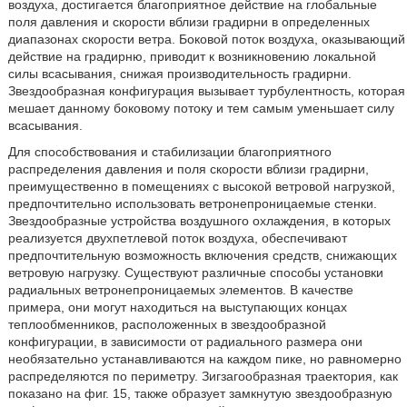
воздуха, достигается благоприятное действие на глобальные
поля давления и скорости вблизи градирни в определенных
диапазонах скорости ветра. Боковой поток воздуха, оказывающий
действие на градирню, приводит к возникновению локальной
силы всасывания, снижая производительность градирни.
Звездообразная конфигурация вызывает турбулентность, которая
мешает данному боковому потоку и тем самым уменьшает силу
всасывания.
Для способствования и стабилизации благоприятного
распределения давления и поля скорости вблизи градирни,
преимущественно в помещениях с высокой ветровой нагрузкой,
предпочтительно использовать ветронепроницаемые стенки.
Звездообразные устройства воздушного охлаждения, в которых
реализуется двухпетлевой поток воздуха, обеспечивают
предпочтительную возможность включения средств, снижающих
ветровую нагрузку. Существуют различные способы установки
радиальных ветронепроницаемых элементов. В качестве
примера, они могут находиться на выступающих концах
теплообменников, расположенных в звездообразной
конфигурации, в зависимости от радиального размера они
необязательно устанавливаются на каждом пике, но равномерно
распределяются по периметру. Зигзагообразная траектория, как
показано на фиг. 15, также образует замкнутую звездообразную