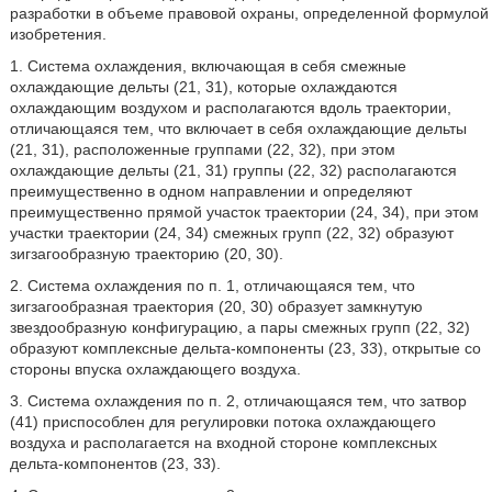
разработки в объеме правовой охраны, определенной формулой
изобретения.
1. Система охлаждения, включающая в себя смежные
охлаждающие дельты (21, 31), которые охлаждаются
охлаждающим воздухом и располагаются вдоль траектории,
отличающаяся тем, что включает в себя охлаждающие дельты
(21, 31), расположенные группами (22, 32), при этом
охлаждающие дельты (21, 31) группы (22, 32) располагаются
преимущественно в одном направлении и определяют
преимущественно прямой участок траектории (24, 34), при этом
участки траектории (24, 34) смежных групп (22, 32) образуют
зигзагообразную траекторию (20, 30).
2. Система охлаждения по п. 1, отличающаяся тем, что
зигзагообразная траектория (20, 30) образует замкнутую
звездообразную конфигурацию, а пары смежных групп (22, 32)
образуют комплексные дельта-компоненты (23, 33), открытые со
стороны впуска охлаждающего воздуха.
3. Система охлаждения по п. 2, отличающаяся тем, что затвор
(41) приспособлен для регулировки потока охлаждающего
воздуха и располагается на входной стороне комплексных
дельта-компонентов (23, 33).