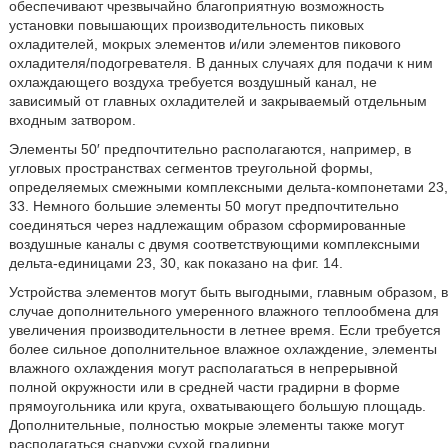
обеспечивают чрезвычайно благоприятную возможность
установки повышающих производительность пиковых
охладителей, мокрых элементов и/или элементов пикового
охладителя/подогревателя. В данных случаях для подачи к ним
охлаждающего воздуха требуется воздушный канал, не
зависимый от главных охладителей и закрываемый отдельным
входным затвором.
Элементы 50′ предпочтительно располагаются, например, в
угловых пространствах сегментов треугольной формы,
определяемых смежными комплексными дельта-компонетами 23,
33. Немного большие элементы 50 могут предпочтительно
соединяться через надлежащим образом сформированные
воздушные каналы с двумя соответствующими комплексными
дельта-единицами 23, 30, как показано на фиг. 14.
Устройства элементов могут быть выгодными, главным образом, в
случае дополнительного умеренного влажного теплообмена для
увеличения производительности в летнее время. Если требуется
более сильное дополнительное влажное охлаждение, элементы
влажного охлаждения могут располагаться в непрерывной
полной окружности или в средней части градирни в форме
прямоугольника или круга, охватывающего большую площадь.
Дополнительные, полностью мокрые элементы также могут
располагаться снаружи сухой градирни.