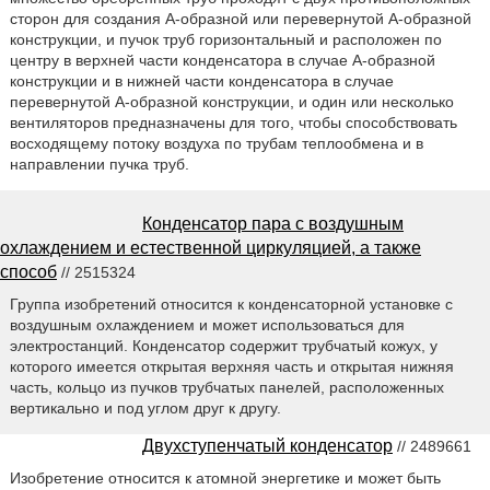
сторон для создания А-образной или перевернутой А-образной
конструкции, и пучок труб горизонтальный и расположен по
центру в верхней части конденсатора в случае А-образной
конструкции и в нижней части конденсатора в случае
перевернутой А-образной конструкции, и один или несколько
вентиляторов предназначены для того, чтобы способствовать
восходящему потоку воздуха по трубам теплообмена и в
направлении пучка труб.
Конденсатор пара с воздушным
охлаждением и естественной циркуляцией, а также
способ
// 2515324
Группа изобретений относится к конденсаторной установке с
воздушным охлаждением и может использоваться для
электростанций. Конденсатор содержит трубчатый кожух, у
которого имеется открытая верхняя часть и открытая нижняя
часть, кольцо из пучков трубчатых панелей, расположенных
вертикально и под углом друг к другу.
Двухступенчатый конденсатор
// 2489661
Изобретение относится к атомной энергетике и может быть