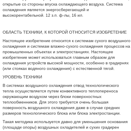
открытые со стороны впуска охлаждающего воздуха. Система
охлаждения является энергосберегающей и
высокорентабельной. 12 з.п. ф-лы, 16 ил.
ОБЛАСТЬ ТЕХНИКИ, К КОТОРОЙ ОТНОСИТСЯ ИЗОБРЕТЕНИЕ
Настоящее изобретение относится к системам сухого воздушного
охлаждения и системам влажно-сухого охлаждения процессов на
промышленных объектах и электростанциях. Настоящее
изобретение может использоваться главным образом для
охлаждения устройств высокой мощности, особенно в градирнях
(или стояках водяного охлаждения) с естественной тягой.
УРОВЕНЬ ТЕХНИКИ
В системах воздушного охлаждения отвод технологического
тепла осуществляется путем конвективного теплопереноса
окружающим воздухом через блоки поверхностных
теплообменников. Для этого требуется очень большая
поверхность воздушного охлаждения даже в случае средних
размеров технологического блока или блока электростанции.
Такая методика используется давно для уменьшения основания
(площади опоры) воздушных охладителей и сухих градирен