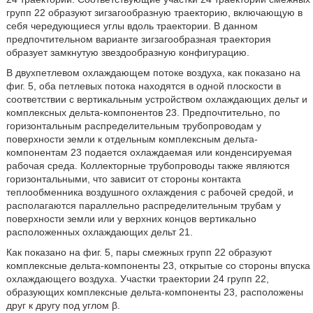
групп 22 образуют зигзагообразную траекторию, включающую в
себя чередующиеся углы вдоль траектории. В данном
предпочтительном варианте зигзагообразная траектория
образует замкнутую звездообразную конфигурацию.
В двухпетлевом охлаждающем потоке воздуха, как показано на
фиг. 5, оба петлевых потока находятся в одной плоскости в
соответствии с вертикальным устройством охлаждающих дельт и
комплексных дельта-компонентов 23. Предпочтительно, по
горизонтальным распределительным трубопроводам у
поверхности земли к отдельным комплексным дельта-
компонентам 23 подается охлаждаемая или конденсируемая
рабочая среда. Коллекторные трубопроводы также являются
горизонтальными, что зависит от стороны контакта
теплообменника воздушного охлаждения с рабочей средой, и
располагаются параллельно распределительным трубам у
поверхности земли или у верхних концов вертикально
расположенных охлаждающих дельт 21.
Как показано на фиг. 5, пары смежных групп 22 образуют
комплексные дельта-компоненты 23, открытые со стороны впуска
охлаждающего воздуха. Участки траектории 24 групп 22,
образующих комплексные дельта-компоненты 23, расположены
друг к другу под углом β.