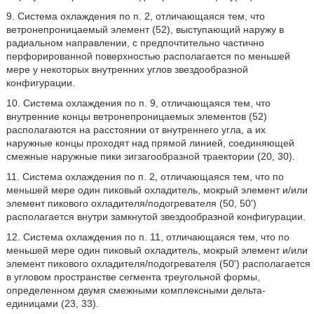
9. Система охлаждения по п. 2, отличающаяся тем, что
ветронепроницаемый элемент (52), выступающий наружу в
радиальном направлении, с предпочтительно частично
перфорированной поверхностью располагается по меньшей
мере у некоторых внутренних углов звездообразной
конфигурации.
10. Система охлаждения по п. 9, отличающаяся тем, что
внутренние концы ветронепроницаемых элементов (52)
располагаются на расстоянии от внутреннего угла, а их
наружные концы проходят над прямой линией, соединяющей
смежные наружные пики зигзагообразной траектории (20, 30).
11. Система охлаждения по п. 2, отличающаяся тем, что по
меньшей мере один пиковый охладитель, мокрый элемент и/или
элемент пикового охладителя/подогревателя (50, 50')
располагается внутри замкнутой звездообразной конфигурации.
12. Система охлаждения по п. 11, отличающаяся тем, что по
меньшей мере один пиковый охладитель, мокрый элемент и/или
элемент пикового охладителя/подогревателя (50') располагается
в угловом пространстве сегмента треугольной формы,
определенном двумя смежными комплексными дельта-
единицами (23, 33).