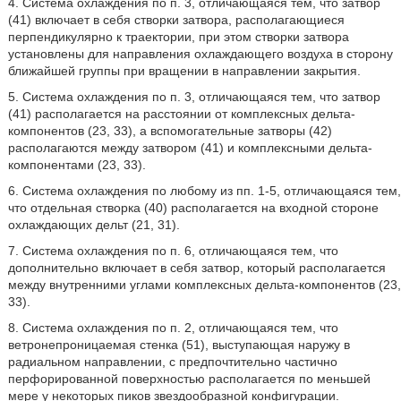
4. Система охлаждения по п. 3, отличающаяся тем, что затвор
(41) включает в себя створки затвора, располагающиеся
перпендикулярно к траектории, при этом створки затвора
установлены для направления охлаждающего воздуха в сторону
ближайшей группы при вращении в направлении закрытия.
5. Система охлаждения по п. 3, отличающаяся тем, что затвор
(41) располагается на расстоянии от комплексных дельта-
компонентов (23, 33), а вспомогательные затворы (42)
располагаются между затвором (41) и комплексными дельта-
компонентами (23, 33).
6. Система охлаждения по любому из пп. 1-5, отличающаяся тем,
что отдельная створка (40) располагается на входной стороне
охлаждающих дельт (21, 31).
7. Система охлаждения по п. 6, отличающаяся тем, что
дополнительно включает в себя затвор, который располагается
между внутренними углами комплексных дельта-компонентов (23,
33).
8. Система охлаждения по п. 2, отличающаяся тем, что
ветронепроницаемая стенка (51), выступающая наружу в
радиальном направлении, с предпочтительно частично
перфорированной поверхностью располагается по меньшей
мере у некоторых пиков звездообразной конфигурации.