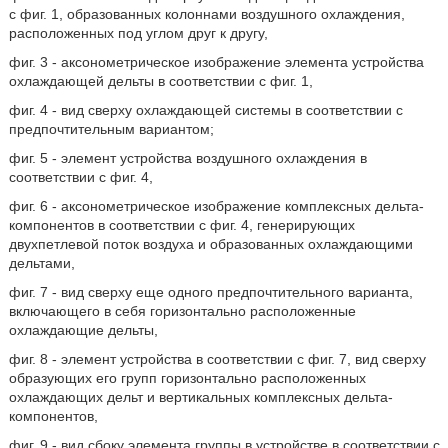
с фиг. 1, образованных колоннами воздушного охлаждения,
расположенных под углом друг к другу,
фиг. 3 - аксонометрическое изображение элемента устройства
охлаждающей дельты в соответствии с фиг. 1,
фиг. 4 - вид сверху охлаждающей системы в соответствии с
предпочтительным вариантом;
фиг. 5 - элемент устройства воздушного охлаждения в
соответствии с фиг. 4,
фиг. 6 - аксонометрическое изображение комплексных дельта-
компонентов в соответствии с фиг. 4, генерирующих
двухпетлевой поток воздуха и образованных охлаждающими
дельтами,
фиг. 7 - вид сверху еще одного предпочтительного варианта,
включающего в себя горизонтально расположенные
охлаждающие дельты,
фиг. 8 - элемент устройства в соответствии с фиг. 7, вид сверху
образующих его групп горизонтально расположенных
охлаждающих дельт и вертикальных комплексных дельта-
компонентов,
фиг. 9 - вид сбоку элемента группы в устройстве в соответствии с