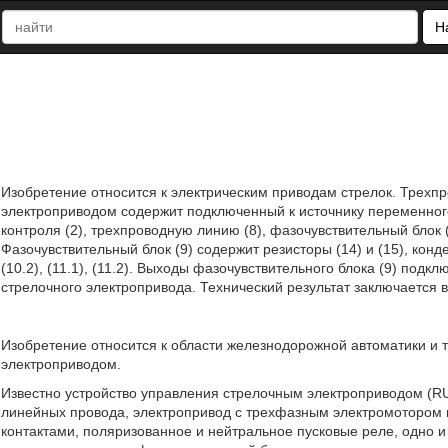
Н
Изобретение относится к электрическим приводам стрелок. Трехп
электроприводом содержит подключенный к источнику переменног
контроля (2), трехпроводную линию (8), фазочувствительный блок (
Фазочувствительный блок (9) содержит резисторы (14) и (15), конденс
(10.2), (11.1), (11.2). Выходы фазочувствительного блока (9) под
стрелочного электропривода. Технический результат заключается 
Изобретение относится к области железнодорожной автоматики и
электроприводом.
Известно устройство управления стрелочным электроприводом (RU 
линейных провода, электропривод с трехфазным электромотором 
контактами, поляризованное и нейтральное пусковые реле, одно и