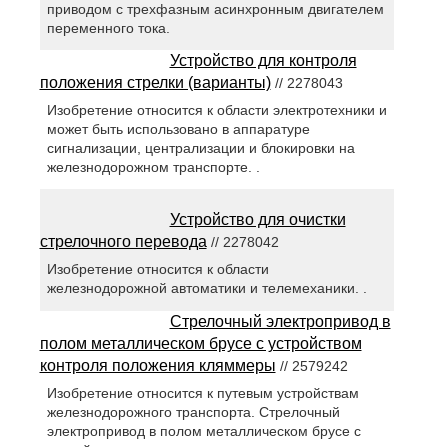
приводом с трехфазным асинхронным двигателем
переменного тока.
Устройство для контроля
положения стрелки (варианты)
// 2278043
Изобретение относится к области электротехники и
может быть использовано в аппаратуре
сигнализации, централизации и блокировки на
железнодорожном транспорте. .
Устройство для очистки
стрелочного перевода
// 2278042
Изобретение относится к области
железнодорожной автоматики и телемеханики. .
Стрелочный электропривод в
полом металлическом брусе с устройством
контроля положения кляммеры
// 2579242
Изобретение относится к путевым устройствам
железнодорожного транспорта. Стрелочный
электропривод в полом металлическом брусе с