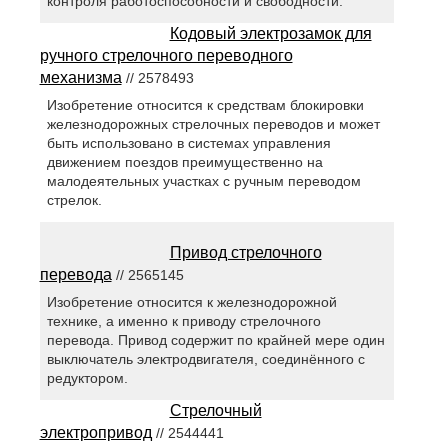
контроля работоспособности и свободности.
Кодовый электрозамок для
ручного стрелочного переводного
механизма
// 2578493
Изобретение относится к средствам блокировки
железнодорожных стрелочных переводов и может
быть использовано в системах управления
движением поездов преимущественно на
малодеятельных участках с ручным переводом
стрелок.
Привод стрелочного
перевода
// 2565145
Изобретение относится к железнодорожной
технике, а именно к приводу стрелочного
перевода. Привод содержит по крайней мере один
выключатель электродвигателя, соединённого с
редуктором.
Стрелочный
электропривод
// 2544441