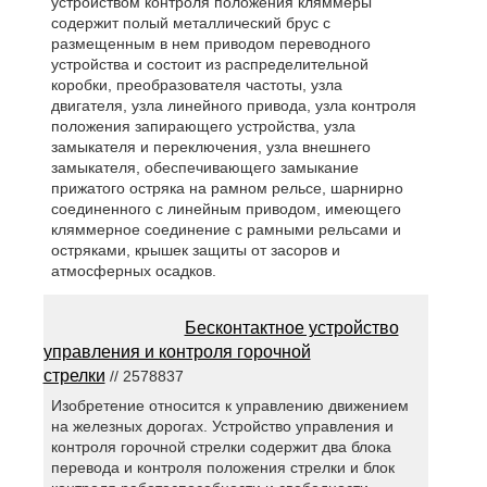
устройством контроля положения кляммеры
содержит полый металлический брус с
размещенным в нем приводом переводного
устройства и состоит из распределительной
коробки, преобразователя частоты, узла
двигателя, узла линейного привода, узла контроля
положения запирающего устройства, узла
замыкателя и переключения, узла внешнего
замыкателя, обеспечивающего замыкание
прижатого остряка на рамном рельсе, шарнирно
соединенного с линейным приводом, имеющего
кляммерное соединение с рамными рельсами и
остряками, крышек защиты от засоров и
атмосферных осадков.
Бесконтактное устройство
управления и контроля горочной
стрелки
// 2578837
Изобретение относится к управлению движением
на железных дорогах. Устройство управления и
контроля горочной стрелки содержит два блока
перевода и контроля положения стрелки и блок