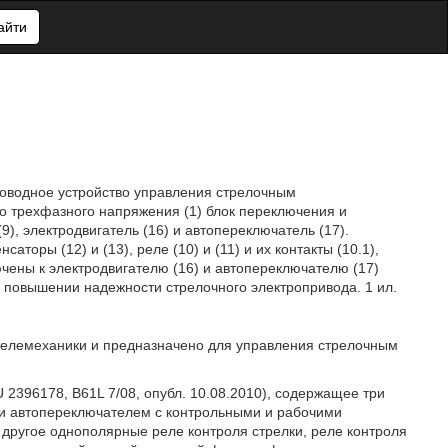
айти
роводное устройство управления стрелочным
о трехфазного напряжения (1) блок переключения и
9), электродвигатель (16) и автопереключатель (17).
аторы (12) и (13), реле (10) и (11) и их контакты (10.1),
ключены к электродвигателю (16) и автопереключателю (17)
в повышении надежности стрелочного электропривода. 1 ил.
 телемеханики и предназначено для управления стрелочным
2396178, B61L 7/08, опубл. 10.08.2010), содержащее три
и автопереключателем с контрольными и рабочими
 другое однополярные реле контроля стрелки, реле контроля