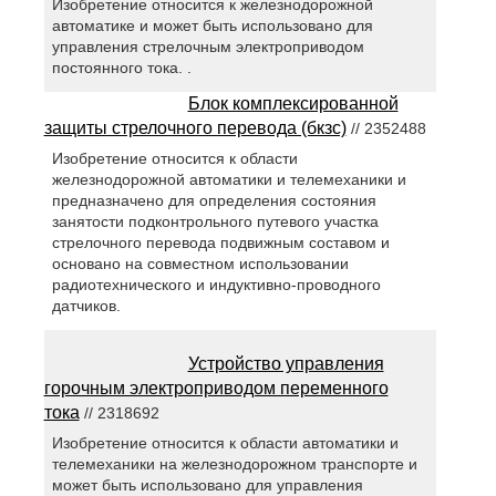
Изобретение относится к железнодорожной
автоматике и может быть использовано для
управления стрелочным электроприводом
постоянного тока. .
Блок комплексированной
защиты стрелочного перевода (бкзс)
// 2352488
Изобретение относится к области
железнодорожной автоматики и телемеханики и
предназначено для определения состояния
занятости подконтрольного путевого участка
стрелочного перевода подвижным составом и
основано на совместном использовании
радиотехнического и индуктивно-проводного
датчиков.
Устройство управления
горочным электроприводом переменного
тока
// 2318692
Изобретение относится к области автоматики и
телемеханики на железнодорожном транспорте и
может быть использовано для управления