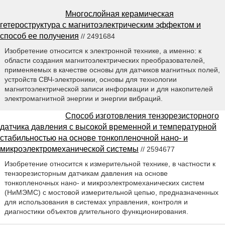
Многослойная керамическая
гетероструктура с магнитоэлектрическим эффектом и
способ ее получения
// 2491684
Изобретение относится к электронной технике, а именно: к
области создания магнитоэлектрических преобразователей,
применяемых в качестве основы для датчиков магнитных полей,
устройств СВЧ-электроники, основы для технологии
магнитоэлектрической записи информации и для накопителей
электромагнитной энергии и энергии вибраций.
Способ изготовления тензорезисторного
датчика давления с высокой временной и температурной
стабильностью на основе тонкопленочной нано- и
микроэлектромеханической системы
// 2594677
Изобретение относится к измерительной технике, в частности к
тензорезисторным датчикам давления на основе
тонкопленочных нано- и микроэлектромеханических систем
(НиМЭМС) с мостовой измерительной цепью, предназначенных
для использования в системах управления, контроля и
диагностики объектов длительного функционирования.