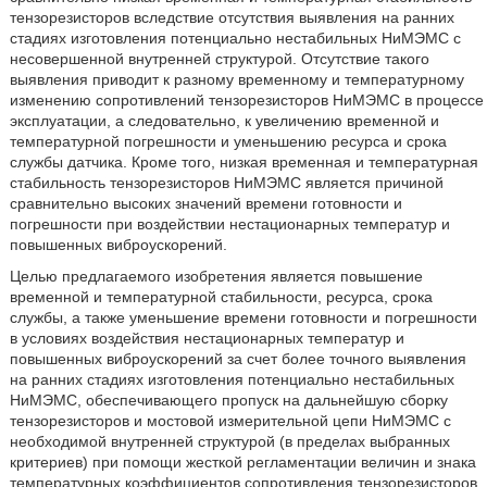
тензорезисторов вследствие отсутствия выявления на ранних
стадиях изготовления потенциально нестабильных НиМЭМС с
несовершенной внутренней структурой. Отсутствие такого
выявления приводит к разному временному и температурному
изменению сопротивлений тензорезисторов НиМЭМС в процессе
эксплуатации, а следовательно, к увеличению временной и
температурной погрешности и уменьшению ресурса и срока
службы датчика. Кроме того, низкая временная и температурная
стабильность тензорезисторов НиМЭМС является причиной
сравнительно высоких значений времени готовности и
погрешности при воздействии нестационарных температур и
повышенных виброускорений.
Целью предлагаемого изобретения является повышение
временной и температурной стабильности, ресурса, срока
службы, а также уменьшение времени готовности и погрешности
в условиях воздействия нестационарных температур и
повышенных виброускорений за счет более точного выявления
на ранних стадиях изготовления потенциально нестабильных
НиМЭМС, обеспечивающего пропуск на дальнейшую сборку
тензорезисторов и мостовой измерительной цепи НиМЭМС с
необходимой внутренней структурой (в пределах выбранных
критериев) при помощи жесткой регламентации величин и знака
температурных коэффициентов сопротивления тензорезисторов