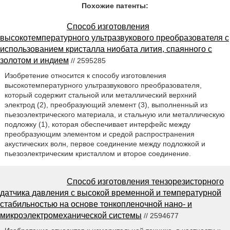
Похожие патенты:
Способ изготовления
высокотемпературного ультразвукового преобразователя с
использованием кристалла ниобата лития, спаянного с
золотом и индием
// 2595285
Изобретение относится к способу изготовления
высокотемпературного ультразвукового преобразователя,
который содержит стальной или металлический верхний
электрод (2), преобразующий элемент (3), выполненный из
пьезоэлектрического материала, и стальную или металлическую
подложку (1), которая обеспечивает интерфейс между
преобразующим элементом и средой распространения
акустических волн, первое соединение между подложкой и
пьезоэлектрическим кристаллом и второе соединение.
Способ изготовления тензорезисторного
датчика давления с высокой временной и температурной
стабильностью на основе тонкопленочной нано- и
микроэлектромеханической системы
// 2594677