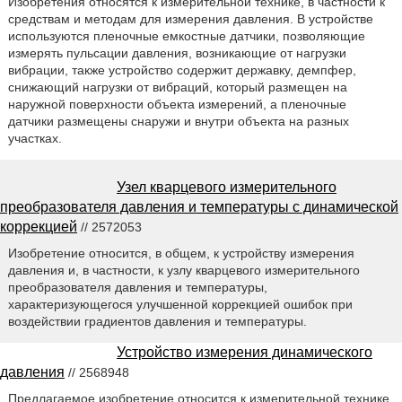
Изобретения относятся к измерительной технике, в частности к
средствам и методам для измерения давления. В устройстве
используются пленочные емкостные датчики, позволяющие
измерять пульсации давления, возникающие от нагрузки
вибрации, также устройство содержит державку, демпфер,
снижающий нагрузки от вибраций, который размещен на
наружной поверхности объекта измерений, а пленочные
датчики размещены снаружи и внутри объекта на разных
участках.
Узел кварцевого измерительного
преобразователя давления и температуры с динамической
коррекцией
// 2572053
Изобретение относится, в общем, к устройству измерения
давления и, в частности, к узлу кварцевого измерительного
преобразователя давления и температуры,
характеризующегося улучшенной коррекцией ошибок при
воздействии градиентов давления и температуры.
Устройство измерения динамического
давления
// 2568948
Предлагаемое изобретение относится к измерительной технике,