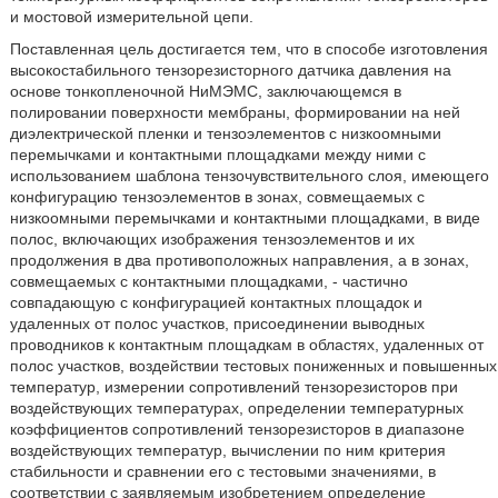
и мостовой измерительной цепи.
Поставленная цель достигается тем, что в способе изготовления
высокостабильного тензорезисторного датчика давления на
основе тонкопленочной НиМЭМС, заключающемся в
полировании поверхности мембраны, формировании на ней
диэлектрической пленки и тензоэлементов с низкоомными
перемычками и контактными площадками между ними с
использованием шаблона тензочувствительного слоя, имеющего
конфигурацию тензоэлементов в зонах, совмещаемых с
низкоомными перемычками и контактными площадками, в виде
полос, включающих изображения тензоэлементов и их
продолжения в два противоположных направления, а в зонах,
совмещаемых с контактными площадками, - частично
совпадающую с конфигурацией контактных площадок и
удаленных от полос участков, присоединении выводных
проводников к контактным площадкам в областях, удаленных от
полос участков, воздействии тестовых пониженных и повышенных
температур, измерении сопротивлений тензорезисторов при
воздействующих температурах, определении температурных
коэффициентов сопротивлений тензорезисторов в диапазоне
воздействующих температур, вычислении по ним критерия
стабильности и сравнении его с тестовыми значениями, в
соответствии с заявляемым изобретением определение