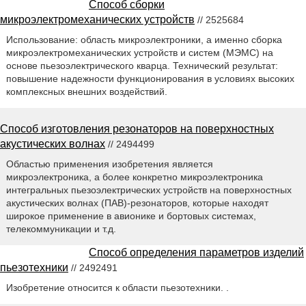
Способ сборки
микроэлектромеханических устройств
// 2525684
Использование: область микроэлектроники, а именно сборка
микроэлектромеханических устройств и систем (МЭМС) на
основе пьезоэлектрического кварца. Технический результат:
повышение надежности функционирования в условиях высоких
комплексных внешних воздействий.
Способ изготовления резонаторов на поверхностных
акустических волнах
// 2494499
Областью применения изобретения является
микроэлектроника, а более конкретно микроэлектроника
интегральных пьезоэлектрических устройств на поверхностных
акустических волнах (ПАВ)-резонаторов, которые находят
широкое применение в авионике и бортовых системах,
телекоммуникации и т.д.
Способ определения параметров изделий
пьезотехники
// 2492491
Изобретение относится к области пьезотехники. .