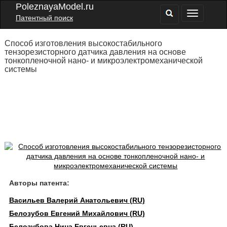
PoleznayaModel.ru
Патентный поиск
Способ изготовления высокостабильного
тензорезисторного датчика давления на основе
тонкопленочной нано- и микроэлектромеханической
системы
Авторы патента:
Васильев Валерий Анатольевич (RU)
Белозубов Евгений Михайлович (RU)
Белозубова Нина Евгеньевна (RU)