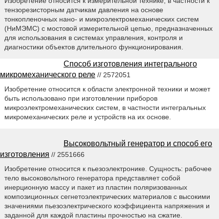
Изобретение относится к измерительной технике, в частности к
тензорезисторным датчикам давления на основе
тонкопленочных нано- и микроэлектромеханических систем
(НиМЭМС) с мостовой измерительной цепью, предназначенных
для использования в системах управления, контроля и
диагностики объектов длительного функционирования.
Способ изготовления интегрального
микромеханического реле
// 2572051
Изобретение относится к области электронной техники и может
быть использовано при изготовлении приборов
микроэлектромеханических систем, в частности интегральных
микромеханических реле и устройств на их основе.
Высоковольтный генератор и способ его
изготовления
// 2551666
Изобретение относится к пьезоэлектронике. Сущность: рабочее
тело высоковольтного генератора представляет собой
инерционную массу и пакет из пластин поляризованных
композиционных сегнетоэлектрических материалов с высокими
значениями пьезоэлектрического коэффициента напряжения и
заданной для каждой пластины прочностью на сжатие.