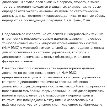
диапазоне. В случае если значения первого, второго, а также
третьего критерия находятся в заданных диапазонах, которые
определяются экспериментальным путем по статистическим
данным для конкретного типоразмера датчика, то данную сборку
передают на последующие операции. 1 з.п. ф-лы, 2 ил.
Предлагаемое изобретение относится к измерительной технике,
в частности к тензорезисторным датчикам давления на основе
тонкопленочных нано- и микроэлектромеханических систем
(НиМЭМС) с мостовой измерительной цепью, предназначенных
для использования в системах управления, контроля и
диагностики технически сложных объектов длительного
функционирования.
Известен способ изготовления тензорезисторного датчика
давления на основе тонкопленочной НиМЭМС,
предназначенного для использования в системах управления,
контроля и диагностики технически сложных объектов
длительного функционирования, заключающийся в полировании
поверхности мембраны, формировании на ней диэлектрической
пленки и тензоэлементов с низкоомными перемычками и
контактными площадками между ними с использованием
шаблона тензочувствительного слоя, имеющего конфигурацию