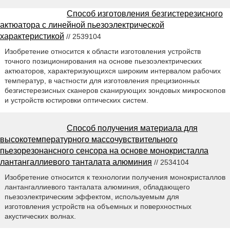
Способ изготовления безгистерезисного
актюатора с линейной пьезоэлектрической
характеристикой
// 2539104
Изобретение относится к области изготовления устройств
точного позиционирования на основе пьезоэлектрических
актюаторов, характеризующихся широким интервалом рабочих
температур, в частности для изготовления прецизионных
безгистерезисных сканеров сканирующих зондовых микроскопов
и устройств юстировки оптических систем.
Способ получения материала для
высокотемпературного массочувствительного
пьезорезонансного сенсора на основе монокристалла
лантангаллиевого танталата алюминия
// 2534104
Изобретение относится к технологии получения монокристаллов
лантангаллиевого танталата алюминия, обладающего
пьезоэлектрическим эффектом, используемым для
изготовления устройств на объемных и поверхностных
акустических волнах.