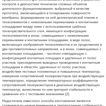
контроля и диагностики технически сложных объектов
длительного функционирования, выбранный в качестве
прототипа, заключающийся в полировании поверхности
мембраны, формировании на ней диэлектрической пленки и
тензоэлементов с низкоомными перемычками и контактными
площадками между ними с использованием шаблона
тензочувствительного слоя, имеющего конфигурацию
тензоэлементов в зонах, совмещаемых с низкоомными
перемычками и контактными площадками, в виде полос,
включающих изображения тензоэлементов и их продолжения в
два противоположных направления, а в зонах, совмещаемых с
контактными площадками, - частично совпадающую с
конфигурацией контактных площадок и удаленных от полос
участков, присоединении выводных проводников к контактным
площадкам в областях, удаленных от полос участков,
воздействии тестовых пониженных и повышенных температур,
измерении сопротивлений тензорезисторов при воздействующих
температурах, определении температурных коэффициентов
сопротивлений тензорезисторов в диапазоне воздействующих
температур, вычислении по ним критерия стабильности и
сравнении его с тестовыми значениями [2].
Недостатком известного способа изготовления является
сравнительно низкая временная и температурная стабильность