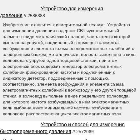
Устройство для измерения
давления
// 2586388
Изобретение относится к измерительной технике. Устройство
для измерения давления содержит СВЧ чувствительный
элемент в виде металлической полости, часть стенки которой
выполнена упругой, соединенный с помощью элемента
возбуждения и элемента съема электромагнитных колебаний с
электронным блоком, металлическая полость выполнена в виде
волновода с упругой одной торцевой стенкой, при этом
электронный блок содержит генератор электромагнитных
колебаний фиксированной частоты и подключенный к
индикатору детектор, подсоединенные с помощью,
соответственно, элемента возбуждения и элемента съема
электромагнитных колебаний к волноводу у его другой торцевой
стенки, а волновод выполнен в виде предельного волновода,
для которого частота возбуждаемых в нем электромагнитных
волн выбрана ниже минимальной частоты возбуждения в
волноводе распространяющихся электромагнитных волн.
Устройство и способ для измерения
быстропеременного давления
// 2572069