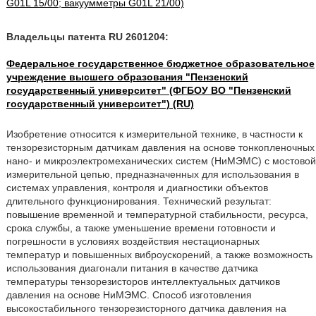
G01L 15/00; вакуумметры G01L 21/00)
Владельцы патента RU 2601204:
Федеральное государственное бюджетное образовательное
учреждение высшего образования "Пензенский
государственный университет" (ФГБОУ ВО "Пензенский
государственный университет") (RU)
Изобретение относится к измерительной технике, в частности к
тензорезисторным датчикам давления на основе тонкопленочных
нано- и микроэлектромеханических систем (НиМЭМС) с мостовой
измерительной цепью, предназначенных для использования в
системах управления, контроля и диагностики объектов
длительного функционирования. Технический результат:
повышение временной и температурной стабильности, ресурса,
срока службы, а также уменьшение времени готовности и
погрешности в условиях воздействия нестационарных
температур и повышенных виброускорений, а также возможность
использования диагонали питания в качестве датчика
температуры тензорезисторов интеллектуальных датчиков
давления на основе НиМЭМС. Способ изготовления
высокостабильного тензорезисторного датчика давления на