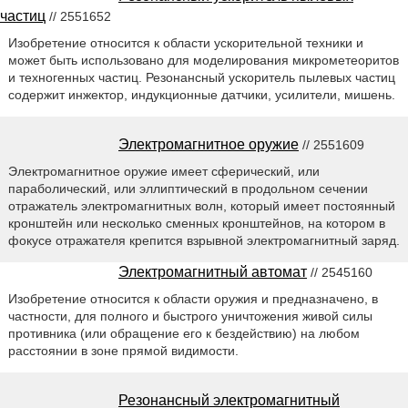
частиц
// 2551652
Изобретение относится к области ускорительной техники и
может быть использовано для моделирования микрометеоритов
и техногенных частиц. Резонансный ускоритель пылевых частиц
содержит инжектор, индукционные датчики, усилители, мишень.
Электромагнитное оружие
// 2551609
Электромагнитное оружие имеет сферический, или
параболический, или эллиптический в продольном сечении
отражатель электромагнитных волн, который имеет постоянный
кронштейн или несколько сменных кронштейнов, на котором в
фокусе отражателя крепится взрывной электромагнитный заряд.
Электромагнитный автомат
// 2545160
Изобретение относится к области оружия и предназначено, в
частности, для полного и быстрого уничтожения живой силы
противника (или обращение его к бездействию) на любом
расстоянии в зоне прямой видимости.
Резонансный электромагнитный