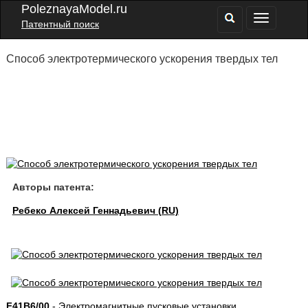
PoleznayaModel.ru
Патентный поиск
Способ электротермического ускорения твердых тел
Авторы патента:
Ребеко Алексей Геннадьевич (RU)
F41B6/00
- Электромагнитные пусковые установки