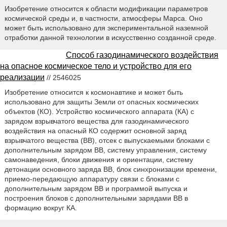
Изобретение относится к области модификации параметров
космической среды и, в частности, атмосферы Марса. Оно
может быть использовано для экспериментальной наземной
отработки данной технологии в искусственно созданной среде.
Способ газодинамического воздействия
на опасное космическое тело и устройство для его
реализации
// 2546025
Изобретение относится к космонавтике и может быть
использовано для защиты Земли от опасных космических
объектов (КО). Устройство космического аппарата (КА) с
зарядом взрывчатого вещества для газодинамического
воздействия на опасный КО содержит основной заряд
взрывчатого вещества (ВВ), отсек с выпускаемыми блоками с
дополнительным зарядом ВВ, систему управления, систему
самонаведения, блоки движения и ориентации, систему
детонации основного заряда ВВ, блок синхронизации времени,
приемо-передающую аппаратуру связи с блоками с
дополнительным зарядом ВВ и программой выпуска и
построения блоков с дополнительными зарядами ВВ в
формацию вокруг КА.