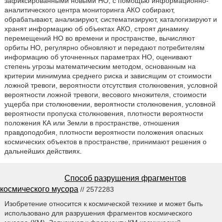
зафиксированными новыми НО, с помощью информационно-
аналитического центра мониторинга АКО собирают,
обрабатывают, анализируют, систематизируют, каталогизируют и
хранят информацию об объектах АКО, строят динамику
перемещений НО во времени и пространстве, вычисляют
орбиты НО, регулярно обновляют и передают потребителям
информацию об уточненных параметрах НО, оценивают
степень угрозы математическим методом, основанным на
критерии минимума среднего риска и зависящим от стоимости
ложной тревоги, вероятности отсутствия столкновения, условной
вероятности ложной тревоги, весового множителя, стоимости
ущерба при столкновении, вероятности столкновения, условной
вероятности пропуска столкновения, плотности вероятности
положения КА или Земли в пространстве, отношения
правдоподобия, плотности вероятности положения опасных
космических объектов в пространстве, принимают решения о
дальнейших действиях.
Способ разрушения фрагментов
космического мусора
// 2572283
Изобретение относится к космической технике и может быть
использовано для разрушения фрагментов космического