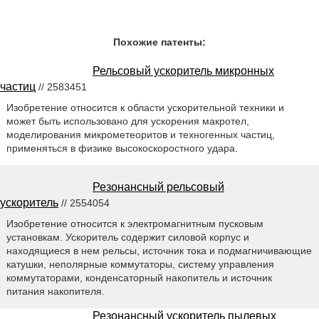
Похожие патенты:
Рельсовый ускоритель микронных
частиц
// 2583451
Изобретение относится к области ускорительной техники и
может быть использовано для ускорения макротел,
моделирования микрометеоритов и техногенных частиц,
применяться в физике высокоскоростного удара.
Резонансный рельсовый
ускоритель
// 2554054
Изобретение относится к электромагнитным пусковым
установкам. Ускоритель содержит силовой корпус и
находящиеся в нем рельсы, источник тока и подмагничивающие
катушки, неполярные коммутаторы, систему управления
коммутаторами, конденсаторный накопитель и источник
питания накопителя.
Резонансный ускоритель пылевых