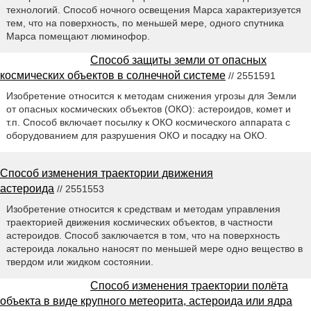
технологий. Способ ночного освещения Марса характеризуется
тем, что на поверхность, по меньшей мере, одного спутника
Марса помещают люминофор.
Способ защиты земли от опасных
космических объектов в солнечной системе
// 2551591
Изобретение относится к методам снижения угрозы для Земли
от опасных космических объектов (ОКО): астероидов, комет и
т.п. Способ включает посылку к ОКО космического аппарата с
оборудованием для разрушения ОКО и посадку на ОКО.
Способ изменения траектории движения
астероида
// 2551553
Изобретение относится к средствам и методам управления
траекторией движения космических объектов, в частности
астероидов. Способ заключается в том, что на поверхность
астероида локально наносят по меньшей мере одно вещество в
твердом или жидком состоянии.
Способ изменения траектории полёта
объекта в виде крупного метеорита, астероида или ядра