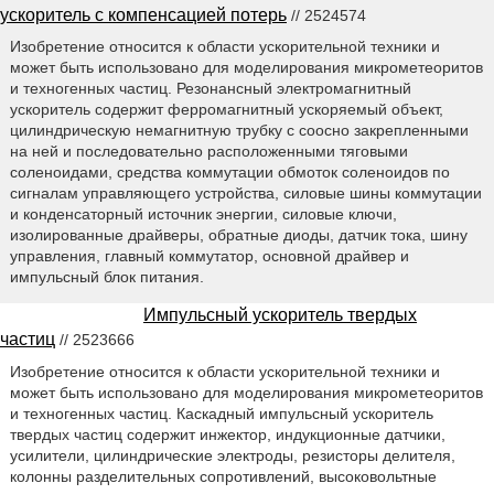
ускоритель с компенсацией потерь
// 2524574
Изобретение относится к области ускорительной техники и
может быть использовано для моделирования микрометеоритов
и техногенных частиц. Резонансный электромагнитный
ускоритель содержит ферромагнитный ускоряемый объект,
цилиндрическую немагнитную трубку с соосно закрепленными
на ней и последовательно расположенными тяговыми
соленоидами, средства коммутации обмоток соленоидов по
сигналам управляющего устройства, силовые шины коммутации
и конденсаторный источник энергии, силовые ключи,
изолированные драйверы, обратные диоды, датчик тока, шину
управления, главный коммутатор, основной драйвер и
импульсный блок питания.
Импульсный ускоритель твердых
частиц
// 2523666
Изобретение относится к области ускорительной техники и
может быть использовано для моделирования микрометеоритов
и техногенных частиц. Каскадный импульсный ускоритель
твердых частиц содержит инжектор, индукционные датчики,
усилители, цилиндрические электроды, резисторы делителя,
колонны разделительных сопротивлений, высоковольтные