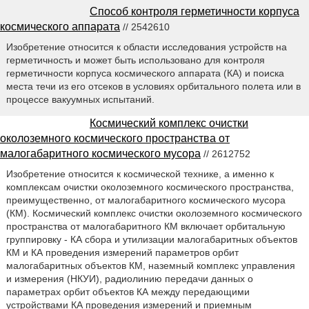
Способ контроля герметичности корпуса
космического аппарата
// 2542610
Изобретение относится к области исследования устройств на
герметичность и может быть использовано для контроля
герметичности корпуса космического аппарата (КА) и поиска
места течи из его отсеков в условиях орбитального полета или в
процессе вакуумных испытаний.
Космический комплекс очистки
околоземного космического пространства от
малогабаритного космического мусора
// 2612752
Изобретение относится к космической технике, а именно к
комплексам очистки околоземного космического пространства,
преимущественно, от малогабаритного космического мусора
(КМ). Космический комплекс очистки околоземного космического
пространства от малогабаритного КМ включает орбитальную
группировку - КА сбора и утилизации малогабаритных объектов
КМ и КА проведения измерений параметров орбит
малогабаритных объектов КМ, наземный комплекс управления
и измерения (НКУИ), радиолинию передачи данных о
параметрах орбит объектов КА между передающими
устройствами КА проведения измерений и приемным