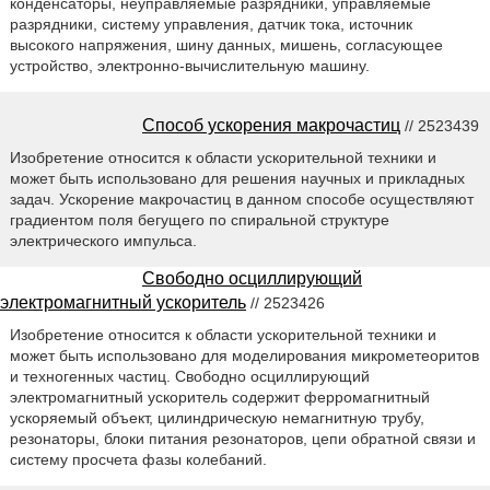
конденсаторы, неуправляемые разрядники, управляемые
разрядники, систему управления, датчик тока, источник
высокого напряжения, шину данных, мишень, согласующее
устройство, электронно-вычислительную машину.
Способ ускорения макрочастиц
// 2523439
Изобретение относится к области ускорительной техники и
может быть использовано для решения научных и прикладных
задач. Ускорение макрочастиц в данном способе осуществляют
градиентом поля бегущего по спиральной структуре
электрического импульса.
Свободно осциллирующий
электромагнитный ускоритель
// 2523426
Изобретение относится к области ускорительной техники и
может быть использовано для моделирования микрометеоритов
и техногенных частиц. Свободно осциллирующий
электромагнитный ускоритель содержит ферромагнитный
ускоряемый объект, цилиндрическую немагнитную трубу,
резонаторы, блоки питания резонаторов, цепи обратной связи и
систему просчета фазы колебаний.