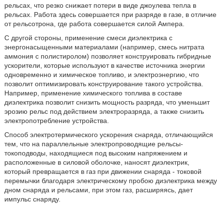
рельсах, что резко снижает потери в виде джоулева тепла в
рельсах. Работа здесь совершается при разряде в газе, в отличие
от рельсотрона, где работа совершается силой Ампера.
С другой стороны, применение смеси диэлектрика с
энергонасыщенными материалами (например, смесь нитрата
аммония с полистиролом) позволяет конструировать гибридные
ускорители, которые используют в качестве источника энергии
одновременно и химическое топливо, и электроэнергию, что
позволит оптимизировать конструирование такого устройства.
Например, применение химического топлива в составе
диэлектрика позволит снизить мощность разряда, что уменьшит
эрозию рельс под действием электроразряда, а также снизить
электропотребление устройства.
Способ электротермического ускорения снаряда, отличающийся
тем, что на параллельные электропроводящие рельсы-
токоподводы, находящиеся под высоким напряжением и
расположенные в силовой оболочке, наносят диэлектрик,
который превращается в газ при движении снаряда - токовой
перемычки благодаря электрическому пробою диэлектрика между
дном снаряда и рельсами, при этом газ, расширяясь, дает
импульс снаряду.