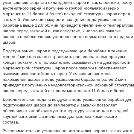
уменьшению скорости охлаждения шаров и, как следствие, росту
аустенитного зерна и получению грубой игольчатой (зерно
мартенсита 11 балла и более) исходной структуры шаров перед
закалкой. Увеличение скорости вращения подстуживающего
барабана выше 22,0 об/мин приведет к увеличению температуры
шаров перед закалкой и, как следствие, к неполной закалке
шаров и необеспечению установленного норматива по твердости
шаров.
Подстуживание шаров в подстуживающем барабане в течение
менее 2 мин позволяет ограничить рост зерна с температуры
конца прокатки, что положительно сказывается на дисперсности
мартенситной структуры шаров после закалки и обеспечивает
высокую износостойкость шаров. Увеличение времени
нахождения шаров в подстуживающем барабане более 2 мин
приведет к получению неудовлетворительной исходной структуры
шаров перед закалкой с зерном мартенсита 11 балла и более.
Дополнительная подача воздуха в подстуживающий барабан для
подстуживания шаров до температуры закалки позволяет
обеспечивать необходимую температуру закалки для исходной
круглой заготовки с заявленным диапазоном химического
состава.
Экспериментально установлено, что закалка шаров в закалочном