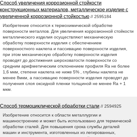
Способ увеличения коррозионной стойкости
конструкционных материалов, металлическое изделие с
увеличенной коррозионной стойкостью
// 2595184
Изобретение относится к термохимической обработке
поверхности металлов. Для увеличения коррозионной стойкости
металлического изделия осуществляют механическую
обработку поверхности изделия с обеспечением
поверхностного наклепа и пассивацию поверхности изделия,
при этом механическую обработку поверхности изделия
проводят до достижения шероховатости поверхности со
средним арифметическим отклонением профиля Ra не более
1,6 мкм, степени наклепа не ниже 5% , глубины наклепа не
менее 8мкм, а пассивацию поверхности изделия проводят до
получения слоя оксидной пленки толщиной не менее Ra + 1
мкм.
Способ термоциклической обработки стали
// 2594925
Изобретение относится к области металлургии и
машиностроению и может быть использовано для термической
обработки сталей. Для повышения срока службы деталей
машин и инструмента, изготовленных из легированных,