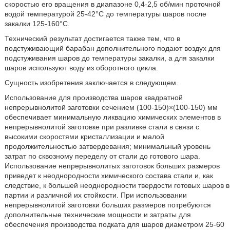
скоростью его вращения в диапазоне 0,4-2,5 об/мин проточной
водой температурой 25-42°C до температуры шаров после
закалки 125-160°C.
Технический результат достигается также тем, что в
подстуживающий барабан дополнительного подают воздух для
подстуживания шаров до температуры закалки, а для закалки
шаров используют воду из оборотного цикла.
Сущность изобретения заключается в следующем.
Использование для производства шаров квадратной
непрерывнолитой заготовки сечением (100-150)×(100-150) мм
обеспечивает минимальную ликвацию химических элементов в
непрерывнолитой заготовке при разливке стали в связи с
высокими скоростями кристаллизации и малой
продолжительностью затвердевания; минимальный уровень
затрат по сквозному переделу от стали до готового шара.
Использование непрерывнолитых заготовок больших размеров
приведет к неоднородности химического состава стали и, как
следствие, к большей неоднородности твердости готовых шаров в
партии и различной их стойкости. При использовании
непрерывнолитой заготовки больших размеров потребуются
дополнительные технические мощности и затраты для
обеспечения производства подката для шаров диаметром 25-60