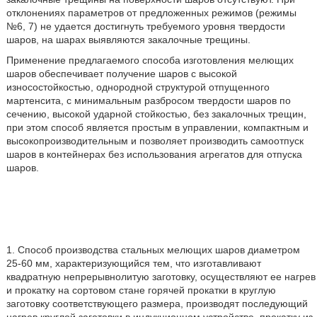
отклонениях параметров от предложенных режимов (режимы
№6, 7) не удается достигнуть требуемого уровня твердости
шаров, на шарах выявляются закалочные трещины.
Применение предлагаемого способа изготовления мелющих
шаров обеспечивает получение шаров с высокой
износостойкостью, однородной структурой отпущенного
мартенсита, с минимальным разбросом твердости шаров по
сечению, высокой ударной стойкостью, без закалочных трещин,
при этом способ является простым в управлении, компактным и
высокопроизводительным и позволяет производить самоотпуск
шаров в контейнерах без использования агрегатов для отпуска
шаров.
1. Способ производства стальных мелющих шаров диаметром
25-60 мм, характеризующийся тем, что изготавливают
квадратную непрерывнолитую заготовку, осуществляют ее нагрев
и прокатку на сортовом стане горячей прокатки в круглую
заготовку соответствующего размера, производят последующий