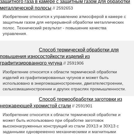
защитного газа в камере с защитным газом для обработки
металлической полосы
// 2592653
Изобретение относится к управлению атмосферой в камере с
защитным газом для непрерывной обработки металлических
полос. Технический результат - повышение качества
управления.
Способ термической обработки для
повышения износостойкости изделий из
графитизированного чугуна
// 2591906
Изобретение относится к области термической обработки
изделий из графитизированных чугунов и может быть
использовано в энергомашиностроении, двигателестроении,
сельхозмашиностроении и других отраслях промышленности.
Способ термообработки заготовки из
нержавеющей хромистой стали
// 2591901
Изобретение относится к области термической обработке и
может быть использовано при обработке заготовок
высоконагруженных конструкций из стали 20Х13 и 30Х13 с
заданными одновременно механическими и магнитными