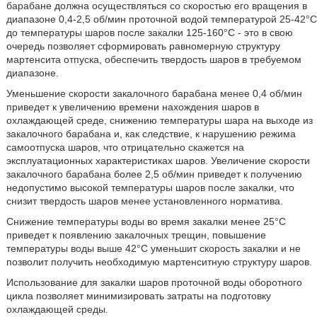
барабане должна осуществляться со скоростью его вращения в
диапазоне 0,4-2,5 об/мин проточной водой температурой 25-42°C
до температуры шаров после закалки 125-160°C - это в свою
очередь позволяет сформировать равномерную структуру
мартенсита отпуска, обеспечить твердость шаров в требуемом
диапазоне.
Уменьшение скорости закалочного барабана менее 0,4 об/мин
приведет к увеличению времени нахождения шаров в
охлаждающей среде, снижению температуры шара на выходе из
закалочного барабана и, как следствие, к нарушению режима
самоотпуска шаров, что отрицательно скажется на
эксплуатационных характеристиках шаров. Увеличение скорости
закалочного барабана более 2,5 об/мин приведет к получению
недопустимо высокой температуры шаров после закалки, что
снизит твердость шаров менее установленного норматива.
Снижение температуры воды во время закалки менее 25°C
приведет к появлению закалочных трещин, повышение
температуры воды выше 42°C уменьшит скорость закалки и не
позволит получить необходимую мартенситную структуру шаров.
Использование для закалки шаров проточной воды оборотного
цикла позволяет минимизировать затраты на подготовку
охлаждающей среды.