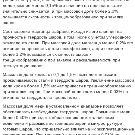
доле кремния менее 0,15% его влияние на прочность стали
значительно снижается, а при массовой доле более 2,0%
повышается склонность к трещинообразованию при закалке
шаров.
Соотношение марганца выбрано, исходя из его влияния на
прочность и твердость шаров, в том числе с учетом углеродного
эквивалента стали. При массовой доле марганца менее 0,2% его
влияние на прочность стали неэффективно, а при величине
более 1,2% повышается склонность шаров к
трещинообразованию при закалке и раскалываемости при
эксплуатации шаров.
Массовая доля хрома от 0,1 до 1,5% позволяет повысить
прокаливаемость стали и твердость шаров. Увеличение массовой
доли хрома более 1,5% может привести к трещинообразованию
при закалке шаров. При массовой доле хрома менее 0,03% его
влияние на твердость не проявляется.
Массовая доля меди в установленном диапазоне позволяет
обеспечивать необходимую твердость шаров. Повышение меди
более 0,40% приведет к образованию неметаллических
включений и разрывов по границам зерен в микроструктуре
готовых шаров, что отрицательно влияет на их эксплуатационные
характеристики. При массовой доле меди менее 0,03% ее