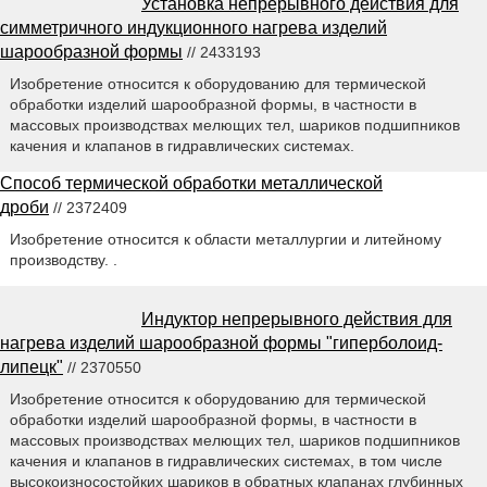
Установка непрерывного действия для
симметричного индукционного нагрева изделий
шарообразной формы
// 2433193
Изобретение относится к оборудованию для термической
обработки изделий шарообразной формы, в частности в
массовых производствах мелющих тел, шариков подшипников
качения и клапанов в гидравлических системах.
Способ термической обработки металлической
дроби
// 2372409
Изобретение относится к области металлургии и литейному
производству. .
Индуктор непрерывного действия для
нагрева изделий шарообразной формы "гиперболоид-
липецк"
// 2370550
Изобретение относится к оборудованию для термической
обработки изделий шарообразной формы, в частности в
массовых производствах мелющих тел, шариков подшипников
качения и клапанов в гидравлических системах, в том числе
высокоизносостойких шариков в обратных клапанах глубинных