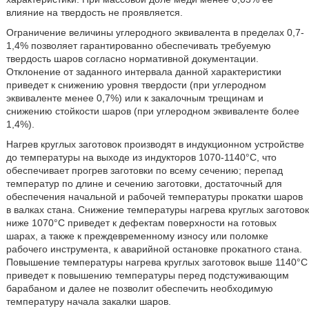
влияние на твердость не проявляется.
Ограничение величины углеродного эквивалента в пределах 0,7-
1,4% позволяет гарантированно обеспечивать требуемую
твердость шаров согласно нормативной документации.
Отклонение от заданного интервала данной характеристики
приведет к снижению уровня твердости (при углеродном
эквиваленте менее 0,7%) или к закалочным трещинам и
снижению стойкости шаров (при углеродном эквиваленте более
1,4%).
Нагрев круглых заготовок производят в индукционном устройстве
до температуры на выходе из индукторов 1070-1140°C, что
обеспечивает прогрев заготовки по всему сечению; перепад
температур по длине и сечению заготовки, достаточный для
обеспечения начальной и рабочей температуры прокатки шаров
в валках стана. Снижение температуры нагрева круглых заготовок
ниже 1070°C приведет к дефектам поверхности на готовых
шарах, а также к преждевременному износу или поломке
рабочего инструмента, к аварийной остановке прокатного стана.
Повышение температуры нагрева круглых заготовок выше 1140°C
приведет к повышению температуры перед подстуживающим
барабаном и далее не позволит обеспечить необходимую
температуру начала закалки шаров.