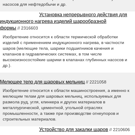
насосов для нефтедобычи и др.
Установка непрерывного действия для
индукционного нагрева изделий шарообразной
формы
// 2316603
Изобретение относится к области термической обработки
изделий с применением индукционного нагрева, в частности
шаров (мелющие тела, шарики подшипников качения и
клапанов в гидравлических системах, в том числе
высокоизносостойкие шарики в клапанах глубинных насосов и
др.).
Мелющее тело для шаровых мельниц
// 2221058
Изобретение относится к области машиностроения, а именно к
мелющим телам для шаровых мельниц, используемых для
размола руд, угля, клинкера и других материалов в
металлургической, цементной, угольной отраслях
промышленности, а также при производстве огнеупоров и
строительных материалов.
Устройство для закалки шаров
// 2210606