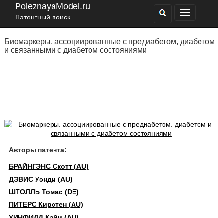
PoleznayaModel.ru
Патентный поиск
Биомаркеры, ассоциированные с предиабетом, диабетом
и связанными с диабетом состояниями
Авторы патента:
БРАЙНГЭНС Скотт (AU)
ДЭВИС Уэнди (AU)
ШТОЛЛЬ Томас (DE)
ПИТЕРС Кирстен (AU)
УИНФИЛД Кэйи (AU)