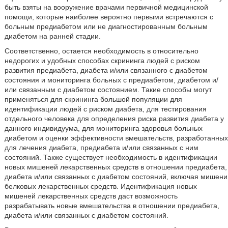
быть взяты на вооружение врачами первичной медицинской
помощи, которые наиболее вероятно первыми встречаются с
больным предиабетом или не диагностированным больным
диабетом на ранней стадии.
Соответственно, остается необходимость в относительно
недорогих и удобных способах скрининга людей с риском
развития предиабета, диабета и/или связанного с диабетом
состояния и мониторинга больных с предиабетом, диабетом и/
или связанным с диабетом состоянием. Такие способы могут
применяться для скрининга большой популяции для
идентификации людей с риском диабета, для тестирования
отдельного человека для определения риска развития диабета у
данного индивидуума, для мониторинга здоровья больных
диабетом и оценки эффективности вмешательств, разработанных
для лечения диабета, предиабета и/или связанных с ним
состояний. Также существует необходимость в идентификации
новых мишеней лекарственных средств в отношении предиабета,
диабета и/или связанных с диабетом состояний, включая мишени
белковых лекарственных средств. Идентификация новых
мишеней лекарственных средств даст возможность
разрабатывать новые вмешательства в отношении предиабета,
диабета и/или связанных с диабетом состояний.