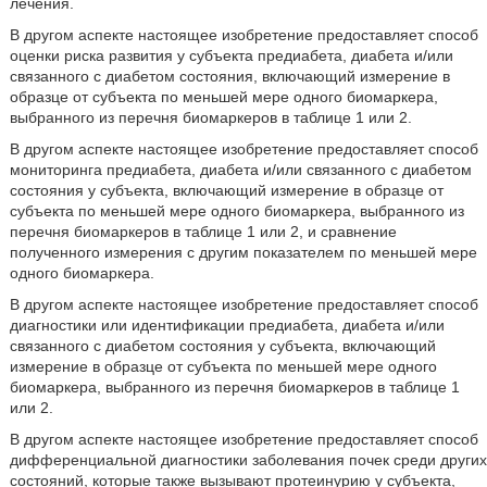
лечения.
В другом аспекте настоящее изобретение предоставляет способ
оценки риска развития у субъекта предиабета, диабета и/или
связанного с диабетом состояния, включающий измерение в
образце от субъекта по меньшей мере одного биомаркера,
выбранного из перечня биомаркеров в таблице 1 или 2.
В другом аспекте настоящее изобретение предоставляет способ
мониторинга предиабета, диабета и/или связанного с диабетом
состояния у субъекта, включающий измерение в образце от
субъекта по меньшей мере одного биомаркера, выбранного из
перечня биомаркеров в таблице 1 или 2, и сравнение
полученного измерения с другим показателем по меньшей мере
одного биомаркера.
В другом аспекте настоящее изобретение предоставляет способ
диагностики или идентификации предиабета, диабета и/или
связанного с диабетом состояния у субъекта, включающий
измерение в образце от субъекта по меньшей мере одного
биомаркера, выбранного из перечня биомаркеров в таблице 1
или 2.
В другом аспекте настоящее изобретение предоставляет способ
дифференциальной диагностики заболевания почек среди других
состояний, которые также вызывают протеинурию у субъекта,