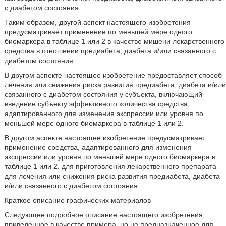
с диабетом состояния.
Таким образом, другой аспект настоящего изобретения
предусматривает применение по меньшей мере одного
биомаркера в таблице 1 или 2 в качестве мишени лекарственного
средства в отношении предиабета, диабета и/или связанного с
диабетом состояния.
В другом аспекте настоящее изобретение предоставляет способ
лечения или снижения риска развития предиабета, диабета и/или
связанного с диабетом состояния у субъекта, включающий
введение субъекту эффективного количества средства,
адаптированного для изменения экспрессии или уровня по
меньшей мере одного биомаркера в таблице 1 или 2.
В другом аспекте настоящее изобретение предусматривает
применение средства, адаптированного для изменения
экспрессии или уровня по меньшей мере одного биомаркера в
таблице 1 или 2, для приготовления лекарственного препарата
для лечения или снижения риска развития предиабета, диабета
и/или связанного с диабетом состояния.
Краткое описание графических материалов
Следующее подробное описание настоящего изобретения,
приведенное в качестве примера, но не предназначенное для