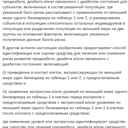
предиабета, диабета и/или связанного с диабетом состояния для
субъектов, включенных в состав указанной популяции, где
указанный балл риска рассчитывают с применением по меньшей
мере одного биомаркера из таблицы 1 или 2, и ранжирование
субъектов в популяции относительно остальных индивидуумов в
популяции или разделение популяции по меньшей мере на две
группы на основании факторов, включающих указанные
полученные данные балла риска.
В другом аспекте настоящее изобретение предоставляет способ
идентификации или оценки средства для лечения или снижения
риска развития предиабета, диабета и/или связанного с
диабетом состояния, включающий:
(i) приведение в контакт клеток, экспрессирующих по меньшей
мере один биомаркер из таблицы 1 или 2, с предполагаемым
средством и
(ii) сравнение экспрессии и/или уровней по меньшей мере одного
биомаркера из таблицы 1 в клетках перед контактом с
предполагаемым средством с экспрессией и/или уровнями по
меньшей мере одного биомаркера из таблицы 1 или 2 в клетках
после контакта с предполагаемым средством;
где изменение уровня или экспрессии идентифицирует средство
как средство для лечения предиабета, диабета и/или связанного