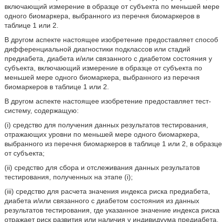
включающий измерение в образце от субъекта по меньшей мере
одного биомаркера, выбранного из перечня биомаркеров в
таблице 1 или 2.
В другом аспекте настоящее изобретение предоставляет способ
дифференциальной диагностики подклассов или стадий
предиабета, диабета и/или связанного с диабетом состояния у
субъекта, включающий измерение в образце от субъекта по
меньшей мере одного биомаркера, выбранного из перечня
биомаркеров в таблице 1 или 2.
В другом аспекте настоящее изобретение предоставляет тест-
систему, содержащую:
(i) средство для получения данных результатов тестирования,
отражающих уровни по меньшей мере одного биомаркера,
выбранного из перечня биомаркеров в таблице 1 или 2, в образце
от субъекта;
(ii) средство для сбора и отслеживания данных результатов
тестирования, полученных на этапе (i);
(iii) средство для расчета значения индекса риска предиабета,
диабета и/или связанного с диабетом состояния из данных
результатов тестирования, где указанное значение индекса риска
отражает риск развития или наличия у индивидуума предиабета,