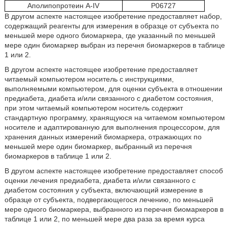
Аполипопротеин A-IV
Р06727
В другом аспекте настоящее изобретение предоставляет набор,
содержащий реагенты для измерения в образце от субъекта по
меньшей мере одного биомаркера, где указанный по меньшей
мере один биомаркер выбран из перечня биомаркеров в таблице
1 или 2.
В другом аспекте настоящее изобретение предоставляет
читаемый компьютером носитель с инструкциями,
выполняемыми компьютером, для оценки субъекта в отношении
предиабета, диабета и/или связанного с диабетом состояния,
при этом читаемый компьютером носитель содержит
стандартную программу, хранящуюся на читаемом компьютером
носителе и адаптированную для выполнения процессором, для
хранения данных измерений биомаркера, отражающих по
меньшей мере один биомаркер, выбранный из перечня
биомаркеров в таблице 1 или 2.
В другом аспекте настоящее изобретение предоставляет способ
оценки лечения предиабета, диабета и/или связанного с
диабетом состояния у субъекта, включающий измерение в
образце от субъекта, подвергающегося лечению, по меньшей
мере одного биомаркера, выбранного из перечня биомаркеров в
таблице 1 или 2, по меньшей мере два раза за время курса