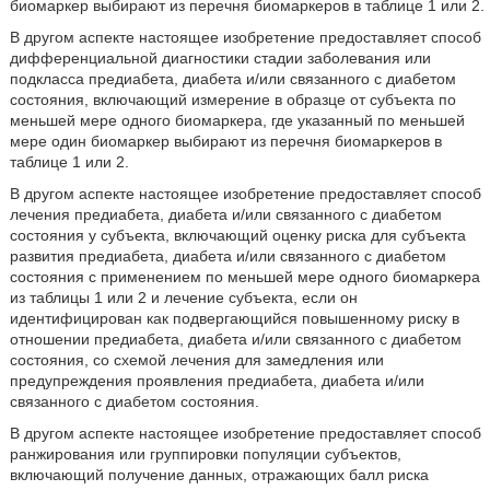
биомаркер выбирают из перечня биомаркеров в таблице 1 или 2.
В другом аспекте настоящее изобретение предоставляет способ
дифференциальной диагностики стадии заболевания или
подкласса предиабета, диабета и/или связанного с диабетом
состояния, включающий измерение в образце от субъекта по
меньшей мере одного биомаркера, где указанный по меньшей
мере один биомаркер выбирают из перечня биомаркеров в
таблице 1 или 2.
В другом аспекте настоящее изобретение предоставляет способ
лечения предиабета, диабета и/или связанного с диабетом
состояния у субъекта, включающий оценку риска для субъекта
развития предиабета, диабета и/или связанного с диабетом
состояния с применением по меньшей мере одного биомаркера
из таблицы 1 или 2 и лечение субъекта, если он
идентифицирован как подвергающийся повышенному риску в
отношении предиабета, диабета и/или связанного с диабетом
состояния, со схемой лечения для замедления или
предупреждения проявления предиабета, диабета и/или
связанного с диабетом состояния.
В другом аспекте настоящее изобретение предоставляет способ
ранжирования или группировки популяции субъектов,
включающий получение данных, отражающих балл риска