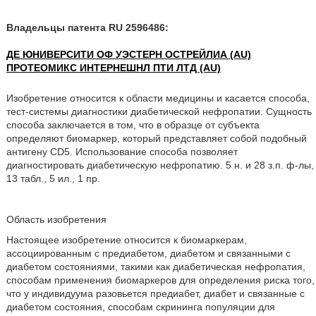
Владельцы патента RU 2596486:
ДЕ ЮНИВЕРСИТИ ОФ УЭСТЕРН ОСТРЕЙЛИА (AU)
ПРОТЕОМИКС ИНТЕРНЕШНЛ ПТИ ЛТД (AU)
Изобретение относится к области медицины и касается способа,
тест-системы диагностики диабетической нефропатии. Сущность
способа заключается в том, что в образце от субъекта
определяют биомаркер, который представляет собой подобный
антигену CD5. Использование способа позволяет
диагностировать диабетическую нефропатию. 5 н. и 28 з.п. ф-лы,
13 табл., 5 ил., 1 пр.
Область изобретения
Настоящее изобретение относится к биомаркерам,
ассоциированным с предиабетом, диабетом и связанными с
диабетом состояниями, такими как диабетическая нефропатия,
способам применения биомаркеров для определения риска того,
что у индивидуума разовьется предиабет, диабет и связанные с
диабетом состояния, способам скрининга популяции для