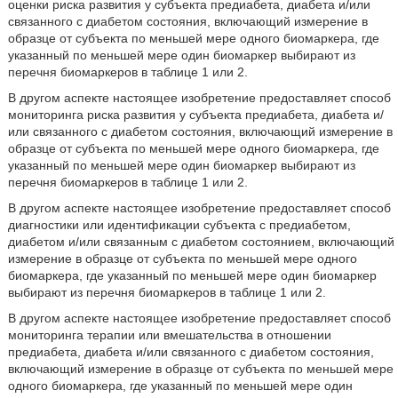
оценки риска развития у субъекта предиабета, диабета и/или
связанного с диабетом состояния, включающий измерение в
образце от субъекта по меньшей мере одного биомаркера, где
указанный по меньшей мере один биомаркер выбирают из
перечня биомаркеров в таблице 1 или 2.
В другом аспекте настоящее изобретение предоставляет способ
мониторинга риска развития у субъекта предиабета, диабета и/
или связанного с диабетом состояния, включающий измерение в
образце от субъекта по меньшей мере одного биомаркера, где
указанный по меньшей мере один биомаркер выбирают из
перечня биомаркеров в таблице 1 или 2.
В другом аспекте настоящее изобретение предоставляет способ
диагностики или идентификации субъекта с предиабетом,
диабетом и/или связанным с диабетом состоянием, включающий
измерение в образце от субъекта по меньшей мере одного
биомаркера, где указанный по меньшей мере один биомаркер
выбирают из перечня биомаркеров в таблице 1 или 2.
В другом аспекте настоящее изобретение предоставляет способ
мониторинга терапии или вмешательства в отношении
предиабета, диабета и/или связанного с диабетом состояния,
включающий измерение в образце от субъекта по меньшей мере
одного биомаркера, где указанный по меньшей мере один