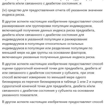
диабета и/или связанного с диабетом состояния; и
(iv) средство для предоставления отчета об указанном значении
индекса риска.
В другом аспекте настоящее изобретение предоставляет способ
ранжирования или группировки популяции индивидуумов,
включающий получение данных индекса риска предиабета,
диабета и/или связанного с диабетом состояния для
индивидуумов в указанной популяции и ранжирование
индивидуумов в популяции относительно остальных
индивидуумов в популяции или разделение популяции по
меньшей мере на две группы на основании факторов,
включающих указанные полученные данные индекса риска.
В другом аспекте настоящее изобретение предоставляет способ
оценки суррогатной конечной точки для предиабета, диабета и/
или связанного с диабетом состояния у субъекта, при этом
способ включает измерение по меньшей мере одного
биомаркера из перечня биомаркеров в таблице 1 или 2 и оценку
суррогатной конечной точки для предиабета, диабета и/или
связанного с диабетом состояния у субъекта на основании
указанного показателя.
В другом аспекте настоящее изобретение предоставляет способ