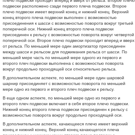
плечо подвески проходит вперед и вверх от рельса. Второе плечо
подвески расположено сзади первого плеча подвески. Второе
плечо подвески имеет верхний конец и нижний конец. Верхний
конец второго плеча подвески выполнен с возможностью
присоединения к шасси с возможностью поворота вокруг третьей
поперечной оси. Нижний конец второго плеча подвески
присоединен к рельсу с возможностью поворота вокруг четвертой
поперечной оси. Второе плечо подвески проходит вперед и вверх
от рельса. По меньшей мере один амортизатор присоединен
между шасси и рельсом для поджимания рельса от шасси. По
меньшей мере часть по меньшей мере одного из первого и
второго плеч подвески выполнена с возможностью поворота
вокруг продольно проходящей оси относительно рельса.
В дополнительном аспекте, по меньшей мере один шаровой
шарнир присоединяет с возможностью поворота по меньшей
мере одно из первого и второго плеч подвески к рельсу.
В еще одном аспекте, по меньшей мере одно из первого и
второго плеч подвески включает в себя второе плечо подвески.
Нижний конец второго плеча подвески присоединен к рельсу с
возможностью поворота вокруг продольно проходящей оси.
В дополнительном аспекте, качающееся плечо имеет верхний
конец и нижний конец. Верхний конец качающегося плеча