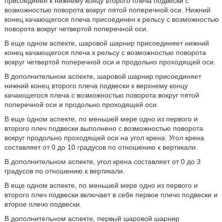
присоединен к нижнему концу второго плеча подвески с
возможностью поворота вокруг пятой поперечной оси. Нижний
конец качающегося плеча присоединен к рельсу с возможностью
поворота вокруг четвертой поперечной оси.
В еще одном аспекте, шаровой шарнир присоединяет нижний
конец качающегося плеча к рельсу с возможностью поворота
вокруг четвертой поперечной оси и продольно проходящей оси.
В дополнительном аспекте, шаровой шарнир присоединяет
нижний конец второго плеча подвески к верхнему концу
качающегося плеча с возможностью поворота вокруг пятой
поперечной оси и продольно проходящей оси.
В еще одном аспекте, по меньшей мере одно из первого и
второго плеч подвески выполнено с возможностью поворота
вокруг продольно проходящей оси на угол крена. Угол крена
составляет от 0 до 10 градусов по отношению к вертикали.
В дополнительном аспекте, угол крена составляет от 0 до 3
градусов по отношению к вертикали.
В еще одном аспекте, по меньшей мере одно из первого и
второго плеч подвески включает в себя первое плечо подвески и
второе плечо подвески.
В дополнительном аспекте, первый шаровой шарнир