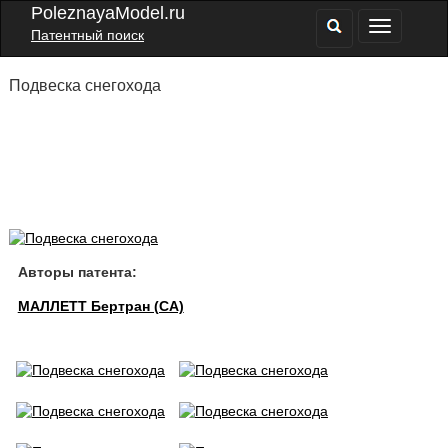
PoleznayaModel.ru
Патентный поиск
Подвеска снегохода
Авторы патента:
МАЛЛЕТТ Бертран (CA)