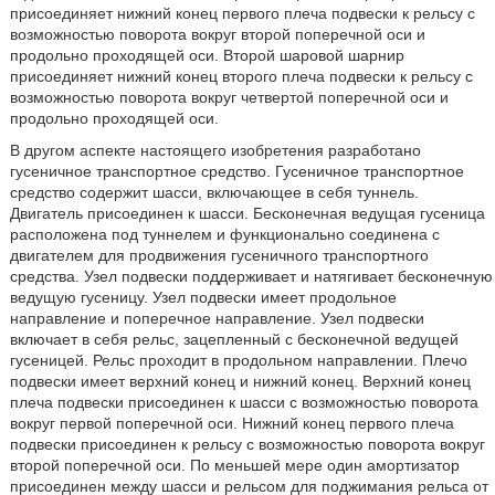
присоединяет нижний конец первого плеча подвески к рельсу с
возможностью поворота вокруг второй поперечной оси и
продольно проходящей оси. Второй шаровой шарнир
присоединяет нижний конец второго плеча подвески к рельсу с
возможностью поворота вокруг четвертой поперечной оси и
продольно проходящей оси.
В другом аспекте настоящего изобретения разработано
гусеничное транспортное средство. Гусеничное транспортное
средство содержит шасси, включающее в себя туннель.
Двигатель присоединен к шасси. Бесконечная ведущая гусеница
расположена под туннелем и функционально соединена с
двигателем для продвижения гусеничного транспортного
средства. Узел подвески поддерживает и натягивает бесконечную
ведущую гусеницу. Узел подвески имеет продольное
направление и поперечное направление. Узел подвески
включает в себя рельс, зацепленный с бесконечной ведущей
гусеницей. Рельс проходит в продольном направлении. Плечо
подвески имеет верхний конец и нижний конец. Верхний конец
плеча подвески присоединен к шасси с возможностью поворота
вокруг первой поперечной оси. Нижний конец первого плеча
подвески присоединен к рельсу с возможностью поворота вокруг
второй поперечной оси. По меньшей мере один амортизатор
присоединен между шасси и рельсом для поджимания рельса от