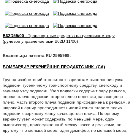
B62D55/00
- Транспортные средства на гусеничном ходу
(рулевое управление ими B62D 11/00)
Владельцы патента RU 2595999:
БОМБАРДИР РЕКРИЕЙШНЛ ПРОДАКТС ИНК. (CA)
Группа изобретений относится к вариантам выполнения узла
подвески, гусеничному транспортному средству, снегоходу и
заднему узлу подвески. Узел подвески содержит пару рельсов,
первое плечо подвески, второе плечо подвески, качающееся
плечо. Часть второго плеча подвески присоединена к рельсам, а
шаровой шарнир присоединяет нижний конец второго плеча
подвески к верхнему концу качающегося плеча. По одному
варианту узел может содержать, по меньшей мере, один
амортизатор, присоединенный между шасси и рельсами, по
другому - по меньшей мере, один демпфер, по меньшей мере,