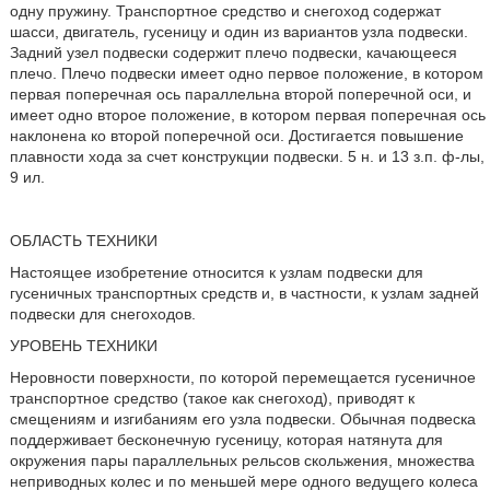
одну пружину. Транспортное средство и снегоход содержат
шасси, двигатель, гусеницу и один из вариантов узла подвески.
Задний узел подвески содержит плечо подвески, качающееся
плечо. Плечо подвески имеет одно первое положение, в котором
первая поперечная ось параллельна второй поперечной оси, и
имеет одно второе положение, в котором первая поперечная ось
наклонена ко второй поперечной оси. Достигается повышение
плавности хода за счет конструкции подвески. 5 н. и 13 з.п. ф-лы,
9 ил.
ОБЛАСТЬ ТЕХНИКИ
Настоящее изобретение относится к узлам подвески для
гусеничных транспортных средств и, в частности, к узлам задней
подвески для снегоходов.
УРОВЕНЬ ТЕХНИКИ
Неровности поверхности, по которой перемещается гусеничное
транспортное средство (такое как снегоход), приводят к
смещениям и изгибаниям его узла подвески. Обычная подвеска
поддерживает бесконечную гусеницу, которая натянута для
окружения пары параллельных рельсов скольжения, множества
неприводных колес и по меньшей мере одного ведущего колеса