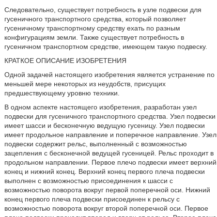
Следовательно, существует потребность в узле подвески для
гусеничного транспортного средства, который позволяет
гусеничному транспортному средству ехать по разным
конфигурациям земли. Также существует потребность в
гусеничном транспортном средстве, имеющем такую подвеску.
КРАТКОЕ ОПИСАНИЕ ИЗОБРЕТЕНИЯ
Одной задачей настоящего изобретения является устранение по
меньшей мере некоторых из неудобств, присущих
предшествующему уровню техники.
В одном аспекте настоящего изобретения, разработан узел
подвески для гусеничного транспортного средства. Узел подвески
имеет шасси и бесконечную ведущую гусеницу. Узел подвески
имеет продольное направление и поперечное направление. Узел
подвески содержит рельс, выполненный с возможностью
зацепления с бесконечной ведущей гусеницей. Рельс проходит в
продольном направлении. Первое плечо подвески имеет верхний
конец и нижний конец. Верхний конец первого плеча подвески
выполнен с возможностью присоединения к шасси с
возможностью поворота вокруг первой поперечной оси. Нижний
конец первого плеча подвески присоединен к рельсу с
возможностью поворота вокруг второй поперечной оси. Первое