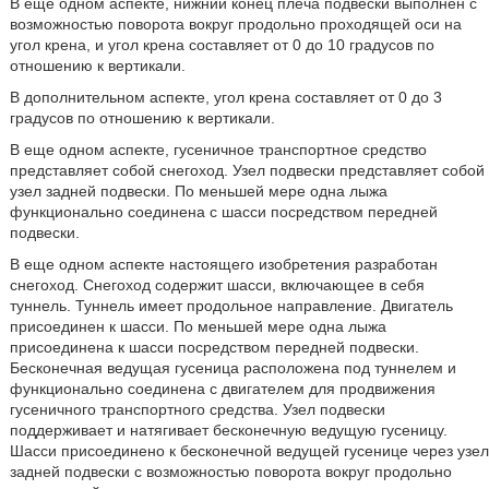
В еще одном аспекте, нижний конец плеча подвески выполнен с
возможностью поворота вокруг продольно проходящей оси на
угол крена, и угол крена составляет от 0 до 10 градусов по
отношению к вертикали.
В дополнительном аспекте, угол крена составляет от 0 до 3
градусов по отношению к вертикали.
В еще одном аспекте, гусеничное транспортное средство
представляет собой снегоход. Узел подвески представляет собой
узел задней подвески. По меньшей мере одна лыжа
функционально соединена с шасси посредством передней
подвески.
В еще одном аспекте настоящего изобретения разработан
снегоход. Снегоход содержит шасси, включающее в себя
туннель. Туннель имеет продольное направление. Двигатель
присоединен к шасси. По меньшей мере одна лыжа
присоединена к шасси посредством передней подвески.
Бесконечная ведущая гусеница расположена под туннелем и
функционально соединена с двигателем для продвижения
гусеничного транспортного средства. Узел подвески
поддерживает и натягивает бесконечную ведущую гусеницу.
Шасси присоединено к бесконечной ведущей гусенице через узел
задней подвески с возможностью поворота вокруг продольно