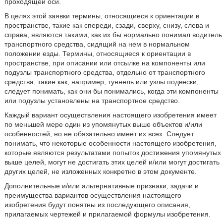
проходящей оси.
В целях этой заявки термины, относящиеся к ориентации в
пространстве, такие как спереди, сзади, сверху, снизу, слева и
справа, являются такими, как их бы нормально понимал водитель
транспортного средства, сидящий на нем в нормальном
положении езды. Термины, относящиеся к ориентации в
пространстве, при описании или отсылке на компоненты или
подузлы транспортного средства, отдельно от транспортного
средства, такие как, например, туннель или узлы подвески,
следует понимать, как они бы понимались, когда эти компоненты
или подузлы установлены на транспортное средство.
Каждый вариант осуществления настоящего изобретения имеет
по меньшей мере один из упомянутых выше объектов и/или
особенностей, но не обязательно имеет их всех. Следует
понимать, что некоторые особенности настоящего изобретения,
которые являются результатами попыток достижения упомянутых
выше целей, могут не достигать этих целей и/или могут достигать
других целей, не изложенных конкретно в этом документе.
Дополнительные и/или альтернативные признаки, задачи и
преимущества вариантов осуществления настоящего
изобретения будут понятны из последующего описания,
прилагаемых чертежей и прилагаемой формулы изобретения.