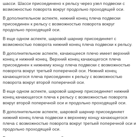
шасси. Шасси присоединено к рельсу через узел подвески с
возможностью поворота вокруг продольно проходящей оси.
В дополнительном аспекте, нижний конец плеча подвески
присоединен к рельсу с возможностью поворота вокруг
продольно проходящей оси.
В еще одном аспекте, шаровой шарнир присоединяет с
возможностью поворота нижний конец плеча подвески к рельсу.
В дополнительном аспекте, качающееся плечо имеет верхний
конец и нижний конец. Верхний конец качающегося плеча
присоединен к нижнему концу плеча подвески с возможностью
поворота вокруг третьей поперечной оси. Нижний конец
качающегося плеча присоединен к рельсу с возможностью
поворота вокруг второй поперечной оси.
В еще одном аспекте, шаровой шарнир присоединяет нижний
конец качающегося плеча к рельсу с возможностью поворота
вокруг второй поперечной оси и продольно проходящей оси.
В дополнительном аспекте, шаровой шарнир присоединяет
нижний конец плеча подвески к верхнему концу качающегося
плеча с возможностью поворота вокруг третьей поперечной оси и
продольно проходящей оси.