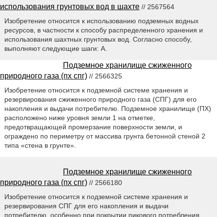
использования грунтовых вод в шахте
// 2567564
Изобретение относится к использованию подземных водных
ресурсов, в частности к способу распределенного хранения и
использования шахтных грунтовых вод. Согласно способу,
выполняют следующие шаги: А.
Подземное хранилище сжиженного
природного газа (пх спг)
// 2566325
Изобретение относится к подземной системе хранения и
резервирования сжиженного природного газа (СПГ) для его
накопления и выдачи потребителю. Подземное хранилище (ПХ)
расположено ниже уровня земли 1 на отметке,
предотвращающей промерзание поверхности земли, и
ограждено по периметру от массива грунта бетонной стеной 2
типа «стена в грунте».
Подземное хранилище сжиженного
природного газа (пх спг)
// 2566180
Изобретение относится к подземной системе хранения и
резервирования СПГ для его накопления и выдачи
потребителю, особенно при покрытии пикового потребления