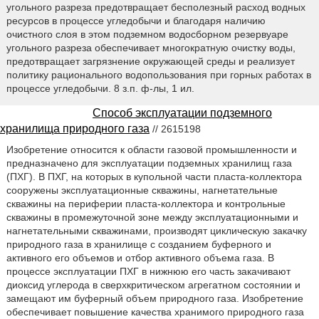
угольного разреза предотвращает бесполезный расход водных
ресурсов в процессе угледобычи и благодаря наличию
очистного слоя в этом подземном водосборном резервуаре
угольного разреза обеспечивает многократную очистку воды,
предотвращает загрязнение окружающей среды и реализует
политику рационального водопользования при горных работах в
процессе угледобычи. 8 з.п. ф-лы, 1 ил.
Способ эксплуатации подземного
хранилища природного газа
// 2615198
Изобретение относится к области газовой промышленности и
предназначено для эксплуатации подземных хранилищ газа
(ПХГ). В ПХГ, на которых в купольной части пласта-коллектора
сооружены эксплуатационные скважины, нагнетательные
скважины на периферии пласта-коллектора и контрольные
скважины в промежуточной зоне между эксплуатационными и
нагнетательными скважинами, производят циклическую закачку
природного газа в хранилище с созданием буферного и
активного его объемов и отбор активного объема газа. В
процессе эксплуатации ПХГ в нижнюю его часть закачивают
диоксид углерода в сверхкритическом агрегатном состоянии и
замещают им буферный объем природного газа. Изобретение
обеспечивает повышение качества хранимого природного газа