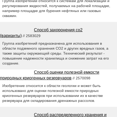
Группа изобретений относится к системам для локализации и
регулирования жидкостей, получаемых на рабочей площадке,
например площадке для бурения нефтяных или газовых
скважин.
Способ захоронения co2
(варианты)
// 2583029
Группа изобретений предназначена для использования в
области подземного хранения CO2 и других вредных газов, а
также защиты окружающей среды. Технический результат -
повышение надежности хранилища и снижение затрат на его
создание.
Способ оценки полезной емкости
природных криогенных резервуаров
// 2570098
Изобретение относится к области геологии и может быть
использовано для оценки полезной емкости природных
криогенных резервуаров при использовании их в качестве
резервуара для складирования дренажных рассолов.
Способ распределенного хранения и