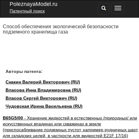
PoleznayaModel.ru
Патентный поиск
Способ обеспечения экологической безопасности
подземного хранилища газа
Авторы патента:
Снакин Валерий Викторович (RU)
Власова Инна Владимировна (RU)
Власов Сергей Викторович (RU)
Чудовская Ирина Васильевна (RU)
B65G5/00
- Хранение жидкостей в естественных /природных/ или
искусственных впадинах или скважинах в земле
(приспосабливание подземных пустот, например рудничных шахт,
для складских целей, в частности для жидкостей E21F 17/16)