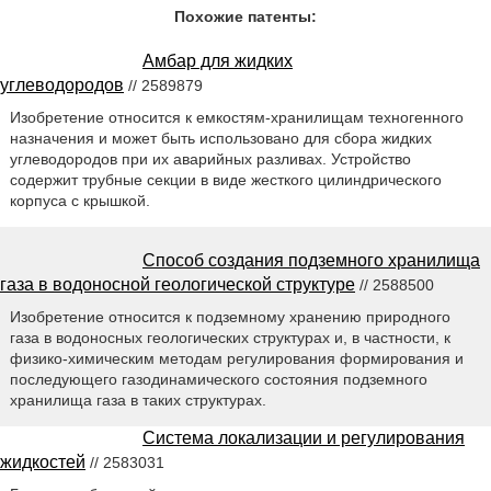
Похожие патенты:
Амбар для жидких
углеводородов
// 2589879
Изобретение относится к емкостям-хранилищам техногенного
назначения и может быть использовано для сбора жидких
углеводородов при их аварийных разливах. Устройство
содержит трубные секции в виде жесткого цилиндрического
корпуса с крышкой.
Способ создания подземного хранилища
газа в водоносной геологической структуре
// 2588500
Изобретение относится к подземному хранению природного
газа в водоносных геологических структурах и, в частности, к
физико-химическим методам регулирования формирования и
последующего газодинамического состояния подземного
хранилища газа в таких структурах.
Система локализации и регулирования
жидкостей
// 2583031