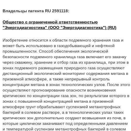
Владельцы патента RU 2591118:
Общество с ограниченной ответственностью
"Энергодиагностика" (ООО "Энергодиагностика") (RU)
Изобретение относится к области подземного хранения газа и
может быть использовано в газодобывающей и нефтяной
промышленности. Способ обеспечения экологической
безопасности подземного хранилища газа включает его закачку
через скважину, хранение и отбор газа из хранилища, при этом в
зонах подземного размещения природного газа осуществляют
дистанционный экологический мониторинг содержания метана в
приземной атмосфере, а также непрерывный контроль
концентрации метана в зонах технологических узлов. После этого
осуществляют прогнозирование опасности возникновения
критических по концентрации газа зон, по результатам которого в
зонах с повышенной концентрацией метана в приземной
атмосфере грунт обрабатывают суспензией метанотрофных
бактерий в солевом растворе, а в технологических узлах таких
критических зон дополнительно создают возвышения из почв, в
которые циклически закачивают под определенными давлением
и температурой суспензии метанотрофных бактерий в солевом