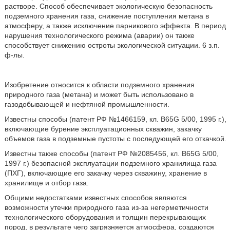
растворе. Способ обеспечивает экологическую безопасность
подземного хранения газа, снижение поступления метана в
атмосферу, а также исключение парникового эффекта. В период
нарушения технологического режима (аварии) он также
способствует снижению остроты экологической ситуации. 6 з.п.
ф-лы.
Изобретение относится к области подземного хранения
природного газа (метана) и может быть использовано в
газодобывающей и нефтяной промышленности.
Известны способы (патент РФ №1466159, кл. B65G 5/00, 1995 г.),
включающие бурение эксплуатационных скважин, закачку
объемов газа в подземные пустоты с последующей его откачкой.
Известны также способы (патент РФ №2085456, кл. B65G 5/00,
1997 г.) безопасной эксплуатации подземного хранилища газа
(ПХГ), включающие его закачку через скважину, хранение в
хранилище и отбор газа.
Общими недостатками известных способов являются
возможности утечки природного газа из-за негерметичности
технологического оборудования и толщин перекрывающих
пород, в результате чего загрязняется атмосфера, создаются