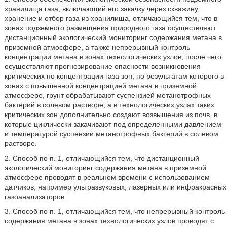
хранилища газа, включающий его закачку через скважину,
хранение и отбор газа из хранилища, отличающийся тем, что в
зонах подземного размещения природного газа осуществляют
дистанционный экологический мониторинг содержания метана в
приземной атмосфере, а также непрерывный контроль
концентрации метана в зонах технологических узлов, после чего
осуществляют прогнозирование опасности возникновения
критических по концентрации газа зон, по результатам которого в
зонах с повышенной концентрацией метана в приземной
атмосфере, грунт обрабатывают суспензией метанотрофных
бактерий в солевом растворе, а в технологических узлах таких
критических зон дополнительно создают возвышения из почв, в
которые циклически закачивают под определенными давлением
и температурой суспензии метанотрофных бактерий в солевом
растворе.
2. Способ по п. 1, отличающийся тем, что дистанционный
экологический мониторинг содержания метана в приземной
атмосфере проводят в реальном времени с использованием
датчиков, например ультразвуковых, лазерных или инфракрасных
газоанализаторов.
3. Способ по п. 1, отличающийся тем, что непрерывный контроль
содержания метана в зонах технологических узлов проводят с