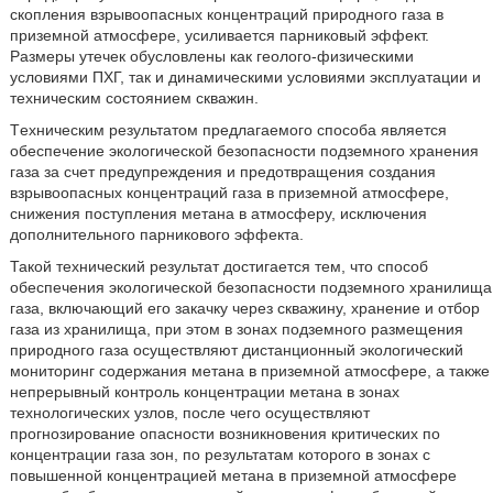
скопления взрывоопасных концентраций природного газа в
приземной атмосфере, усиливается парниковый эффект.
Размеры утечек обусловлены как геолого-физическими
условиями ПХГ, так и динамическими условиями эксплуатации и
техническим состоянием скважин.
Техническим результатом предлагаемого способа является
обеспечение экологической безопасности подземного хранения
газа за счет предупреждения и предотвращения создания
взрывоопасных концентраций газа в приземной атмосфере,
снижения поступления метана в атмосферу, исключения
дополнительного парникового эффекта.
Такой технический результат достигается тем, что способ
обеспечения экологической безопасности подземного хранилища
газа, включающий его закачку через скважину, хранение и отбор
газа из хранилища, при этом в зонах подземного размещения
природного газа осуществляют дистанционный экологический
мониторинг содержания метана в приземной атмосфере, а также
непрерывный контроль концентрации метана в зонах
технологических узлов, после чего осуществляют
прогнозирование опасности возникновения критических по
концентрации газа зон, по результатам которого в зонах с
повышенной концентрацией метана в приземной атмосфере