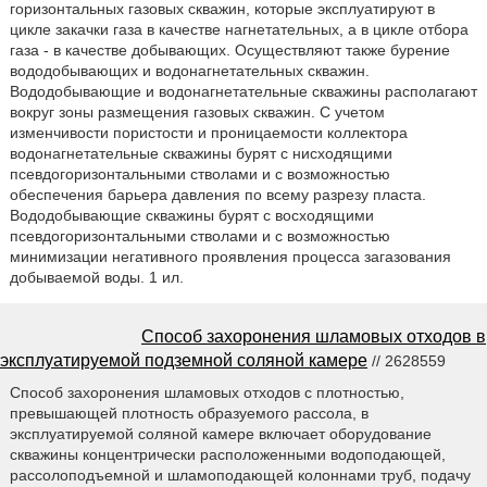
горизонтальных газовых скважин, которые эксплуатируют в
цикле закачки газа в качестве нагнетательных, а в цикле отбора
газа - в качестве добывающих. Осуществляют также бурение
вододобывающих и водонагнетательных скважин.
Вододобывающие и водонагнетательные скважины располагают
вокруг зоны размещения газовых скважин. С учетом
изменчивости пористости и проницаемости коллектора
водонагнетательные скважины бурят с нисходящими
псевдогоризонтальными стволами и с возможностью
обеспечения барьера давления по всему разрезу пласта.
Вододобывающие скважины бурят с восходящими
псевдогоризонтальными стволами и с возможностью
минимизации негативного проявления процесса загазования
добываемой воды. 1 ил.
Способ захоронения шламовых отходов в
эксплуатируемой подземной соляной камере
// 2628559
Способ захоронения шламовых отходов с плотностью,
превышающей плотность образуемого рассола, в
эксплуатируемой соляной камере включает оборудование
скважины концентрически расположенными водоподающей,
рассолоподъемной и шламоподающей колоннами труб, подачу