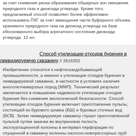
за счет снижения риска образования обширных зон смешения
природного газа и диоксида углерода. Кроме того,
предлагаемый способ позволяет более эффективно
использовать ПХГ за счет замещения части буферного объема
хранимого природного газа на диоксид углерода на базе
обоснованного выбора агрегатного состояния диоксида
углерода. 12 ил.
Способ утилизации отходов бурения в
ликвидируемую скважину
// 2616302
Изобретение относится к нефтегазодобывающей
промышленности, а именно к утилизации отходов бурения в
ликвидируемой скважине, в частности в условиях наличия
многолетнемерзлых пород (ММП). Технический результат
заключается в повышении надежности утилизации отходов
бурения без снижения экологической безопасности. Способ
утилизации отходов бурения включает приготовление пульпы,
состоящей из бурового шлама (БШ) и буровых сточных вод
(БСВ). Затем ликвидируемую скважину глушат приготовленной
пульпой путем закачки во внутреннюю полость
эксплуатационной колонны в интервал перфорации по
спущенной в скважину колонны насосно-компрессорных труб