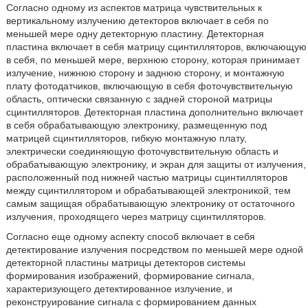
Согласно одному из аспектов матрица чувствительных к
вертикальному излучению детекторов включает в себя по
меньшей мере одну детекторную пластину. Детекторная
пластина включает в себя матрицу сцинтилляторов, включающую
в себя, по меньшей мере, верхнюю сторону, которая принимает
излучение, нижнюю сторону и заднюю сторону, и монтажную
плату фотодатчиков, включающую в себя фоточувствительную
область, оптически связанную с задней стороной матрицы
сцинтилляторов. Детекторная пластина дополнительно включает
в себя обрабатывающую электронику, размещенную под
матрицей сцинтилляторов, гибкую монтажную плату,
электрически соединяющую фоточувствительную область и
обрабатывающую электронику, и экран для защиты от излучения,
расположенный под нижней частью матрицы сцинтилляторов
между сцинтиллятором и обрабатывающей электроникой, тем
самым защищая обрабатывающую электронику от остаточного
излучения, проходящего через матрицу сцинтилляторов.
Согласно еще одному аспекту способ включает в себя
детектирование излучения посредством по меньшей мере одной
детекторной пластины матрицы детекторов системы
формирования изображений, формирование сигнала,
характеризующего детектированное излучение, и
реконструирование сигнала с формированием данных