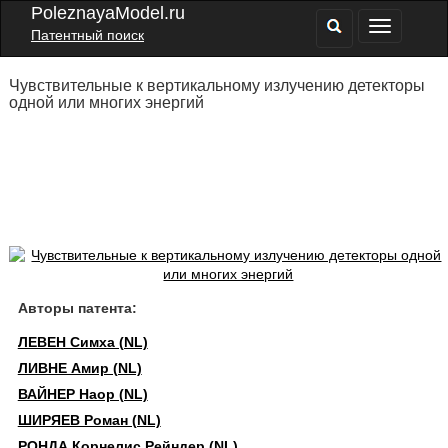
PoleznayaModel.ru
Патентный поиск
Чувствительные к вертикальному излучению детекторы
одной или многих энергий
Авторы патента:
ЛЕВЕН Симха (NL)
ЛИВНЕ Амир (NL)
ВАЙНЕР Наор (NL)
ШИРЯЕВ Роман (NL)
РОНДА Корнелис Рейндер (NL)