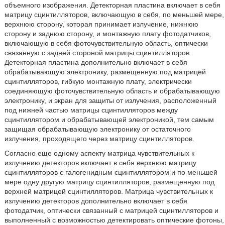
объемного изображения. Детекторная пластина включает в себя
матрицу сцинтилляторов, включающую в себя, по меньшей мере,
верхнюю сторону, которая принимает излучение, нижнюю
сторону и заднюю сторону, и монтажную плату фотодатчиков,
включающую в себя фоточувствительную область, оптически
связанную с задней стороной матрицы сцинтилляторов.
Детекторная пластина дополнительно включает в себя
обрабатывающую электронику, размещенную под матрицей
сцинтилляторов, гибкую монтажную плату, электрически
соединяющую фоточувствительную область и обрабатывающую
электронику, и экран для защиты от излучения, расположенный
под нижней частью матрицы сцинтилляторов между
сцинтиллятором и обрабатывающей электроникой, тем самым
защищая обрабатывающую электронику от остаточного
излучения, проходящего через матрицу сцинтилляторов.
Согласно еще одному аспекту матрица чувствительных к
излучению детекторов включает в себя верхнюю матрицу
сцинтилляторов с галогенидным сцинтиллятором и по меньшей
мере одну другую матрицу сцинтилляторов, размещенную под
верхней матрицей сцинтилляторов. Матрица чувствительных к
излучению детекторов дополнительно включает в себя
фотодатчик, оптически связанный с матрицей сцинтилляторов и
выполненный с возможностью детектировать оптические фотоны,