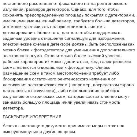
постоянного расстояния от фокального пятна рентгеновского
излучения, размеров детекторов. Однако, для того чтобы
сохранять предопределенную площадь покрытия с детекторами,
имеющими уменьшенный размер, требуется больше детекторов,
что может увеличивать полную стоимость системы
детектирования. Более того, для того чтобы поддерживать
заданный уровень отношения сигнал/шум для изображения,
электрические схемы в детекторе должны быть расположены как
можно ближе к фотодетектору для уменьшения дополнительного
электронного шума. Относительно более высокий уровень
рабочих характеристик может достигаться, когда электрические
схемы являются ближайшими к фотодатчику. Однако
размещение схем в таком местоположении требует либо
блокирования остаточного рентгеновского излучения от
достижения электрических схем (например, посредством экрана
для защиты от излучения), либо использования стойких к
излучению электрических схем, которые соответственно могут
занимать большую площадь и/или увеличивать стоимость
детектора.
РАСКРЫТИЕ ИЗОБРЕТЕНИЯ
Аспекты настоящего документа принимают меры в ответ на
вышеупомянутые и другие вопросы.