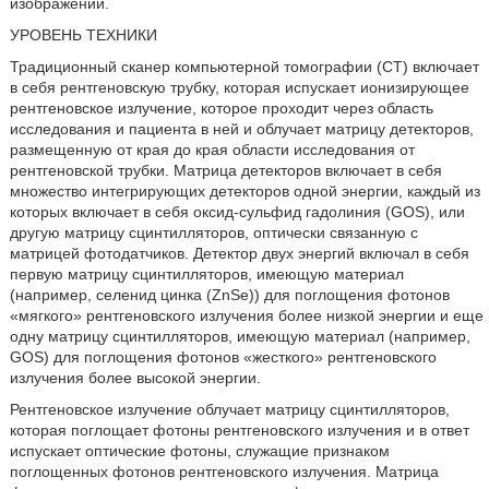
изображений.
УРОВЕНЬ ТЕХНИКИ
Традиционный сканер компьютерной томографии (CT) включает
в себя рентгеновскую трубку, которая испускает ионизирующее
рентгеновское излучение, которое проходит через область
исследования и пациента в ней и облучает матрицу детекторов,
размещенную от края до края области исследования от
рентгеновской трубки. Матрица детекторов включает в себя
множество интегрирующих детекторов одной энергии, каждый из
которых включает в себя оксид-сульфид гадолиния (GOS), или
другую матрицу сцинтилляторов, оптически связанную с
матрицей фотодатчиков. Детектор двух энергий включал в себя
первую матрицу сцинтилляторов, имеющую материал
(например, селенид цинка (ZnSe)) для поглощения фотонов
«мягкого» рентгеновского излучения более низкой энергии и еще
одну матрицу сцинтилляторов, имеющую материал (например,
GOS) для поглощения фотонов «жесткого» рентгеновского
излучения более высокой энергии.
Рентгеновское излучение облучает матрицу сцинтилляторов,
которая поглощает фотоны рентгеновского излучения и в ответ
испускает оптические фотоны, служащие признаком
поглощенных фотонов рентгеновского излучения. Матрица