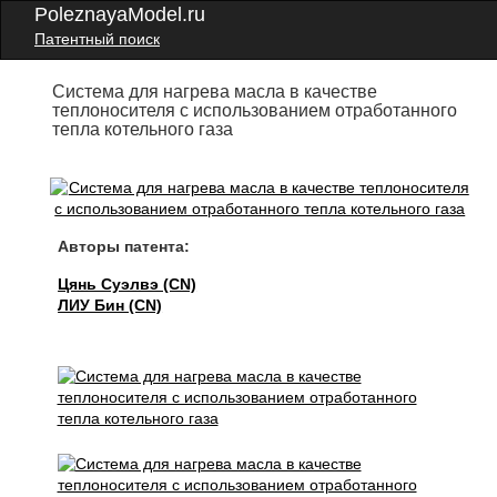
PoleznayaModel.ru
Патентный поиск
Система для нагрева масла в качестве
теплоносителя с использованием отработанного
тепла котельного газа
Авторы патента:
Цянь Суэлвэ (CN)
ЛИУ Бин (CN)