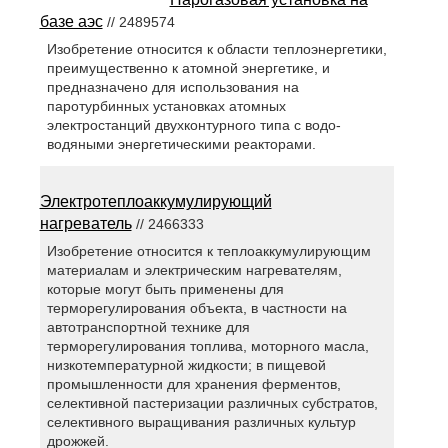
базе аэс
// 2489574
Изобретение относится к области теплоэнергетики,
преимущественно к атомной энергетике, и
предназначено для использования на
паротурбинных установках атомных
электростанций двухконтурного типа с водо-
водяными энергетическими реакторами.
Электротеплоаккумулирующий
нагреватель
// 2466333
Изобретение относится к теплоаккумулирующим
материалам и электрическим нагревателям,
которые могут быть применены для
терморегулирования объекта, в частности на
автотранспортной технике для
терморегулирования топлива, моторного масла,
низкотемпературной жидкости; в пищевой
промышленности для хранения ферментов,
селективной пастеризации различных субстратов,
селективного выращивания различных культур
дрожжей.