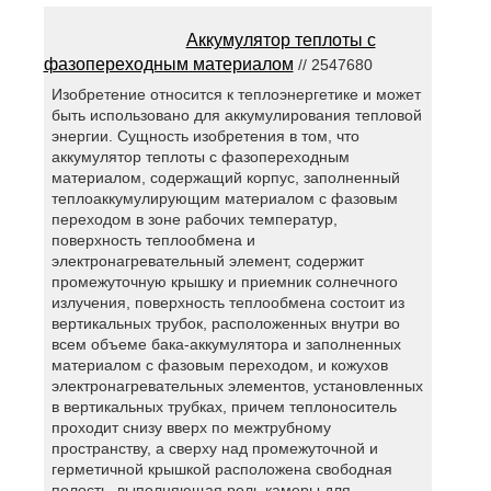
Аккумулятор теплоты с
фазопереходным материалом
// 2547680
Изобретение относится к теплоэнергетике и может
быть использовано для аккумулирования тепловой
энергии. Сущность изобретения в том, что
аккумулятор теплоты с фазопереходным
материалом, содержащий корпус, заполненный
теплоаккумулирующим материалом с фазовым
переходом в зоне рабочих температур,
поверхность теплообмена и
электронагревательный элемент, содержит
промежуточную крышку и приемник солнечного
излучения, поверхность теплообмена состоит из
вертикальных трубок, расположенных внутри во
всем объеме бака-аккумулятора и заполненных
материалом с фазовым переходом, и кожухов
электронагревательных элементов, установленных
в вертикальных трубках, причем теплоноситель
проходит снизу вверх по межтрубному
пространству, а сверху над промежуточной и
герметичной крышкой расположена свободная
полость, выполняющая роль камеры для