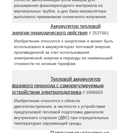
расширения фазопереходного материала из
вертикальных трубок, а дно бака-аккумулятора
выполнено приемником солнечного излучения.
Аккумулятор тепловой
энергии периодического действия
// 2537661
Изобретение относится к энергетике и может быть
использовано в аккумуляторах тепловой энергии,
произведенной за счет использования
электрической энергии в периоды ее наименьшей
стоимости по ночным тарифам.
Тепловой аккумулятор
фазового перехода с саморегулируемым
устройством электроподогрева
// 2506503
Изобретение относится к области
двигателестроения, в частности к устройствам
предпусковой тепловой подготовки двигателя
внутреннего сгорания (ДВС) при отрицательных
температурах окружающей среды.
Парогазовая установка на