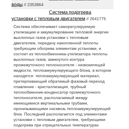
воды
// 2353864
Система подогрева
установки с тепловым двигателем
// 2641775
Система обеспечивает саморегулируемую
утилизацию и аккумулирование тепловой энергии
выхлопных газов установки с тепловым
двигателем, передачу накопленной теплоты
требующим обогрева элементам установки, и
состоит из теплообменника-утилизатора теплоты
выхлопных газов, замкнутого контура
промежуточного теплоносителя - низкокипящей
жидкости, теплоаккумулирующего блока, в котором
находятся: теплоаккумулирующий материал,
претерпевающий обратимый фазовый переход
плавление - кристаллизация, трубный
теплообменник-конденсатор промежуточного
теплоносителя, располагаемый между
имеющимися вертикальными трубами,
пронизывающими насквозь теплоаккумулирующий
блок. Последний располагается под элементами
установки с тепловым двигателем, требующими
подогрева при отрицательных температурах