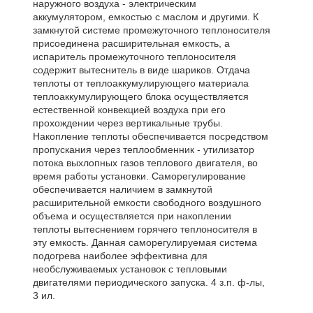
наружного воздуха - электрическим
аккумулятором, емкостью с маслом и другими. К
замкнутой системе промежуточного теплоносителя
присоединена расширительная емкость, а
испаритель промежуточного теплоносителя
содержит вытеснитель в виде шариков. Отдача
теплоты от теплоаккумулирующего материала
теплоаккумулирующего блока осуществляется
естественной конвекцией воздуха при его
прохождении через вертикальные трубы.
Накопление теплоты обеспечивается посредством
пропускания через теплообменник - утилизатор
потока выхлопных газов теплового двигателя, во
время работы установки. Саморегулирование
обеспечивается наличием в замкнутой
расширительной емкости свободного воздушного
объема и осуществляется при накоплении
теплоты вытеснением горячего теплоносителя в
эту емкость. Данная саморегулируемая система
подогрева наиболее эффективна для
необслуживаемых установок с тепловыми
двигателями периодического запуска. 4 з.п. ф-лы,
3 ил.