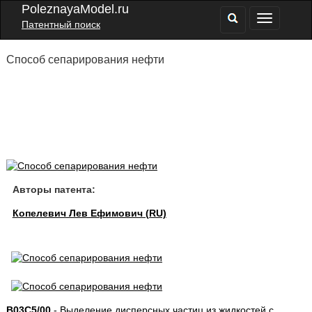
PoleznayaModel.ru
Патентный поиск
Способ сепарирования нефти
Авторы патента:
Копелевич Лев Ефимович (RU)
B03C5/00
- Выделение дисперсных частиц из жидкостей с