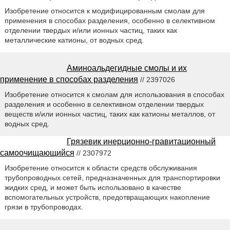
Изобретение относится к модифицированным смолам для
применения в способах разделения, особенно в селективном
отделении твердых и/или ионных частиц, таких как
металлические катионы, от водных сред.
Аминоальдегидные смолы и их
применение в способах разделения
// 2397026
Изобретение относится к смолам для использования в способах
разделения и особенно в селективном отделении твердых
веществ и/или ионных частиц, таких как катионы металлов, от
водных сред.
Грязевик инерционно-гравитационный
самоочищающийся
// 2307972
Изобретение относится к области средств обслуживания
трубопроводных сетей, предназначенных для транспортировки
жидких сред, и может быть использовано в качестве
вспомогательных устройств, предотвращающих накопление
грязи в трубопроводах.