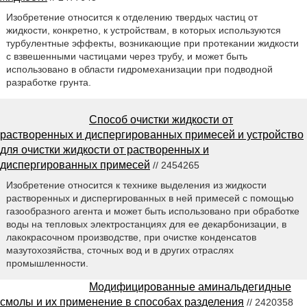
Изобретение относится к отделению твердых частиц от
жидкости, конкретно, к устройствам, в которых используются
турбулентные эффекты, возникающие при протекании жидкости
с взвешенными частицами через трубу, и может быть
использовано в области гидромеханизации при подводной
разработке грунта.
Способ очистки жидкости от
растворенных и диспергированных примесей и устройство
для очистки жидкости от растворенных и
диспергированных примесей
// 2454265
Изобретение относится к технике выделения из жидкости
растворенных и диспергированных в ней примесей с помощью
газообразного агента и может быть использовано при обработке
воды на тепловых электростанциях для ее декарбонизации, в
лакокрасочном производстве, при очистке конденсатов
мазутохозяйства, сточных вод и в других отраслях
промышленности.
Модифицированные аминальдегидные
смолы и их применение в способах разделения
// 2420358