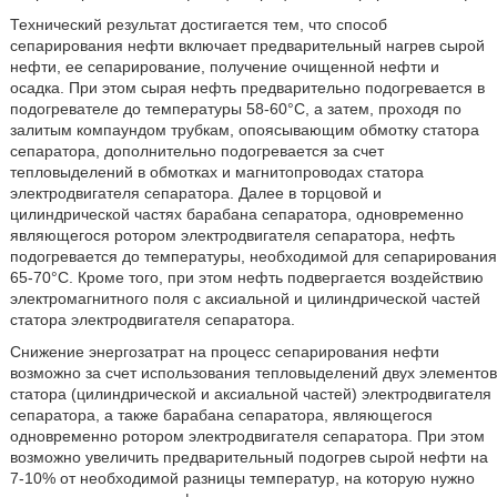
Технический результат достигается тем, что способ
сепарирования нефти включает предварительный нагрев сырой
нефти, ее сепарирование, получение очищенной нефти и
осадка. При этом сырая нефть предварительно подогревается в
подогревателе до температуры 58-60°C, а затем, проходя по
залитым компаундом трубкам, опоясывающим обмотку статора
сепаратора, дополнительно подогревается за счет
тепловыделений в обмотках и магнитопроводах статора
электродвигателя сепаратора. Далее в торцовой и
цилиндрической частях барабана сепаратора, одновременно
являющегося ротором электродвигателя сепаратора, нефть
подогревается до температуры, необходимой для сепарирования
65-70°C. Кроме того, при этом нефть подвергается воздействию
электромагнитного поля с аксиальной и цилиндрической частей
статора электродвигателя сепаратора.
Снижение энергозатрат на процесс сепарирования нефти
возможно за счет использования тепловыделений двух элементов
статора (цилиндрической и аксиальной частей) электродвигателя
сепаратора, а также барабана сепаратора, являющегося
одновременно ротором электродвигателя сепаратора. При этом
возможно увеличить предварительный подогрев сырой нефти на
7-10% от необходимой разницы температур, на которую нужно