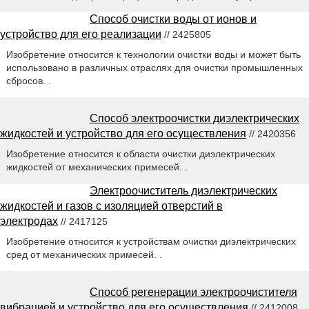
Способ очистки воды от ионов и
устройство для его реализации
// 2425805
Изобретение относится к технологии очистки воды и может быть
использовано в различных отраслях для очистки промышленных
сбросов. .
Способ электроочистки диэлектрических
жидкостей и устройство для его осуществления
// 2420356
Изобретение относится к области очистки диэлектрических
жидкостей от механических примесей. .
Электроочиститель диэлектрических
жидкостей и газов с изоляцией отверстий в
электродах
// 2417125
Изобретение относится к устройствам очистки диэлектрических
сред от механических примесей. .
Способ регенерации электроочистителя
вибрацией и устройство для его осуществления
// 2412008