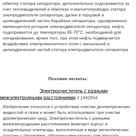
обмотку статора сепаратора, дополнительно подогревается за
счет тепловыделений в обмотках и магнитопроводах статора
электродвигателя сепаратора, далее в торцовой и
цилиндрической частях барабана сепаратора, одновременно
являющегося ротором электродвигателя сепаратора, нефть
подогревается до температуры 65-70°C, необходимой для
сепарирования, кроме того, при этом нефть подвергается
воздействию электромагнитного поля с аксиальной и
цилиндрической частей статора электродвигателя сепаратора.
Похожие патенты:
Электроочиститель с разными
межэлектродными расстояниями
// 2492934
Изобретение относится к устройствам очистки диэлектрических
жидкостей и газов и может быть использовано при очистке
диэлектрических сред. Электроочиститель с разными
межэлектродными расстояниями включает корпус и
осадительные электроды, выполненные в виде металлических
пластин с прорезями, образующими каналы для прохода