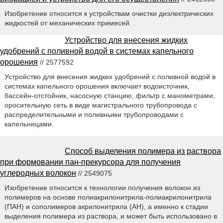
Изобретение относится к устройствам очистки диэлектрических
жидкостей от механических примесей. .
Устройство для внесения жидких
удобрений с поливной водой в системах капельного
орошения
// 2577592
Устройство для внесения жидких удобрений с поливной водой в
системах капельного орошения включает водоисточник,
бассейн-отстойник, насосную станцию, фильтр с манометрами,
оросительную сеть в виде магистрального трубопровода с
распределительными и поливными трубопроводами с
капельницами.
Способ выделения полимера из раствора
при формовании пан-прекурсора для получения
углеродных волокон
// 2549075
Изобретение относится к технологии получения волокон из
полимеров на основе полиакрилонитрила-полиакрилонитрила
(ПАН) и сополимеров акрилонитрила (АН), а именно к стадии
выделения полимера из раствора, и может быть использовано в