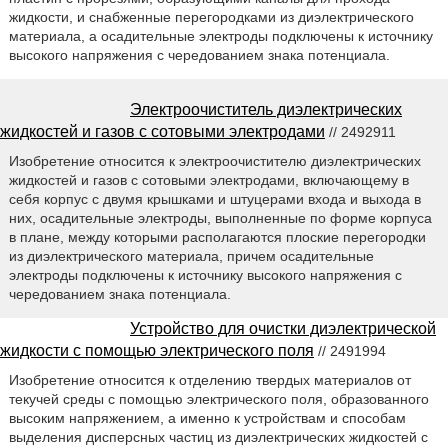
жидкости, и снабженные перегородками из диэлектрического
материала, а осадительные электроды подключены к источнику
высокого напряжения с чередованием знака потенциала.
Электроочиститель диэлектрических
жидкостей и газов с сотовыми электродами
// 2492911
Изобретение относится к электроочистителю диэлектрических
жидкостей и газов с сотовыми электродами, включающему в
себя корпус с двумя крышками и штуцерами входа и выхода в
них, осадительные электроды, выполненные по форме корпуса
в плане, между которыми располагаются плоские перегородки
из диэлектрического материала, причем осадительные
электроды подключены к источнику высокого напряжения с
чередованием знака потенциала.
Устройство для очистки диэлектрической
жидкости с помощью электрического поля
// 2491994
Изобретение относится к отделению твердых материалов от
текучей среды с помощью электрического поля, образованного
высоким напряжением, а именно к устройствам и способам
выделения дисперсных частиц из диэлектрических жидкостей с