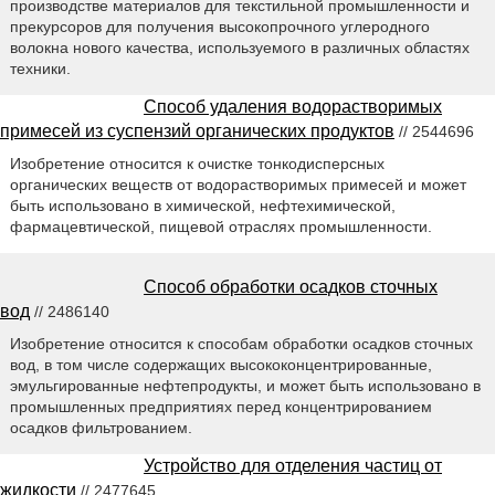
производстве материалов для текстильной промышленности и
прекурсоров для получения высокопрочного углеродного
волокна нового качества, используемого в различных областях
техники.
Способ удаления водорастворимых
примесей из суспензий органических продуктов
// 2544696
Изобретение относится к очистке тонкодисперсных
органических веществ от водорастворимых примесей и может
быть использовано в химической, нефтехимической,
фармацевтической, пищевой отраслях промышленности.
Способ обработки осадков сточных
вод
// 2486140
Изобретение относится к способам обработки осадков сточных
вод, в том числе содержащих высококонцентрированные,
эмульгированные нефтепродукты, и может быть использовано в
промышленных предприятиях перед концентрированием
осадков фильтрованием.
Устройство для отделения частиц от
жидкости
// 2477645