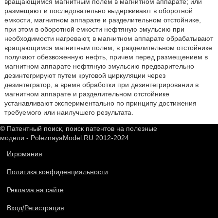
вращающимся магнитным полем в магнитном аппарате; или
размещают и последовательно выдерживают в оборотной
емкости, магнитном аппарате и разделительном отстойнике,
при этом в оборотной емкости нефтяную эмульсию при
необходимости нагревают, в магнитном аппарате обрабатывают
вращающимся магнитным полем, в разделительном отстойнике
получают обезвоженную нефть, причем перед размещением в
магнитном аппарате нефтяную эмульсию предварительно
дезинтегрируют путем круговой циркуляции через
дезинтегратор, а время обработки при дезинтегрировании в
магнитном аппарате и разделительном отстойнике
устанавливают экспериментально по принципу достижения
требуемого или наилучшего результата.
© Патентный поиск, поиск патентов на полезные
модели - PoleznayaModel.RU 2012-2024
Игромания
Политика конфиденциальности
Реклама на сайте
Вход/Регистрация