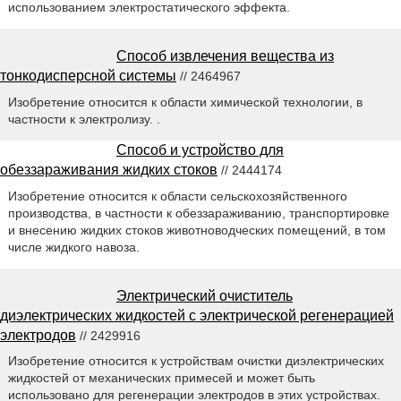
использованием электростатического эффекта.
Способ извлечения вещества из
тонкодисперсной системы
// 2464967
Изобретение относится к области химической технологии, в
частности к электролизу. .
Способ и устройство для
обеззараживания жидких стоков
// 2444174
Изобретение относится к области сельскохозяйственного
производства, в частности к обеззараживанию, транспортировке
и внесению жидких стоков животноводческих помещений, в том
числе жидкого навоза.
Электрический очиститель
диэлектрических жидкостей с электрической регенерацией
электродов
// 2429916
Изобретение относится к устройствам очистки диэлектрических
жидкостей от механических примесей и может быть
использовано для регенерации электродов в этих устройствах.