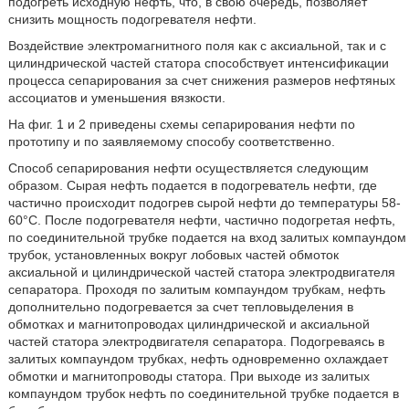
подогреть исходную нефть, что, в свою очередь, позволяет
снизить мощность подогревателя нефти.
Воздействие электромагнитного поля как с аксиальной, так и с
цилиндрической частей статора способствует интенсификации
процесса сепарирования за счет снижения размеров нефтяных
ассоциатов и уменьшения вязкости.
На фиг. 1 и 2 приведены схемы сепарирования нефти по
прототипу и по заявляемому способу соответственно.
Способ сепарирования нефти осуществляется следующим
образом. Сырая нефть подается в подогреватель нефти, где
частично происходит подогрев сырой нефти до температуры 58-
60°C. После подогревателя нефти, частично подогретая нефть,
по соединительной трубке подается на вход залитых компаундом
трубок, установленных вокруг лобовых частей обмоток
аксиальной и цилиндрической частей статора электродвигателя
сепаратора. Проходя по залитым компаундом трубкам, нефть
дополнительно подогревается за счет тепловыделения в
обмотках и магнитопроводах цилиндрической и аксиальной
частей статора электродвигателя сепаратора. Подогреваясь в
залитых компаундом трубках, нефть одновременно охлаждает
обмотки и магнитопроводы статора. При выходе из залитых
компаундом трубок нефть по соединительной трубке подается в