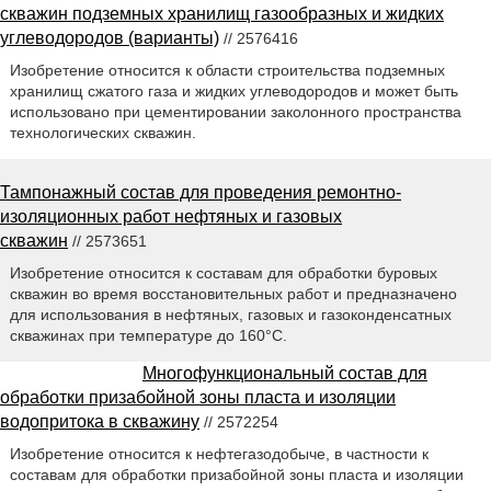
скважин подземных хранилищ газообразных и жидких
углеводородов (варианты)
// 2576416
Изобретение относится к области строительства подземных
хранилищ сжатого газа и жидких углеводородов и может быть
использовано при цементировании заколонного пространства
технологических скважин.
Тампонажный состав для проведения ремонтно-
изоляционных работ нефтяных и газовых
скважин
// 2573651
Изобретение относится к составам для обработки буровых
скважин во время восстановительных работ и предназначено
для использования в нефтяных, газовых и газоконденсатных
скважинах при температуре до 160°C.
Многофункциональный состав для
обработки призабойной зоны пласта и изоляции
водопритока в скважину
// 2572254
Изобретение относится к нефтегазодобыче, в частности к
составам для обработки призабойной зоны пласта и изоляции