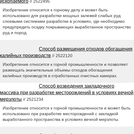
ископаемого
// 2522495
Изобретение относится к горному делу и может быть
использовано для разработки мощных залежей слабых руд
слоевыми системами разработки в условиях, где необходимо
предупредить осадку покрывающих выработанное пространство
руд и пород.
Способ размещения отходов обогащения
калийных производств
// 2522120
Изобретение относится к горной промышленности и позволяет
размещать значительные объемы отходов обогащения
калийных производств в отработанных очистных камерах.
Способ возведения закладочного
массива при разработке месторождений в условиях вечной
мерзлоты
// 2521234
Изобретение относится к горной промышленности и может быть
использовано при разработке месторождений с закладкой
выработанного пространства в условиях вечной мерзлоты.