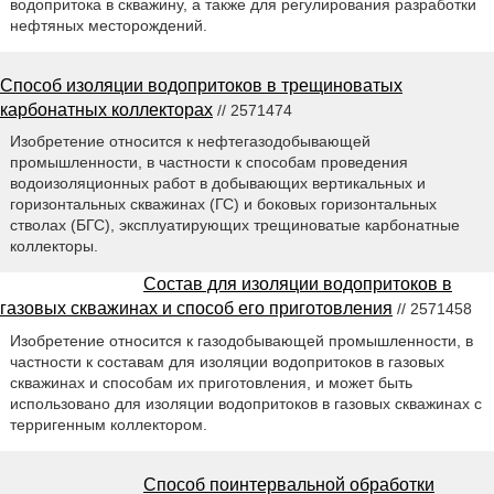
водопритока в скважину, а также для регулирования разработки
нефтяных месторождений.
Способ изоляции водопритоков в трещиноватых
карбонатных коллекторах
// 2571474
Изобретение относится к нефтегазодобывающей
промышленности, в частности к способам проведения
водоизоляционных работ в добывающих вертикальных и
горизонтальных скважинах (ГС) и боковых горизонтальных
стволах (БГС), эксплуатирующих трещиноватые карбонатные
коллекторы.
Состав для изоляции водопритоков в
газовых скважинах и способ его приготовления
// 2571458
Изобретение относится к газодобывающей промышленности, в
частности к составам для изоляции водопритоков в газовых
скважинах и способам их приготовления, и может быть
использовано для изоляции водопритоков в газовых скважинах с
терригенным коллектором.
Способ поинтервальной обработки