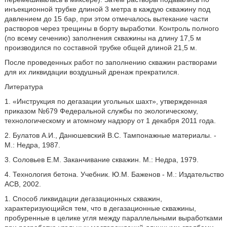
инъекционной трубке длиной 3 метра в каждую скважину под
давлением до 15 бар, при этом отмечалось вытекание части
растворов через трещины в борту выработки. Контроль полного
(по всему сечению) заполнения скважины на длину 17,5 м
производился по составной трубке общей длиной 21,5 м.
После проведенных работ по заполнению скважин растворами
для их ликвидации воздушный дренаж прекратился.
Литература
1. «Инструкция по дегазации угольных шахт», утвержденная
приказом №679 Федеральной службы по экологическому,
технологическому и атомному надзору от 1 декабря 2011 года.
2. Булатов А.И., Данюшевский B.C. Тампонажные материалы. -
М.: Недра, 1987.
3. Соловьев Е.М. Заканчивание скважин. М.: Недра, 1979.
4. Технология бетона. Учебник. Ю.М. Баженов - М.: Издательство
АСВ, 2002.
1. Способ ликвидации дегазационных скважин,
характеризующийся тем, что в дегазационные скважины,
пробуренные в целике угля между параллельными выработками