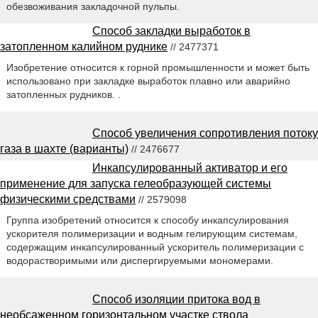
обезвоживания закладочной пульпы.
Способ закладки выработок в
затопленном калийном руднике
// 2477371
Изобретение относится к горной промышленности и может быть
использовано при закладке выработок плавно или аварийно
затопленных рудников. .
Способ увеличения сопротивления потоку
газа в шахте (варианты)
// 2476677
Инкапсулированный активатор и его
применение для запуска гелеобразующей системы
физическими средствами
// 2579098
Группа изобретений относится к способу инкапсулирования
ускорителя полимеризации и водным гелирующим системам,
содержащим инкапсулированный ускоритель полимеризации с
водорастворимыми или диспергируемыми мономерами.
Способ изоляции притока вод в
необсаженном горизонтальном участке ствола