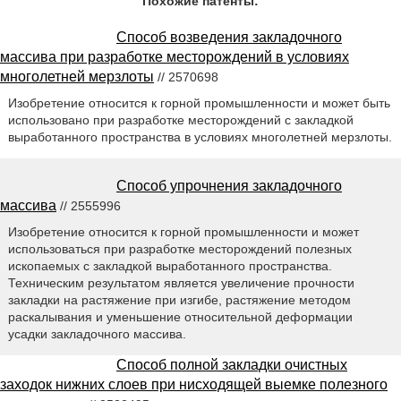
Похожие патенты:
Способ возведения закладочного
массива при разработке месторождений в условиях
многолетней мерзлоты
// 2570698
Изобретение относится к горной промышленности и может быть
использовано при разработке месторождений с закладкой
выработанного пространства в условиях многолетней мерзлоты.
Способ упрочнения закладочного
массива
// 2555996
Изобретение относится к горной промышленности и может
использоваться при разработке месторождений полезных
ископаемых с закладкой выработанного пространства.
Техническим результатом является увеличение прочности
закладки на растяжение при изгибе, растяжение методом
раскалывания и уменьшение относительной деформации
усадки закладочного массива.
Способ полной закладки очистных
заходок нижних слоев при нисходящей выемке полезного