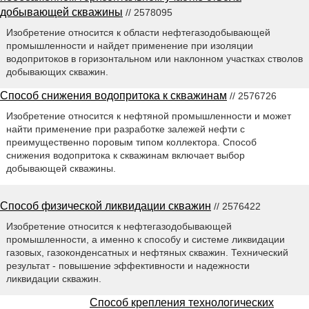
добывающей скважины
// 2578095
Изобретение относится к области нефтегазодобывающей
промышленности и найдет применение при изоляции
водопритоков в горизонтальном или наклонном участках стволов
добывающих скважин.
Способ снижения водопритока к скважинам
// 2576726
Изобретение относится к нефтяной промышленности и может
найти применение при разработке залежей нефти с
преимущественно поровым типом коллектора. Способ
снижения водопритока к скважинам включает выбор
добывающей скважины.
Способ физической ликвидации скважин
// 2576422
Изобретение относится к нефтегазодобывающей
промышленности, а именно к способу и системе ликвидации
газовых, газоконденсатных и нефтяных скважин. Технический
результат - повышение эффективности и надежности
ликвидации скважин.
Способ крепления технологических