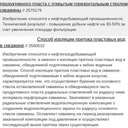
продуктивного пласта с открытым горизонтальным стволом
скважины
// 2570179
Изобретение относится к нефтедобывающей промышленности.
Технический результат - повышение добычи нефти на 30-50% за
счет увеличения площади фильтрации.
Способ изоляции притока пластовых вод
в скважине
// 2580532
Изобретение относится к нефтегазодобывающей
промышленности, а именно к изоляции притока пластовых вод в
скважине, обводняемой подтягиваемым к забою водяным
конусом. Способ изоляции притока пластовых вод в скважине,
обводняемой подтягиваемым к забою водным конусом,
характеризуется тем, что осуществляют бурение из основного
ствола остановленной скважины в обводнившуюся часть
продуктивного пласта радиальных ответвлений по радиусу ниже
интервала перфорации скважины. Закачивают в указанные
радиальные ответвления водоизоляционную композицию с
созданием водоизоляционного экрана по радиусу основного
ствола скважины. Оставляют скважину на период реагирования
закачанной композиции под давлением и осуществляют
последующий вызов притока через существующие