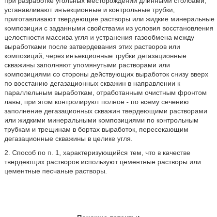
при разработке угольных месторождений длинными столбами,
устанавливают инъекционные и контрольные трубки,
приготавливают твердеющие растворы или жидкие минеральные
композиции с заданными свойствами из условия восстановления
целостности массива угля и устранения газообмена между
выработками после затвердевания этих растворов или
композиций, через инъекционные трубки дегазационные
скважины заполняют упомянутыми растворами или
композициями со стороны действующих выработок снизу вверх
по восстанию дегазационных скважин в направлении к
параллельным выработкам, отработанным очистным фронтом
лавы, при этом контролируют полное - по всему сечению
заполнение дегазационных скважин твердеющими растворами
или жидкими минеральными композициями по контрольным
трубкам и трещинам в бортах выработок, пересекающим
дегазационные скважины в целике угля.
2. Способ по п. 1, характеризующийся тем, что в качестве
твердеющих растворов используют цементные растворы или
цементные песчаные растворы.