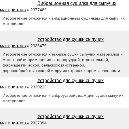
Вибрационная сушилка для сыпучих
материалов
// 2377489
Изобретение относится к вибрационным сушилкам для сыпучих
материалов. .
Устройство для сушки сыпучих
материалов
// 2336476
Изобретение относится к технике сушки сыпучих материалов и
может найти применение в горнорудной, строительной,
фармацевтической, сельскохозяйственной,
деревообрабатывающей и других отраслях промышленности.
Устройство для сушки сыпучих
материалов
// 2330226
Изобретение относится к виброустройствам для сушки сыпучих
материалов. .
Устройство для сушки сыпучих
материалов
// 2327094