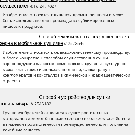
осуществления
// 2477827
Изобретение относится к пищевой промышленности и может
быть использовано для производства сублимированных
пищевых продуктов. .
Способ землякова н.в. подсушки потока
зерна в мобильной сушилке
// 2572546
Изобретение относится к сельскохозяйственному производству,
а более конкретно к способам осуществления сушки
зернопродукции злаковых, семечковых и крупяных культур, но
может быть также использовано для подсушки гранул,
конгломератов и кристаллов в химической и фармацевтической
отраслях.
Способ и устройство для сушки
топинамбура
// 2546182
Группа изобретений относится к сушке растительных
материалов и может быть использовано в сельском хозяйстве и
в пищевой промышленности преимущественно для получения
лечебных веществ.