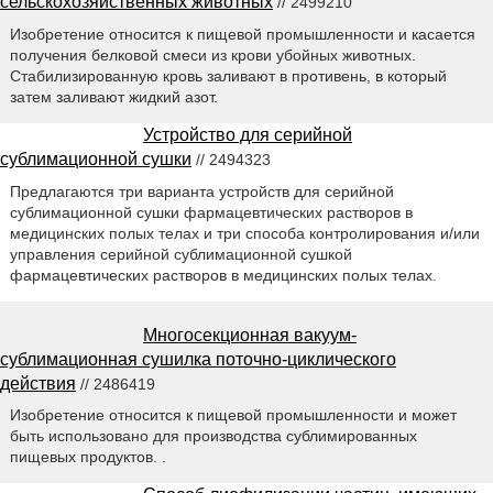
сельскохозяйственных животных
// 2499210
Изобретение относится к пищевой промышленности и касается
получения белковой смеси из крови убойных животных.
Стабилизированную кровь заливают в противень, в который
затем заливают жидкий азот.
Устройство для серийной
сублимационной сушки
// 2494323
Предлагаются три варианта устройств для серийной
сублимационной сушки фармацевтических растворов в
медицинских полых телах и три способа контролирования и/или
управления серийной сублимационной сушкой
фармацевтических растворов в медицинских полых телах.
Многосекционная вакуум-
сублимационная сушилка поточно-циклического
действия
// 2486419
Изобретение относится к пищевой промышленности и может
быть использовано для производства сублимированных
пищевых продуктов. .