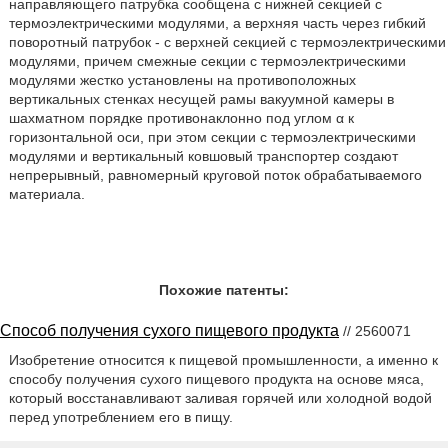
направляющего патрубка сообщена с нижней секцией с
термоэлектрическими модулями, а верхняя часть через гибкий
поворотный патрубок - с верхней секцией с термоэлектрическими
модулями, причем смежные секции с термоэлектрическими
модулями жестко установлены на противоположных
вертикальных стенках несущей рамы вакуумной камеры в
шахматном порядке противонаклонно под углом α к
горизонтальной оси, при этом секции с термоэлектрическими
модулями и вертикальный ковшовый транспортер создают
непрерывный, равномерный круговой поток обрабатываемого
материала.
Похожие патенты:
Способ получения сухого пищевого продукта
// 2560071
Изобретение относится к пищевой промышленности, а именно к
способу получения сухого пищевого продукта на основе мяса,
который восстанавливают заливая горячей или холодной водой
перед употреблением его в пищу.