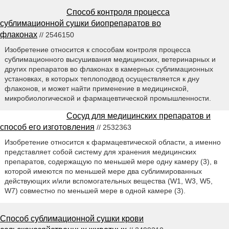
Способ контроля процесса
сублимационной сушки биопрепаратов во
флаконах
// 2546150
Изобретение относится к способам контроля процесса
сублимационного высушивания медицинских, ветеринарных и
других препаратов во флаконах в камерных сублимационных
установках, в которых теплоподвод осуществляется к дну
флаконов, и может найти применение в медицинской,
микробиологической и фармацевтической промышленности.
Сосуд для медицинских препаратов и
способ его изготовления
// 2532363
Изобретение относится к фармацевтической области, а именно
представляет собой систему для хранения медицинских
препаратов, содержащую по меньшей мере одну камеру (3), в
которой имеются по меньшей мере два сублимированных
действующих и/или вспомогательных вещества (W1, W3, W5,
W7) совместно по меньшей мере в одной камере (3).
Способ сублимационной сушки крови