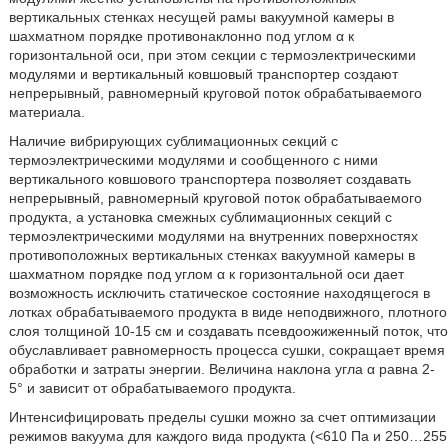
вертикальных стенках несущей рамы вакуумной камеры в
шахматном порядке противонаклонно под углом α к
горизонтальной оси, при этом секции с термоэлектрическими
модулями и вертикальный ковшовый транспортер создают
непрерывный, равномерный круговой поток обрабатываемого
материала.
Наличие вибрирующих сублимационных секций с
термоэлектрическими модулями и сообщенного с ними
вертикального ковшового транспортера позволяет создавать
непрерывный, равномерный круговой поток обрабатываемого
продукта, а установка смежных сублимационных секций с
термоэлектрическими модулями на внутренних поверхностях
противоположных вертикальных стенках вакуумной камеры в
шахматном порядке под углом α к горизонтальной оси дает
возможность исключить статическое состояние находящегося в
лотках обрабатываемого продукта в виде неподвижного, плотного
слоя толщиной 10-15 см и создавать псевдоожиженный поток, что
обуславливает равномерность процесса сушки, сокращает время
обработки и затраты энергии. Величина наклона угла α равна 2-
5° и зависит от обрабатываемого продукта.
Интенсифицировать пределы сушки можно за счет оптимизации
режимов вакуума для каждого вида продукта (<610 Па и 250…255