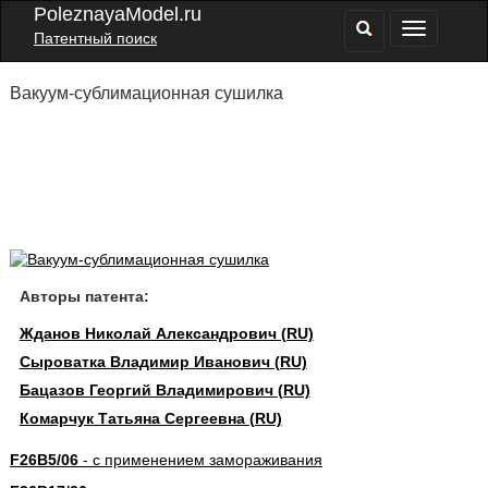
PoleznayaModel.ru
Патентный поиск
Вакуум-сублимационная сушилка
Авторы патента:
Жданов Николай Александрович (RU)
Сыроватка Владимир Иванович (RU)
Бацазов Георгий Владимирович (RU)
Комарчук Татьяна Сергеевна (RU)
F26B5/06
- с применением замораживания