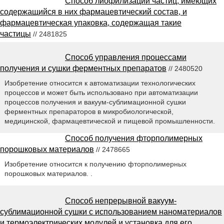
Способ лиофилизации частиц, имеющих
содержащийся в них фармацевтический состав, и
фармацевтическая упаковка, содержащая такие
частицы
// 2481825
Способ управления процессами
получения и сушки ферментных препаратов
// 2480520
Изобретение относится к автоматизации технологических
процессов и может быть использовано при автоматизации
процессов получения и вакуум-сублимационной сушки
ферментных препараторов в микробиологической,
медицинской, фармацевтической и пищевой промышленности.
Способ получения фторполимерных
порошковых материалов
// 2478665
Изобретение относится к получению фторполимерных
порошковых материалов. .
Способ непрерывной вакуум-
сублимационной сушки с использованием наноматериалов
и термоэлектрических модулей и установка для его