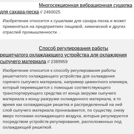
Многосекционная вибрационная сушилка
для сахара-песка
// 2460025
Изобретение относится к сушилкам для сахара-песка и может
применяться на предприятиях пищевой, химической и других
отраслей промышленности. .
Способ регулирования работы
решетчатого охлаждающего устройства для охлаждения
сыпучего материала
// 2389959
Изобретение относится к способу регулирования работы
решетчатого охлаждающего устройства для охлаждения
горячего сыпучего материала, например цементного клинкера,
который перемещается с помощью соответствующего
транспортирующего средства от конца загрузки сыпучего
материала к концу разгрузки охлажденного материала, в то
время как охлаждающая решетка и распределенный на ней
слой сыпучего материала пронизывается, по существу, снизу
вверх потоками охлаждающего воздуха, которые регулируются
посредством устройств регулирования, расположенных под
охлаждающей решеткой.