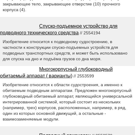
закрывающее тело, закрывающее отверстие (10) прочного
корпуса (4).
Спуско-подъемное устройство для
подводного технического средства
// 2554194
Изобретение относится к подводному судостроению, в
частности к конструкции спуско-подъемных устройств для
подводных транспортных средств, и может быть использовано
для спуска на дно и подъёма грузов со дна моря.
Многокорпусный глубоководный
обитаемый аппарат ( варианты)
// 2553599
Изобретение относится к области судостроения, а именно к
обитаемым подводным аппаратам. Предложен многокорпусный
глубоководный обитаемый аппарат, являющийся универсальной
интегрированной системой, который состоит из нескольких
(например, трех) корпусов, расположенных, например, в ряд,
один из которых основной движущий, а остальные -
взаимозаменяемые модули.