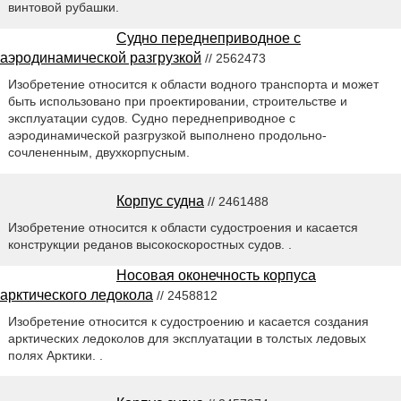
винтовой рубашки.
Судно переднеприводное с
аэродинамической разгрузкой
// 2562473
Изобретение относится к области водного транспорта и может
быть использовано при проектировании, строительстве и
эксплуатации судов. Судно переднеприводное с
аэродинамической разгрузкой выполнено продольно-
сочлененным, двухкорпусным.
Корпус судна
// 2461488
Изобретение относится к области судостроения и касается
конструкции реданов высокоскоростных судов. .
Носовая оконечность корпуса
арктического ледокола
// 2458812
Изобретение относится к судостроению и касается создания
арктических ледоколов для эксплуатации в толстых ледовых
полях Арктики. .