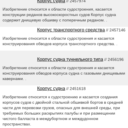
Корпус судна
// 2457974
Изобретение относится к области судостроения, касается
конструкции реданов высокоскоростных судов Корпус судна
содержит днищевую обшивку с поперечным реданом. .
Корпус транспортного средства
// 2457146
Изобретение относится к области судостроения и касается
конструирования обводов корпуса транспортного средства. .
Корпус судна туннельного типа
// 2456196
Изобретение относится к области судостроения и касается
конструирования обводов корпуса судна с газовыми днищевыми
кавернами. .
Корпус судна
// 2451618
Изобретение относится к судостроению и касается создания
корпусов судов с двойной стальной обшивкой бортов в средней
части для перевозки грузов, опасных для внешней среды, при
требуемых больших раскрытиях палубы и при размещении
чистого балласта в междубортном и междудонном
пространствах.