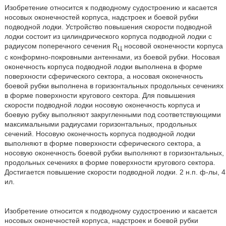
Изобретение относится к подводному судостроению и касается
носовых оконечностей корпуса, надстроек и боевой рубки
подводной лодки. Устройство повышения скорости подводной
лодки состоит из цилиндрического корпуса подводной лодки с
радиусом поперечного сечения R
носовой оконечности корпуса
Ц
с конформно-покровными антеннами, из боевой рубки. Носовая
оконечность корпуса подводной лодки выполнена в форме
поверхности сферического сектора, а носовая оконечность
боевой рубки выполнена в горизонтальных продольных сечениях
в форме поверхности кругового сектора. Для повышения
скорости подводной лодки носовую оконечность корпуса и
боевую рубку выполняют закругленными под соответствующими
максимальными радиусами горизонтальных, продольных
сечений. Носовую оконечность корпуса подводной лодки
выполняют в форме поверхности сферического сектора, а
носовую оконечность боевой рубки выполняют в горизонтальных,
продольных сечениях в форме поверхности кругового сектора.
Достигается повышение скорости подводной лодки. 2 н.п. ф-лы, 4
ил.
Изобретение относится к подводному судостроению и касается
носовых оконечностей корпуса, надстроек и боевой рубки