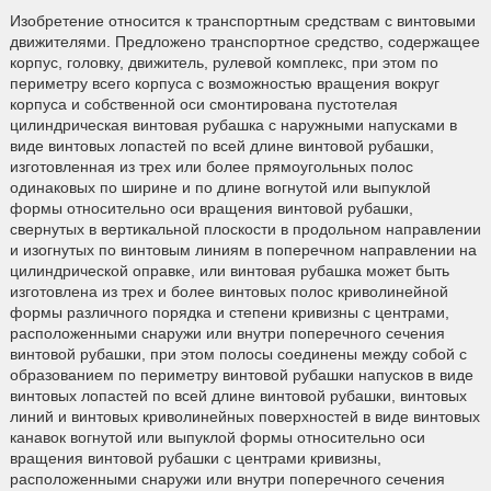
Изобретение относится к транспортным средствам с винтовыми
движителями. Предложено транспортное средство, содержащее
корпус, головку, движитель, рулевой комплекс, при этом по
периметру всего корпуса с возможностью вращения вокруг
корпуса и собственной оси смонтирована пустотелая
цилиндрическая винтовая рубашка с наружными напусками в
виде винтовых лопастей по всей длине винтовой рубашки,
изготовленная из трех или более прямоугольных полос
одинаковых по ширине и по длине вогнутой или выпуклой
формы относительно оси вращения винтовой рубашки,
свернутых в вертикальной плоскости в продольном направлении
и изогнутых по винтовым линиям в поперечном направлении на
цилиндрической оправке, или винтовая рубашка может быть
изготовлена из трех и более винтовых полос криволинейной
формы различного порядка и степени кривизны с центрами,
расположенными снаружи или внутри поперечного сечения
винтовой рубашки, при этом полосы соединены между собой с
образованием по периметру винтовой рубашки напусков в виде
винтовых лопастей по всей длине винтовой рубашки, винтовых
линий и винтовых криволинейных поверхностей в виде винтовых
канавок вогнутой или выпуклой формы относительно оси
вращения винтовой рубашки с центрами кривизны,
расположенными снаружи или внутри поперечного сечения