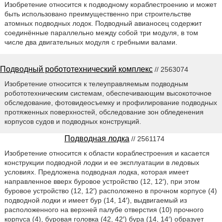
Изобретение относится к подводному кораблестроению и может
быть использовано преимущественно при строительстве
атомных подводных лодок. Подводный авианосец содержит
соединённые параллельно между собой три модуля, в том
числе два двигательных модуля с гребными валами.
Подводный робототехнический комплекс
// 2563074
Изобретение относится к телеуправляемым подводным
робототехническим системам, обеспечивающим высокоточное
обследование, фотовидеосъемку и профилирование подводных
протяженных поверхностей, обследование зон обледенения
корпусов судов и подводных конструкций.
Подводная лодка
// 2561174
Изобретение относится к области кораблестроения и касается
конструкции подводной лодки и ее эксплуатации в ледовых
условиях. Предложена подводная лодка, которая имеет
направленное вверх буровое устройство (12, 12′), при этом
буровое устройство (12, 12′) расположено в прочном корпусе (4)
подводной лодки и имеет бур (14, 14′), выдвигаемый из
расположенного на верхней палубе отверстия (10) прочного
корпуса (4), буровая головка (42, 42′) бура (14, 14′) образует