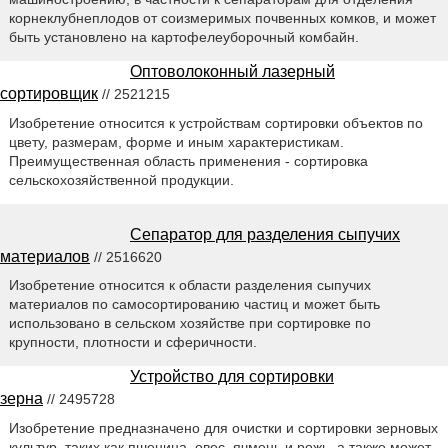
корнеклубнеплодов от соизмеримых почвенных комков, и может
быть установлено на картофелеуборочный комбайн.
Оптоволоконный лазерный
сортировщик
// 2521215
Изобретение относится к устройствам сортировки объектов по
цвету, размерам, форме и иным характеристикам.
Преимущественная область применения - сортировка
сельскохозяйственной продукции.
Сепаратор для разделения сыпучих
материалов
// 2516620
Изобретение относится к области разделения сыпучих
материалов по самосортированию частиц и может быть
использовано в сельском хозяйстве при сортировке по
крупности, плотности и сферичности.
Устройство для сортировки
зерна
// 2495728
Изобретение предназначено для очистки и сортировки зерновых
культур, таких как пшеница, овес, ячмень и рожь, а также может