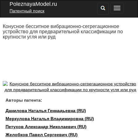
PoleznayaModel.ru
Патентный поиск
Конусное бесситное вибрационно-сегрегационное
устройство для предварительной классификации по
крупности угля или руд
Авторы патента:
Данилова Наталья Геннадьевна (RU)
Меркулова Наталья Владимировна (RU)
Петухов Александр Николаевич (RU)
Желобков Павел Сергеевич (RU)