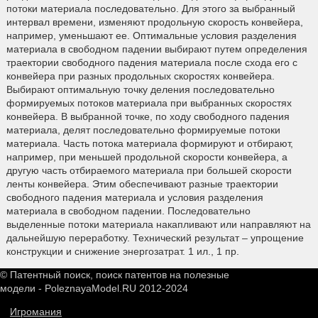
потоки материала последовательно. Для этого за выбранный
интервал времени, изменяют продольную скорость конвейера,
например, уменьшают ее. Оптимальные условия разделения
материала в свободном падении выбирают путем определения
траектории свободного падения материала после схода его с
конвейера при разных продольных скоростях конвейера.
Выбирают оптимальную точку деления последовательно
формируемых потоков материала при выбранных скоростях
конвейера. В выбранной точке, по ходу свободного падения
материала, делят последовательно формируемые потоки
материала. Часть потока материала формируют и отбирают,
например, при меньшей продольной скорости конвейера, а
другую часть отбираемого материала при большей скорости
ленты конвейера. Этим обеспечивают разные траектории
свободного падения материала и условия разделения
материала в свободном падении. Последовательно
выделенные потоки материала накапливают или направляют на
дальнейшую переработку. Технический результат – упрощение
конструкции и снижение энергозатрат. 1 ил., 1 пр.
© Патентный поиск, поиск патентов на полезные
модели - PoleznayaModel.RU 2012-2024
Игромания