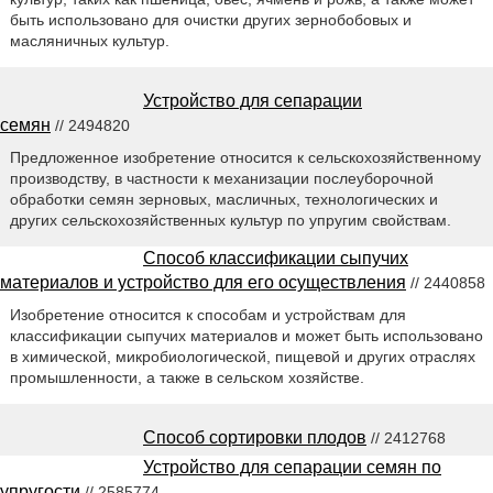
быть использовано для очистки других зернобобовых и
масляничных культур.
Устройство для сепарации
семян
// 2494820
Предложенное изобретение относится к сельскохозяйственному
производству, в частности к механизации послеуборочной
обработки семян зерновых, масличных, технологических и
других сельскохозяйственных культур по упругим свойствам.
Способ классификации сыпучих
материалов и устройство для его осуществления
// 2440858
Изобретение относится к способам и устройствам для
классификации сыпучих материалов и может быть использовано
в химической, микробиологической, пищевой и других отраслях
промышленности, а также в сельском хозяйстве.
Способ сортировки плодов
// 2412768
Устройство для сепарации семян по
упругости
// 2585774