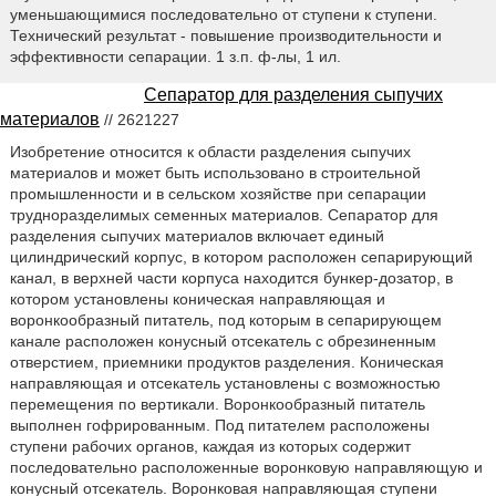
уменьшающимися последовательно от ступени к ступени.
Технический результат - повышение производительности и
эффективности сепарации. 1 з.п. ф-лы, 1 ил.
Сепаратор для разделения сыпучих
материалов
// 2621227
Изобретение относится к области разделения сыпучих
материалов и может быть использовано в строительной
промышленности и в сельском хозяйстве при сепарации
трудноразделимых семенных материалов. Сепаратор для
разделения сыпучих материалов включает единый
цилиндрический корпус, в котором расположен сепарирующий
канал, в верхней части корпуса находится бункер-дозатор, в
котором установлены коническая направляющая и
воронкообразный питатель, под которым в сепарирующем
канале расположен конусный отсекатель с обрезиненным
отверстием, приемники продуктов разделения. Коническая
направляющая и отсекатель установлены с возможностью
перемещения по вертикали. Воронкообразный питатель
выполнен гофрированным. Под питателем расположены
ступени рабочих органов, каждая из которых содержит
последовательно расположенные воронковую направляющую и
конусный отсекатель. Воронковая направляющая ступени