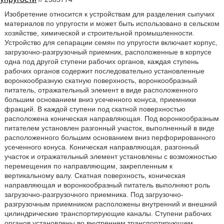
Изобретение относится к устройствам для разделения сыпучих
материалов по упругости и может быть использовано в сельском
хозяйстве, химической и строительной промышленности.
Устройство для сепарации семян по упругости включает корпус,
загрузочно-разгрузочный приемник, расположенные в корпусе
одна под другой ступени рабочих органов, каждая ступень
рабочих органов содержит последовательно установленные
воронкообразную скатную поверхность, воронкообразный
питатель, отражательный элемент в виде расположенного
большим основанием вниз усеченного конуса, приемники
фракций. В каждой ступени под скатной поверхностью
расположена коническая направляющая. Под воронкообразным
питателем установлен разгонный участок, выполненный в виде
расположенного большим основанием вниз перфорированного
усеченного конуса. Коническая направляющая, разгонный
участок и отражательный элемент установлены с возможностью
перемещения по направляющим, закрепленным к
вертикальному валу. Скатная поверхность, коническая
направляющая и воронкообразный питатель выполняют роль
загрузочно-разгрузочного приемника. Под загрузочно-
разгрузочным приемником расположены внутренний и внешний
цилиндрические транспортирующие каналы. Ступени рабочих
органов установлены во внутреннем транспортирующем