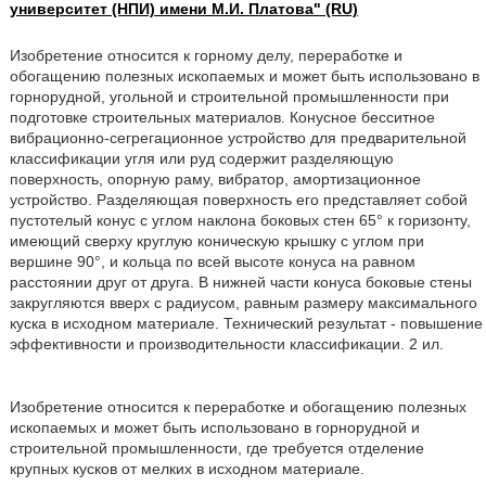
университет (НПИ) имени М.И. Платова" (RU)
Изобретение относится к горному делу, переработке и
обогащению полезных ископаемых и может быть использовано в
горнорудной, угольной и строительной промышленности при
подготовке строительных материалов. Конусное бесситное
вибрационно-сегрегационное устройство для предварительной
классификации угля или руд содержит разделяющую
поверхность, опорную раму, вибратор, амортизационное
устройство. Разделяющая поверхность его представляет собой
пустотелый конус с углом наклона боковых стен 65° к горизонту,
имеющий сверху круглую коническую крышку с углом при
вершине 90°, и кольца по всей высоте конуса на равном
расстоянии друг от друга. В нижней части конуса боковые стены
закругляются вверх с радиусом, равным размеру максимального
куска в исходном материале. Технический результат - повышение
эффективности и производительности классификации. 2 ил.
Изобретение относится к переработке и обогащению полезных
ископаемых и может быть использовано в горнорудной и
строительной промышленности, где требуется отделение
крупных кусков от мелких в исходном материале.