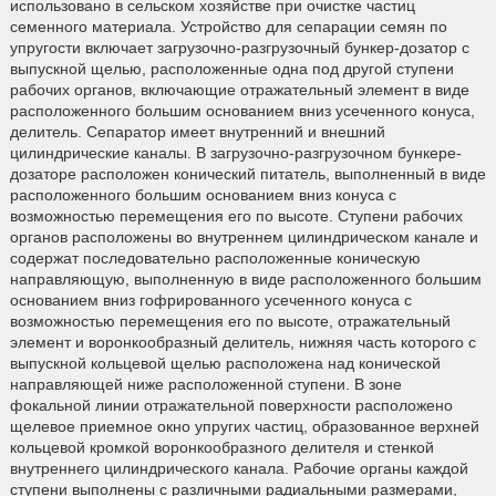
использовано в сельском хозяйстве при очистке частиц
семенного материала. Устройство для сепарации семян по
упругости включает загрузочно-разгрузочный бункер-дозатор с
выпускной щелью, расположенные одна под другой ступени
рабочих органов, включающие отражательный элемент в виде
расположенного большим основанием вниз усеченного конуса,
делитель. Сепаратор имеет внутренний и внешний
цилиндрические каналы. В загрузочно-разгрузочном бункере-
дозаторе расположен конический питатель, выполненный в виде
расположенного большим основанием вниз конуса с
возможностью перемещения его по высоте. Ступени рабочих
органов расположены во внутреннем цилиндрическом канале и
содержат последовательно расположенные коническую
направляющую, выполненную в виде расположенного большим
основанием вниз гофрированного усеченного конуса с
возможностью перемещения его по высоте, отражательный
элемент и воронкообразный делитель, нижняя часть которого с
выпускной кольцевой щелью расположена над конической
направляющей ниже расположенной ступени. В зоне
фокальной линии отражательной поверхности расположено
щелевое приемное окно упругих частиц, образованное верхней
кольцевой кромкой воронкообразного делителя и стенкой
внутреннего цилиндрического канала. Рабочие органы каждой
ступени выполнены с различными радиальными размерами,