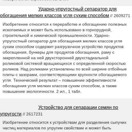
Ударно-упругостный сепаратор для
обогащения мелких классов угля сухим способом
// 2609271
Изобретение относится к переработке и обогащению полезных
ископаемых и может быть использовано в горнорудной,
строительной и химической промышленности. Ударно-
упругостный сепаратор для обогащения мелких классов угля
сухим способом содержит разгрузочное устройство продуктов
обогащения, бункеры для продуктов обогащения, раму с
закрепленной на ней двухсторонней двухстадиальной
роликовой системой вращающихся с определенной скоростью
роликов. Над роликами установлены по всей ширине отбойные
плиты с зазорами, соответствующими крупности обогащаемого
угля. Технический результат – повышение эффективности
обогащения угля мелких классов сухим способом, а также
повышение экологичности. 2 ил., 1 табл.
Устройство для сепарации семян по
упругости
// 2617231
Изобретение относится к устройствам для разделения сыпучих
частиц материалов по упругим свойствам и может быть