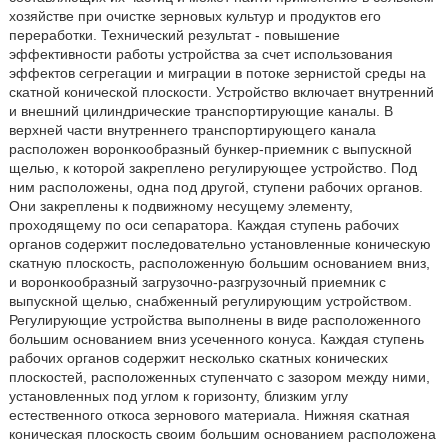
хозяйстве при очистке зерновых культур и продуктов его
переработки. Технический результат - повышение
эффективности работы устройства за счет использования
эффектов сегрегации и миграции в потоке зернистой среды на
скатной конической плоскости. Устройство включает внутренний
и внешний цилиндрические транспортирующие каналы. В
верхней части внутреннего транспортирующего канала
расположен воронкообразный бункер-приемник с выпускной
щелью, к которой закреплено регулирующее устройство. Под
ним расположены, одна под другой, ступени рабочих органов.
Они закреплены к подвижному несущему элементу,
проходящему по оси сепаратора. Каждая ступень рабочих
органов содержит последовательно установленные коническую
скатную плоскость, расположенную большим основанием вниз,
и воронкообразный загрузочно-разгрузочный приемник с
выпускной щелью, снабженный регулирующим устройством.
Регулирующие устройства выполнены в виде расположенного
большим основанием вниз усеченного конуса. Каждая ступень
рабочих органов содержит несколько скатных конических
плоскостей, расположенных ступенчато с зазором между ними,
установленных под углом к горизонту, близким углу
естественного откоса зернового материала. Нижняя скатная
коническая плоскость своим большим основанием расположена