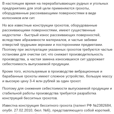
В настоящее время на перерабатывающих рудных и угольных
предприятиях для этой цели применяются грохоты,
оборудованные рассеивающими поверхностями в виде
колосников или сит.
Но все известные конструкции грохотов, оборудованные
рассеивающими поверхностями, имеют существенные
недостатки - быстрый износ рассеивающих поверхностей,
вследствие абразивности материалов, и частые забивки
отверстий трудными зернами и посторонними предметами.
Поэтому при эксплуатации указанных грохотов требуются частые
остановки для очистки сит, что снижает производительность
производства, а частая замена износившихся сит удорожает
себестоимость выпускаемой продукции.
Кроме того, используемые в производстве вибрационные и
барабанные грохоты имеют сложное устройство, большую массу
и высокую цену 3-4 млн рублей за один грохот.
Поэтому для снижения себестоимости выпускаемой продукции и
стабильной работы производства требуется разработка
конструкций бесситных грохотов.
Известна конструкция бесситного грохота (патент РФ №2382684,
опубл. 27.02.2010, бюл. №6), представляющего собой короткий,