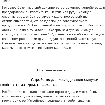
1990.
Конусное бесситное вибрационно-сегрегационное устройство для
предварительной классификации угля или руд, имеющее
опорную раму, вибратор, амортизационное устройство,
отличающееся тем, что разделяющая поверхность его
представляет собой пустотелый конус с углом наклона боковых
стен 65° к горизонту, имеющий сверху круглую коническую
крышку с углом при вершине 90°, и кольца по всей высоте конуса
на равном расстоянии друг от друга, а в нижней части конуса
боковые стены закругляются вверх с радиусом, равным размеру
максимального куска в исходном материале.
Похожие патенты:
Устройство для исследования сыпучих
свойств геоматериалов
// 2571435
Изобретение относится к области горного дела и может быть
использовано для исследования сыпучих свойств
геоматериалов. Устройство представляет собой сварную
конструкцию башенного типа, устанавливаемую на верхней