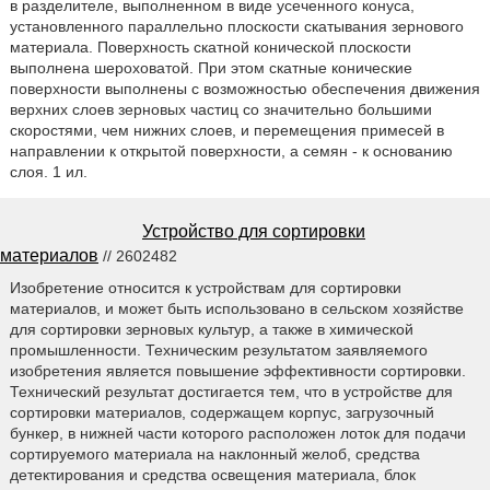
в разделителе, выполненном в виде усеченного конуса,
установленного параллельно плоскости скатывания зернового
материала. Поверхность скатной конической плоскости
выполнена шероховатой. При этом скатные конические
поверхности выполнены с возможностью обеспечения движения
верхних слоев зерновых частиц со значительно большими
скоростями, чем нижних слоев, и перемещения примесей в
направлении к открытой поверхности, а семян - к основанию
слоя. 1 ил.
Устройство для сортировки
материалов
// 2602482
Изобретение относится к устройствам для сортировки
материалов, и может быть использовано в сельском хозяйстве
для сортировки зерновых культур, а также в химической
промышленности. Техническим результатом заявляемого
изобретения является повышение эффективности сортировки.
Технический результат достигается тем, что в устройстве для
сортировки материалов, содержащем корпус, загрузочный
бункер, в нижней части которого расположен лоток для подачи
сортируемого материала на наклонный желоб, средства
детектирования и средства освещения материала, блок