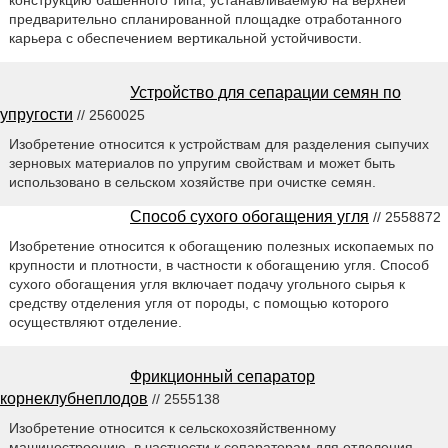
предварительно спланированной площадке отработанного
карьера с обеспечением вертикальной устойчивости.
Устройство для сепарации семян по
упругости
// 2560025
Изобретение относится к устройствам для разделения сыпучих
зерновых материалов по упругим свойствам и может быть
использовано в сельском хозяйстве при очистке семян.
Способ сухого обогащения угля
// 2558872
Изобретение относится к обогащению полезных ископаемых по
крупности и плотности, в частности к обогащению угля. Способ
сухого обогащения угля включает подачу угольного сырья к
средству отделения угля от породы, с помощью которого
осуществляют отделение.
Фрикционный сепаратор
корнеклубнеплодов
// 2555138
Изобретение относится к сельскохозяйственному
машиностроению, в частности к сепараторам для отделения