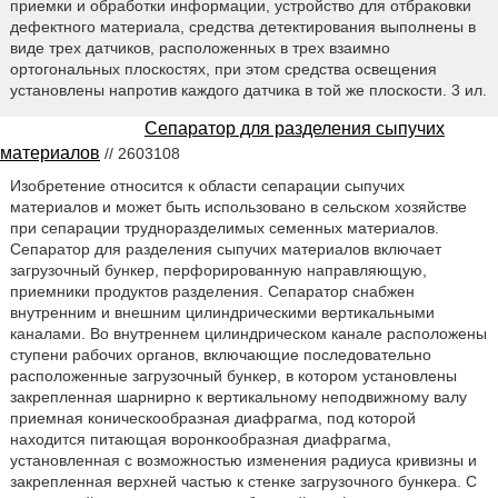
приемки и обработки информации, устройство для отбраковки
дефектного материала, средства детектирования выполнены в
виде трех датчиков, расположенных в трех взаимно
ортогональных плоскостях, при этом средства освещения
установлены напротив каждого датчика в той же плоскости. 3 ил.
Сепаратор для разделения сыпучих
материалов
// 2603108
Изобретение относится к области сепарации сыпучих
материалов и может быть использовано в сельском хозяйстве
при сепарации трудноразделимых семенных материалов.
Сепаратор для разделения сыпучих материалов включает
загрузочный бункер, перфорированную направляющую,
приемники продуктов разделения. Сепаратор снабжен
внутренним и внешним цилиндрическими вертикальными
каналами. Во внутреннем цилиндрическом канале расположены
ступени рабочих органов, включающие последовательно
расположенные загрузочный бункер, в котором установлены
закрепленная шарнирно к вертикальному неподвижному валу
приемная коническообразная диафрагма, под которой
находится питающая воронкообразная диафрагма,
установленная с возможностью изменения радиуса кривизны и
закрепленная верхней частью к стенке загрузочного бункера. С