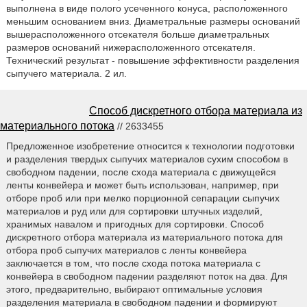
выполнена в виде полого усеченного конуса, расположенного
меньшим основанием вниз. Диаметральные размеры оснований
вышерасположенного отсекателя больше диаметральных
размеров оснований нижерасположенного отсекателя.
Технический результат - повышение эффективности разделения
сыпучего материала. 2 ил.
Способ дискретного отбора материала из
материального потока
// 2633455
Предложенное изобретение относится к технологии подготовки
и разделения твердых сыпучих материалов сухим способом в
свободном падении, после схода материала с движущейся
ленты конвейера и может быть использован, например, при
отборе проб или при мелко порционной сепарации сыпучих
материалов и руд или для сортировки штучных изделий,
хранимых навалом и пригодных для сортировки. Способ
дискретного отбора материала из материального потока для
отбора проб сыпучих материалов с ленты конвейера
заключается в том, что после схода потока материала с
конвейера в свободном падении разделяют поток на два. Для
этого, предварительно, выбирают оптимальные условия
разделения материала в свободном падении и формируют