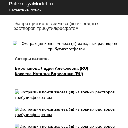
PoleznayaModel.ru
Патентный поиск
Экстракция ионов железа (iii) из водных
растворов трибутилфосфатом
Авторы патента:
Воропанова Лидия Алексеевна (RU)
Кокоева Наталья Борисовна (RU)