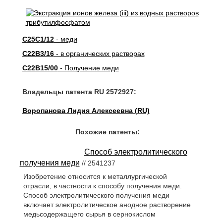
C25C1/12
- меди
C22B3/16
- в органических растворах
C22B15/00
- Получение меди
Владельцы патента RU 2572927:
Воропанова Лидия Алексеевна (RU)
Похожие патенты:
Способ электролитического
получения меди
// 2541237
Изобретение относится к металлургической
отрасли, в частности к способу получения меди.
Способ электролитического получения меди
включает электролитическое анодное растворение
медьсодержащего сырья в сернокислом