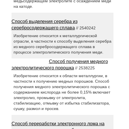
медьсодержащем электролите с осаждением меди
на катоде.
Способ выделения серебра из
серебросодержащего сплава
// 2540242
Изобретение относится к металлургической
отрасли, в частности к способу выделения серебра
из медного серебросодержащего сплава в
процессе электролитического получения меди.
Способ получения медного
электролитического порошка
// 2538225
Изобретение относится к области металлургии, в
частности к получению медных порошков. Способ
получения медного электролитического порошка с
содержанием кислорода не более 0,15% включает
электролиз, промывку от электролита,
стабилизацию, отмывку от избытка стабилизатора,
сушку, размол и просев.
Способ переработки электронного лома на