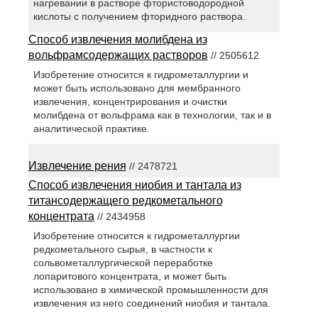
нагревании в растворе фтористоводородной
кислоты с получением фторидного раствора.
Способ извлечения молибдена из
вольфрамсодержащих растворов
// 2505612
Изобретение относится к гидрометаллургии и
может быть использовано для мембранного
извлечения, концентрирования и очистки
молибдена от вольфрама как в технологии, так и в
аналитической практике.
Извлечение рения
// 2478721
Способ извлечения ниобия и тантала из
титансодержащего редкометального
концентрата
// 2434958
Изобретение относится к гидрометаллургии
редкометального сырья, в частности к
сольвометаллургической переработке
лопаритового концентрата, и может быть
использовано в химической промышленности для
извлечения из него соединений ниобия и тантала.