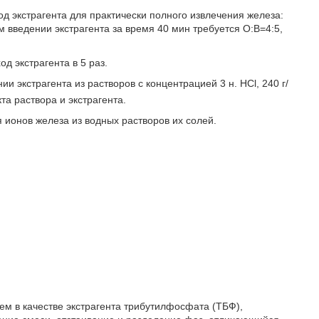
д экстрагента для практически полного извлечения железа:
 введении экстрагента за время 40 мин требуется O:В=4:5,
д экстрагента в 5 раз.
и экстрагента из растворов с концентрацией 3 н. HCl, 240 г/
а раствора и экстрагента.
 ионов железа из водных растворов их солей.
ием в качестве экстрагента трибутилфосфата (ТБФ),