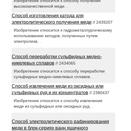
Изобретение относится к способу получения
высококачественной меди. .
Способ изготовления катода для
электролитического получения меди
// 2439207
Изобретение относится к гидрометаллургическому
использованию катодов, полученных путем
электролиза. .
Способ переработки сульфидных медно-
никелевых сплавов
// 2434065
Изобретение относится к способу переработки
сульфидных медно-никелевых сплавов. .
Способ извлечения меди из оксидных или
сульфидных руд и их концентратов
// 2380437
Изобретение относится к способу извлечения
меди из сульфидных или оксидных руд. .
Способ электролитического рафинирования
меди в блок-сериях ванн ящичного