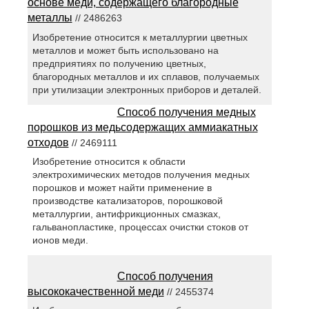
основе меди, содержащего благородные
металлы
// 2486263
Изобретение относится к металлургии цветных
металлов и может быть использовано на
предприятиях по получению цветных,
благородных металлов и их сплавов, получаемых
при утилизации электронных приборов и деталей.
Способ получения медных
порошков из медьсодержащих аммиакатных
отходов
// 2469111
Изобретение относится к области
электрохимических методов получения медных
порошков и может найти применение в
производстве катализаторов, порошковой
металлургии, антифрикционных смазках,
гальванопластике, процессах очистки стоков от
ионов меди.
Способ получения
высококачественной меди
// 2455374