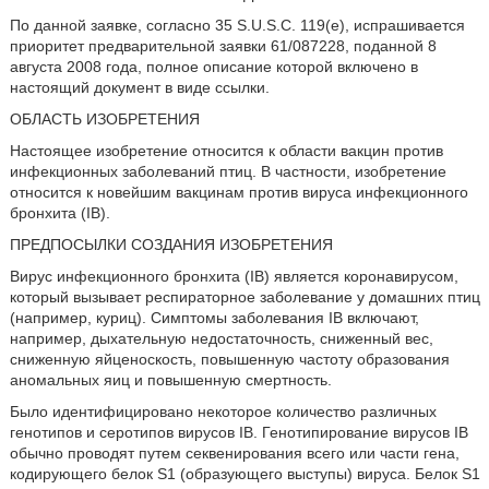
По данной заявке, согласно 35 S.U.S.C. 119(e), испрашивается
приоритет предварительной заявки 61/087228, поданной 8
августа 2008 года, полное описание которой включено в
настоящий документ в виде ссылки.
ОБЛАСТЬ ИЗОБРЕТЕНИЯ
Настоящее изобретение относится к области вакцин против
инфекционных заболеваний птиц. В частности, изобретение
относится к новейшим вакцинам против вируса инфекционного
бронхита (IB).
ПРЕДПОСЫЛКИ СОЗДАНИЯ ИЗОБРЕТЕНИЯ
Вирус инфекционного бронхита (IB) является коронавирусом,
который вызывает респираторное заболевание у домашних птиц
(например, куриц). Симптомы заболевания IB включают,
например, дыхательную недостаточность, сниженный вес,
сниженную яйценоскость, повышенную частоту образования
аномальных яиц и повышенную смертность.
Было идентифицировано некоторое количество различных
генотипов и серотипов вирусов IB. Генотипирование вирусов IB
обычно проводят путем секвенирования всего или части гена,
кодирующего белок S1 (образующего выступы) вируса. Белок S1