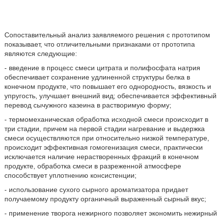
Сопоставительный анализ заявляемого решения с прототипом
показывает, что отличительными признаками от прототипа
являются следующие:
- введение в процесс смеси цитрата и полифосфата натрия
обеспечивает сохранение удлиненной структуры белка в
конечном продукте, что повышает его однородность, вязкость и
упругость, улучшает внешний вид; обеспечивается эффективный
перевод сычужного казеина в растворимую форму;
- термомеханическая обработка исходной смеси происходит в
три стадии, причем на первой стадии нагревание и выдержка
смеси осуществляются при относительно низкой температуре,
происходит эффективная гомогенизация смеси, практически
исключается наличие нерастворенных фракций в конечном
продукте, обработка смеси в разреженной атмосфере
способствует уплотнению консистенции;
- использование сухого сырного ароматизатора придает
получаемому продукту органичный выраженный сырный вкус;
- применение творога нежирного позволяет экономить нежирный