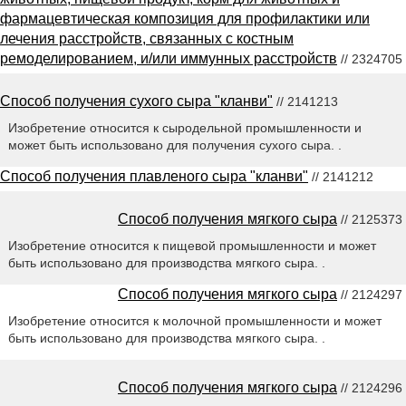
фармацевтическая композиция для профилактики или
лечения расстройств, связанных с костным
ремоделированием, и/или иммунных расстройств
// 2324705
Способ получения сухого сыра "кланви"
// 2141213
Изобретение относится к сыродельной промышленности и
может быть использовано для получения сухого сыра. .
Способ получения плавленого сыра "кланви"
// 2141212
Способ получения мягкого сыра
// 2125373
Изобретение относится к пищевой промышленности и может
быть использовано для производства мягкого сыра. .
Способ получения мягкого сыра
// 2124297
Изобретение относится к молочной промышленности и может
быть использовано для производства мягкого сыра. .
Способ получения мягкого сыра
// 2124296