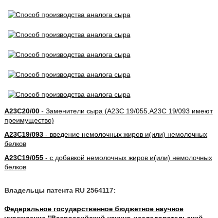
A23C20/00
- Заменители сыра (A23C 19/055,A23C 19/093 имеют
преимущество)
A23C19/093
- введение немолочных жиров и(или) немолочных
белков
A23C19/055
- с добавкой немолочных жиров и(или) немолочных
белков
Владельцы патента RU 2564117:
Федеральное государственное бюджетное научное