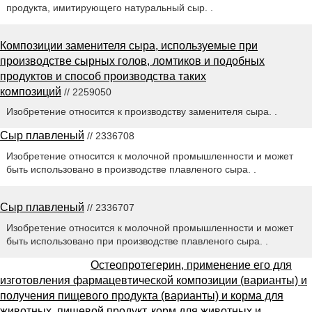
продукта, имитирующего натуральный сыр. .
Композиции заменителя сыра, используемые при
производстве сырных голов, ломтиков и подобных
продуктов и способ производства таких
композиций
// 2259050
Изобретение относится к производству заменителя сыра. .
Сыр плавленый
// 2336708
Изобретение относится к молочной промышленности и может
быть использовано в производстве плавленого сыра. .
Сыр плавленый
// 2336707
Изобретение относится к молочной промышленности и может
быть использовано при производстве плавленого сыра. .
Остеопротегерин, применение его для
изготовления фармацевтической композиции (варианты) и
получения пищевого продукта (варианты) и корма для
животных, пищевой продукт, корм для животных и