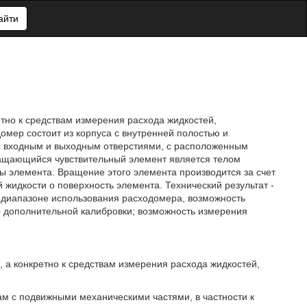
айти
тно к средствам измерения расхода жидкостей,
мер состоит из корпуса с внутренней полостью и
с входным и выходным отверстиями, с расположенным
ащающийся чувствительный элемент является телом
ы элемента. Вращение этого элемента производится за счет
жидкости о поверхность элемента. Технический результат -
 диапазоне использования расходомера, возможность
 дополнительной калибровки; возможность измерения
 а конкретно к средствам измерения расхода жидкостей,
м с подвижными механическими частями, в частности к