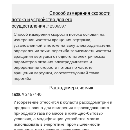
Способ измерения скорости
потока и устройство для его
осуществления
// 2506597
Способ измерения скорости потока основан на
измерении частоты вращения вертушки,
установленной в потоке на валу электродвигателя,
определении точки перегиба зависимости частоты
вращения вертушки от одного из электрических
параметров питания электродвигателя и
определении скорости потока по частоте
вращения вертушки, соответствующей точке
перегиба.
Расходомер-счетчик
газа
// 2457440
Изобретение относится к области расходометрии и
предназначено для измерения израсходованного
природного газа по массе в жилищно-бытовых
условиях, а модификации устройства можно
использовать в энергетике, промышленности,
медицине, при научных исследованиях.