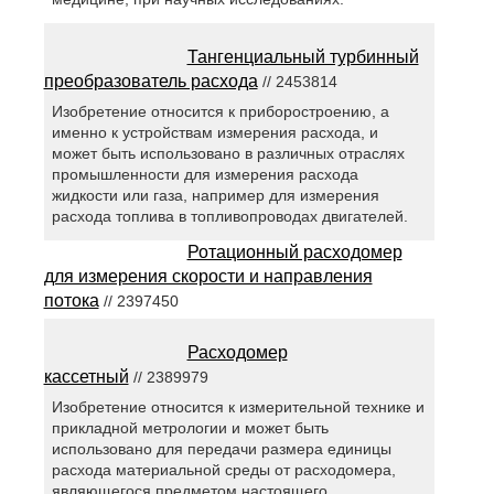
Тангенциальный турбинный
преобразователь расхода
// 2453814
Изобретение относится к приборостроению, а
именно к устройствам измерения расхода, и
может быть использовано в различных отраслях
промышленности для измерения расхода
жидкости или газа, например для измерения
расхода топлива в топливопроводах двигателей.
Ротационный расходомер
для измерения скорости и направления
потока
// 2397450
Расходомер
кассетный
// 2389979
Изобретение относится к измерительной технике и
прикладной метрологии и может быть
использовано для передачи размера единицы
расхода материальной среды от расходомера,
являющегося предметом настоящего