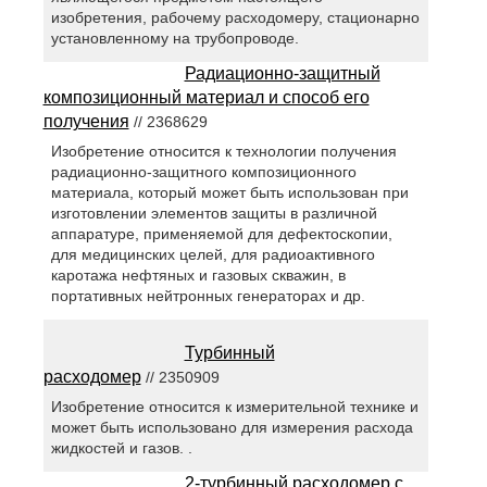
изобретения, рабочему расходомеру, стационарно
установленному на трубопроводе.
Радиационно-защитный
композиционный материал и способ его
получения
// 2368629
Изобретение относится к технологии получения
радиационно-защитного композиционного
материала, который может быть использован при
изготовлении элементов защиты в различной
аппаратуре, применяемой для дефектоскопии,
для медицинских целей, для радиоактивного
каротажа нефтяных и газовых скважин, в
портативных нейтронных генераторах и др.
Турбинный
расходомер
// 2350909
Изобретение относится к измерительной технике и
может быть использовано для измерения расхода
жидкостей и газов. .
2-турбинный расходомер с