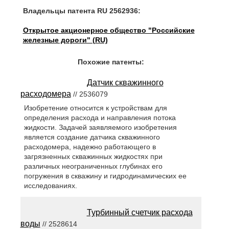
Владельцы патента RU 2562936:
Открытое акционерное общество "Российские
железные дороги" (RU)
Похожие патенты:
Датчик скважинного
расходомера
// 2536079
Изобретение относится к устройствам для
определения расхода и направления потока
жидкости. Задачей заявляемого изобретения
является создание датчика скважинного
расходомера, надежно работающего в
загрязненных скважинных жидкостях при
различных неограниченных глубинах его
погружения в скважину и гидродинамических ее
исследованиях.
Турбинный счетчик расхода
воды
// 2528614