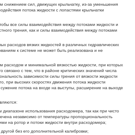
ким снижением сил, движущих крыльчатку, из-за уменьшения
модействия потока жидкости с лопастями крыльчатки
чтобы все силы взаимодействия между потоками жидкости и
тного трения, как и силы взаимодействия между потоками
х расходов вязких жидкостей в различных гидравлических
бованиям к системе не может быть реализована и не
м расходом и минимальной вязкостью жидкости, при которых
о связано с тем, что в районе критических значений числа
ональность зависимости силы трения от вязкости жидкости
го, при высоких скоростях движения потока жидкости
сужение потока на входе на выступы, расширение на выходе
являются:
 диапазоне использования расходомера, так как при чисто
печена независимо от температуры пропорциональность
и на ротор и потоки жидкости внутри расходомера;
другой без его дополнительной калибровки;