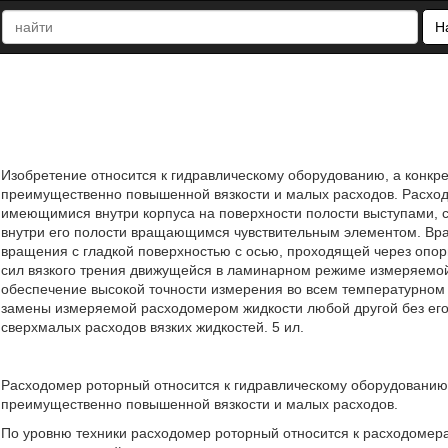
Н
Изобретение относится к гидравлическому оборудованию, а конкре
преимущественно повышенной вязкости и малых расходов. Расходо
имеющимися внутри корпуса на поверхности полости выступами, 
внутри его полости вращающимся чувствительным элементом. Вр
вращения с гладкой поверхностью с осью, проходящей через опор
сил вязкого трения движущейся в ламинарном режиме измеряемой 
обеспечение высокой точности измерения во всем температурном
замены измеряемой расходомером жидкости любой другой без его
сверхмалых расходов вязких жидкостей. 5 ил.
Расходомер роторный относится к гидравлическому оборудованию,
преимущественно повышенной вязкости и малых расходов.
По уровню техники расходомер роторный относится к расходомера