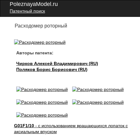
PoleznayaModel.ru
Патентный поиск
Расходомер роторный
Авторы патента:
Чирков Алексей Владимирович (RU)
Поляков Борис Борисович (RU)
G01F1/10
- с использованием вращающихся лопаток с
аксиальным впуском