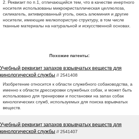
2. Реквизит по п.1, отличающийся тем, что в качестве инертного
носителя использованы микрокристаллическая целлюлоза,
силикагель, активированный уголь, окись алюминия и другие
носители, имеющие мелкопористую структуру, в том числе
тканные материалы на натуральной и искусственной основах.
Похожие патенты:
Учебный реквизит запахов взрывчатых веществ для
кинологической службы
// 2541408
Изобретение относится к области служебного собаководства, а
именно к области дрессировки служебных собак, и может быть
использовано для тренировки и постановки на запах собак
кинологических служб, используемых для поиска взрывчатых
веществ.
Учебный реквизит запахов взрывчатых веществ для
кинологической службы
// 2541407