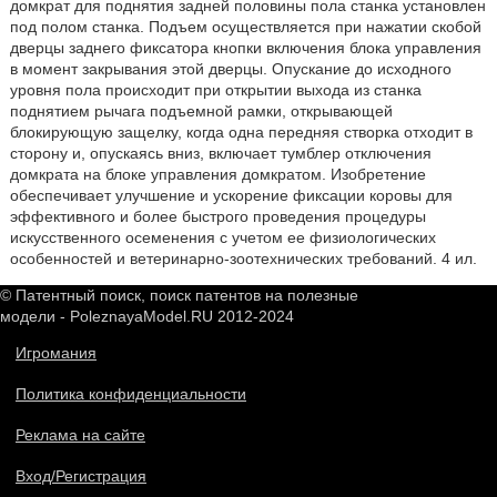
домкрат для поднятия задней половины пола станка установлен
под полом станка. Подъем осуществляется при нажатии скобой
дверцы заднего фиксатора кнопки включения блока управления
в момент закрывания этой дверцы. Опускание до исходного
уровня пола происходит при открытии выхода из станка
поднятием рычага подъемной рамки, открывающей
блокирующую защелку, когда одна передняя створка отходит в
сторону и, опускаясь вниз, включает тумблер отключения
домкрата на блоке управления домкратом. Изобретение
обеспечивает улучшение и ускорение фиксации коровы для
эффективного и более быстрого проведения процедуры
искусственного осеменения с учетом ее физиологических
особенностей и ветеринарно-зоотехнических требований. 4 ил.
© Патентный поиск, поиск патентов на полезные
модели - PoleznayaModel.RU 2012-2024
Игромания
Политика конфиденциальности
Реклама на сайте
Вход/Регистрация