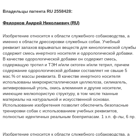
Владельцы патента RU 2558428:
Федорков Андрей Николаевич (RU)
Изобретение относится к области служебного собаководства, а
именно к области дрессировки служебных собак. Учебный
реквизит запахов взрывчатых веществ для кинологической службы
содержит смесь инертного носителя и одорологической добавки.
В качестве одорологической добавки он содержит смесь,
содержащую тротил и ТЭН и/или октоген и/или тетрил, причем
содержание одорологической добавки составляет не свыше 5
мас.% от массы реквизита. В качестве инертного носителя
использованы микрокристаллическая целлюлоза, силикагель,
активированный уголь, окись алюминия и другие носители,
имеющие мелкопористую структуру, в том числе тканные
материалы на натуральной и искусственной основах.
Использование изобретения позволит обеспечить безопасные
тренировки собак с использованием учебных реквизитов,
полностью идентичных реальным боеприпасам. 1 з.п. ф-лы, 6 пр.
Изобретение относится к области служебного собаководства, а