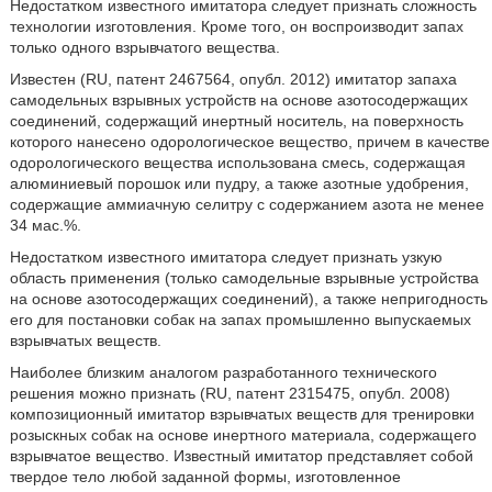
Недостатком известного имитатора следует признать сложность
технологии изготовления. Кроме того, он воспроизводит запах
только одного взрывчатого вещества.
Известен (RU, патент 2467564, опубл. 2012) имитатор запаха
самодельных взрывных устройств на основе азотосодержащих
соединений, содержащий инертный носитель, на поверхность
которого нанесено одорологическое вещество, причем в качестве
одорологического вещества использована смесь, содержащая
алюминиевый порошок или пудру, а также азотные удобрения,
содержащие аммиачную селитру с содержанием азота не менее
34 мас.%.
Недостатком известного имитатора следует признать узкую
область применения (только самодельные взрывные устройства
на основе азотосодержащих соединений), а также непригодность
его для постановки собак на запах промышленно выпускаемых
взрывчатых веществ.
Наиболее близким аналогом разработанного технического
решения можно признать (RU, патент 2315475, опубл. 2008)
композиционный имитатор взрывчатых веществ для тренировки
розыскных собак на основе инертного материала, содержащего
взрывчатое вещество. Известный имитатор представляет собой
твердое тело любой заданной формы, изготовленное