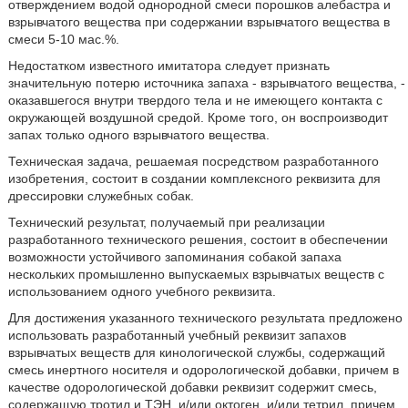
отверждением водой однородной смеси порошков алебастра и
взрывчатого вещества при содержании взрывчатого вещества в
смеси 5-10 мас.%.
Недостатком известного имитатора следует признать
значительную потерю источника запаха - взрывчатого вещества, -
оказавшегося внутри твердого тела и не имеющего контакта с
окружающей воздушной средой. Кроме того, он воспроизводит
запах только одного взрывчатого вещества.
Техническая задача, решаемая посредством разработанного
изобретения, состоит в создании комплексного реквизита для
дрессировки служебных собак.
Технический результат, получаемый при реализации
разработанного технического решения, состоит в обеспечении
возможности устойчивого запоминания собакой запаха
нескольких промышленно выпускаемых взрывчатых веществ с
использованием одного учебного реквизита.
Для достижения указанного технического результата предложено
использовать разработанный учебный реквизит запахов
взрывчатых веществ для кинологической службы, содержащий
смесь инертного носителя и одорологической добавки, причем в
качестве одорологической добавки реквизит содержит смесь,
содержащую тротил и ТЭН, и/или октоген, и/или тетрил, причем