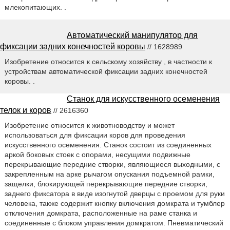
млекопитающих. .
Автоматический манипулятор для
фиксации задних конечностей коровы
// 1628989
Изобретение относится к сельскому хозяйству , в частности к
устройствам автоматической фиксации задних конечностей
коровы. .
Станок для искусственного осеменения
телок и коров
// 2616360
Изобретение относится к животноводству и может
использоваться для фиксации коров для проведения
искусственного осеменения. Станок состоит из соединенных
аркой боковых стоек с опорами, несущими подвижные
перекрывающие передние створки, являющиеся выходными, с
закрепленным на арке рычагом опускания подъемной рамки,
защелки, блокирующей перекрывающие передние створки,
заднего фиксатора в виде изогнутой дверцы с проемом для руки
человека, также содержит кнопку включения домкрата и тумблер
отключения домкрата, расположенные на раме станка и
соединенные с блоком управления домкратом. Пневматический