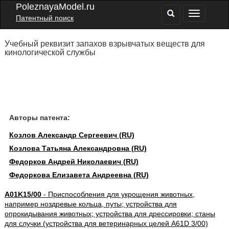
PoleznayaModel.ru
Патентный поиск
Учебный реквизит запахов взрывчатых веществ для
кинологической службы
Авторы патента:
Козлов Александр Сергеевич (RU)
Козлова Татьяна Александровна (RU)
Федорков Андрей Николаевич (RU)
Федоркова Елизавета Андреевна (RU)
A01K15/00
- Приспособления для укрощения животных,
например ноздревые кольца, путы; устройства для
опрокидывания животных; устройства для дрессировки; станы
для случки (устройства для ветеринарных целей A61D 3/00)