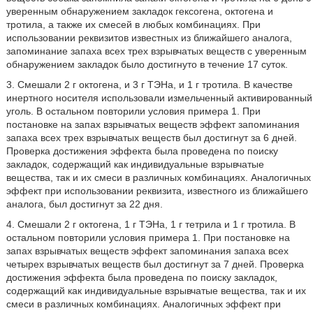
уверенным обнаружением закладок гексогена, октогена и
тротила, а также их смесей в любых комбинациях. При
использовании реквизитов известных из ближайшего аналога,
запоминание запаха всех трех взрывчатых веществ с уверенным
обнаружением закладок было достигнуто в течение 17 суток.
3. Смешали 2 г октогена, и 3 г ТЭНа, и 1 г тротила. В качестве
инертного носителя использовали измельченный активированный
уголь. В остальном повторили условия примера 1. При
постановке на запах взрывчатых веществ эффект запоминания
запаха всех трех взрывчатых веществ был достигнут за 6 дней.
Проверка достижения эффекта была проведена по поиску
закладок, содержащий как индивидуальные взрывчатые
вещества, так и их смеси в различных комбинациях. Аналогичных
эффект при использовании реквизита, известного из ближайшего
аналога, был достигнут за 22 дня.
4. Смешали 2 г октогена, 1 г ТЭНа, 1 г тетрила и 1 г тротила. В
остальном повторили условия примера 1. При постановке на
запах взрывчатых веществ эффект запоминания запаха всех
четырех взрывчатых веществ был достигнут за 7 дней. Проверка
достижения эффекта была проведена по поиску закладок,
содержащий как индивидуальные взрывчатые вещества, так и их
смеси в различных комбинациях. Аналогичных эффект при