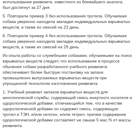
использовании реквизита, известного из ближайшего аналога,
был достигнут за 27 дня.
5. Повторили пример 3 без использования тротила. Обучаемая
собака уверенно находила закладки индивидуальных взрывчатых
веществ, а также их смесей на 23 день.
6. Повторили пример 4 без использования тротила. Обучаемая
собака уверенно находила закладки индивидуальных взрывчатых
веществ, а также их смесей на 29 день.
Из опыта работы со служебными собаками, обучаемыми на поиск
взрывчатых веществ следует, что использование в процессе
обычения собаки разработанного учебного реквизита
обеспечивает более быструю постановку на запахи
промышленно выпускаемых взрывчатых веществ при
упрощенной технологии изготовления реквизита.
1. Учебный реквизит запахов взрывчатых веществ для
кинологической службы, содержащий смесь инертного носителя и
одорологической добавки, отличающийся тем, что в качестве
одорологической добавки он содержит смесь, содержащую
тротил и ТЭН, и/или октоген, и/или тетрил, причем содержание
одорологической добавки составляет не свыше 5 мас.% от массы
реквизита.