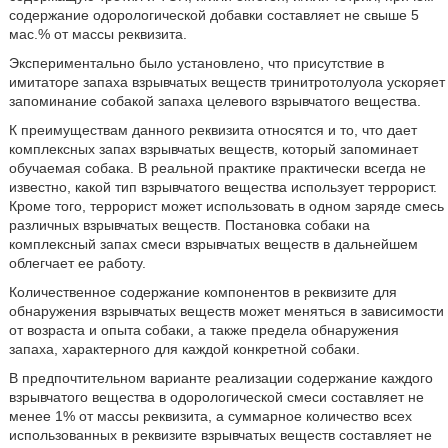
содержание одорологической добавки составляет не свыше 5
мас.% от массы реквизита.
Экспериментально было установлено, что присутствие в
имитаторе запаха взрывчатых веществ тринитротолуола ускоряет
запоминание собакой запаха целевого взрывчатого вещества.
К преимуществам данного реквизита относятся и то, что дает
комплексных запах взрывчатых веществ, который запоминает
обучаемая собака. В реальной практике практически всегда не
известно, какой тип взрывчатого вещества использует террорист.
Кроме того, террорист может использовать в одном заряде смесь
различных взрывчатых веществ. Постановка собаки на
комплексный запах смеси взрывчатых веществ в дальнейшем
облегчает ее работу.
Количественное содержание компонентов в реквизите для
обнаружения взрывчатых веществ может меняться в зависимости
от возраста и опыта собаки, а также предела обнаружения
запаха, характерного для каждой конкретной собаки.
В предпочтительном варианте реализации содержание каждого
взрывчатого вещества в одорологической смеси составляет не
менее 1% от массы реквизита, а суммарное количество всех
использованных в реквизите взрывчатых веществ составляет не