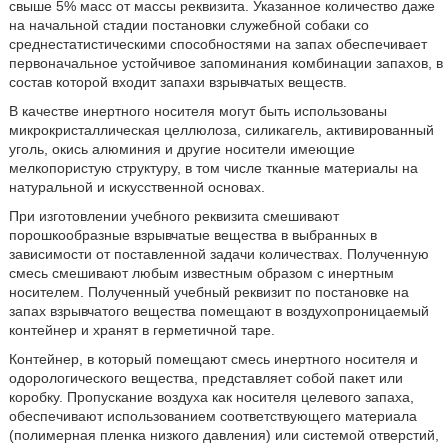
свыше 5% масс от массы реквизита. Указанное количество даже
на начальной стадии постановки служебной собаки со
среднестатистическими способностями на запах обеспечивает
первоначальное устойчивое запоминания комбинации запахов, в
состав которой входит запахи взрывчатых веществ.
В качестве инертного носителя могут быть использованы
микрокристаллическая целлюлоза, силикагель, активированный
уголь, окись алюминия и другие носители имеющие
мелкопористую структуру, в том числе тканные материалы на
натуральной и искусственной основах.
При изготовлении учебного реквизита смешивают
порошкообразные взрывчатые вещества в выбранных в
зависимости от поставленной задачи количествах. Полученную
смесь смешивают любым известным образом с инертным
носителем. Полученный учебный реквизит по постановке на
запах взрывчатого вещества помещают в воздухопроницаемый
контейнер и хранят в герметичной таре.
Контейнер, в который помещают смесь инертного носителя и
одорологического вещества, представляет собой пакет или
коробку. Пропускание воздуха как носителя целевого запаха,
обеспечивают использованием соответствующего материала
(полимерная пленка низкого давления) или системой отверстий,