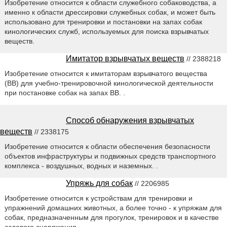
Изобретение относится к области служебного собаководства, а
именно к области дрессировки служебных собак, и может быть
использовано для тренировки и постановки на запах собак
кинологических служб, используемых для поиска взрывчатых
веществ.
Имитатор взрывчатых веществ
// 2388218
Изобретение относится к имитаторам взрывчатого вещества
(ВВ) для учебно-тренировочной кинологической деятельности
при постановке собак на запах ВВ. .
Способ обнаружения взрывчатых
веществ
// 2338175
Изобретение относится к области обеспечения безопасности
объектов инфраструктуры и подвижных средств транспортного
комплекса - воздушных, водных и наземных. .
Упряжь для собак
// 2206985
Изобретение относится к устройствам для тренировки и
упражнений домашних животных, а более точно - к упряжам для
собак, предназначенным для прогулок, тренировок и в качестве
ездового снаряжения.