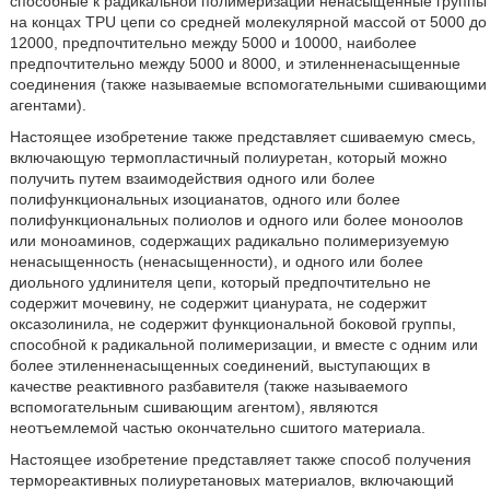
способные к радикальной полимеризации ненасыщенные группы
на концах TPU цепи со средней молекулярной массой от 5000 до
12000, предпочтительно между 5000 и 10000, наиболее
предпочтительно между 5000 и 8000, и этиленненасыщенные
соединения (также называемые вспомогательными сшивающими
агентами).
Настоящее изобретение также представляет сшиваемую смесь,
включающую термопластичный полиуретан, который можно
получить путем взаимодействия одного или более
полифункциональных изоцианатов, одного или более
полифункциональных полиолов и одного или более моноолов
или моноаминов, содержащих радикально полимеризуемую
ненасыщенность (ненасыщенности), и одного или более
диольного удлинителя цепи, который предпочтительно не
содержит мочевину, не содержит цианурата, не содержит
оксазолинила, не содержит функциональной боковой группы,
способной к радикальной полимеризации, и вместе с одним или
более этиленненасыщенных соединений, выступающих в
качестве реактивного разбавителя (также называемого
вспомогательным сшивающим агентом), являются
неотъемлемой частью окончательно сшитого материала.
Настоящее изобретение представляет также способ получения
термореактивных полиуретановых материалов, включающий