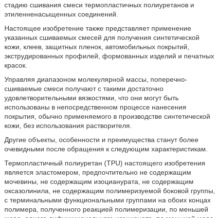
стадию сшивания смеси термопластичных полиуретанов и
этиленненасыщенных соединений.
Настоящее изобретение также представляет применение
указанных сшиваемых смесей для получения синтетической
кожи, клеев, защитных пленок, автомобильных покрытий,
экструдированных профилей, формованных изделий и печатных
красок.
Управляя диапазоном молекулярной массы, поперечно-
сшиваемые смеси получают с такими достаточно
удовлетворительными вязкостями, что они могут быть
использованы в непосредственном процессе нанесения
покрытия, обычно применяемого в производстве синтетической
кожи, без использования растворителя.
Другие объекты, особенности и преимущества станут более
очевидными после обращения к следующим характеристикам.
Термопластичный полиуретан (TPU) настоящего изобретения
является эластомером, предпочтительно не содержащим
мочевины, не содержащим изоцианурата, не содержащим
оксазолинила, не содержащим полимеризуемой боковой группы,
с терминальными функциональными группами на обоих концах
полимера, полученного реакцией полимеризации, по меньшей