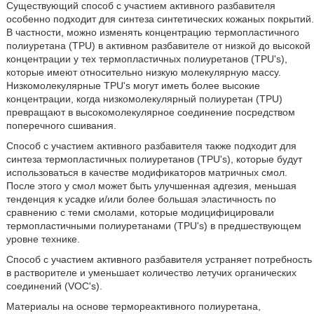
Существующий способ с участием активного разбавителя
особенно подходит для синтеза синтетических кожаных покрытий.
В частности, можно изменять концентрацию термопластичного
полиуретана (TPU) в активном разбавителе от низкой до высокой
концентрации у тех термопластичных полиуретанов (TPU's),
которые имеют относительно низкую молекулярную массу.
Низкомолекулярные TPU's могут иметь более высокие
концентрации, когда низкомолекулярный полиуретан (TPU)
превращают в высокомолекулярное соединение посредством
поперечного сшивания.
Способ с участием активного разбавителя также подходит для
синтеза термопластичных полиуретанов (TPU's), которые будут
использоваться в качестве модификаторов матричных смол.
После этого у смол может быть улучшенная адгезия, меньшая
тенденция к усадке и/или более большая эластичность по
сравнению с теми смолами, которые модицифицировали
термопластичными полиуретанами (TPU's) в предшествующем
уровне технике.
Способ с участием активного разбавителя устраняет потребность
в растворителе и уменьшает количество летучих органических
соединений (VOC's).
Материалы на основе термореактивного полиуретана,