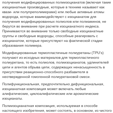
получения модифицированных полиизоцианатов (включая такие
изоцианатные производные, которые в технике называют как
квази- или полупреполимерами) или любые активные атомы
водорода, которые взаимодействуют с изоцианатом для
получения модифицированных полиолов или полиаминов, не
берутся во внимание при расчете изоцианатного индекса.
Принимаются во внимание только свободные изоцианатные
группы и свободные водороды, способные реагировать с
изоцианатом, которые присутствуют на фактической стадии
образования полимера.
Модифицированные термопластичные полиуретаны (TPU's)
получают из исходных материалов для термопластичного
полиуретана, то есть полиолов, полиизоцианатов, удлинителей
цепи и агентов обрыва цепи, содержащих ненасыщенность в
присутствии реакционно-способного разбавителя в
неотвержденной гомогенной полиуретановой смеси.
Полифункциональная, предпочтительно дифункциональная,
изоцианатная композиция может включать любые
алифатические, циклоалифатические или ароматические
изоцианаты.
Полиизоцианатная композиция, используемая в способе
настоящего изобретения, может состоять, в основном, из чистого