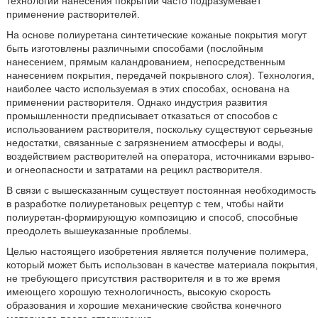
технологии нанесения покрытий часто подразумевает
применение растворителей.
На основе полиуретана синтетические кожаные покрытия могут
быть изготовлены различными способами (послойным
нанесением, прямым каландрованием, непосредственным
нанесением покрытия, передачей покрывного слоя). Технология,
наиболее часто используемая в этих способах, основана на
применении растворителя. Однако индустрия развития
промышленности предписывает отказаться от способов с
использованием растворителя, поскольку существуют серьезные
недостатки, связанные с загрязнением атмосферы и воды,
воздействием растворителей на оператора, источниками взрыво-
и огнеопасности и затратами на рецикл растворителя.
В связи с вышесказанным существует постоянная необходимость
в разработке полиуретановых рецептур с тем, чтобы найти
полиуретан-формирующую композицию и способ, способные
преодолеть вышеуказанные проблемы.
Целью настоящего изобретения является получение полимера,
который может быть использован в качестве материала покрытия,
не требующего присутствия растворителя и в то же время
имеющего хорошую технологичность, высокую скорость
образования и хорошие механические свойства конечного