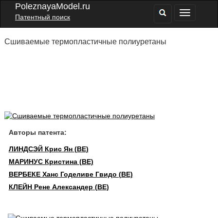
PoleznayaModel.ru
Патентный поиск
Сшиваемые термопластичные полиуретаны
Авторы патента:
ЛИНДСЭЙ Крис Ян (BE)
МАРИНУС Кристина (BE)
ВЕРБЕКЕ Ханс Годеливе Гвидо (BE)
КЛЕЙН Рене Александер (BE)