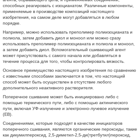
способных реагировать с изоцианатом. Различные компоненты,
применяемые в производстве композиций настоящего
изобретения, на самом деле могут добавляться в любом
порядке.
Например, можно использовать преполимер полиизоцианата и
полиола, затем добавить диол и моноол или можно сразу
использовать преполимер полиизоцианата и полиола и моноол,
а затем добавить диол. Вспомогательный сшивающий агент
может присутствовать с самого начала или добавляться в
течение процесса для того, чтобы контролировать вязкость.
Основное преимущество настоящего изобретения по сравнению
с известными способами заключается в том, что настоящий
способ может быть осуществлен в отсутствие любого
дополнительного неактивного растворителя.
Поперечное сшивание может быть инициировано либо с
помощью термического пути, либо с помощью актинического
пути, включая УФ-излучение и электронно-лучевое излучение
(EB).
Соединениями, которые подходят в качестве инициаторов
поперечного сшивания, являются органические пероксиды, такие
как дикумилпероксид, 2,5-диметил-2,5-ди(третбутил)пероксид,