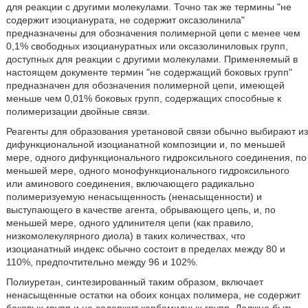
для реакции с другими молекулами. Точно так же термины "не
содержит изоцианурата, не содержит оксазолинила"
предназначены для обозначения полимерной цепи с менее чем
0,1% свободных изоциануратных или оксазолиниловых групп,
доступных для реакции с другими молекулами. Применяемый в
настоящем документе термин "не содержащий боковых групп"
предназначен для обозначения полимерной цепи, имеющей
меньше чем 0,01% боковых групп, содержащих способные к
полимеризации двойные связи.
Реагенты для образования уретановой связи обычно выбирают из
дифункциональной изоцианатной композиции и, по меньшей
мере, одного дифункционального гидроксильного соединения, по
меньшей мере, одного монофункционального гидроксильного
или аминового соединения, включающего радикально
полимеризуемую ненасыщенность (ненасыщенности) и
выступающего в качестве агента, обрывающего цепь, и, по
меньшей мере, одного удлинителя цепи (как правило,
низкомолекулярного диола) в таких количествах, что
изоцианатный индекс обычно состоит в пределах между 80 и
110%, предпочтительно между 96 и 102%.
Полиуретан, синтезированный таким образом, включает
ненасыщенные остатки на обоих концах полимера, не содержит