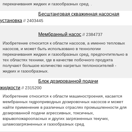
перекачивания жидких и газообразных сред. .
Бесштанговая скважинная насосная
установка
// 2403445
Мембранный насос
// 2384737
Изобретение относится к области насосов, а именно тепловых
насосов, и может быть использовано в технологии
перекачивания жидких и газообразных сред, предпочтительно в
тех областях техники, где в качестве побочного продукта
получают большое количество нагретых теплоносителей -
жидких и газообразных.
Блок дозированной подачи
жидкости
// 2315200
Изобретение относится к области машиностроения, касается
мембранных гидроприводных дозировочных насосов и может
найти применение в различных отраслях промышленности для
дозированной подачи агрессивных, токсичных,
взрывопожароопасных и других загрязненных текучих,
шламозагрязненных и газообразных сред.