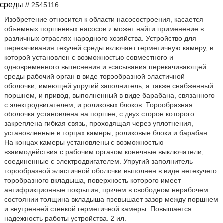
среды
// 2545116
Изобретение относится к области насосостроения, касается
объемных поршневых насосов и может найти применение в
различных отраслях народного хозяйства. Устройство для
перекачивания текучей среды включает герметичную камеру, в
которой установлен с возможностью совместного и
одновременного вытеснения и всасывания перекачивающей
среды рабочий орган в виде торообразной эластичной
оболочки, имеющей упругий заполнитель, а также снабженный
поршнем, и привод, выполненный в виде барабана, связанного
с электродвигателем, и роликовых блоков. Торообразная
оболочка установлена на поршне, с двух сторон которого
закреплена гибкая связь, проходящая через уплотнения,
установленные в торцах камеры, роликовые блоки и барабан.
На концах камеры установлены с возможностью
взаимодействия с рабочим органом конечные выключатели,
соединенные с электродвигателем. Упругий заполнитель
торообразной эластичной оболочки выполнен в виде нетекучего
торобразного вкладыша, поверхность которого имеет
антифрикционные покрытия, причем в свободном нерабочем
состоянии толщина вкладыша превышает зазор между поршнем
и внутренней стенкой герметичной камеры. Повышается
надежность работы устройства. 2 ил.