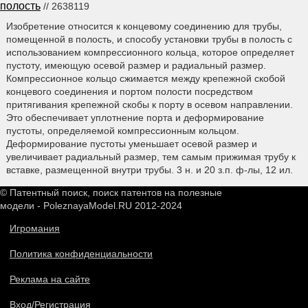
полость
// 2638119
Изобретение относится к концевому соединению для трубы,
помещенной в полость, и способу установки трубы в полость с
использованием компрессионного кольца, которое определяет
пустоту, имеющую осевой размер и радиальный размер.
Компрессионное кольцо сжимается между крепежной скобой
концевого соединения и портом полости посредством
притягивания крепежной скобы к порту в осевом направлении.
Это обеспечивает уплотнение порта и деформирование
пустоты, определяемой компрессионным кольцом.
Деформирование пустоты уменьшает осевой размер и
увеличивает радиальный размер, тем самым прижимая трубу к
вставке, размещенной внутри трубы. 3 н. и 20 з.п. ф-лы, 12 ил.
© Патентный поиск, поиск патентов на полезные
модели - PoleznayaModel.RU 2012-2024
Игромания
Политика конфиденциальности
Реклама на сайте
Вход/Регистрация