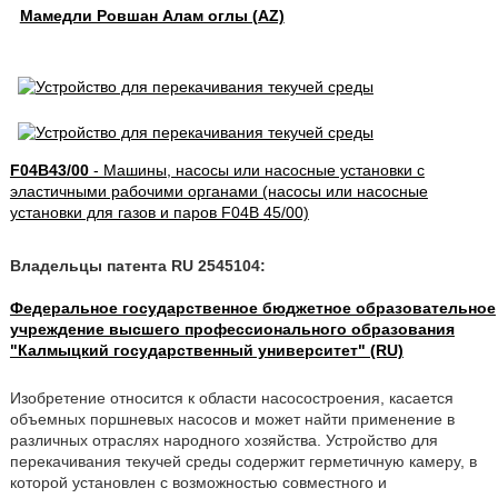
Мамедли Ровшан Алам оглы (AZ)
F04B43/00
- Машины, насосы или насосные установки с
эластичными рабочими органами (насосы или насосные
установки для газов и паров F04B 45/00)
Владельцы патента RU 2545104:
Федеральное государственное бюджетное образовательное
учреждение высшего профессионального образования
"Калмыцкий государственный университет" (RU)
Изобретение относится к области насосостроения, касается
объемных поршневых насосов и может найти применение в
различных отраслях народного хозяйства. Устройство для
перекачивания текучей среды содержит герметичную камеру, в
которой установлен с возможностью совместного и