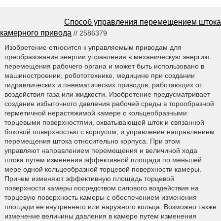
Способ управления перемещением штока
камерного привода
// 2586379
Изобретение относится к управляемым приводам для
преобразования энергии управления в механическую энергию
перемещения рабочего органа и может быть использовано в
машиностроении, робототехнике, медицине при создании
гидравлических и пневматических приводов, работающих от
воздействия газа или жидкости. Изобретение предусматривает
создание избыточного давления рабочей среды в торообразной
герметичной нерастяжимой камере с кольцеобразными
торцевыми поверхностями, охватывающей шток и связанной
боковой поверхностью с корпусом, и управление направлением
перемещения штока относительно корпуса. При этом
управляют направлением перемещения и величиной хода
штока путем изменения эффективной площади по меньшей
мере одной кольцеобразной торцевой поверхности камеры.
Причем изменяют эффективную площадь торцевой
поверхности камеры посредством силового воздействия на
торцевую поверхность камеры с обеспечением изменения
площади ее внутреннего или наружного кольца. Возможно также
изменение величины давления в камере путем изменения