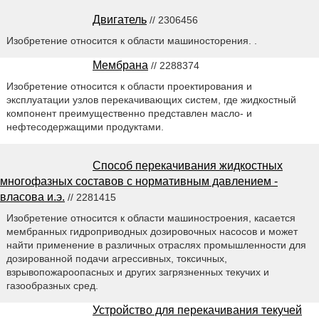
Двигатель
// 2306456
Изобретение относится к области машиносторения. .
Мембрана
// 2288374
Изобретение относится к области проектирования и
эксплуатации узлов перекачивающих систем, где жидкостный
компонент преимущественно представлен масло- и
нефтесодержащими продуктами.
Способ перекачивания жидкостных
многофазных составов с нормативным давлением -
власова и.э.
// 2281415
Изобретение относится к области машиностроения, касается
мембранных гидроприводных дозировочных насосов и может
найти применение в различных отраслях промышленности для
дозированной подачи агрессивных, токсичных,
взрывопожароопасных и других загрязненных текучих и
газообразных сред.
Устройство для перекачивания текучей