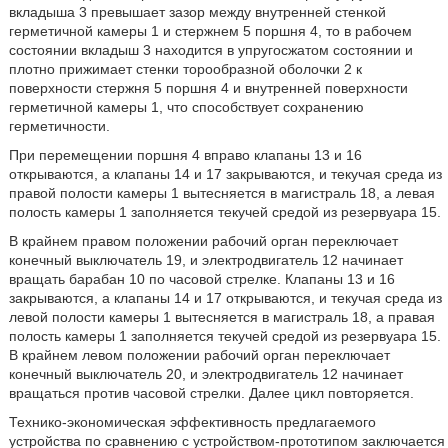
вкладыша 3 превышает зазор между внутренней стенкой
герметичной камеры 1 и стержнем 5 поршня 4, то в рабочем
состоянии вкладыш 3 находится в упругосжатом состоянии и
плотно прижимает стенки торообразной оболочки 2 к
поверхности стержня 5 поршня 4 и внутренней поверхности
герметичной камеры 1, что способствует сохранению
герметичности.
При перемещении поршня 4 вправо клапаны 13 и 16
открываются, а клапаны 14 и 17 закрываются, и текучая среда из
правой полости камеры 1 вытесняется в магистраль 18, а левая
полость камеры 1 заполняется текучей средой из резервуара 15.
В крайнем правом положении рабочий орган переключает
конечный выключатель 19, и электродвигатель 12 начинает
вращать барабан 10 по часовой стрелке. Клапаны 13 и 16
закрываются, а клапаны 14 и 17 открываются, и текучая среда из
левой полости камеры 1 вытесняется в магистраль 18, а правая
полость камеры 1 заполняется текучей средой из резервуара 15.
В крайнем левом положении рабочий орган переключает
конечный выключатель 20, и электродвигатель 12 начинает
вращаться против часовой стрелки. Далее цикл повторяется.
Технико-экономическая эффективность предлагаемого
устройства по сравнению с устройством-прототипом заключается