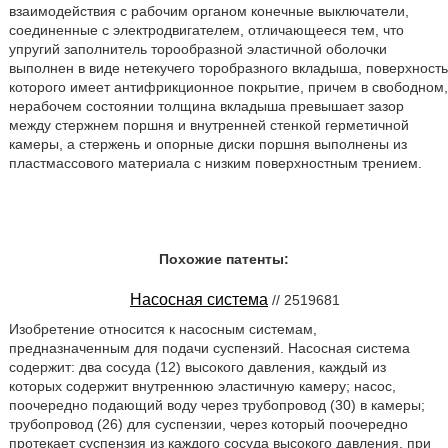
взаимодействия с рабочим органом конечные выключатели,
соединенные с электродвигателем, отличающееся тем, что
упругий заполнитель торообразной эластичной оболочки
выполнен в виде нетекучего торобразного вкладыша, поверхность
которого имеет антифрикционное покрытие, причем в свободном,
нерабочем состоянии толщина вкладыша превышает зазор
между стержнем поршня и внутренней стенкой герметичной
камеры, а стержень и опорные диски поршня выполнены из
пластмассового материала с низким поверхностным трением.
Похожие патенты:
Насосная система
// 2519681
Изобретение относится к насосным системам,
предназначенным для подачи суспензий. Насосная система
содержит: два сосуда (12) высокого давления, каждый из
которых содержит внутреннюю эластичную камеру; насос,
поочередно подающий воду через трубопровод (30) в камеры;
трубопровод (26) для суспензии, через который поочередно
протекает суспензия из каждого сосуда высокого давления, при