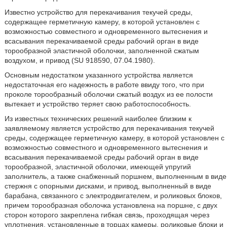
Известно устройство для перекачивания текучей среды,
содержащее герметичную камеру, в которой установлен с
возможностью совместного и одновременного вытеснения и
всасывания перекачиваемой среды рабочий орган в виде
торообразной эластичной оболочки, заполненной сжатым
воздухом, и привод (SU 918590, 07.04.1980).
Основным недостатком указанного устройства является
недостаточная его надежность в работе ввиду того, что при
проколе торообразный оболочки сжатый воздух из ее полости
вытекает и устройство теряет свою работоспособность.
Из известных технических решений наиболее близким к
заявляемому является устройство для перекачивания текучей
среды, содержащее герметичную камеру, в которой установлен с
возможностью совместного и одновременного вытеснения и
всасывания перекачиваемой среды рабочий орган в виде
торообразной, эластичной оболочки, имеющей упругий
заполнитель, а также снабженный поршнем, выполненным в виде
стержня с опорными дисками, и привод, выполненный в виде
барабана, связанного с электродвигателем, и роликовых блоков,
причем торообразная оболочка установлена на поршне, с двух
сторон которого закреплена гибкая связь, проходящая через
уплотнения, установленные в торцах камеры, роликовые блоки и