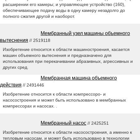
расширении его камеры; и управляющее устройство (160),
обеспечивающее подачу воды в одну камеру незадолго до
полного сжатия другой и наоборот.
Мембранный узел машины объемного
вытеснения
// 2519118
Изобретение относится к области машиностроения, касается
машин объемного вытеснения и предназначено для
использования при перекачивании абразивных, агрессивных и
других сред.
Мембранная машина объемного
действия
// 2491446
Изобретение относится к области компрессоро- и
насосостроения и может быть использовано в мембранных
компрессорах и насосах. .
Мембранный насос
// 2425251
Изобретение относится к области насосостроения, а именно к
тепловым насосам, и может быть использовано в технологии