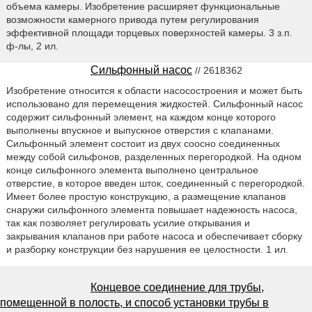
объема камеры. Изобретение расширяет функциональные
возможности камерного привода путем регулирования
эффективной площади торцевых поверхностей камеры. 3 з.п.
ф-лы, 2 ил.
Сильфонный насос
// 2618362
Изобретение относится к области насосостроения и может быть
использовано для перемещения жидкостей. Сильфонный насос
содержит сильфонный элемент, на каждом конце которого
выполнены впускное и выпускное отверстия с клапанами.
Сильфонный элемент состоит из двух соосно соединенных
между собой сильфонов, разделенных перегородкой. На одном
конце сильфонного элемента выполнено центральное
отверстие, в которое введен шток, соединенный с перегородкой.
Имеет более простую конструкцию, а размещение клапанов
снаружи сильфонного элемента повышает надежность насоса,
так как позволяет регулировать усилие открывания и
закрывания клапанов при работе насоса и обеспечивает сборку
и разборку конструкции без нарушения ее целостности. 1 ил.
Концевое соединение для трубы,
помещенной в полость, и способ установки трубы в