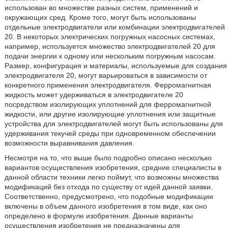
использован во множестве разных систем, применений и
окружающих сред. Кроме того, могут быть использованы
отдельные электродвигатели или комбинации электродвигателей
20. В некоторых электрических погружных насосных системах,
например, используется множество электродвигателей 20 для
подачи энергии к одному или нескольким погружным насосам.
Размер, конфигурация и материалы, используемые для создания
электродвигателя 20, могут варьироваться в зависимости от
конкретного применения электродвигателя. Ферромагнитная
жидкость может удерживаться в электродвигателе 20
посредством изолирующих уплотнений для ферромагнитной
жидкости, или другие изолирующие уплотнения или защитные
устройства для электродвигателей могут быть использованы для
удерживания текучей среды при одновременном обеспечении
возможности выравнивания давления.
Несмотря на то, что выше было подробно описано несколько
вариантов осуществления изобретения, средние специалисты в
данной области техники легко поймут, что возможны множества
модификаций без отхода по существу от идей данной заявки.
Соответственно, предусмотрено, что подобные модификации
включены в объем данного изобретения в том виде, как оно
определено в формуле изобретения. Данные варианты
осуществления изобретения не предназначены для