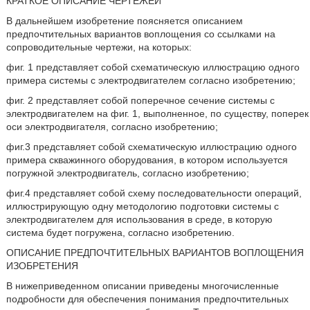
КРАТКОЕ ОПИСАНИЕ ЧЕРТЕЖЕЙ
В дальнейшем изобретение поясняется описанием
предпочтительных вариантов воплощения со ссылками на
сопроводительные чертежи, на которых:
фиг. 1 представляет собой схематическую иллюстрацию одного
примера системы с электродвигателем согласно изобретению;
фиг. 2 представляет собой поперечное сечение системы с
электродвигателем на фиг. 1, выполненное, по существу, поперек
оси электродвигателя, согласно изобретению;
фиг.3 представляет собой схематическую иллюстрацию одного
примера скважинного оборудования, в котором используется
погружной электродвигатель, согласно изобретению;
фиг.4 представляет собой схему последовательности операций,
иллюстрирующую одну методологию подготовки системы с
электродвигателем для использования в среде, в которую
система будет погружена, согласно изобретению.
ОПИСАНИЕ ПРЕДПОЧТИТЕЛЬНЫХ ВАРИАНТОВ ВОПЛОЩЕНИЯ
ИЗОБРЕТЕНИЯ
В нижеприведенном описании приведены многочисленные
подробности для обеспечения понимания предпочтительных