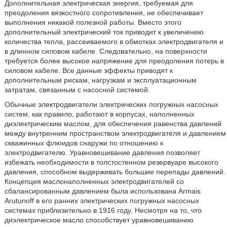
Дополнительная электрическая энергия, требуемая для
преодоления вязкостного сопротивления, не обеспечивает
выполнения никакой полезной работы. Вместо этого
дополнительный электрический ток приводит к увеличению
количества тепла, рассеиваемого в обмотках электродвигателя и
в длинном силовом кабеле. Следовательно, на поверхности
требуется более высокое напряжение для преодоления потерь в
силовом кабеле. Все данные эффекты приводят к
дополнительным рискам, нагрузкам и эксплуатационным
затратам, связанным с насосной системой.
Обычные электродвигатели электрических погружных насосных
систем, как правило, работают в корпусах, наполненных
диэлектрическим маслом, для обеспечения равенства давлений
между внутренним пространством электродвигателя и давлением
скважинных флюидов снаружи по отношению к
электродвигателю. Уравновешивание давления позволяет
избежать необходимости в толстостенном резервуаре высокого
давления, способном выдерживать большие перепады давлений.
Концепция маслонаполненных электродвигателей со
сбалансированным давлением была использована Armais
Arutunoff в его ранних электрических погружных насосных
системах приблизительно в 1916 году. Несмотря на то, что
диэлектрическое масло способствует уравновешиванию