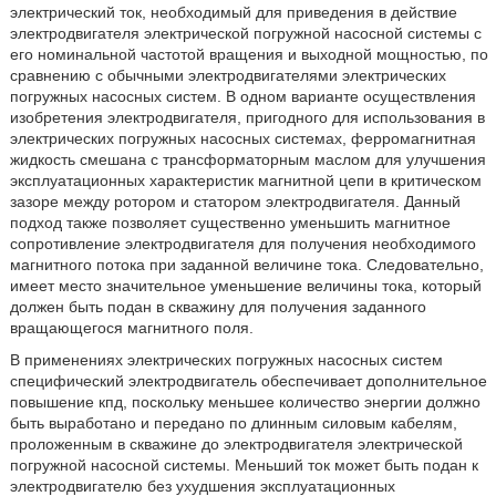
электрический ток, необходимый для приведения в действие
электродвигателя электрической погружной насосной системы с
его номинальной частотой вращения и выходной мощностью, по
сравнению с обычными электродвигателями электрических
погружных насосных систем. В одном варианте осуществления
изобретения электродвигателя, пригодного для использования в
электрических погружных насосных системах, ферромагнитная
жидкость смешана с трансформаторным маслом для улучшения
эксплуатационных характеристик магнитной цепи в критическом
зазоре между ротором и статором электродвигателя. Данный
подход также позволяет существенно уменьшить магнитное
сопротивление электродвигателя для получения необходимого
магнитного потока при заданной величине тока. Следовательно,
имеет место значительное уменьшение величины тока, который
должен быть подан в скважину для получения заданного
вращающегося магнитного поля.
В применениях электрических погружных насосных систем
специфический электродвигатель обеспечивает дополнительное
повышение кпд, поскольку меньшее количество энергии должно
быть выработано и передано по длинным силовым кабелям,
проложенным в скважине до электродвигателя электрической
погружной насосной системы. Меньший ток может быть подан к
электродвигателю без ухудшения эксплуатационных