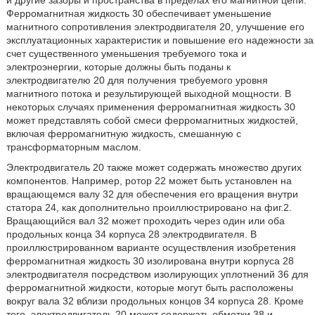
Ферромагнитная жидкость 30 обеспечивает уменьшение
магнитного сопротивления электродвигателя 20, улучшение его
эксплуатационных характеристик и повышение его надежности за
счет существенного уменьшения требуемого тока и
электроэнергии, которые должны быть поданы к
электродвигателю 20 для получения требуемого уровня
магнитного потока и результирующей выходной мощности. В
некоторых случаях применения ферромагнитная жидкость 30
может представлять собой смеси ферромагнитных жидкостей,
включая ферромагнитную жидкость, смешанную с
трансформаторным маслом.
Электродвигатель 20 также может содержать множество других
компонентов. Например, ротор 22 может быть установлен на
вращающемся валу 32 для обеспечения его вращения внутри
статора 24, как дополнительно проиллюстрировано на фиг.2.
Вращающийся вал 32 может проходить через один или оба
продольных конца 34 корпуса 28 электродвигателя. В
проиллюстрированном варианте осуществления изобретения
ферромагнитная жидкость 30 изолирована внутри корпуса 28
электродвигателя посредством изолирующих уплотнений 36 для
ферромагнитной жидкости, которые могут быть расположены
вокруг вала 32 вблизи продольных концов 34 корпуса 28. Кроме
того, электродвигатель 20 может содержать обмотки 38 и