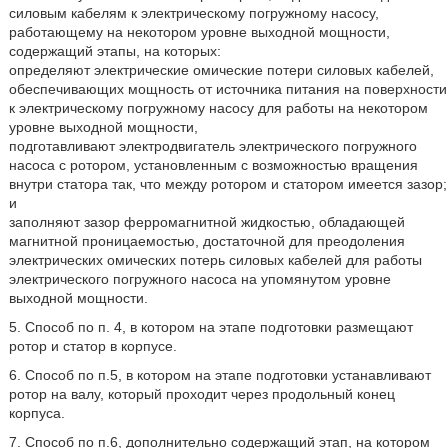
силовым кабелям к электрическому погружному насосу,
работающему на некотором уровне выходной мощности,
содержащий этапы, на которых:
определяют электрические омические потери силовых кабелей,
обеспечивающих мощность от источника питания на поверхности
к электрическому погружному насосу для работы на некотором
уровне выходной мощности,
подготавливают электродвигатель электрического погружного
насоса с ротором, установленным с возможностью вращения
внутри статора так, что между ротором и статором имеется зазор;
и
заполняют зазор ферромагнитной жидкостью, обладающей
магнитной проницаемостью, достаточной для преодоления
электрических омических потерь силовых кабелей для работы
электрического погружного насоса на упомянутом уровне
выходной мощности.
5. Способ по п. 4, в котором на этапе подготовки размещают
ротор и статор в корпусе.
6. Способ по п.5, в котором на этапе подготовки устанавливают
ротор на валу, который проходит через продольный конец
корпуса.
7. Способ по п.6, дополнительно содержащий этап, на котором