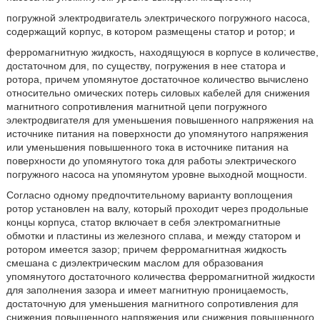
погружной электродвигатель электрического погружного насоса,
содержащий корпус, в котором размещены статор и ротор; и
ферромагнитную жидкость, находящуюся в корпусе в количестве,
достаточном для, по существу, погружения в нее статора и
ротора, причем упомянутое достаточное количество вычислено
относительно омических потерь силовых кабелей для снижения
магнитного сопротивления магнитной цепи погружного
электродвигателя для уменьшения повышенного напряжения на
источнике питания на поверхности до упомянутого напряжения
или уменьшения повышенного тока в источнике питания на
поверхности до упомянутого тока для работы электрического
погружного насоса на упомянутом уровне выходной мощности.
Согласно одному предпочтительному варианту воплощения
ротор установлен на валу, который проходит через продольные
концы корпуса, статор включает в себя электромагнитные
обмотки и пластины из железного сплава, и между статором и
ротором имеется зазор; причем ферромагнитная жидкость
смешана с диэлектрическим маслом для образования
упомянутого достаточного количества ферромагнитной жидкости
для заполнения зазора и имеет магнитную проницаемость,
достаточную для уменьшения магнитного сопротивления для
снижения повышенного напряжения или снижения повышенного