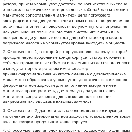
ротора, причем упомянутое достаточное количество вычислено
относительно омических потерь силовых кабелей для снижения
магнитного сопротивления магнитной цепи погружного
электродвигателя для уменьшения повышенного напряжения на
источнике питания на поверхности до упомянутого напряжения
или уменьшения повышенного тока в источнике питания на
поверхности до упомянутого тока для работы электрического
погружного насоса на упомянутом уровне выходной мощности.
2. Система по п.1, в которой ротор установлен на валу, который
проходит через продольные концы корпуса, статор включает в
себя электромагнитные обмотки и пластины из железного сплава,
и между статором и ротором имеется зазор;
причем ферромагнитная жидкость смешана с диэлектрическим
маслом для образования упомянутого достаточного количества
ферромагнитной жидкости для заполнения зазора и имеет
магнитную проницаемость, достаточную для уменьшения
магнитного сопротивления для снижения повышенного
напряжения или снижения повышенного тока.
3. Система по п.2, дополнительно содержащая изолирующее
уплотнение для ферромагнитной жидкости, установленное вокруг
вала на каждом продольном конце корпуса.
4. Способ уменьшения электроэнергии, подаваемой по длинным