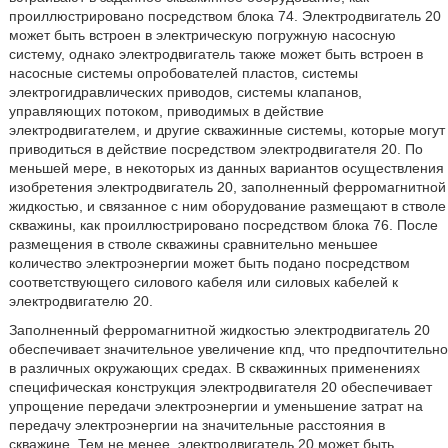
проиллюстрировано посредством блока 74. Электродвигатель 20
может быть встроен в электрическую погружную насосную
систему, однако электродвигатель также может быть встроен в
насосные системы опробователей пластов, системы
электрогидравлических приводов, системы клапанов,
управляющих потоком, приводимых в действие
электродвигателем, и другие скважинные системы, которые могут
приводиться в действие посредством электродвигателя 20. По
меньшей мере, в некоторых из данных вариантов осуществления
изобретения электродвигатель 20, заполненный ферромагнитной
жидкостью, и связанное с ним оборудование размещают в стволе
скважины, как проиллюстрировано посредством блока 76. После
размещения в стволе скважины сравнительно меньшее
количество электроэнергии может быть подано посредством
соответствующего силового кабеля или силовых кабелей к
электродвигателю 20.
Заполненный ферромагнитной жидкостью электродвигатель 20
обеспечивает значительное увеличение кпд, что предпочтительно
в различных окружающих средах. В скважинных применениях
специфическая конструкция электродвигателя 20 обеспечивает
упрощение передачи электроэнергии и уменьшение затрат на
передачу электроэнергии на значительные расстояния в
скважине. Тем не менее, электродвигатель 20 может быть