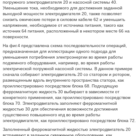
погружного электродвигателя 20 и насосной системы 40.
Уменьшение тока, необходимого для достижения заданной
выходной мощности электродвигателя 20, также позволяет
снизить омические потери в силовом кабеле 62 и уменьшить
напряжение, необходимое от источника питания, такого как
источник 64 питания, расположенный в некотором месте 66 на
поверхности.
На фиг.4 представлена схема последовательности операций,
предназначенная для иллюстрации одного подхода для
уменьшения потребления электроэнергии во время работы
подземного оборудования, например, во время работы
электрической погружной насосной системы. В данном примере
сначала собирают электродвигатель 20 со статором и ротором,
размещенным вдоль внутреннего пространства статора, как
проиллюстрировано посредством блока 68. Подходящую
ферромагнитную жидкость 30 выбирают в зависимости от
конкретного применения, как проиллюстрировано посредством
блока 70. Электродвигатель заполняют ферромагнитной
жидкостью 30 для обеспечения возможности достижения
существенно повышенного кпд во время работы
электродвигателя, как проиллюстрировано посредством блока 72.
Заполненный ферромагнитной жидкостью электродвигатель 20
встраивают в заданное скважинное оборудование, как