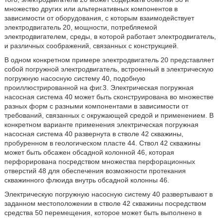
множество других или альтернативных компонентов в
зависимости от оборудования, с которым взаимодействует
электродвигатель 20, мощности, потребляемой
электродвигателем, среды, в которой работает электродвигатель,
и различных соображений, связанных с конструкцией.
В одном конкретном примере электродвигатель 20 представляет
собой погружной электродвигатель, встроенный в электрическую
погружную насосную систему 40, подобную
проиллюстрированной на фиг.3. Электрическая погружная
насосная система 40 может быть сконструирована во множестве
разных форм с разными компонентами в зависимости от
требований, связанных с окружающей средой и применением. В
конкретном варианте применения электрическая погружная
насосная система 40 развернута в стволе 42 скважины,
пробуренном в геологическом пласте 44. Ствол 42 скважины
может быть обсажен обсадной колонной 46, которая
перфорирована посредством множества перфорационных
отверстий 48 для обеспечения возможности протекания
скважинного флюида внутрь обсадной колонны 46.
Электрическую погружную насосную систему 40 развертывают в
заданном местоположении в стволе 42 скважины посредством
средства 50 перемещения, которое может быть выполнено в