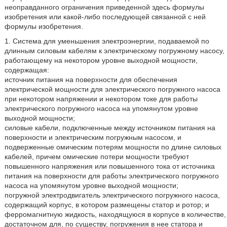
неоправданного ограничения приведенной здесь формулы
изобретения или какой-либо последующей связанной с ней
формулы изобретения.
1. Система для уменьшения электроэнергии, подаваемой по
длинным силовым кабелям к электрическому погружному насосу,
работающему на некотором уровне выходной мощности,
содержащая:
источник питания на поверхности для обеспечения
электрической мощности для электрического погружного насоса
при некотором напряжении и некотором токе для работы
электрического погружного насоса на упомянутом уровне
выходной мощности;
силовые кабели, подключенные между источником питания на
поверхности и электрическим погружным насосом, и
подверженные омическим потерям мощности по длине силовых
кабелей, причем омические потери мощности требуют
повышенного напряжения или повышенного тока от источника
питания на поверхности для работы электрического погружного
насоса на упомянутом уровне выходной мощности;
погружной электродвигатель электрического погружного насоса,
содержащий корпус, в котором размещены статор и ротор; и
ферромагнитную жидкость, находящуюся в корпусе в количестве,
достаточном для, по существу, погружения в нее статора и