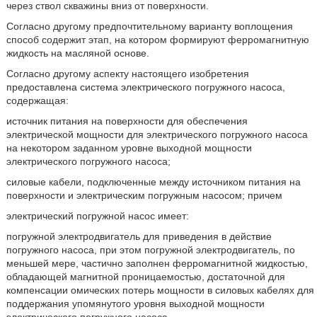
через ствол скважины вниз от поверхности.
Согласно другому предпочтительному варианту воплощения
способ содержит этап, на котором формируют ферромагнитную
жидкость на масляной основе.
Согласно другому аспекту настоящего изобретения
предоставлена система электрического погружного насоса,
содержащая:
источник питания на поверхности для обеспечения
электрической мощности для электрического погружного насоса
на некотором заданном уровне выходной мощности
электрического погружного насоса;
силовые кабели, подключенные между источником питания на
поверхности и электрическим погружным насосом; причем
электрический погружной насос имеет:
погружной электродвигатель для приведения в действие
погружного насоса, при этом погружной электродвигатель, по
меньшей мере, частично заполнен ферромагнитной жидкостью,
обладающей магнитной проницаемостью, достаточной для
компенсации омических потерь мощности в силовых кабелях для
поддержания упомянутого уровня выходной мощности