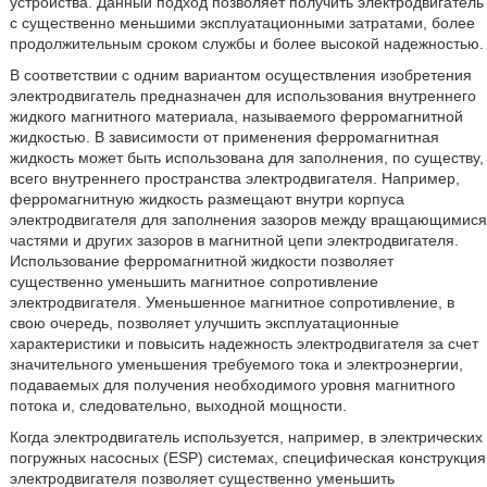
устройства. Данный подход позволяет получить электродвигатель
с существенно меньшими эксплуатационными затратами, более
продолжительным сроком службы и более высокой надежностью.
В соответствии с одним вариантом осуществления изобретения
электродвигатель предназначен для использования внутреннего
жидкого магнитного материала, называемого ферромагнитной
жидкостью. В зависимости от применения ферромагнитная
жидкость может быть использована для заполнения, по существу,
всего внутреннего пространства электродвигателя. Например,
ферромагнитную жидкость размещают внутри корпуса
электродвигателя для заполнения зазоров между вращающимися
частями и других зазоров в магнитной цепи электродвигателя.
Использование ферромагнитной жидкости позволяет
существенно уменьшить магнитное сопротивление
электродвигателя. Уменьшенное магнитное сопротивление, в
свою очередь, позволяет улучшить эксплуатационные
характеристики и повысить надежность электродвигателя за счет
значительного уменьшения требуемого тока и электроэнергии,
подаваемых для получения необходимого уровня магнитного
потока и, следовательно, выходной мощности.
Когда электродвигатель используется, например, в электрических
погружных насосных (ESP) системах, специфическая конструкция
электродвигателя позволяет существенно уменьшить