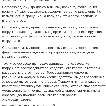
электрического погружного насоса.
Согласно одному предпочтительному варианту воплощения
погружной электродвигатель содержит ротор, установленный с
возможностью вращения на валу, при этом ротор расположен
внутри статора.
Согласно другому предпочтительному варианту воплощения
погружной электродвигатель содержит множество изолирующих
уплотнений для ферромагнитной жидкости, расположенных
вокруг вала.
Согласно другому предпочтительному варианту воплощения
ферромагнитная жидкость сформирована в виде среды на
масляной основе.
Техническое средство предусматривает использование
погружного электродвигателя, содержащего корпус, в котором
размещены статор и ротор. Ферромагнитная жидкость
размещена в корпусе в количестве, достаточном для заполнения
зазора между ротором и статором. Ферромагнитная жидкость
имеет существенно улучшенные свойства, которые способствуют
уменьшению количества подаваемой электроэнергии и, таким
образом, достижению большего кпд при работе
электродвигателя.