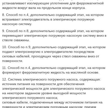
устанавливают изолирующее уплотнение для ферромагнитной
жидкости вокруг вала на продольном конце корпуса.
8. Способ по п.4, дополнительно содержащий этап, на котором
встраивают электродвигатель в электрическую погружную
насосную систему.
9. Способ по п.8, дополнительно содержащий этап, на котором
перемещают электрическую погружную насосную систему вниз в
стволе скважины.
10. Способ по п.9, дополнительно содержащий этап, на котором
подают электроэнергию к электродвигателю посредством
силовых кабелей, проходящих через ствол скважины вниз от
поверхности.
11. Способ по п.4, дополнительно содержащий этап, на котором
формируют ферромагнитную жидкость на масляной основе.
12. Система электрического погружного насоса, содержащая:
источник питания на поверхности для обеспечения
электрической мощности для электрического погружного насоса
на некотором заданном уровне выходной мощности
электрического погружного насоса;
силовые кабели, подключенные между источником питания на
поверхности и электрическим погружным насосом; причем