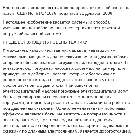
Настоящая заявка основывается на предварительной заявке на
патент США No. 61/141875, поданной 31 декабря 2008.
Настоящее изобретение касается системы и способа
уменьшения потребления электроэнергии в электрической
погружной насосной системе.
ПРЕДШЕСТВУЮЩИЙ УРОВЕНЬ ТЕХНИКИ
В множестве разных случаев применения, связанных со
скважинами, мощность для перекачивания или других рабочих
операций обеспечивается погружными электродвигателями. В
электрических погружных насосных системах, например, для
приведения в действие насосов, которые обеспечивают
перемещение флюида в среде скважины используются
маслонаполненные двигатели. При заполнении
электродвигателей маслом погружные электродвигатели могут
быть спроектированы со сравнительно тонкостенными
корпусами, которые могут соответствовать скважине и работать
под давлением скважины. Однако нежелательным побочным
эффектом являются большие вязкостные потери мощности в
электродвигателе, при этом подача питания к данному
электродвигателю посредством электроэнергии, подаваемой в
скважину по длинным электролиниям, является дорогостоящей.