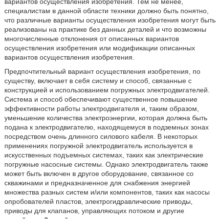
вариантов осуществления изобретения. Тем не менее,
специалистам в данной области техники должно быть понятно,
что различные варианты осуществления изобретения могут быть
реализованы на практике без данных деталей и что возможны
многочисленные отклонения от описанных вариантов
осуществления изобретения или модификации описанных
вариантов осуществления изобретения.
Предпочтительный вариант осуществления изобретения, по
существу, включает в себя систему и способ, связанные с
конструкцией и использованием погружных электродвигателей.
Система и способ обеспечивают существенное повышение
эффективности работы электродвигателя и, таким образом,
уменьшение количества электроэнергии, которая должна быть
подана к электродвигателю, находящемуся в подземных зонах
посредством очень длинного силового кабеля. В некоторых
применениях погружной электродвигатель используется в
искусственных подъемных системах, таких как электрические
погружные насосные системы. Однако электродвигатель также
может быть включен в другое оборудование, связанное со
скважинами и предназначенное для снабжения энергией
множества разных систем и/или компонентов, таких как насосы
опробователей пластов, электрогидравлические приводы,
приводы для клапанов, управляющих потоком и другие