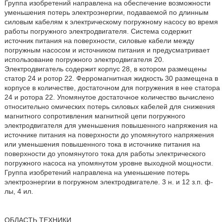
Группа изобретений направлена на обеспечение возможности
уменьшения потерь электроэнергии, подаваемой по длинным
силовым кабелям к электрическому погружному насосу во время
работы погружного электродвигателя. Система содержит
источник питания на поверхности, силовые кабели между
погружным насосом и источником питания и предусматривает
использование погружного электродвигателя 20.
Электродвигатель содержит корпус 28, в котором размещены
статор 24 и ротор 22. Ферромагнитная жидкость 30 размещена в
корпусе в количестве, достаточном для погружения в нее статора
24 и ротора 22. Упомянутое достаточное количество вычислено
относительно омических потерь силовых кабелей для снижения
магнитного сопротивления магнитной цепи погружного
электродвигателя для уменьшения повышенного напряжения на
источнике питания на поверхности до упомянутого напряжения
или уменьшения повышенного тока в источнике питания на
поверхности до упомянутого тока для работы электрического
погружного насоса на упомянутом уровне выходной мощности.
Группа изобретений направлена на уменьшение потерь
электроэнергии в погружном электродвигателе. 3 н. и 12 з.п. ф-
лы, 4 ил.
ОБЛАСТЬ ТЕХНИКИ