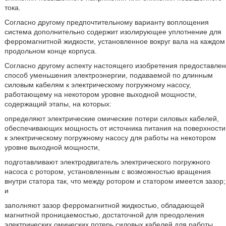
тока.
Согласно другому предпочтительному варианту воплощения
система дополнительно содержит изолирующее уплотнение для
ферромагнитной жидкости, установленное вокруг вала на каждом
продольном конце корпуса.
Согласно другому аспекту настоящего изобретения предоставлен
способ уменьшения электроэнергии, подаваемой по длинным
силовым кабелям к электрическому погружному насосу,
работающему на некотором уровне выходной мощности,
содержащий этапы, на которых:
определяют электрические омические потери силовых кабелей,
обеспечивающих мощность от источника питания на поверхности
к электрическому погружному насосу для работы на некотором
уровне выходной мощности,
подготавливают электродвигатель электрического погружного
насоса с ротором, установленным с возможностью вращения
внутри статора так, что между ротором и статором имеется зазор;
и
заполняют зазор ферромагнитной жидкостью, обладающей
магнитной проницаемостью, достаточной для преодоления
электрических омических потерь силовых кабелей для работы