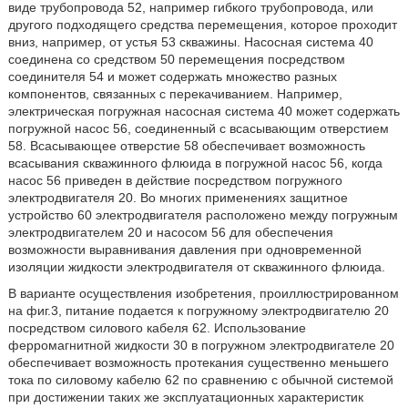
виде трубопровода 52, например гибкого трубопровода, или
другого подходящего средства перемещения, которое проходит
вниз, например, от устья 53 скважины. Насосная система 40
соединена со средством 50 перемещения посредством
соединителя 54 и может содержать множество разных
компонентов, связанных с перекачиванием. Например,
электрическая погружная насосная система 40 может содержать
погружной насос 56, соединенный с всасывающим отверстием
58. Всасывающее отверстие 58 обеспечивает возможность
всасывания скважинного флюида в погружной насос 56, когда
насос 56 приведен в действие посредством погружного
электродвигателя 20. Во многих применениях защитное
устройство 60 электродвигателя расположено между погружным
электродвигателем 20 и насосом 56 для обеспечения
возможности выравнивания давления при одновременной
изоляции жидкости электродвигателя от скважинного флюида.
В варианте осуществления изобретения, проиллюстрированном
на фиг.3, питание подается к погружному электродвигателю 20
посредством силового кабеля 62. Использование
ферромагнитной жидкости 30 в погружном электродвигателе 20
обеспечивает возможность протекания существенно меньшего
тока по силовому кабелю 62 по сравнению с обычной системой
при достижении таких же эксплуатационных характеристик