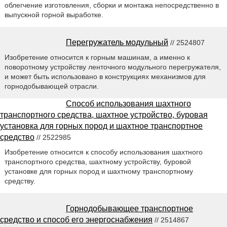
облегчение изготовления, сборки и монтажа непосредственно в
выпускной горной выработке.
Перегружатель модульный
// 2524807
Изобретение относится к горным машинам, а именно к
поворотному устройству ленточного модульного перегружателя,
и может быть использовано в конструкциях механизмов для
горнодобывающей отрасли.
Способ использования шахтного
транспортного средства, шахтное устройство, буровая
установка для горных пород и шахтное транспортное
средство
// 2522985
Изобретение относится к способу использования шахтного
транспортного средства, шахтному устройству, буровой
установке для горных пород и шахтному транспортному
средству.
Горнодобывающее транспортное
средство и способ его энергоснабжения
// 2514867