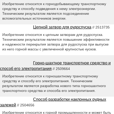
Изобретение относится к горнодобывающему транспортному
средству и способу подведения к нему электроэнергии.
Техническим результатом является подсоединение
вспомогательных источников энергии.
Цепной затвор для рудоспуска
// 2513735
Изобретение относится к цепным затворам для рудоспуска.
Техническим результатом является повышение эффективности
и надежности перекрытия затвора для рудоспуска при выпуске
из него горной массы с увеличенной крупностью кусков.
Горно-шахтное транспортное средство и
способ его электропитания
// 2509664
Изобретение относится к горношахтному транспортному
средству и способу его электропитания. Техническим
результатом является разработка нового типа горношахтного
транспортного средства и способа его электропитания.
Способ разработки наклонных рудных
залежей
// 2504656
Изобретение относится к горной промышленности и может быть