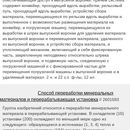
обеспечивающий доступ к выпускной воронке, причем система
содержит конвейер, проходящий вдоль выработки, рельсовый
путь, проходящий вдоль выработки, устройство сбора
материала, перемещающееся по рельсам вдоль выработки и
выполненное с возможностью размещения материала на
конвейер, и погрузочную машину, перемещающуюся из
выработки в штрек выпускной воронки для удаления материала
из выпускной воронки и перемещения материала, удаленного
из выпускной воронки, в устройство сбора материала, и
уплотняющий механизм, включающий в себя фиксированную
часть, закрепленную неподвижно относительно штрека
выпускной воронки, и подвижную часть, соединенную с
погрузочной машиной и с фиксированной частью для
перемещения погрузочной машины к выпускной воронке и в
удаляемый материал. 2 н. и 22 з.п. ф-лы, 12 ил.
Способ переработки минеральных
материалов и перерабатывающая установка
// 2601583
Группа изобретений относится к переработке минерального
материала в перерабатывающей установке. В охладителе (10)
установки (200) охлаждают по меньшей мере одно из
следующего: образующееся в источниках (1, 3, 4) тепло и