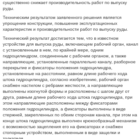
существенно снижает производительность работ по выпуску
руды.
Техническим результатом заявленного решения является
упрощение конструкции, повышение эксплуатационных
характеристик и производительности работ по выпуску руды.
Технический результат достигается тем, что в известном
устройстве для выпуска руды, включающем рабочий орган, канал
с установленным в нем, по крайней мере, одним
гидроцилиндром, соединенным с рабочим органом, а также
направляющие, установленные параллельно каналу, разборное
перекрытие и фиксаторы положения гидроцилиндра,
установленные на расстоянии, равном длине рабочего хода
штока гидроцилиндра, согласно изобретению, рабочий орган
снабжен настилом с ребрами жесткости, а направляющие
выполнены изогнутой формы и расположены с шагом друг от
друга, равным длине рабочего хода штока гидроцилиндра, при
этом направляющие расположены между фиксаторами
положения гидроцилиндра, а фиксаторы выполнены в виде
стержней, закрепленных по обеим сторонам канала, при этом на
конце штока гидроцилиндра выполнен крюкообразный механизм
с возможностью зацепления его на фиксаторах и снабжен
стопорным устройством, выполненным в виде защелки и
толкателя.