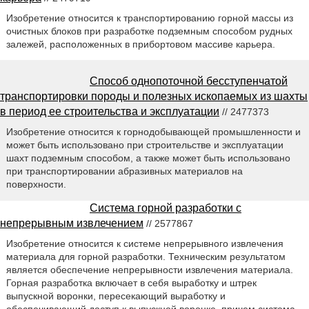
Изобретение относится к транспортированию горной массы из
очистных блоков при разработке подземным способом рудных
залежей, расположенных в прибортовом массиве карьера.
Способ однопоточной бесступенчатой
транспортировки породы и полезных ископаемых из шахты
в период ее строительства и эксплуатации
// 2477373
Изобретение относится к горнодобывающей промышленности и
может быть использовано при строительстве и эксплуатации
шахт подземным способом, а также может быть использовано
при транспортировании абразивных материалов на
поверхности.
Система горной разработки с
непрерывным извлечением
// 2577867
Изобретение относится к системе непрерывного извлечения
материала для горной разработки. Техническим результатом
является обеспечение непрерывности извлечения материала.
Горная разработка включает в себя выработку и штрек
выпускной воронки, пересекающий выработку и