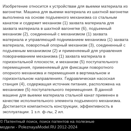
Изобретение относится к устройствам для выемки материала из
вагонетки. Машина для выемки материала из шахтной вагонетки
выполнена на основе подъемного механизма со стальным
канатом и содержит механизм (1) захвата материала для
захвата материала в шахтной вагонетке (6), подъемный
механизм (2), соединенный с механизмом (1) захвата
материала и управляющий подниманием механизма (1) захвата
материала, поворотный опорный механизм (3), соединенный с
подъемным механизмом (2) и применяемый для управления
поворачиванием механизма (1) захвата материала в
горизонтальной плоскости, и механизм (5) поступательного
перемещения, применяемый для фиксации поворотного
опорного механизма и перемещения в вертикальном и
горизонтальном направлениях. Гидравлическая насосная
станция (4), содержащая источник питания, расположена на
механизме (5) поступательного перемещения. В данной
машине для выемки материала стальной канат применен в
качестве исполнительного элемента подъемного механизма.
Достигается компактность конструкции, эффективность в
эксплуатации. 1 з.п. ф-лы, 2 ил.
© Патентный поиск, поиск патентов на полезные
модели - PoleznayaModel.RU 2012-2024