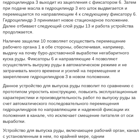
гидроцилиндра 3 выходит из зацепления с фиксатором 6. Затем
при подаче масла в гидроцилиндр 3 его шток выдвигается и
перемещается по направляющим 4 к следующему фиксатору 6.
Гидроцилиндр 3 принимает новое стационарное положение.
Далее отбивают следующий слой руды 13 и работа устройства
продолжается.
Наличие защелки 10 позволяет осуществить перемещение
рабочего органа 1 в обе стороны, обеспечивая, например,
выдачу на почву буро-доставочной выработки негабаритного
куска руды. Фиксаторы 6 и направляющие 4 позволяют
осуществлять выгрузку руды в автоматическом режиме и не
затрачивать много времени и усилий на перемещение и
закрепление гидроцилиндров 3 в новом положении.
Данное устройство для выпуска руды позволит по сравнению с
прототипом упростить конструкцию, повысить эксплуатационные
характеристики и производительность работ по выпуску руды за
счет автоматического последовательного перемещения
гидроцилиндров по направляющим и надежной фиксации их
положения в канале, что исключает смещение питателя от оси
выработки.
Устройство для выпуска руды, включающее рабочий орган, канал
с установленным в нем, по крайней мере, одним