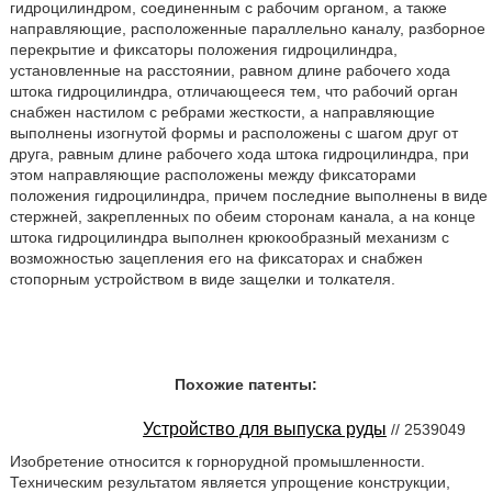
гидроцилиндром, соединенным с рабочим органом, а также
направляющие, расположенные параллельно каналу, разборное
перекрытие и фиксаторы положения гидроцилиндра,
установленные на расстоянии, равном длине рабочего хода
штока гидроцилиндра, отличающееся тем, что рабочий орган
снабжен настилом с ребрами жесткости, а направляющие
выполнены изогнутой формы и расположены с шагом друг от
друга, равным длине рабочего хода штока гидроцилиндра, при
этом направляющие расположены между фиксаторами
положения гидроцилиндра, причем последние выполнены в виде
стержней, закрепленных по обеим сторонам канала, а на конце
штока гидроцилиндра выполнен крюкообразный механизм с
возможностью зацепления его на фиксаторах и снабжен
стопорным устройством в виде защелки и толкателя.
Похожие патенты:
Устройство для выпуска руды
// 2539049
Изобретение относится к горнорудной промышленности.
Техническим результатом является упрощение конструкции,