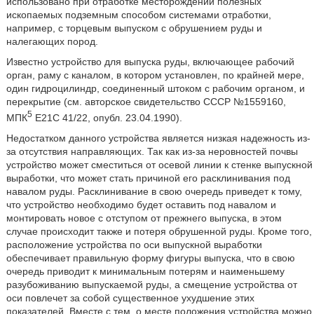
использовано при отработке месторождений полезных
ископаемых подземным способом системами отработки,
например, с торцевым выпуском с обрушением руды и
налегающих пород.
Известно устройство для выпуска руды, включающее рабочий
орган, раму с каналом, в котором установлен, по крайней мере,
один гидроцилиндр, соединенный штоком с рабочим органом, и
перекрытие (см. авторское свидетельство СССР №1559160,
5
МПК
E21C 41/22, опубл. 23.04.1990).
Недостатком данного устройства является низкая надежность из-
за отсутствия направляющих. Так как из-за неровностей почвы
устройство может сместиться от осевой линии к стенке выпускной
выработки, что может стать причиной его расклинивания под
навалом руды. Расклинивание в свою очередь приведет к тому,
что устройство необходимо будет оставить под навалом и
монтировать новое с отступом от прежнего выпуска, в этом
случае происходит также и потеря обрушенной руды. Кроме того,
расположение устройства по оси выпускной выработки
обеспечивает правильную форму фигуры выпуска, что в свою
очередь приводит к минимальным потерям и наименьшему
разубоживанию выпускаемой руды, а смещение устройства от
оси повлечет за собой существенное ухудшение этих
показателей. Вместе с тем, о месте положения устройства можно