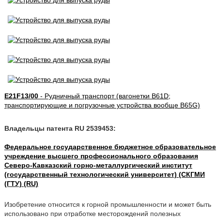
E21F13/00
- Рудничный транспорт (вагонетки B61D;
транспортирующие и погрузочные устройства вообще B65G)
Владельцы патента RU 2539453:
Федеральное государственное бюджетное образовательное
учреждение высшего профессионального образования
Северо-Кавказский горно-металлургический институт
(государственный технологический университет) (СКГМИ
(ГТУ) (RU)
Изобретение относится к горной промышленности и может быть
использовано при отработке месторождений полезных