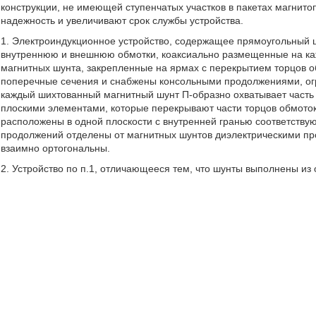
конструкции, не имеющей ступенчатых участков в пакетах магнито
надежность и увеличивают срок службы устройства.
1. Электроиндукционное устройство, содержащее прямоугольный ш
внутреннюю и внешнюю обмотки, коаксиально размещенные на ка
магнитных шунта, закрепленные на ярмах с перекрытием торцов 
поперечные сечения и снабжены консольными продолжениями, о
каждый шихтованный магнитный шунт П-образно охватывает часть
плоскими элементами, которые перекрывают части торцов обмото
расположены в одной плоскости с внутренней гранью соответству
продолжений отделены от магнитных шунтов диэлектрическими пр
взаимно ортогональны.
2. Устройство по п.1, отличающееся тем, что шунты выполнены из 