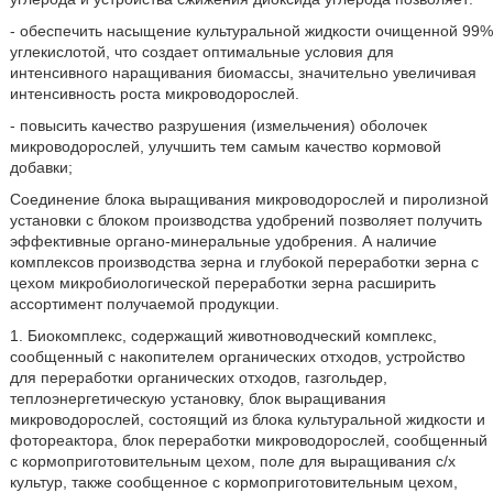
- обеспечить насыщение культуральной жидкости очищенной 99%
углекислотой, что создает оптимальные условия для
интенсивного наращивания биомассы, значительно увеличивая
интенсивность роста микроводорослей.
- повысить качество разрушения (измельчения) оболочек
микроводорослей, улучшить тем самым качество кормовой
добавки;
Соединение блока выращивания микроводорослей и пиролизной
установки с блоком производства удобрений позволяет получить
эффективные органо-минеральные удобрения. А наличие
комплексов производства зерна и глубокой переработки зерна с
цехом микробиологической переработки зерна расширить
ассортимент получаемой продукции.
1. Биокомплекс, содержащий животноводческий комплекс,
сообщенный с накопителем органических отходов, устройство
для переработки органических отходов, газгольдер,
теплоэнергетическую установку, блок выращивания
микроводорослей, состоящий из блока культуральной жидкости и
фотореактора, блок переработки микроводорослей, сообщенный
с кормоприготовительным цехом, поле для выращивания с/х
культур, также сообщенное с кормоприготовительным цехом,