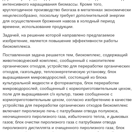
интенсивного наращивания биомассы. Кроме того,
круглогодичное производство биогаза в метатенках экономически
нецелесообразно, поскольку требует дополнительной энергии
для осуществления брожения навоза в холодный период
времени, использование продукции.
Задачей, на решение которой направлено предлагаемое
изобретение, является повышение эффективности работы
биокомплекса.
Поставленная задача решается тем, биокомплекс, содержащий
животноводческий комплекс, сообщенный с накопителем
органических отходов, устройство для переработки органических
отходов, газгольдер, теплоэнергетическую установку, блок
выращивания микроводорослей, состоящий из блока
культуральной жидкости и фотореактора, блок переработки
микроводорослей, сообщенный с кормоприготовительным цехом,
поле для выращивания с/х культур, также сообщенное с
кормоприготовительным цехом, согласно изобретению в качестве
устройства для переработки органических отходов биокомплекс
включает пиролизную печь с патрубками отвода полукокса,
неочищенного пиролизного газа, избыточного тепла, и дымовых
газов; блок очистки пиролизного газа с патрубками отвода
пиролизного дистиллята и очищенного пиролизного газа; блок