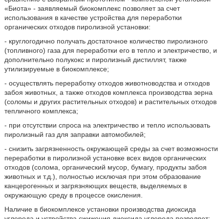
«Биота» - заявляемый биокомплекс позволяет за счет
использования в качестве устройства для переработки
органических отходов пиролизной установки:
- круглогодично получать достаточное количество пиролизного
(топливного) газа для переработки его в тепло и электричество, и
дополнительно полукокс и пиролизный дистиллят, также
утилизируемые в биокомплексе;
- осуществлять переработку отходов животноводства и отходов
забоя животных, а также отходов комплекса производства зерна
(соломы и других растительных отходов) и растительных отходов
тепличного комплекса;
- при отсутствии спроса на электричество и тепло использовать
пиролизный газ для заправки автомобилей;
- снизить загрязненность окружающей среды за счет возможности
переработки в пиролизной установке всех видов органических
отходов (солома, органический мусор, бумагу, продукты забоя
животных и т.д.), полностью исключая при этом образование
канцерогенных и загрязняющих веществ, выделяемых в
окружающую среду в процессе окисления.
Наличие в биокомплексе установки производства диоксида
углерода и устройства сжижения диоксида углерода позволяет: