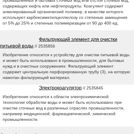
промышленных и бытовых сточных вод или отстоя сточных вод,
содержащих нефть или нефтепродукты. Коагулянт содержит
алкилированный органический полимер, в качестве которого
используют карбоксиметилцеллюлозу со степенью замещения
от 5% до 25% и степенью полимеризации от 90 до 400 ед.
Фильтрующий элемент для очистки
питьевой воды
// 2535856
Изобретение относится к устройству для очистки питьевой воды
и может быть использовано в промышленности, для бытовых
нужд и в очистных сооружениях. Фильтрующий элемент
содержит центральную перфорированную трубу (3), на которую
намотан фильтрующий материал.
Электрокоагулятор
// 2535845
Изобретение относится к области электрохимической
технологии обработки воды и может быть использовано при
очистке сточных вод в различных отраслях промышленности,
например медицинской, фармацевтической, химической
промышленности.