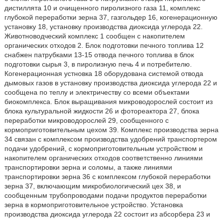
дистиллята 10 и очищенного пиролизного газа 11, комплекс
глубокой переработки зерна 37, газгольдер 16, когенерационную
установку 18, установку производства диоксида углерода 22.
Животноводческий комплекс 1 сообщен с накопителем
органических отходов 2. Блок подготовки печного топлива 12
снабжен патрубками 13-15 отвода печного топлива в блок
подготовки сырья 3, в пиролизную печь 4 и потребителю.
Когенерационная устновка 18 оборудована системой отвода
дымовых газов в установку производства диоксида углерода 22 и
сообщена по теплу и электричеству со всеми объектами
биокомплекса. Блок выращивания микроводорослей состоит из
блока культуральной жидкости 26 и фотореактора 27, блока
переработки микроводорослей 29, сообщенного с
кормоприготовительным цехом 39. Комплекс производства зерна
34 связан с комплексом производства удобрений транспортером
подачи удобрений, с кормоприготовительным устройством и
накопителем органических отходов соответственно линиями
транспортировки зерна и соломы, а также линиями
транспортировки зерна 36 с комплексом глубокой переработки
зерна 37, включающим микробиологический цех 38, и
сообщенным трубопроводами подачи продуктов переработки
зерна в кормоприготовительное устройство. Установка
производства диоксида углерода 22 состоит из абсорбера 23 и