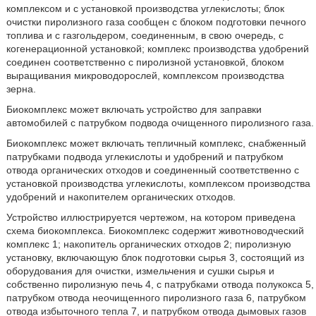
комплексом и с установкой производства углекислоты; блок
очистки пиролизного газа сообщен с блоком подготовки печного
топлива и с газгольдером, соединенным, в свою очередь, с
когенерационной установкой; комплекс производства удобрений
соединен соответственно с пиролизной установкой, блоком
выращивания микроводорослей, комплексом производства
зерна.
Биокомплекс может включать устройство для заправки
автомобилей с патрубком подвода очищенного пиролизного газа.
Биокомплекс может включать тепличный комплекс, снабженный
патрубками подвода углекислоты и удобрений и патрубком
отвода органических отходов и соединенный соответственно с
установкой производства углекислоты, комплексом производства
удобрений и накопителем органических отходов.
Устройство иллюстрируется чертежом, на котором приведена
схема биокомплекса. Биокомплекс содержит животноводческий
комплекс 1; накопитель органических отходов 2; пиролизную
установку, включающую блок подготовки сырья 3, состоящий из
оборудования для очистки, измельчения и сушки сырья и
собственно пиролизную печь 4, с патрубками отвода полукокса 5,
патрубком отвода неочищенного пиролизного газа 6, патрубком
отвода избыточного тепла 7, и патрубком отвода дымовых газов