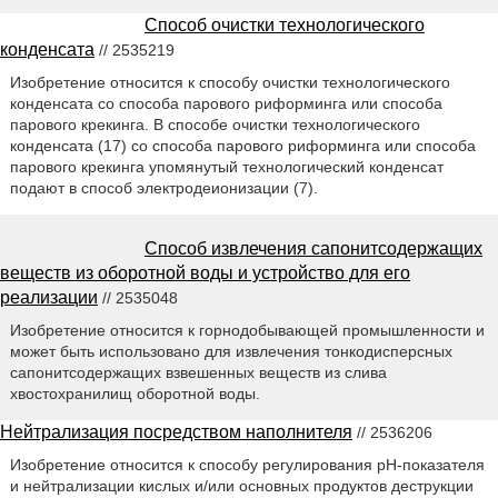
Способ очистки технологического
конденсата
// 2535219
Изобретение относится к способу очистки технологического
конденсата со способа парового риформинга или способа
парового крекинга. В способе очистки технологического
конденсата (17) со способа парового риформинга или способа
парового крекинга упомянутый технологический конденсат
подают в способ электродеионизации (7).
Способ извлечения сапонитсодержащих
веществ из оборотной воды и устройство для его
реализации
// 2535048
Изобретение относится к горнодобывающей промышленности и
может быть использовано для извлечения тонкодисперсных
сапонитсодержащих взвешенных веществ из слива
хвостохранилищ оборотной воды.
Нейтрализация посредством наполнителя
// 2536206
Изобретение относится к способу регулирования рН-показателя
и нейтрализации кислых и/или основных продуктов деструкции