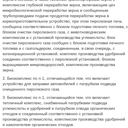
комплексом глубокой переработки зерна, включающим цех
микробиологической переработки зерна и сообщенным
трубопроводами подачи продуктов переработки зерна в
кормоприготовительное устройство; при этом пиролизная печь
сообщена соответственно с блоком подготовки печного топлива, с
блоком очистки пиролизного газа, с животноводческим
комплексом и с установкой производства углекислоты; блок
очистки пиролизного газа сообщен с блоком подготовки печного
топлива и с газгольдером, соединенным, в свою очередь, с
когенерационной установкой; комплекс производства удобрений
соединен соответственно с пиролизной установкой, блоком
выращивания микроводорослей, комплексом производства
зерна.
2. Биокомплекс по п.1, отличающийся тем, что включает
устройство для заправки автомобилей с патрубком подвода
очищенного пиролизного газа.
3. Биокомплекс по п.1, отличающийся тем, что включает
тепличный комплекс, снабженный патрубками подвода
углекислоты и удобрений и патрубком отвода органических
отходов и соединенный соответственно с установкой
производства углекислоты, комплексом производства удобрений
и накопителем органических отходов.