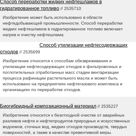
Способ переработки жидких нефтешламов в
гидратированное топливо
// 2535710
Изобретение может быть использовано в области
нефтедобывающей промышленности. Способ переработки
жидких нефтешламов в гидратированное топливо включает
нагрев и очистку нефтешлама.
Способ утилизации нефтесодержащих
отходов
// 2535699
Изобретение относится к способам обезвреживания и
утилизации нефтесодержащих отходов и фильтровочных и
поглотительных отработанных масс стадии винтаризации
процесса рафинации растительного масла и может быть
использовано на предприятиях нефтегазового комплекса и
организациях по переработке отходов.
Биогибридный композиционный материал
// 2535227
Изобретение относится к безотходной очистке от аварийных
разливов нефти и нефтепродуктов природных и искусственных
водоемов, сточных вод, жидких отходов производств, твердых
поверхностей, а также в качестве превентивной меры.