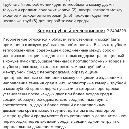
Трубчатый теплообменник для теплообмена между двумя
текучими средами содержит корпус (2), внутри которого между
входной и выходной камерами (5, 6) проходит одна или
несколько труб (8) для первой текучей среды.
Кожухотрубный теплообменник
// 2494329
Изобретение относится к области теплотехники и может быть
применено в кожухотрубных теплообменниках. В кожухотрубном
теплообменнике, содержащем соединенные между собой
идентичные секции, каждая из которых содержит размещенный
в кожухе пучок труб, закрепленных с противоположных торцов в
трубных решетках, и коллекторные камеры трубной и
межтрубной сред с перегородками, образующими
пространственные соединения между секциями и задающими
направления течения сред в них, коллекторные камеры трубной
и межтрубной сред содержат участки, в которых перегородки
установлены после каждых двух или более входов сред в
секции, образуя последовательно соединенные группы,
соответственно, двух и более секций с параллельным
движением сред в каждой группе, при этом в коллекторной
камере трубной среды может быть установлена дополнительная
перегородка перед входами среды в секции одной из групп с
параллельным движением среды.