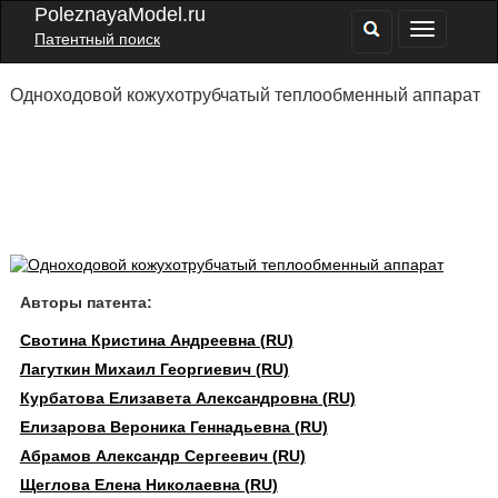
PoleznayaModel.ru
Патентный поиск
Одноходовой кожухотрубчатый теплообменный аппарат
Авторы патента:
Свотина Кристина Андреевна (RU)
Лагуткин Михаил Георгиевич (RU)
Курбатова Елизавета Александровна (RU)
Елизарова Вероника Геннадьевна (RU)
Абрамов Александр Сергеевич (RU)
Щеглова Елена Николаевна (RU)