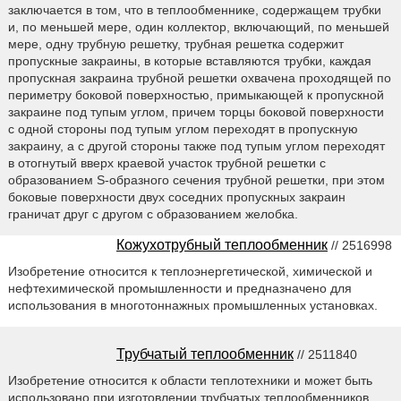
заключается в том, что в теплообменнике, содержащем трубки
и, по меньшей мере, один коллектор, включающий, по меньшей
мере, одну трубную решетку, трубная решетка содержит
пропускные закраины, в которые вставляются трубки, каждая
пропускная закраина трубной решетки охвачена проходящей по
периметру боковой поверхностью, примыкающей к пропускной
закраине под тупым углом, причем торцы боковой поверхности
с одной стороны под тупым углом переходят в пропускную
закраину, а с другой стороны также под тупым углом переходят
в отогнутый вверх краевой участок трубной решетки с
образованием S-образного сечения трубной решетки, при этом
боковые поверхности двух соседних пропускных закраин
граничат друг с другом с образованием желобка.
Кожухотрубный теплообменник
// 2516998
Изобретение относится к теплоэнергетической, химической и
нефтехимической промышленности и предназначено для
использования в многотоннажных промышленных установках.
Трубчатый теплообменник
// 2511840
Изобретение относится к области теплотехники и может быть
использовано при изготовлении трубчатых теплообменников.