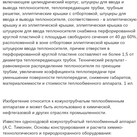
включающем цилиндрический корпус, штуцеры для ввода и
вывода теплоносителя, теплопередающие трубки, трубные
решетки, эллиптические крышки с отбортовкой, штуцеры для
ввода и вывода теплоносителя, соответственно - в эллиптическую
крышку и из эллиптической крышки, эллиптическая крышка со
штуцером для ввода теплоносителя снабжена перфорированной
круглой пластиной с площадью свободного сечения от 40 до 60%,
расположенной в зоне отбортовки эллиптической крышки со
штуцером ввода теплоносителя, причем отверстия в
перфорированной круглой пластине составляют не более 1,5 от
диаметра теплопередающих трубок. Технический результат -
равномерное распределение теплоносителя по греющим
трубам, увеличение коэффициента теплопередачи при
уменьшении поверхности теплопередачи, снижение габаритов,
материалоемкости и стоимости теплообменного аппарата. 1 ил.
Изобретение относится к кожухотрубчатым теплообменным
аппаратам и может быть использовано в химической,
нефтегазовой и других отраслях промышленности.
Известен одноходовой кожухотрубчатый теплообменный аппарат
(А.С. Тимонин, Основы конструирования и расчета химико-
технологического и природоохранного оборудования: