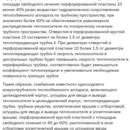
площади свободного сечения перфорированной пластины 10
менее 40% резко возрастает гидравлическое сопротивление
теплообменного аппарата по трубному пространству, при
значениях более 60% не обеспечивается равномерное
распределение теплоносителя по поперечному сечению
трубного пространства. Отверстия в перфорированной круглой
пластине 10 составляют не более 1,5 от диаметра
теплопередающих трубок 4. При диаметрах отверстий в
перфорированной круглой пластине 10 более 1,5 от диаметра
теплопередающих трубок 4 скорость теплоносителя в
центральных трубках будет превышать скорость теплоносителя в
периферийных трубках, соответственно будет уменьшаться
коэффициент теплопередачи и увеличиваться необходимая
поверхность греющих трубок.
Таким образом, снабжение известного одноходового
кожухотрубчатого теплообменного аппарата, включающего
цилиндрический корпус, штуцеры для ввода и вывода
теплоносителя в цилиндрический корпус, теплопередающие
трубки, трубные решетки, эллиптические крышки с отбортовкой,
штуцеры для ввода и вывода теплоносителя в эллиптические
крышки, перфорированной круглой пластиной с площадью
свободного сечения от 40 до 60%, расположенной в зоне
отбортовки эллиптической крышки со штуцером ввода