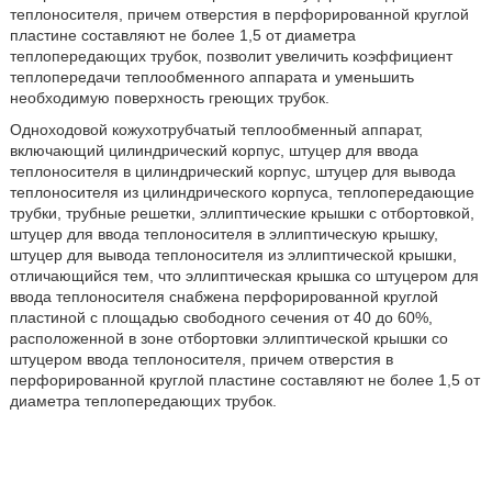
теплоносителя, причем отверстия в перфорированной круглой
пластине составляют не более 1,5 от диаметра
теплопередающих трубок, позволит увеличить коэффициент
теплопередачи теплообменного аппарата и уменьшить
необходимую поверхность греющих трубок.
Одноходовой кожухотрубчатый теплообменный аппарат,
включающий цилиндрический корпус, штуцер для ввода
теплоносителя в цилиндрический корпус, штуцер для вывода
теплоносителя из цилиндрического корпуса, теплопередающие
трубки, трубные решетки, эллиптические крышки с отбортовкой,
штуцер для ввода теплоносителя в эллиптическую крышку,
штуцер для вывода теплоносителя из эллиптической крышки,
отличающийся тем, что эллиптическая крышка со штуцером для
ввода теплоносителя снабжена перфорированной круглой
пластиной с площадью свободного сечения от 40 до 60%,
расположенной в зоне отбортовки эллиптической крышки со
штуцером ввода теплоносителя, причем отверстия в
перфорированной круглой пластине составляют не более 1,5 от
диаметра теплопередающих трубок.