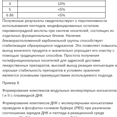
4
10%
5
<5%
6.86
<5%
Полученные результаты свидетельствуют о перспективности
использования пептидов, модифицированных остатком
пировиноградной кислоты при синтезе носителей, состоящих из
отдельных функциональных блоков. Наличие
близкорасположенной карбонильной группы способствует
стабилизации образующихся гидразонов. Это позволяет повысить
выход конечного продукта и значительно упрощает его очистку с
помощью традиционных способов. Простота получения
полифункциональных носителей для адресной доставки
лекарственных препаратов, высокий выход реакции конъюгации и
хорошая стабильность препаратов в условиях хранения
являются основными преимуществами используемого подхода.
Пример 8.
Формирование комплексов модульных молекулярных конъюгатов
I и II с плазмидной ДНК
Формирование комплексов ДНК с молекулярными конъюгатами
проводили в фосфатно-солевом буфере (PBS) при различном
соотношении зарядов ДНК и пептида в реакционной среде