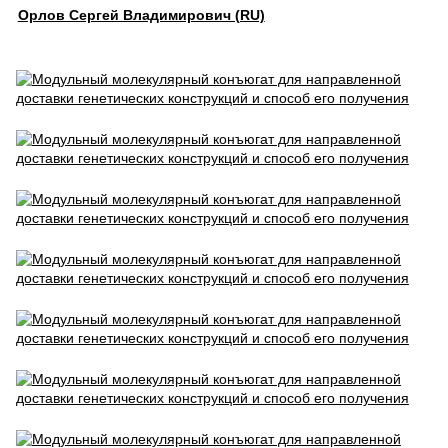
Орлов Сергей Владимирович (RU)