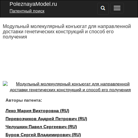
PoleznayaModel.ru
Патентный поиск
Модульный молекулярный конъюгат для направленной
доставки генетических конструкций и способ его
получения
Авторы патента:
Леко Мария Викторовна (RU)
Перевозчиков Андрей Петрович (RU)
Челушкин Павел Сергеевич (RU)
Буров Сергей Владимирович (RU)