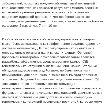
заболеваний, поскольку полученный модульный пептидный
конъюгат является, как показали результаты многочисленных
испытаний в режиме реального времени, эффективным
средством адресной доставки и, что особенно важно, не
токсичны, иммуногенны для организма, и не вызывают побочных
эффектов. 2 н.п. ф-лы, 7 ил., 10 пр.
Изобретение относится к области медицины и ветеринарии
может быть использовано как эффективное средство адресной
доставки комплексов ДНК с молекулярными конъюгатами в
определенные органы и ткани млекопитающих. Основной
проблемой генотерапии опухолевых заболеваний является
разработка эффективных средств доставки (далее: СД)
генетических конструкций в клетки-мишени. Важно, чтобы СД
обладали адресованным действием, не были токсичны и
иммуногенны для организма, а также не вызывали побочных
эффектов. На данный момент не существует оптимальных СД
«лечащих» генов, полностью соответствующих
вышеперечисленным требованиям. Как показывают результаты
фундаментальных и прикладных исследований, удачным может
явиться использование для доставки в клетки чужеродных
генетических конструкций невирусных носителей, которые могут